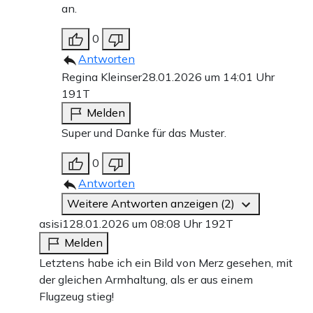
an.
0
Antworten
Regina Kleinser
28.01.2026 um 14:01 Uhr
191T
Melden
Super und Danke für das Muster.
0
Antworten
Weitere Antworten anzeigen (2)
asisi1
28.01.2026 um 08:08 Uhr
192T
Melden
Letztens habe ich ein Bild von Merz gesehen, mit
der gleichen Armhaltung, als er aus einem
Flugzeug stieg!