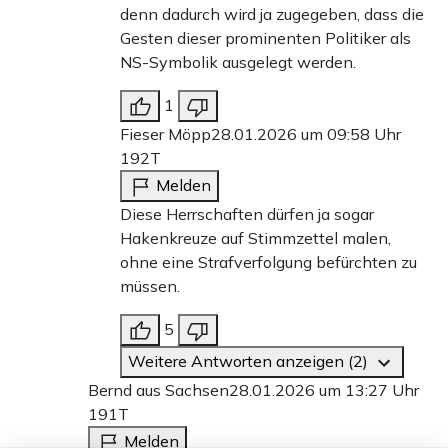
denn dadurch wird ja zugegeben, dass die
Gesten dieser prominenten Politiker als
NS-Symbolik ausgelegt werden.
1
Fieser Möpp
28.01.2026 um 09:58 Uhr
192T
Melden
Diese Herrschaften dürfen ja sogar
Hakenkreuze auf Stimmzettel malen,
ohne eine Strafverfolgung befürchten zu
müssen.
5
Weitere Antworten anzeigen (2)
Bernd aus Sachsen
28.01.2026 um 13:27 Uhr
191T
Melden