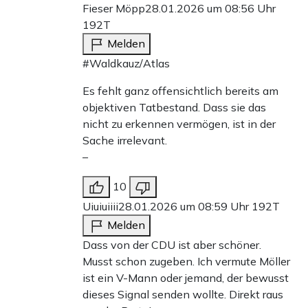
Fieser Möpp
28.01.2026 um 08:56 Uhr
192T
Melden
#Waldkauz/Atlas
Es fehlt ganz offensichtlich bereits am
objektiven Tatbestand. Dass sie das
nicht zu erkennen vermögen, ist in der
Sache irrelevant.
–
10
Uiuiuiiii
28.01.2026 um 08:59 Uhr
192T
Melden
Dass von der CDU ist aber schöner.
Musst schon zugeben. Ich vermute Möller
ist ein V-Mann oder jemand, der bewusst
dieses Signal senden wollte. Direkt raus