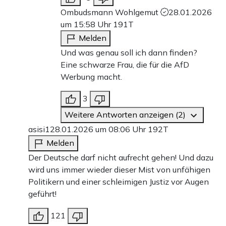
Ombudsmann Wohlgemut
28.01.2026
um 15:58 Uhr
191T
Melden
Und was genau soll ich dann finden?
Eine schwarze Frau, die für die AfD
Werbung macht.
3
Weitere Antworten anzeigen (2)
asisi1
28.01.2026 um 08:06 Uhr
192T
Melden
Der Deutsche darf nicht aufrecht gehen! Und dazu
wird uns immer wieder dieser Mist von unfähigen
Politikern und einer schleimigen Justiz vor Augen
geführt!
121