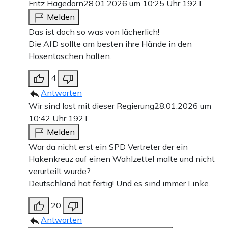
Fritz Hagedorn
28.01.2026 um 10:25 Uhr
192T
Melden
Das ist doch so was von lächerlich!
Die AfD sollte am besten ihre Hände in den
Hosentaschen halten.
4
Antworten
Wir sind lost mit dieser Regierung
28.01.2026 um
10:42 Uhr
192T
Melden
War da nicht erst ein SPD Vertreter der ein
Hakenkreuz auf einen Wahlzettel malte und nicht
verurteilt wurde?
Deutschland hat fertig! Und es sind immer Linke.
20
Antworten