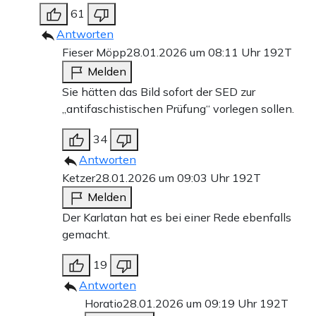
61
Antworten
Fieser Möpp
28.01.2026 um 08:11 Uhr
192T
Melden
Sie hätten das Bild sofort der SED zur
„antifaschistischen Prüfung“ vorlegen sollen.
34
Antworten
Ketzer
28.01.2026 um 09:03 Uhr
192T
Melden
Der Karlatan hat es bei einer Rede ebenfalls
gemacht.
19
Antworten
Horatio
28.01.2026 um 09:19 Uhr
192T