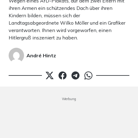
Wegen eines AfD-Plakats, auf dem zwei Eltern mit
ihren Armen ein schützendes Dach über ihren
Kindern bilden, müssen sich der
Landtagsabgeordnete Wilko Möller und ein Grafiker
verantworten. Ihnen wird vorgeworfen, einen
Hitlergruß inszeniert zu haben.
André Hintz
Werbung