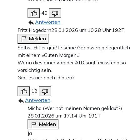
40
Antworten
Fritz Hagedorn
28.01.2026 um 10:28 Uhr
192T
Melden
Selbst Hitler grüßte seine Genossen gelegentlich
mit einem »Guten Morgen«.
Wenn dies einer von der AfD sagt, muss er also
vorsichtig sein.
Gibt es nur noch Idioten?
12
Antworten
Micha (Wer hat meinen Namen geklaut?)
28.01.2026 um 17:14 Uhr
191T
Melden
Ja.