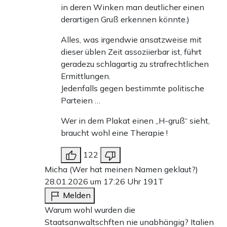
in deren Winken man deutlicher einen
derartigen Gruß erkennen könnte.)
Alles, was irgendwie ansatzweise mit
dieser üblen Zeit assoziierbar ist, führt
geradezu schlagartig zu strafrechtlichen
Ermittlungen.
Jedenfalls gegen bestimmte politische
Parteien …
Wer in dem Plakat einen „H-gruß“ sieht,
braucht wohl eine Therapie !
122
Micha (Wer hat meinen Namen geklaut?)
28.01.2026 um 17:26 Uhr
191T
Melden
Warum wohl wurden die
Staatsanwaltschften nie unabhängig? Italien