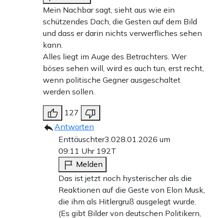
Mein Nachbar sagt, sieht aus wie ein
schützendes Dach, die Gesten auf dem Bild
und dass er darin nichts verwerfliches sehen
kann.
Alles liegt im Auge des Betrachters. Wer
böses sehen will, wird es auch tun, erst recht,
wenn politische Gegner ausgeschaltet
werden sollen.
127
Antworten
Enttäuschter3.0
28.01.2026 um
09:11 Uhr
192T
Melden
Das ist jetzt noch hysterischer als die
Reaktionen auf die Geste von Elon Musk,
die ihm als Hitlergruß ausgelegt wurde.
(Es gibt Bilder von deutschen Politikern,