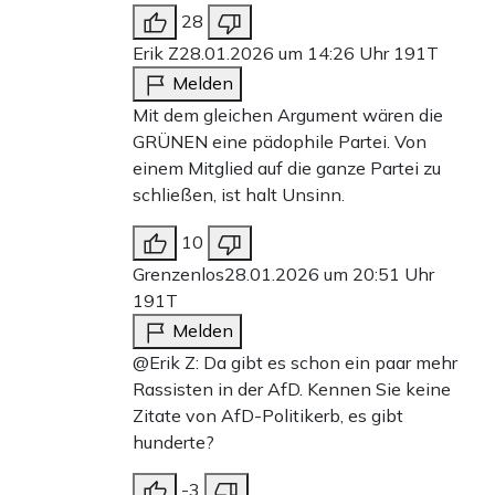
28
Erik Z
28.01.2026 um 14:26 Uhr
191T
Melden
Mit dem gleichen Argument wären die
GRÜNEN eine pädophile Partei. Von
einem Mitglied auf die ganze Partei zu
schließen, ist halt Unsinn.
10
Grenzenlos
28.01.2026 um 20:51 Uhr
191T
Melden
@Erik Z: Da gibt es schon ein paar mehr
Rassisten in der AfD. Kennen Sie keine
Zitate von AfD-Politikerb, es gibt
hunderte?
-3