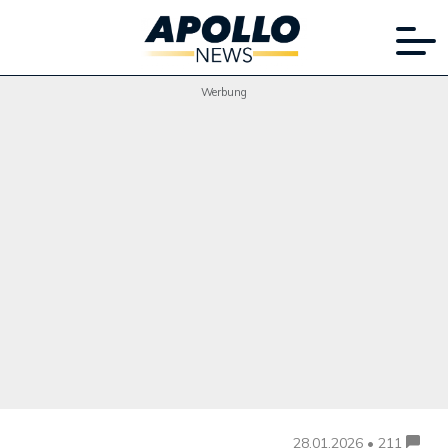
Werbung
28.01.2026 • 211