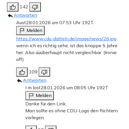
142
Antworten
Aust
28.01.2026 um 07:53 Uhr
192T
Melden
https://www.cdu-datteln.de/image/news/26.jpg
wenn ich es richtig sehe, ist das knappe 5 Jahre
her. Also üüüberhaupt nicht vergleichbar. (Ironie
off)
109
Antworten
I m lost
28.01.2026 um 08:05 Uhr
192T
Melden
Danke für den Link.
Man sollte es ohne CDU-Logo den Richtern
vorlegen.