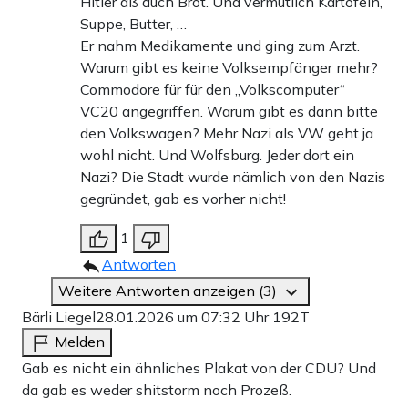
Hitler aß auch Brot. Und vermutlich Kartofeln,
Suppe, Butter, …
Er nahm Medikamente und ging zum Arzt.
Warum gibt es keine Volksempfänger mehr?
Commodore für für den „Volkscomputer“
VC20 angegriffen. Warum gibt es dann bitte
den Volkswagen? Mehr Nazi als VW geht ja
wohl nicht. Und Wolfsburg. Jeder dort ein
Nazi? Die Stadt wurde nämlich von den Nazis
gegründet, gab es vorher nicht!
1
Antworten
Weitere Antworten anzeigen (3)
Bärli Liegel
28.01.2026 um 07:32 Uhr
192T
Melden
Gab es nicht ein ähnliches Plakat von der CDU? Und
da gab es weder shitstorm noch Prozeß.