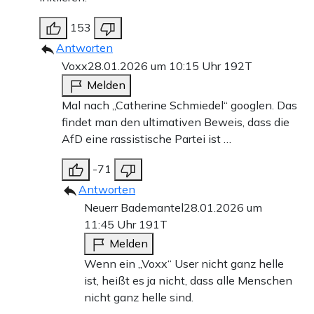
153
Antworten
Voxx
28.01.2026 um 10:15 Uhr
192T
Melden
Mal nach „Catherine Schmiedel“ googlen. Das
findet man den ultimativen Beweis, dass die
AfD eine rassistische Partei ist …
-71
Antworten
Neuerr Bademantel
28.01.2026 um
11:45 Uhr
191T
Melden
Wenn ein „Voxx“ User nicht ganz helle
ist, heißt es ja nicht, dass alle Menschen
nicht ganz helle sind.