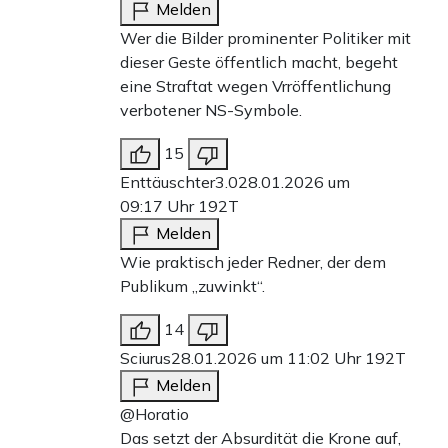
Melden
Wer die Bilder prominenter Politiker mit
dieser Geste öffentlich macht, begeht
eine Straftat wegen Vrröffentlichung
verbotener NS-Symbole.
15
Enttäuschter3.0
28.01.2026 um
09:17 Uhr
192T
Melden
Wie praktisch jeder Redner, der dem
Publikum „zuwinkt“.
14
Sciurus
28.01.2026 um 11:02 Uhr
192T
Melden
@Horatio
Das setzt der Absurdität die Krone auf,