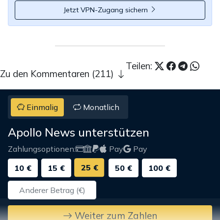
Jetzt VPN-Zugang sichern
Teilen:
Zu den Kommentaren (211)
Einmalig
Monatlich
Apollo News unterstützen
Zahlungsoptionen:
Pay
Pay
25 €
10 €
15 €
50 €
100 €
Weiter zum Zahlen