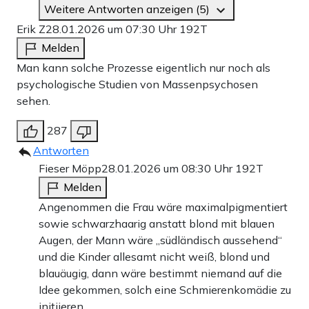
Weitere Antworten anzeigen (5)
Erik Z
28.01.2026 um 07:30 Uhr
192T
Melden
Man kann solche Prozesse eigentlich nur noch als
psychologische Studien von Massenpsychosen
sehen.
287
Antworten
Fieser Möpp
28.01.2026 um 08:30 Uhr
192T
Melden
Angenommen die Frau wäre maximalpigmentiert
sowie schwarzhaarig anstatt blond mit blauen
Augen, der Mann wäre „südländisch aussehend“
und die Kinder allesamt nicht weiß, blond und
blauäugig, dann wäre bestimmt niemand auf die
Idee gekommen, solch eine Schmierenkomädie zu
initiieren.