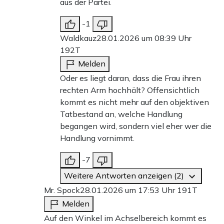
aus der Partei.
-1
Waldkauz
28.01.2026 um 08:39 Uhr
192T
Melden
Oder es liegt daran, dass die Frau ihren
rechten Arm hochhält? Offensichtlich
kommt es nicht mehr auf den objektiven
Tatbestand an, welche Handlung
begangen wird, sondern viel eher wer die
Handlung vornimmt.
-7
Weitere Antworten anzeigen (2)
Mr. Spock
28.01.2026 um 17:53 Uhr
191T
Melden
Auf den Winkel im Achselbereich kommt es