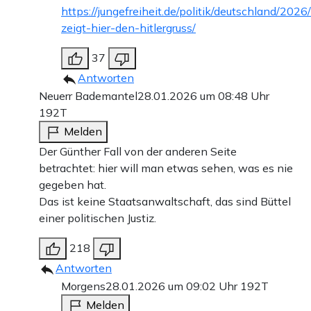
https://jungefreiheit.de/politik/deutschland/2026
zeigt-hier-den-hitlergruss/
37
Antworten
Neuerr Bademantel
28.01.2026 um 08:48 Uhr
192T
Melden
Der Günther Fall von der anderen Seite
betrachtet: hier will man etwas sehen, was es nie
gegeben hat.
Das ist keine Staatsanwaltschaft, das sind Büttel
einer politischen Justiz.
218
Antworten
Morgens
28.01.2026 um 09:02 Uhr
192T
Melden