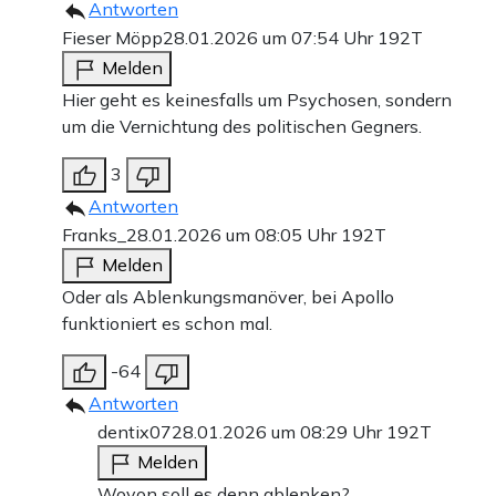
Antworten
Fieser Möpp
28.01.2026 um 07:54 Uhr
192T
Melden
Hier geht es keinesfalls um Psychosen, sondern
um die Vernichtung des politischen Gegners.
3
Antworten
Franks_
28.01.2026 um 08:05 Uhr
192T
Melden
Oder als Ablenkungsmanöver, bei Apollo
funktioniert es schon mal.
-64
Antworten
dentix07
28.01.2026 um 08:29 Uhr
192T
Melden
Wovon soll es denn ablenken?