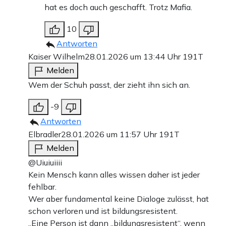
hat es doch auch geschafft. Trotz Mafia.
10
Antworten
Kaiser Wilhelm
28.01.2026 um 13:44 Uhr
191T
Melden
Wem der Schuh passt, der zieht ihn sich an.
-9
Antworten
Elbradler
28.01.2026 um 11:57 Uhr
191T
Melden
@Uiuiuiiii
Kein Mensch kann alles wissen daher ist jeder
fehlbar.
Wer aber fundamental keine Dialoge zulässt, hat
schon verloren und ist bildungsresistent.
„Eine Person ist dann „bildungsresistent“, wenn