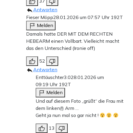
37
Antworten
Fieser Möpp
28.01.2026 um 07:57 Uhr
192T
Melden
Damals hatte DER MIT DEM RECHTEN
HEBEARM einen Vollbart. Vielleicht macht
das den Unterschied (Ironie off)
52
Antworten
Enttäuschter3.0
28.01.2026 um
09:19 Uhr
192T
Melden
Und auf diesem Foto „grüßt“ die Frau mit
dem linken(!) Arm …
Geht ja nun mal so gar nicht !
13