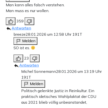
Man kann alles falsch verstehen.
Man muss es nur wollen.
359
Antworten
breeze
28.01.2026 um 12:58 Uhr
191T
Melden
SO ist es.
23
Antworten
Michel Sonnemann
28.01.2026 um 13:19 Uhr
191T
Melden
Politisch gelenkte Justiz in Reinkultur. Ein
praktisch idetisches Wahlplaktat der CDU
aus 2021 blieb völlig unbeanstandet,