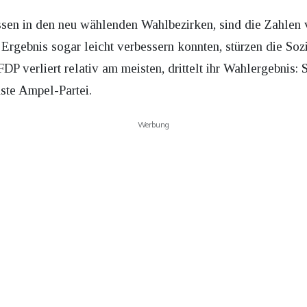
sen in den neu wählenden Wahlbezirken, sind die Zahlen 
Ergebnis sogar leicht verbessern konnten, stürzen die So
FDP verliert relativ am meisten, drittelt ihr Wahlergebnis: 
nste Ampel-Partei.
Werbung