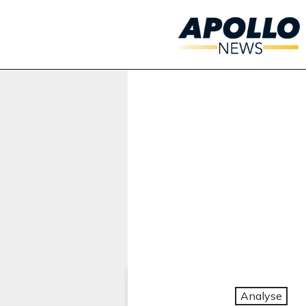
Werbung:
Analyse