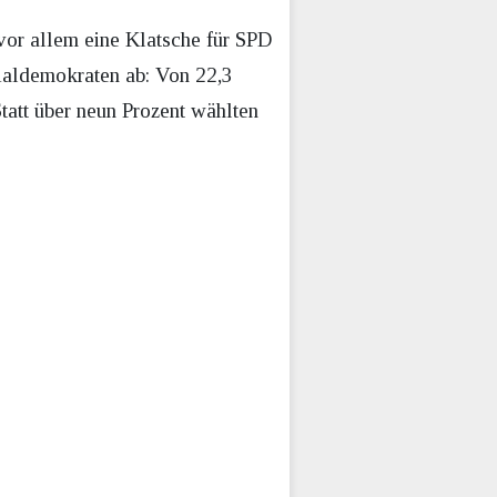
vor allem eine Klatsche für SPD
zialdemokraten ab: Von 22,3
Statt über neun Prozent wählten