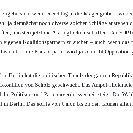
 Ergebnis ein weiterer Schlag in die Magengrube – wobei
l ja demnächst noch diverse solcher Schläge anstehen dü
ten, müssten jetzt die Alarmglocken schrillen. Der FDP b
en eigenen Koalitionspartnern zu suchen – auch, wenn das 
 das nicht – die Kanzlerpartei wird ja schlecht Oppositio
 in Berlin hat die politischen Trends der ganzen Republik 
inkskoalition von Scholz geschwächt. Das Ampel-Hickhack
die Politiker- und Parteienverdrossenheit steigt: Die Wah
l in Berlin. Das sollte von Union bis zu den Grünen allen