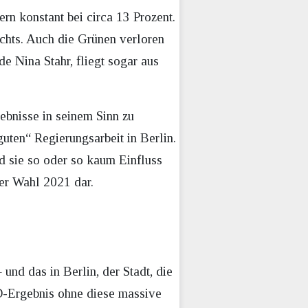
ern konstant bei circa 13 Prozent.
ichts. Auch die Grünen verloren
e Nina Stahr, fliegt sogar aus
ebnisse in seinem Sinn zu
guten“ Regierungsarbeit in Berlin.
rd sie so oder so kaum Einfluss
der Wahl 2021 dar.
und das in Berlin, der Stadt, die
D-Ergebnis ohne diese massive