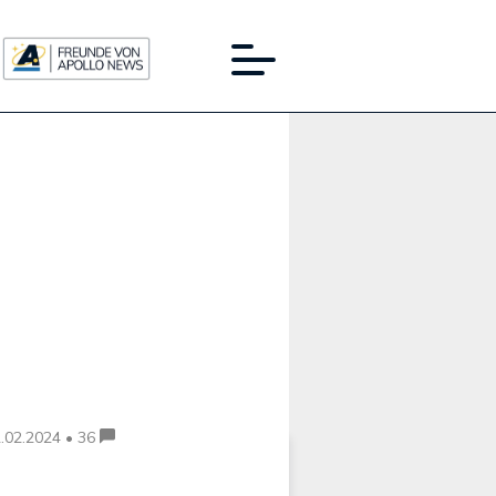
Werbung:
.02.2024 • 36