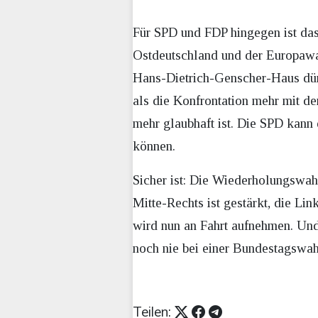
Für SPD und FDP hingegen ist das
Ostdeutschland und der Europawah
Hans-Dietrich-Genscher-Haus dürf
als die Konfrontation mehr mit d
mehr glaubhaft ist. Die SPD kann
können.
Sicher ist: Die Wiederholungswahl
Mitte-Rechts ist gestärkt, die L
wird nun an Fahrt aufnehmen. Und 
noch nie bei einer Bundestagswah
Teilen: