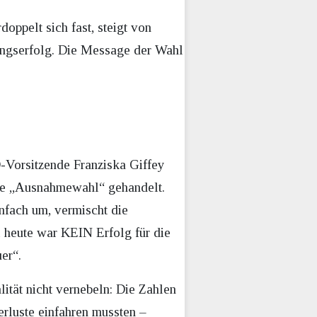
oppelt sich fast, steigt von
htungserfolg. Die Message der Wahl
D-Vorsitzende Franziska Giffey
ine „Ausnahmewahl“ gehandelt.
nfach um, vermischt die
 heute war KEIN Erfolg für die
er“.
tät nicht vernebeln: Die Zahlen
erluste einfahren mussten –