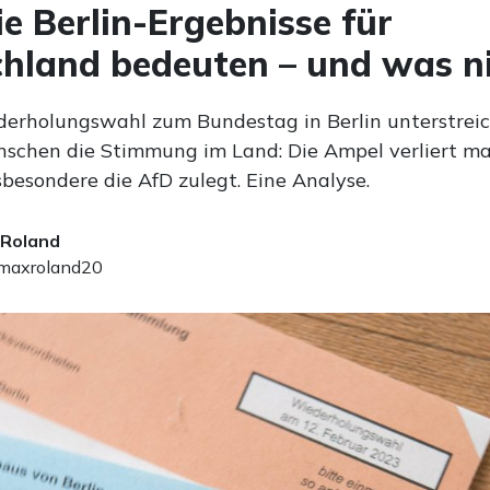
e Berlin-Ergebnisse für
hland bedeuten – und was n
derholungswahl zum Bundestag in Berlin unterstrei
schen die Stimmung im Land: Die Ampel verliert mas
besondere die AfD zulegt. Eine Analyse.
 Roland
axroland20