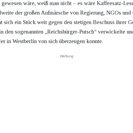
 gewesen wäre, weiß man nicht – es wäre Kaffeesatz-Leser
ahlweite der großen Aufmärsche von Regierung, NGOs und Co
at sich ein Stück weit gegen den stetigen Beschuss ihrer 
e in den sogenannten „Reichsbürger-Putsch“ verwickelte und
 in Westberlin von sich überzeugen konnte.
Werbung