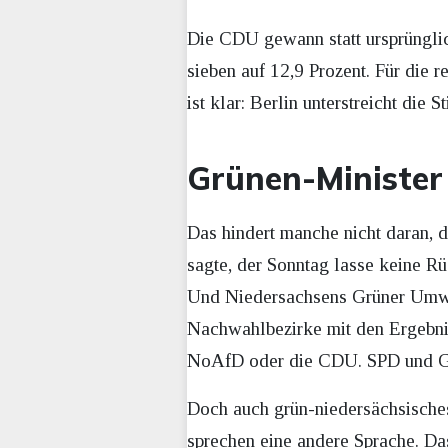
Die CDU gewann statt ursprünglich
sieben auf 12,9 Prozent. Für die 
ist klar: Berlin unterstreicht di
Grünen-Minister
Das hindert manche nicht daran, d
sagte, der Sonntag lasse keine 
Und Niedersachsens Grüner Umwelt
Nachwahlbezirke mit den Ergebnis
NoAfD oder die CDU. SPD und Grü
Doch auch grün-niedersächsische
sprechen eine andere Sprache. Das