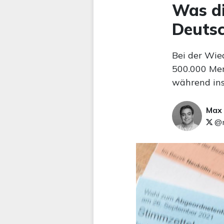
Was di
Deutsc
Bei der Wie
500.000 Men
während ins
Max
@m