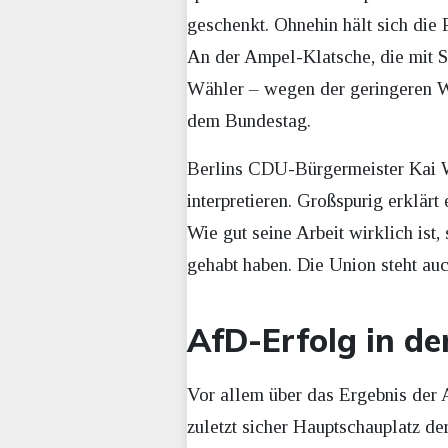
geschenkt. Ohnehin hält sich die 
An der Ampel-Klatsche, die mit Si
Wähler – wegen der geringeren Wah
dem Bundestag.
Berlins CDU-Bürgermeister Kai We
interpretieren. Großspurig erklärt
Wie gut seine Arbeit wirklich ist
gehabt haben. Die Union steht au
AfD-Erfolg in de
Vor allem über das Ergebnis der A
zuletzt sicher Hauptschauplatz d