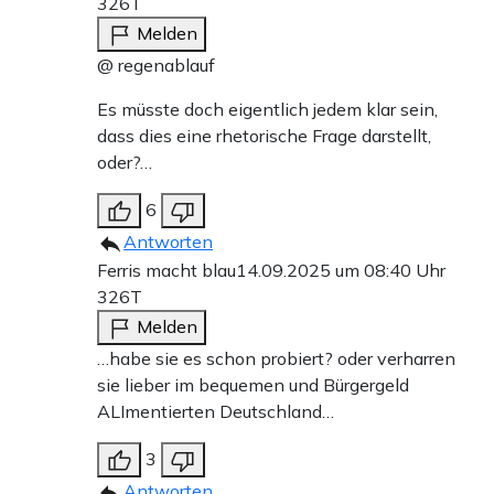
326T
Melden
@ regenablauf
Es müsste doch eigentlich jedem klar sein,
dass dies eine rhetorische Frage darstellt,
oder?…
6
Antworten
Ferris macht blau
14.09.2025 um 08:40 Uhr
326T
Melden
…habe sie es schon probiert? oder verharren
sie lieber im bequemen und Bürgergeld
ALImentierten Deutschland…
3
Antworten