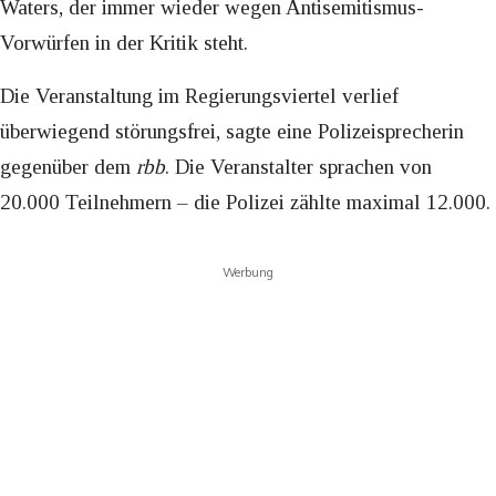
Waters, der immer wieder wegen Antisemitismus-
Vorwürfen in der Kritik steht.
Die Veranstaltung im Regierungsviertel verlief
überwiegend störungsfrei, sagte eine Polizeisprecherin
gegenüber dem
rbb
. Die Veranstalter sprachen von
20.000 Teilnehmern – die Polizei zählte maximal 12.000.
Werbung