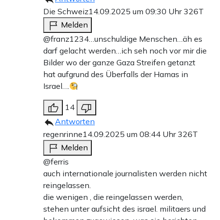
Die Schweiz
14.09.2025 um 09:30 Uhr
326T
Melden
@franz1234…unschuldige Menschen…äh es
darf gelacht werden…ich seh noch vor mir die
Bilder wo der ganze Gaza Streifen getanzt
hat aufgrund des Überfalls der Hamas in
Israel….
14
Antworten
regenrinne
14.09.2025 um 08:44 Uhr
326T
Melden
@ferris
auch internationale journalisten werden nicht
reingelassen.
die wenigen , die reingelassen werden,
stehen unter aufsicht des israel. militaers und