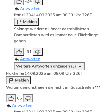
-24
Antworten
franz1234
14.09.2025 um 08:33 Uhr
326T
Melden
Solange wir deren Länder destabilisieren
Bombardieren wird es immer neue Flüchtlinge
geben.
-31
Antworten
Weitere Antworten anzeigen (3)
Flakhelfer
14.09.2025 um 08:09 Uhr
326T
Melden
Warum demonstrieren die nicht im Gazastreifen???
65
Antworten
franz1234
14.09.2025 um 08:22 Uhr
326T