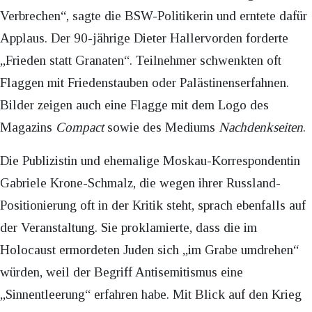
Verbrechen“, sagte die BSW-Politikerin und erntete dafür
Applaus. Der 90-jährige Dieter Hallervorden forderte
„Frieden statt Granaten“. Teilnehmer schwenkten oft
Flaggen mit Friedenstauben oder Palästinenserfahnen.
Bilder zeigen auch eine Flagge mit dem Logo des
Magazins
Compact
sowie des Mediums
Nachdenkseiten
.
Die Publizistin und ehemalige Moskau-Korrespondentin
Gabriele Krone-Schmalz, die wegen ihrer Russland-
Positionierung oft in der Kritik steht, sprach ebenfalls auf
der Veranstaltung. Sie proklamierte, dass die im
Holocaust ermordeten Juden sich „im Grabe umdrehen“
würden, weil der Begriff Antisemitismus eine
„Sinnentleerung“ erfahren habe. Mit Blick auf den Krieg