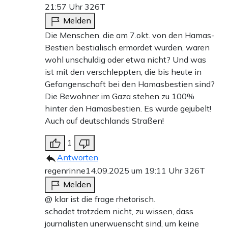
21:57 Uhr
326T
Melden
Die Menschen, die am 7.okt. von den Hamas-
Bestien bestialisch ermordet wurden, waren
wohl unschuldig oder etwa nicht? Und was
ist mit den verschleppten, die bis heute in
Gefangenschaft bei den Hamasbestien sind?
Die Bewohner im Gaza stehen zu 100%
hinter den Hamasbestien. Es wurde gejubelt!
Auch auf deutschlands Straßen!
1
Antworten
regenrinne
14.09.2025 um 19:11 Uhr
326T
Melden
@ klar ist die frage rhetorisch.
schadet trotzdem nicht, zu wissen, dass
journalisten unerwuenscht sind, um keine