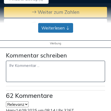
Weiter zum Zahlen
Bank-Überweisung
Weiterlesen
Werbung
Kommentar schreiben
62 Kommentare
Harry
14.09.2025 um 08:14 Uhr
326T