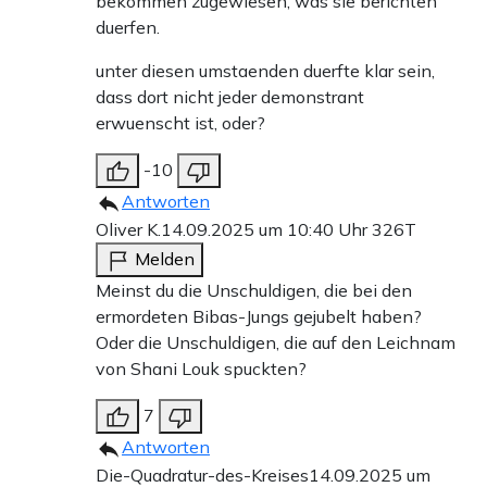
bekommen zugewiesen, was sie berichten
duerfen.
unter diesen umstaenden duerfte klar sein,
dass dort nicht jeder demonstrant
erwuenscht ist, oder?
-10
Antworten
Oliver K.
14.09.2025 um 10:40 Uhr
326T
Melden
Meinst du die Unschuldigen, die bei den
ermordeten Bibas-Jungs gejubelt haben?
Oder die Unschuldigen, die auf den Leichnam
von Shani Louk spuckten?
7
Antworten
Die-Quadratur-des-Kreises
14.09.2025 um