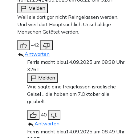
Melden
Weil sie dort gar nicht Reingelassen werden.
Und weil dort Hauptsächlich Unschuldige
Menschen Getötet werden.
-42
Antworten
Ferris macht blau
14.09.2025 um 08:38 Uhr
326T
Melden
Wie sagte eine freigelassen israelische
Geisel …die haben am 7.Oktober alle
gejubelt…
40
Antworten
Ferris macht blau
14.09.2025 um 08:49 Uhr