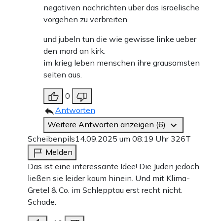
negativen nachrichten uber das israelische
vorgehen zu verbreiten.
und jubeln tun die wie gewisse linke ueber
den mord an kirk.
im krieg leben menschen ihre grausamsten
seiten aus.
0
Antworten
Weitere Antworten anzeigen (6)
Scheibenpils
14.09.2025 um 08:19 Uhr
326T
Melden
Das ist eine interessante Idee! Die Juden jedoch
ließen sie leider kaum hinein. Und mit Klima-
Gretel & Co. im Schlepptau erst recht nicht.
Schade.