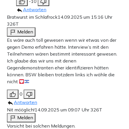
-10
Antworten
Bratwurst im Schlafrock
14.09.2025 um 15:16 Uhr
326T
Melden
Es wäre auch toll gewesen wenn wir etwas von der
gegen Demo erfahren hätte. Interview’s mit den
Teilnehmern wären bestimmt interessant gewesen.
Ich glaube das wir uns mit denen
Gegendemonstranten eher identifizieren hätten
können. BSW bleiben trotzdem links ich wähle die
nicht
0
Antworten
Nit mööglich!
14.09.2025 um 09:07 Uhr
326T
Melden
Vorsicht bei solchen Meldungen.