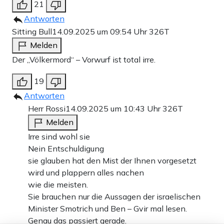
21
Antworten
Sitting Bull
14.09.2025 um 09:54 Uhr
326T
Melden
Der „Völkermord“ – Vorwurf ist total irre.
19
Antworten
Herr Rossi
14.09.2025 um 10:43 Uhr
326T
Melden
Irre sind wohl sie
Nein Entschuldigung
sie glauben hat den Mist der Ihnen vorgesetzt
wird und plappern alles nachen
wie die meisten.
Sie brauchen nur die Aussagen der israelischen
Minister Smotrich und Ben – Gvir mal lesen.
Genau das passiert gerade.