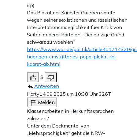
(rp)
Das Plakat der Kaarster Gruenen sorgte
wegen seiner sexistischen und rassistischen
Interpretationsmoeglichkeit fuer Kritik von
Seiten anderer Parteien. „Der einzige Grund
schwarz zu waehlen“
https://www.waz.de/politik/article401714320/gr
haengen-umstrittenes-popo-plakat-in-
kaarst-ab.html
8
Antworten
Horty
14.09.2025 um 10:38 Uhr
326T
Melden
Klassenarbeiten in Herkunftssprachen
zulassen?
Unter dem Deckmantel von
„Mehrsprachigkeit“ geht die NRW-