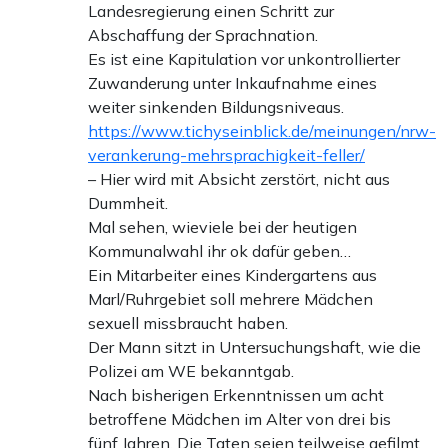
Landesregierung einen Schritt zur
Abschaffung der Sprachnation.
Es ist eine Kapitulation vor unkontrollierter
Zuwanderung unter Inkaufnahme eines
weiter sinkenden Bildungsniveaus.
https://www.tichyseinblick.de/meinungen/nrw-
verankerung-mehrsprachigkeit-feller/
– Hier wird mit Absicht zerstört, nicht aus
Dummheit.
Mal sehen, wieviele bei der heutigen
Kommunalwahl ihr ok dafür geben…
Ein Mitarbeiter eines Kindergartens aus
Marl/Ruhrgebiet soll mehrere Mädchen
sexuell missbraucht haben.
Der Mann sitzt in Untersuchungshaft, wie die
Polizei am WE bekanntgab.
Nach bisherigen Erkenntnissen um acht
betroffene Mädchen im Alter von drei bis
fünf Jahren. Die Taten seien teilweise gefilmt