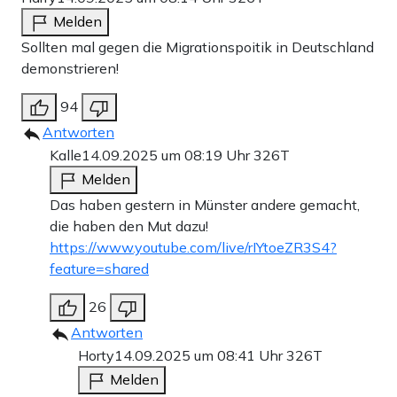
Melden
Sollten mal gegen die Migrationspoitik in Deutschland
demonstrieren!
94
Antworten
Kalle
14.09.2025 um 08:19 Uhr
326T
Melden
Das haben gestern in Münster andere gemacht,
die haben den Mut dazu!
https://www.youtube.com/live/rIYtoeZR3S4?
feature=shared
26
Antworten
Horty
14.09.2025 um 08:41 Uhr
326T
Melden