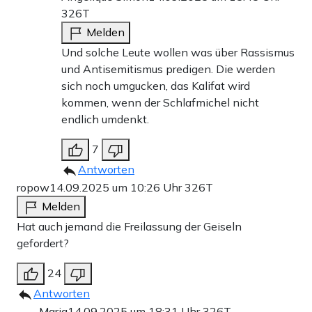
326T
Melden
Und solche Leute wollen was über Rassismus
und Antisemitismus predigen. Die werden
sich noch umgucken, das Kalifat wird
kommen, wenn der Schlafmichel nicht
endlich umdenkt.
7
Antworten
ropow
14.09.2025 um 10:26 Uhr
326T
Melden
Hat auch jemand die Freilassung der Geiseln
gefordert?
24
Antworten
Maria
14.09.2025 um 18:31 Uhr
326T