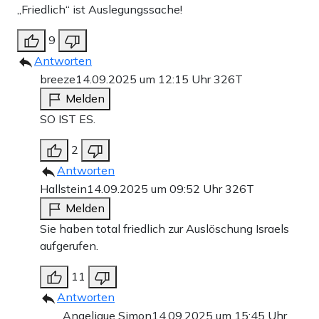
„Friedlich“ ist Auslegungssache!
9
Antworten
breeze
14.09.2025 um 12:15 Uhr
326T
Melden
SO IST ES.
2
Antworten
Hallstein
14.09.2025 um 09:52 Uhr
326T
Melden
Sie haben total friedlich zur Auslöschung Israels
aufgerufen.
11
Antworten
Angelique Simon
14.09.2025 um 15:45 Uhr