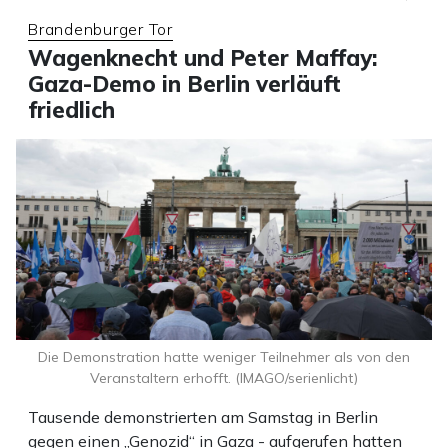
Brandenburger Tor
Wagenknecht und Peter Maffay:
Gaza-Demo in Berlin verläuft
friedlich
Die Demonstration hatte weniger Teilnehmer als von den
Veranstaltern erhofft. (IMAGO/serienlicht)
Tausende demonstrierten am Samstag in Berlin
gegen einen „Genozid“ in Gaza - aufgerufen hatten