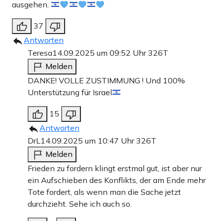
ausgehen.
37
Antworten
Teresa
14.09.2025 um 09:52 Uhr
326T
Melden
DANKE! VOLLE ZUSTIMMUNG ! Und 100%
Unterstützung für Israel
15
Antworten
DrL
14.09.2025 um 10:47 Uhr
326T
Melden
Frieden zu fordern klingt erstmal gut, ist aber nur
ein Aufschieben des Konflikts, der am Ende mehr
Tote fordert, als wenn man die Sache jetzt
durchzieht. Sehe ich auch so.