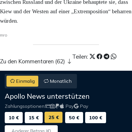
zwischen Russland und der Ukraine behauptete sie, dass
Kiew und der Westen auf einer „Extremposition“ beharren
würden.
mro
Teilen:
Zu den Kommentaren (62)
Einmalig
Monatlich
Apollo News unterstützen
Zahlungsoptionen:
Pay
Pay
25 €
10 €
15 €
50 €
100 €