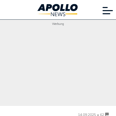
Werbung
14.09.2025 • 62