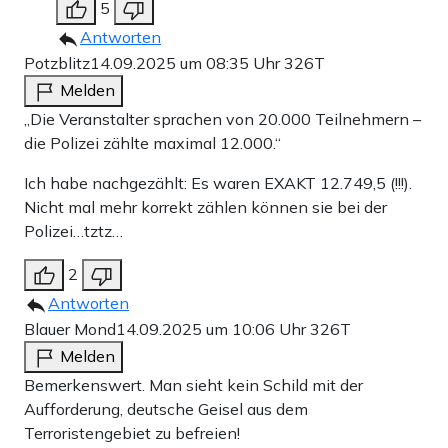
5
Antworten
Potzblitz
14.09.2025 um 08:35 Uhr
326T
Melden
„Die Veranstalter sprachen von 20.000 Teilnehmern –
die Polizei zählte maximal 12.000.“
Ich habe nachgezählt: Es waren EXAKT 12.749,5 (!!!).
Nicht mal mehr korrekt zählen können sie bei der
Polizei…tztz…
2
Antworten
Blauer Mond
14.09.2025 um 10:06 Uhr
326T
Melden
Bemerkenswert. Man sieht kein Schild mit der
Aufforderung, deutsche Geisel aus dem
Terroristengebiet zu befreien!