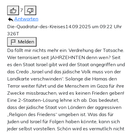
7
Antworten
Die-Quadratur-des-Kreises
14.09.2025 um 09:22 Uhr
326T
Melden
Da fällt mir nichts mehr ein. Verdrehung der Tatsache.
Wer terrorisiert seit JAHRZEHNTEN denn wen? Seit
es den Staat Israel gibt wird der Staat angegriffen und
das Credo „Israel und das jüdische Volk muss von der
Landkarte verschwinden“. Solange die Hamas den
Terror weiter führt und die Menschem im Gaza für ihre
Zwecke missbrauchen, wird es keinen Frieden geben!
Eine 2-Staaten-Lösung lehne ich ab. Das bedeutet,
dass der jüdische Staat von Ländern der aggressiven
„Religion des Friedens“ umgeben ist. Was das für
Juden und Israel für Folgen haben könnte, kann sich
jeder selbst vorstellen. Schön wird es vermutlich nicht