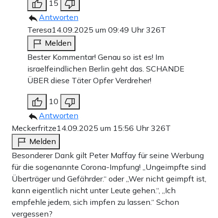
15
Antworten
Teresa
14.09.2025 um 09:49 Uhr
326T
Melden
Bester Kommentar! Genau so ist es! Im
israelfeindlichen Berlin geht das. SCHANDE
ÜBER diese Täter Opfer Verdreher!
10
Antworten
Meckerfritze
14.09.2025 um 15:56 Uhr
326T
Melden
Besonderer Dank gilt Peter Maffay für seine Werbung
für die sogenannte Corona-Impfung! „Ungeimpfte sind
Überträger und Gefährder.“ oder „Wer nicht geimpft ist,
kann eigentlich nicht unter Leute gehen.“, „Ich
empfehle jedem, sich impfen zu lassen.“ Schon
vergessen?