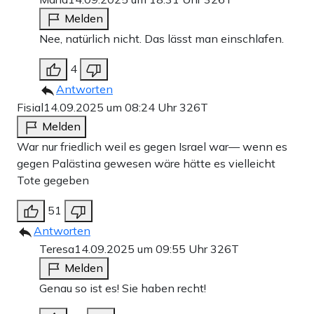
Melden
Nee, natürlich nicht. Das lässt man einschlafen.
4
Antworten
Fisial
14.09.2025 um 08:24 Uhr
326T
Melden
War nur friedlich weil es gegen Israel war— wenn es
gegen Palästina gewesen wäre hätte es vielleicht
Tote gegeben
51
Antworten
Teresa
14.09.2025 um 09:55 Uhr
326T
Melden
Genau so ist es! Sie haben recht!