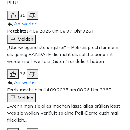
PFUI!
30
Antworten
Potzblitz
14.09.2025 um 08:37 Uhr
326T
Melden
„Überwiegend störungsfrei“ = Polizeisprech für mehr
als genug RANDALE die nicht als solche benannt
werden soll, weil die „Guten“ randaliert haben…
26
Antworten
Ferris macht blau
14.09.2025 um 08:26 Uhr
326T
Melden
…wenn man sie alles machen lässt, alles brüllen lässt
was sie wollen, verläuft so eine Pali-Demo auch mal
friedlich…