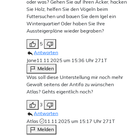
oder was? Gehen Sie auf Ihren Acker, hacken
Sie Holz, helfen Sie den Vögeln beim
Futtersuchen und bauen Sie dem Igel ein
Winterquartier! Oder haben Sie Ihre
Aussteigerpläne wieder begraben?
5
Antworten
Jane
11.11.2025 um 15:36 Uhr
271T
Melden
Was soll diese Unterstellung mir noch mehr
Gewalt seitens der Antifa zu wünschen
Atlas? Gehts eigentlich noch?
3
Antworten
Atlas
11.11.2025 um 15:17 Uhr
271T
Melden