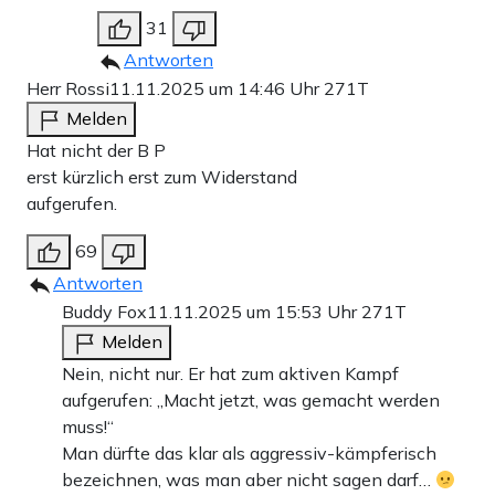
31
Antworten
Herr Rossi
11.11.2025 um 14:46 Uhr
271T
Melden
Hat nicht der B P
erst kürzlich erst zum Widerstand
aufgerufen.
69
Antworten
Buddy Fox
11.11.2025 um 15:53 Uhr
271T
Melden
Nein, nicht nur. Er hat zum aktiven Kampf
aufgerufen: „Macht jetzt, was gemacht werden
muss!“
Man dürfte das klar als aggressiv-kämpferisch
bezeichnen, was man aber nicht sagen darf…