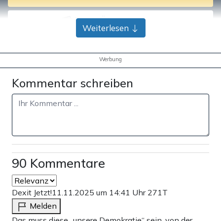
Bank-Überweisung
Weiterlesen
Werbung
Kommentar schreiben
90 Kommentare
Dexit Jetzt!
11.11.2025 um 14:41 Uhr
271T
Melden
Das muss diese „unsere Demokratie“ sein, von der