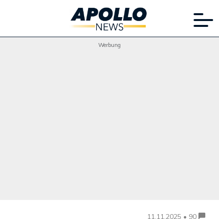
Werbung
11.11.2025 • 90