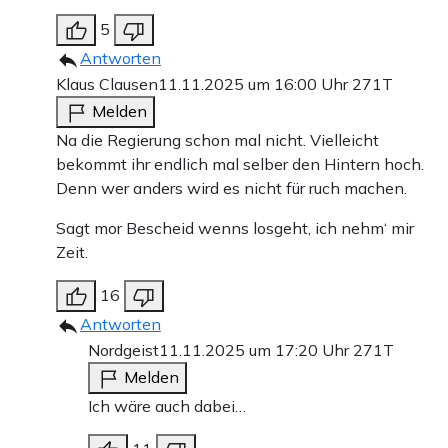
5
Antworten
Klaus Clausen
11.11.2025 um 16:00 Uhr
271T
Melden
Na die Regierung schon mal nicht. Vielleicht
bekommt ihr endlich mal selber den Hintern hoch.
Denn wer anders wird es nicht für ruch machen.
Sagt mor Bescheid wenns losgeht, ich nehm‘ mir
Zeit.
16
Antworten
Nordgeist
11.11.2025 um 17:20 Uhr
271T
Melden
Ich wäre auch dabei…