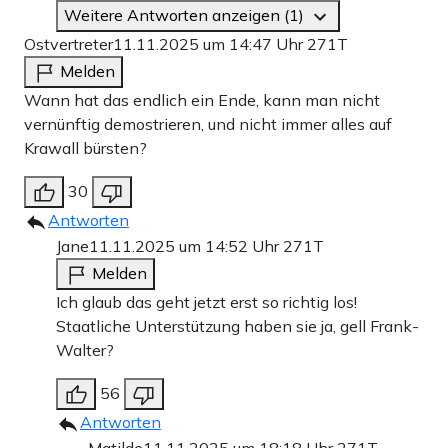
Weitere Antworten anzeigen (1)
Ostvertreter
11.11.2025 um 14:47 Uhr
271T
Melden
Wann hat das endlich ein Ende, kann man nicht
vernünftig demostrieren, und nicht immer alles auf
Krawall bürsten?
30
Antworten
Jane
11.11.2025 um 14:52 Uhr
271T
Melden
Ich glaub das geht jetzt erst so richtig los!
Staatliche Unterstützung haben sie ja, gell Frank-
Walter?
56
Antworten