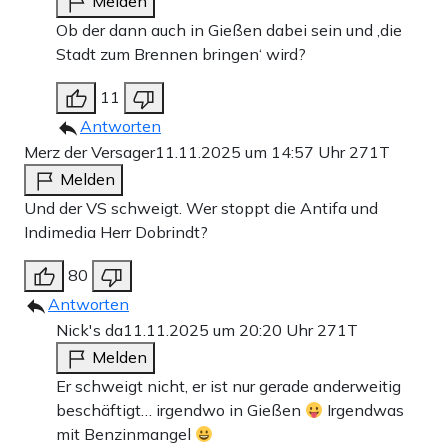
Melden
Ob der dann auch in Gießen dabei sein und ‚die
Stadt zum Brennen bringen‘ wird?
11
Antworten
Merz der Versager
11.11.2025 um 14:57 Uhr
271T
Melden
Und der VS schweigt. Wer stoppt die Antifa und
Indimedia Herr Dobrindt?
80
Antworten
Nick's da
11.11.2025 um 20:20 Uhr
271T
Melden
Er schweigt nicht, er ist nur gerade anderweitig
beschäftigt… irgendwo in Gießen
Irgendwas
mit Benzinmangel