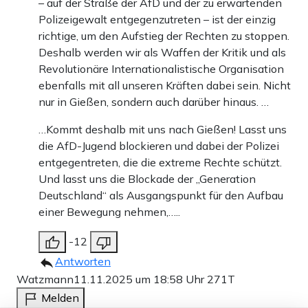
– auf der Straße der AfD und der zu erwartenden
Polizeigewalt entgegenzutreten – ist der einzig
richtige, um den Aufstieg der Rechten zu stoppen.
Deshalb werden wir als Waffen der Kritik und als
Revolutionäre Internationalistische Organisation
ebenfalls mit all unseren Kräften dabei sein. Nicht
nur in Gießen, sondern auch darüber hinaus. …
…Kommt deshalb mit uns nach Gießen! Lasst uns
die AfD-Jugend blockieren und dabei der Polizei
entgegentreten, die die extreme Rechte schützt.
Und lasst uns die Blockade der „Generation
Deutschland“ als Ausgangspunkt für den Aufbau
einer Bewegung nehmen,…..
-12
Antworten
Watzmann
11.11.2025 um 18:58 Uhr
271T
Melden