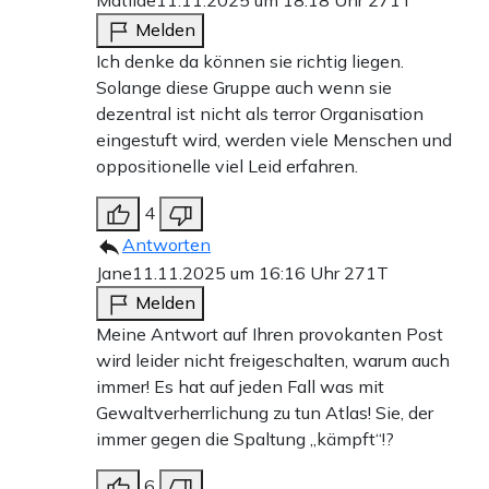
Matilde
11.11.2025 um 18:18 Uhr
271T
Melden
Ich denke da können sie richtig liegen.
Solange diese Gruppe auch wenn sie
dezentral ist nicht als terror Organisation
eingestuft wird, werden viele Menschen und
oppositionelle viel Leid erfahren.
4
Antworten
Jane
11.11.2025 um 16:16 Uhr
271T
Melden
Meine Antwort auf Ihren provokanten Post
wird leider nicht freigeschalten, warum auch
immer! Es hat auf jeden Fall was mit
Gewaltverherrlichung zu tun Atlas! Sie, der
immer gegen die Spaltung „kämpft“!?
6