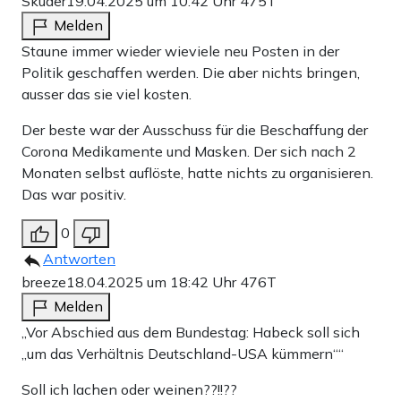
Skuder
19.04.2025 um 10:42 Uhr
475T
Melden
Staune immer wieder wieviele neu Posten in der
Politik geschaffen werden. Die aber nichts bringen,
ausser das sie viel kosten.
Der beste war der Ausschuss für die Beschaffung der
Corona Medikamente und Masken. Der sich nach 2
Monaten selbst auflöste, hatte nichts zu organisieren.
Das war positiv.
0
Antworten
breeze
18.04.2025 um 18:42 Uhr
476T
Melden
„Vor Abschied aus dem Bundestag: Habeck soll sich
„um das Verhältnis Deutschland-USA kümmern““
Soll ich lachen oder weinen??!!??