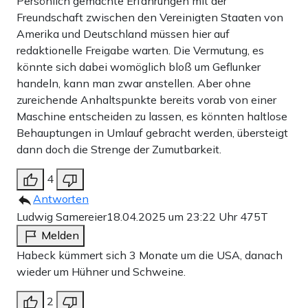
Persönlich gemachte Erfahrungen mit der
Freundschaft zwischen den Vereinigten Staaten von
Amerika und Deutschland müssen hier auf
redaktionelle Freigabe warten. Die Vermutung, es
könnte sich dabei womöglich bloß um Geflunker
handeln, kann man zwar anstellen. Aber ohne
zureichende Anhaltspunkte bereits vorab von einer
Maschine entscheiden zu lassen, es könnten haltlose
Behauptungen in Umlauf gebracht werden, übersteigt
dann doch die Strenge der Zumutbarkeit.
4
Antworten
Ludwig Samereier
18.04.2025 um 23:22 Uhr
475T
Melden
Habeck kümmert sich 3 Monate um die USA, danach
wieder um Hühner und Schweine.
2