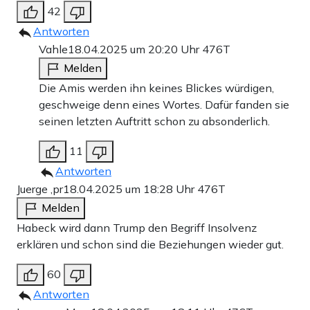
42
Antworten
Vahle
18.04.2025 um 20:20 Uhr
476T
Melden
Die Amis werden ihn keines Blickes würdigen,
geschweige denn eines Wortes. Dafür fanden sie
seinen letzten Auftritt schon zu absonderlich.
11
Antworten
Juerge ,pr
18.04.2025 um 18:28 Uhr
476T
Melden
Habeck wird dann Trump den Begriff Insolvenz
erklären und schon sind die Beziehungen wieder gut.
60
Antworten