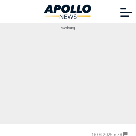
Werbung
18.04.2025 • 78