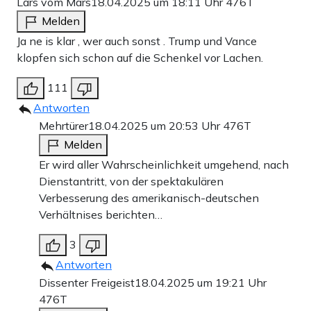
Lars vom Mars
18.04.2025 um 18:11 Uhr
476T
Melden
Ja ne is klar , wer auch sonst . Trump und Vance
klopfen sich schon auf die Schenkel vor Lachen.
111
Antworten
Mehrtürer
18.04.2025 um 20:53 Uhr
476T
Melden
Er wird aller Wahrscheinlichkeit umgehend, nach
Dienstantritt, von der spektakulären
Verbesserung des amerikanisch-deutschen
Verhältnises berichten…
3
Antworten
Dissenter Freigeist
18.04.2025 um 19:21 Uhr
476T