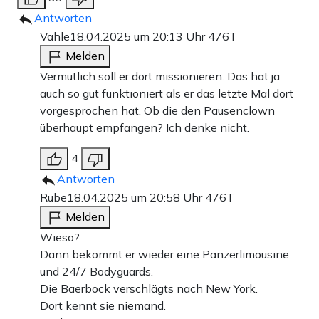
Antworten
Vahle
18.04.2025 um 20:13 Uhr
476T
Melden
Vermutlich soll er dort missionieren. Das hat ja
auch so gut funktioniert als er das letzte Mal dort
vorgesprochen hat. Ob die den Pausenclown
überhaupt empfangen? Ich denke nicht.
4
Antworten
Rübe
18.04.2025 um 20:58 Uhr
476T
Melden
Wieso?
Dann bekommt er wieder eine Panzerlimousine
und 24/7 Bodyguards.
Die Baerbock verschlägts nach New York.
Dort kennt sie niemand.