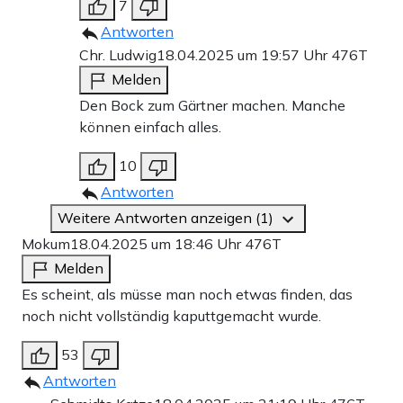
7
Antworten
Chr. Ludwig
18.04.2025 um 19:57 Uhr
476T
Melden
Den Bock zum Gärtner machen. Manche
können einfach alles.
10
Antworten
Weitere Antworten anzeigen (1)
Mokum
18.04.2025 um 18:46 Uhr
476T
Melden
Es scheint, als müsse man noch etwas finden, das
noch nicht vollständig kaputtgemacht wurde.
53
Antworten