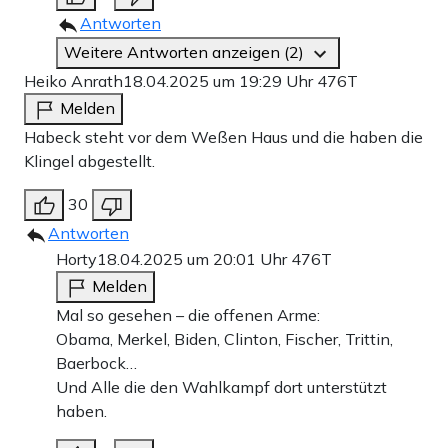
Antworten
Weitere Antworten anzeigen (2)
Heiko Anrath
18.04.2025 um 19:29 Uhr
476T
Melden
Habeck steht vor dem Weßen Haus und die haben die
Klingel abgestellt.
30
Antworten
Horty
18.04.2025 um 20:01 Uhr
476T
Melden
Mal so gesehen – die offenen Arme:
Obama, Merkel, Biden, Clinton, Fischer, Trittin,
Baerbock…
Und Alle die den Wahlkampf dort unterstützt
haben.