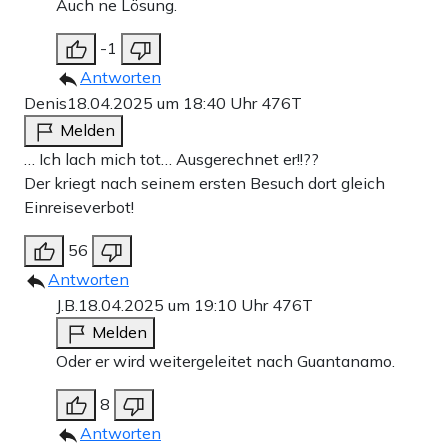
Auch ne Lösung.
-1
Antworten
Denis
18.04.2025 um 18:40 Uhr
476T
Melden
… Ich lach mich tot… Ausgerechnet er!!??
Der kriegt nach seinem ersten Besuch dort gleich
Einreiseverbot!
56
Antworten
J.B.
18.04.2025 um 19:10 Uhr
476T
Melden
Oder er wird weitergeleitet nach Guantanamo.
8
Antworten