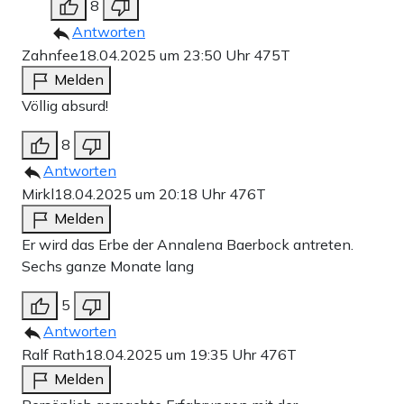
8
Antworten
Zahnfee
18.04.2025 um 23:50 Uhr
475T
Melden
Völlig absurd!
8
Antworten
Mirkl
18.04.2025 um 20:18 Uhr
476T
Melden
Er wird das Erbe der Annalena Baerbock antreten.
Sechs ganze Monate lang
5
Antworten
Ralf Rath
18.04.2025 um 19:35 Uhr
476T
Melden