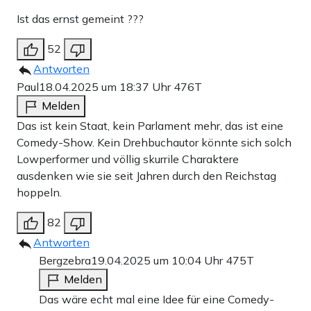
Ist das ernst gemeint ???
52
Antworten
Paul
18.04.2025 um 18:37 Uhr
476T
Melden
Das ist kein Staat, kein Parlament mehr, das ist eine
Comedy-Show. Kein Drehbuchautor könnte sich solch
Lowperformer und völlig skurrile Charaktere
ausdenken wie sie seit Jahren durch den Reichstag
hoppeln.
82
Antworten
Bergzebra
19.04.2025 um 10:04 Uhr
475T
Melden
Das wäre echt mal eine Idee für eine Comedy-