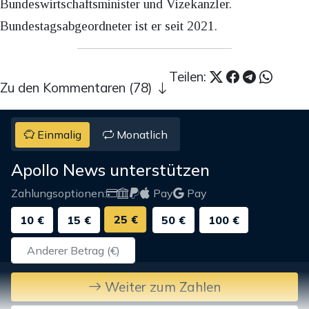
Bundeswirtschaftsminister und Vizekanzler.
Bundestagsabgeordneter ist er seit 2021.
Teilen:
Zu den Kommentaren (78)
Einmalig
Monatlich
Apollo News unterstützen
Zahlungsoptionen:
Pay
Pay
25 €
10 €
15 €
50 €
100 €
Weiter zum Zahlen