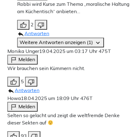
Robbi wird Kurse zum Thema „moralische Haltung
am Küchentisch“ anbieten…
2
Antworten
Weitere Antworten anzeigen (1)
Monika Unger
19.04.2025 um 03:17 Uhr
475T
Melden
Wir brauchen sein Kümmern nicht.
5
Antworten
Howa
18.04.2025 um 18:09 Uhr
476T
Melden
Selten so gelacht und zeigt die weltfremde Denke
dieser Sekten auf
93