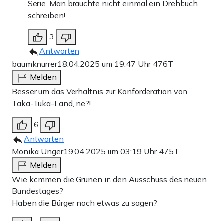
Serie. Man bräuchte nicht einmal ein Drehbuch
schreiben!
3
Antworten
baumknurrer
18.04.2025 um 19:47 Uhr
476T
Melden
Besser um das Verhältnis zur Konförderation von
Taka-Tuka-Land, ne?!
6
Antworten
Monika Unger
19.04.2025 um 03:19 Uhr
475T
Melden
Wie kommen die Grünen in den Ausschuss des neuen
Bundestages?
Haben die Bürger noch etwas zu sagen?