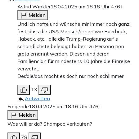
Astrid Winkler
18.04.2025 um 18:18 Uhr
476T
Melden
Und ich hoffe und wünsche mir immer noch ganz
fest, dass die USA Mensch/innen wie Baerbock,
Habeck, etc. , alle die Trump-Regierung auf’s
schändlichste beleidigt haben, zu Persona non
grata ernannt werden. Diesen und deren
Familienclan für mindestens 10 Jahre die Einreise
verwehrt.
Der/die/das macht es doch nur noch schlimmer!
13
Antworten
Fragende
18.04.2025 um 18:16 Uhr
476T
Melden
Was will er da? Shampoo verkaufen?
78