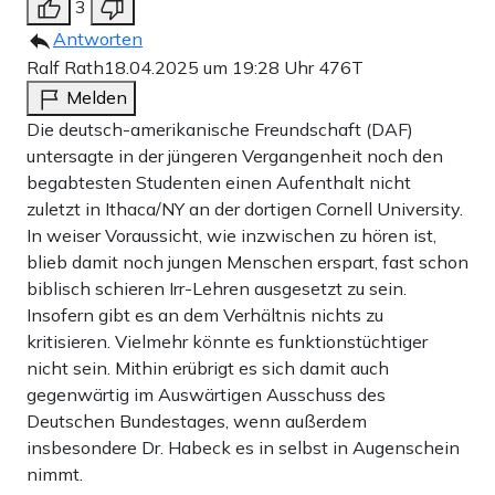
3
Antworten
Ralf Rath
18.04.2025 um 19:28 Uhr
476T
Melden
Die deutsch-amerikanische Freundschaft (DAF)
untersagte in der jüngeren Vergangenheit noch den
begabtesten Studenten einen Aufenthalt nicht
zuletzt in Ithaca/NY an der dortigen Cornell University.
In weiser Voraussicht, wie inzwischen zu hören ist,
blieb damit noch jungen Menschen erspart, fast schon
biblisch schieren Irr-Lehren ausgesetzt zu sein.
Insofern gibt es an dem Verhältnis nichts zu
kritisieren. Vielmehr könnte es funktionstüchtiger
nicht sein. Mithin erübrigt es sich damit auch
gegenwärtig im Auswärtigen Ausschuss des
Deutschen Bundestages, wenn außerdem
insbesondere Dr. Habeck es in selbst in Augenschein
nimmt.