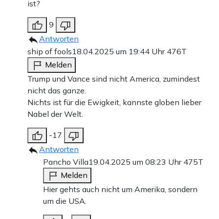
ist?
9
Antworten
ship of fools
18.04.2025 um 19:44 Uhr
476T
Melden
Trump und Vance sind nicht America, zumindest
nicht das ganze.
Nichts ist für die Ewigkeit, kannste globen lieber
Nabel der Welt.
-17
Antworten
Pancho Villa
19.04.2025 um 08:23 Uhr
475T
Melden
Hier gehts auch nicht um Amerika, sondern
um die USA.