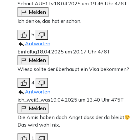
Schaut AUF1.tv
18.04.2025 um 19:46 Uhr
476T
Melden
Ich denke, das hat er schon.
5
Antworten
Einfältig
18.04.2025 um 20:17 Uhr
476T
Melden
Wieso sollte der überhaupt ein Visa bekommen?
4
Antworten
ich_weiß_was
19.04.2025 um 13:40 Uhr
475T
Melden
Die Amis haben doch Angst dass der da bleibt
Das wird wohl nix.
1