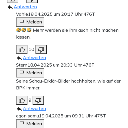
Antworten
Vahle
18.04.2025 um 20:17 Uhr
476T
Melden
Mehr werden sie ihm auch nicht machen
lassen.
10
Antworten
Stern
18.04.2025 um 20:33 Uhr
476T
Melden
Seine Schau-Erklär-Bilder hochhalten, wie auf der
BPK immer.
9
Antworten
egon samu
19.04.2025 um 09:31 Uhr
475T
Melden