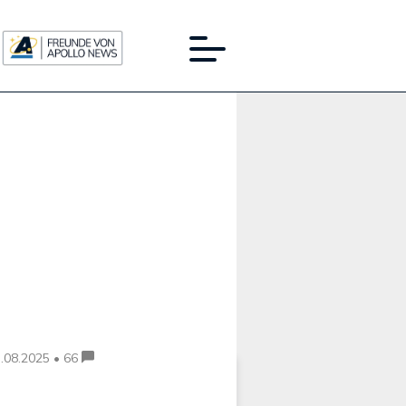
Werbung:
.08.2025 • 66