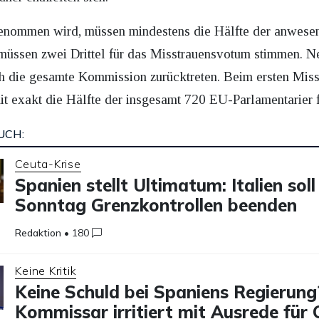
enommen wird, müssen mindestens die Hälfte der anwese
üssen zwei Drittel für das Misstrauensvotum stimmen. N
h die gesamte Kommission zurücktreten. Beim ersten Miss
 exakt die Hälfte der insgesamt 720 EU-Parlamentarier f
UCH:
Ceuta-Krise
Spanien stellt Ultimatum: Italien soll
Sonntag Grenzkontrollen beenden
Redaktion
•
180
Keine Kritik
Keine Schuld bei Spaniens Regierung
Kommissar irritiert mit Ausrede für