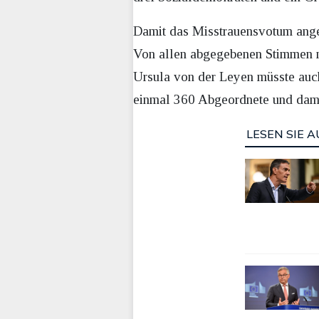
Damit das Misstrauensvotum ang
Von allen abgegebenen Stimmen m
Ursula von der Leyen müsste auc
einmal 360 Abgeordnete und damit
LESEN SIE A