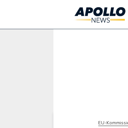
Werbung:
EU-Kommissi