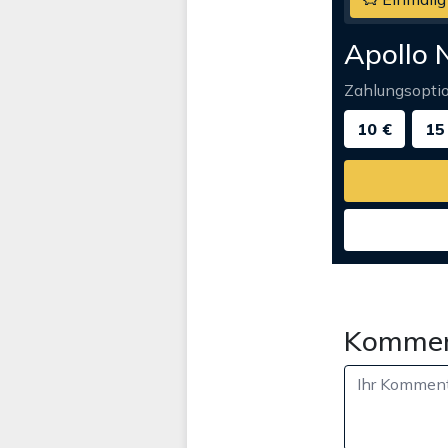
Apollo 
Zahlungsopti
10 €
15
Kommen