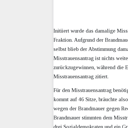
Initiiert wurde das damalige Mi
Fraktion. Aufgrund der Brandmau
selbst blieb der Abstimmung dama
Misstrauensantrag ist nichts wei
zurückzugewinnen, während die EK
Misstrauensantrag zitiert.
Für den Misstrauensantrag benötig
kommt auf 46 Sitze, bräuchte also
wegen der Brandmauer gegen Rechts
Brandmauer stimmten dem Misstrau
drei Sozialdemokraten und ein Grü