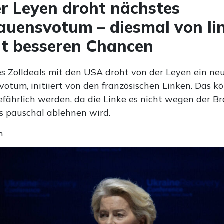
r Leyen droht nächstes
auensvotum – diesmal von li
t besseren Chancen
s Zolldeals mit den USA droht von der Leyen ein ne
otum, initiiert von den französischen Linken. Das k
efährlich werden, da die Linke es nicht wegen der 
s pauschal ablehnen wird.
n