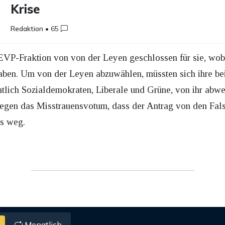
Krise
Redaktion
•
65
 EVP-Fraktion von von der Leyen geschlossen für sie, wo
gaben. Um von der Leyen abzuwählen, müssten sich ihre b
ntlich Sozialdemokraten, Liberale und Grüne, von ihr abwe
egen das Misstrauensvotum, dass der Antrag von den Falsch
s weg.
Monatlich