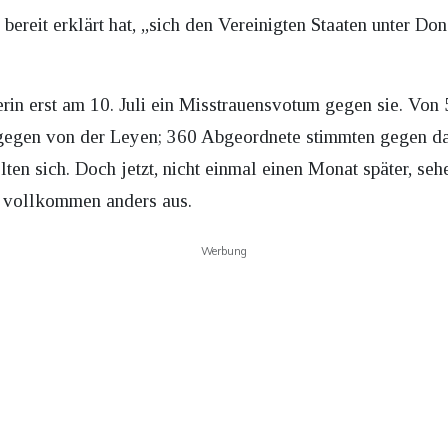
reit erklärt hat, „sich den Vereinigten Staaten unter Do
rin erst am 10. Juli ein Misstrauensvotum gegen sie. Vo
gegen von der Leyen; 360 Abgeordnete stimmten gegen da
ten sich. Doch jetzt, nicht einmal einen Monat später, se
 vollkommen anders aus.
Werbung