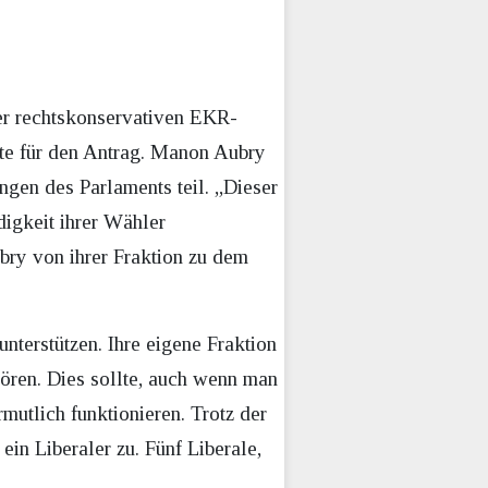
er rechtskonservativen EKR-
te für den Antrag. Manon Aubry
gen des Parlaments teil. „Dieser
digkeit ihrer Wähler
bry von ihrer Fraktion zu dem
nterstützen. Ihre eigene Fraktion
hören. Dies sollte, auch wenn man
mutlich funktionieren. Trotz der
n Liberaler zu. Fünf Liberale,