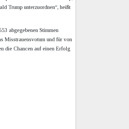
nald Trump unterzuordnen“, heißt
n 553 abgegebenen Stimmen
s Misstrauensvotum und für von
hen die Chancen auf einen Erfolg