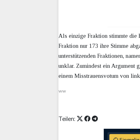
Als einzige Fraktion stimmte die
Fraktion nur 173 ihre Stimme ab
unterstützenden Fraktionen, name
unklar. Zumindest ein Argument g
einem Misstrauensvotum von link
ww
Teilen:
Einmalig