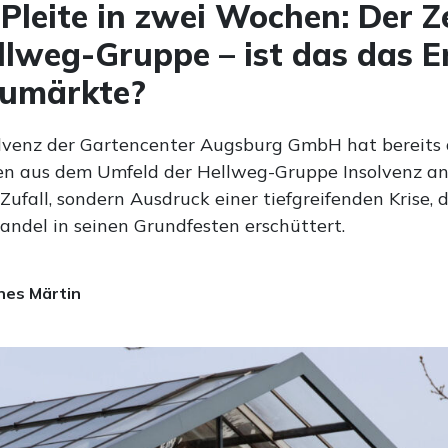
 Pleite in zwei Wochen: Der Ze
llweg-Gruppe – ist das das 
aumärkte?
olvenz der Gartencenter Augsburg GmbH hat bereits 
n aus dem Umfeld der Hellweg-Gruppe Insolvenz an
 Zufall, sondern Ausdruck einer tiefgreifenden Krise, 
ndel in seinen Grundfesten erschüttert.
es Märtin