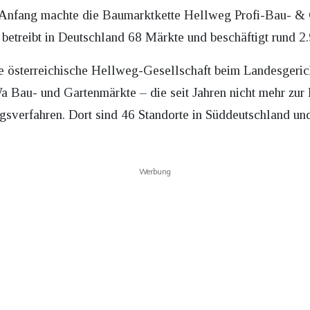
Den Anfang machte die Baumarktkette Hellweg Profi-Bau-
 betreibt in Deutschland 68 Märkte und beschäftigt rund 
e österreichische Hellweg-Gesellschaft beim Landesgerich
 Bau- und Gartenmärkte – die seit Jahren nicht mehr zu
gsverfahren. Dort sind 46 Standorte in Süddeutschland un
Werbung