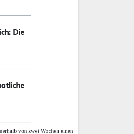
ch: Die
atliche
nnerhalb von zwei Wochen einen