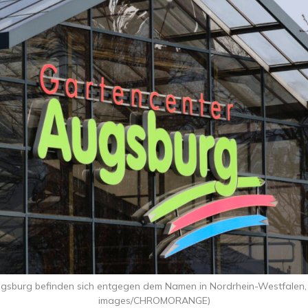
gsburg befinden sich entgegen dem Namen in Nordrhein-Westfalen, 
images/CHROMORANGE)