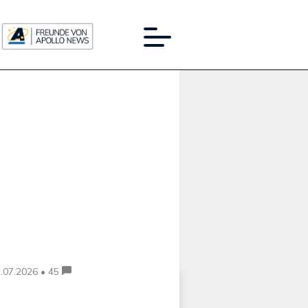
Werbung:
.07.2026 • 45