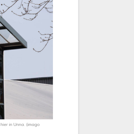
hier in Unna. (imago