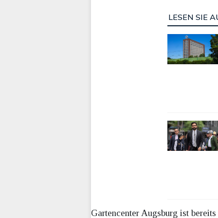
LESEN SIE A
Gartencenter Augsburg ist berei