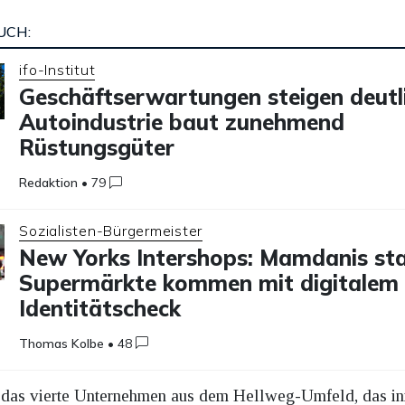
UCH:
ifo-Institut
Geschäftserwartungen steigen deutli
Autoindustrie baut zunehmend
Rüstungsgüter
Redaktion
•
79
Sozialisten-Bürgermeister
New Yorks Intershops: Mamdanis sta
Supermärkte kommen mit digitalem
Identitätscheck
Thomas Kolbe
•
48
ts das vierte Unternehmen aus dem Hellweg-Umfeld, das i