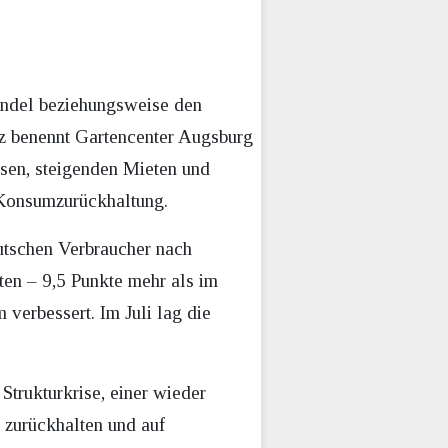
handel beziehungsweise den
nz benennt Gartencenter Augsburg
isen, steigenden Mieten und
 Konsumzurückhaltung.
eutschen Verbraucher nach
en – 9,5 Punkte mehr als im
 verbessert. Im Juli lag die
Strukturkrise, einer wieder
 zurückhalten und auf