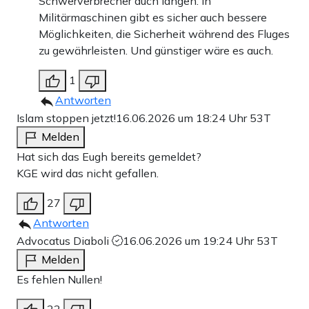
Schwerverbrecher auch langen. In
Militärmaschinen gibt es sicher auch bessere
Möglichkeiten, die Sicherheit während des Fluges
zu gewährleisten. Und günstiger wäre es auch.
1
Antworten
Islam stoppen jetzt!
16.06.2026 um 18:24 Uhr
53T
Melden
Hat sich das Eugh bereits gemeldet?
KGE wird das nicht gefallen.
27
Antworten
Advocatus Diaboli
16.06.2026 um 19:24 Uhr
53T
Melden
Es fehlen Nullen!