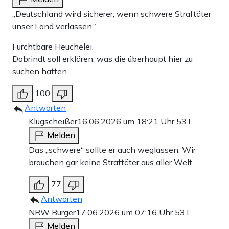
„Deutschland wird sicherer, wenn schwere Straftäter
unser Land verlassen.“
Furchtbare Heuchelei.
Dobrindt soll erklären, was die überhaupt hier zu
suchen hatten.
100
Antworten
Klugscheißer
16.06.2026 um 18:21 Uhr
53T
Melden
Das „schwere“ sollte er auch weglassen. Wir
brauchen gar keine Straftäter aus aller Welt.
77
Antworten
NRW Bürger
17.06.2026 um 07:16 Uhr
53T
Melden