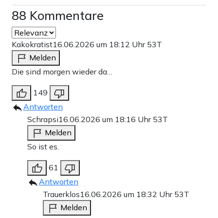
88 Kommentare
Kakokratist
16.06.2026 um 18:12 Uhr
53T
Melden
Die sind morgen wieder da…
149
Antworten
Schrapsi
16.06.2026 um 18:16 Uhr
53T
Melden
So ist es.
61
Antworten
Trauerklos
16.06.2026 um 18:32 Uhr
53T
Melden