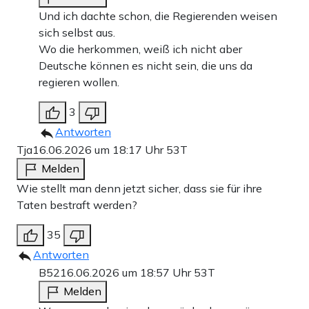
Und ich dachte schon, die Regierenden weisen
sich selbst aus.
Wo die herkommen, weiß ich nicht aber
Deutsche können es nicht sein, die uns da
regieren wollen.
3
Antworten
Tja
16.06.2026 um 18:17 Uhr
53T
Melden
Wie stellt man denn jetzt sicher, dass sie für ihre
Taten bestraft werden?
35
Antworten
B52
16.06.2026 um 18:57 Uhr
53T
Melden