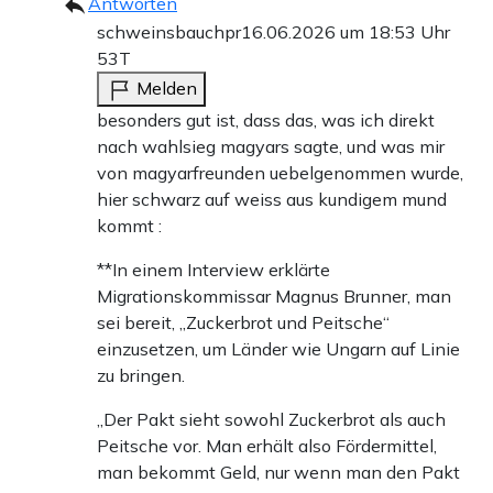
Antworten
schweinsbauchpr
16.06.2026 um 18:53 Uhr
53T
Melden
besonders gut ist, dass das, was ich direkt
nach wahlsieg magyars sagte, und was mir
von magyarfreunden uebelgenommen wurde,
hier schwarz auf weiss aus kundigem mund
kommt :
**In einem Interview erklärte
Migrationskommissar Magnus Brunner, man
sei bereit, „Zuckerbrot und Peitsche“
einzusetzen, um Länder wie Ungarn auf Linie
zu bringen.
„Der Pakt sieht sowohl Zuckerbrot als auch
Peitsche vor. Man erhält also Fördermittel,
man bekommt Geld, nur wenn man den Pakt