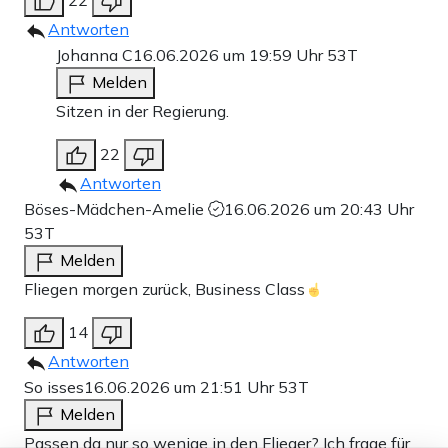
22
Antworten
Johanna C
16.06.2026 um 19:59 Uhr
53T
Melden
Sitzen in der Regierung.
22
Antworten
Böses-Mädchen-Amelie
16.06.2026 um 20:43 Uhr
53T
Melden
Fliegen morgen zurück, Business Class
14
Antworten
So isses
16.06.2026 um 21:51 Uhr
53T
Melden
Passen da nur so wenige in den Flieger? Ich frage für