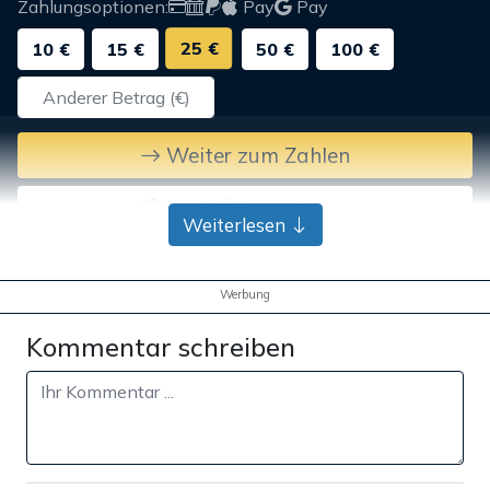
Zahlungsoptionen:
Pay
Pay
25 €
10 €
15 €
50 €
100 €
Weiter zum Zahlen
Bank-Überweisung
Weiterlesen
Werbung
Kommentar schreiben