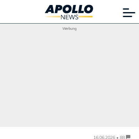
Werbung
16.06.2026 • 88