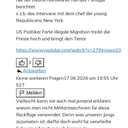
berichtet.
s z.b. das Interview mit dem chef der young
Republicans New York
US Politiker Forte illegale Migration treibt die
Preise hoch und bringt den Terror
https://www.youtube.com/watch?v=279Jryuwq10
3
Antworten
Keine weiteren Fragen
17.06.2026 um 19:55 Uhr
52T
Melden
Vielleicht kann mir auch mal jemand erklären,
warum man nicht Militärmaschinen für diese
Rückflüge verwendet. Denn was unseren Jungs
zuzumuten ist, dürfte doch wohl für verurteilte