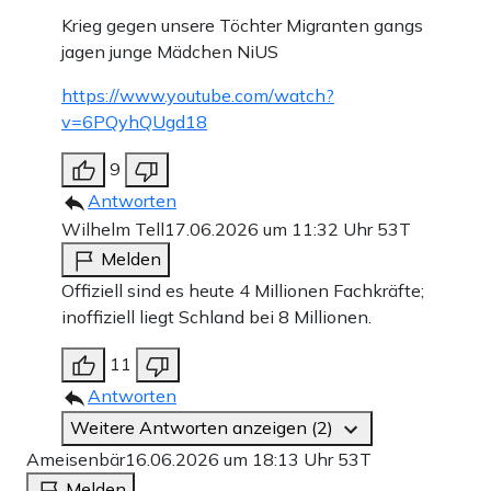
Krieg gegen unsere Töchter Migranten gangs
jagen junge Mädchen NiUS
https://www.youtube.com/watch?
v=6PQyhQUgd18
9
Antworten
Wilhelm Tell
17.06.2026 um 11:32 Uhr
53T
Melden
Offiziell sind es heute 4 Millionen Fachkräfte;
inoffiziell liegt Schland bei 8 Millionen.
11
Antworten
Weitere Antworten anzeigen (2)
Ameisenbär
16.06.2026 um 18:13 Uhr
53T
Melden