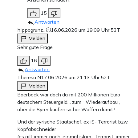
15
Antworten
hippogrunz..
16.06.2026 um 19:09 Uhr
53T
Melden
Sehr gute Frage
16
Antworten
Theresa N
17.06.2026 um 21:13 Uhr
52T
Melden
Baerbock war doch da mit 200 Millionen Euro
deutschem Steuergeld… zum “ Wiederaufbau“,
aber die Syrer kaufen sicher Waffen damit !
Und der syrische Staatschef, ex iS- Terrorist bzw.
Kopfabschneider
(es gilt immer noch: einmal islam- Terrorist, immer