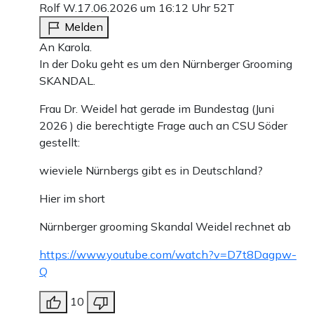
Rolf W.
17.06.2026 um 16:12 Uhr
52T
Melden
An Karola.
In der Doku geht es um den Nürnberger Grooming
SKANDAL.
Frau Dr. Weidel hat gerade im Bundestag (Juni
2026 ) die berechtigte Frage auch an CSU Söder
gestellt:
wieviele Nürnbergs gibt es in Deutschland?
Hier im short
Nürnberger grooming Skandal Weidel rechnet ab
https://www.youtube.com/watch?v=D7t8Dagpw-
Q
10