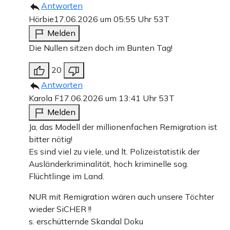
Antworten
Hörbie
17.06.2026 um 05:55 Uhr
53T
Melden
Die Nullen sitzen doch im Bunten Tag!
20
Antworten
Karola F
17.06.2026 um 13:41 Uhr
53T
Melden
Ja, das Modell der millionenfachen Remigration ist
bitter nötig!
Es sind viel zu viele, und lt. Polizeistatistik der
Ausländerkriminalität, hoch kriminelle sog.
Flüchtlinge im Land.
NUR mit Remigration wären auch unsere Töchter
wieder SiCHER !!
s. erschütternde Skandal Doku