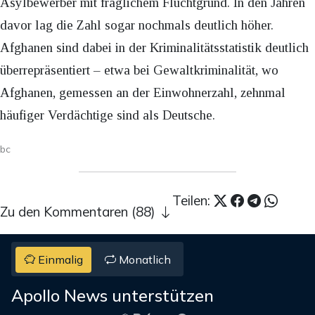
Asylbewerber mit fraglichem Fluchtgrund. In den Jahren
davor lag die Zahl sogar nochmals deutlich höher.
Afghanen sind dabei in der Kriminalitätsstatistik deutlich
überrepräsentiert – etwa bei Gewaltkriminalität, wo
Afghanen, gemessen an der Einwohnerzahl, zehnmal
häufiger Verdächtige sind als Deutsche.
bc
Teilen:
Zu den Kommentaren (88)
Einmalig
Monatlich
Apollo News unterstützen