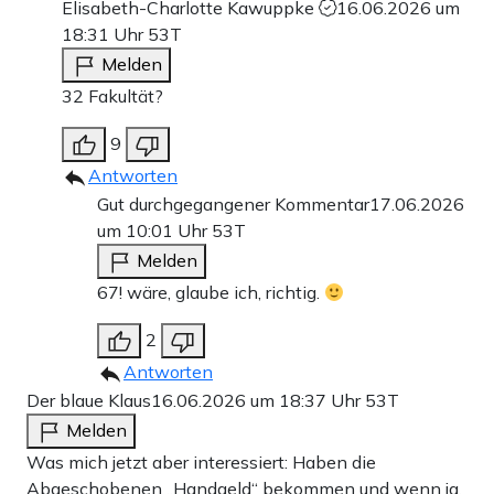
Elisabeth-Charlotte Kawuppke
16.06.2026 um
18:31 Uhr
53T
Melden
32 Fakultät?
9
Antworten
Gut durchgegangener Kommentar
17.06.2026
um 10:01 Uhr
53T
Melden
67! wäre, glaube ich, richtig.
2
Antworten
Der blaue Klaus
16.06.2026 um 18:37 Uhr
53T
Melden
Was mich jetzt aber interessiert: Haben die
Abgeschobenen „Handgeld“ bekommen und wenn ja,