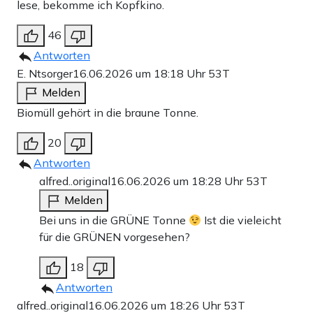
lese, bekomme ich Kopfkino.
46
Antworten
E. Ntsorger
16.06.2026 um 18:18 Uhr
53T
Melden
Biomüll gehört in die braune Tonne.
20
Antworten
alfred..original
16.06.2026 um 18:28 Uhr
53T
Melden
Bei uns in die GRÜNE Tonne
Ist die vieleicht
für die GRÜNEN vorgesehen?
18
Antworten
alfred..original
16.06.2026 um 18:26 Uhr
53T