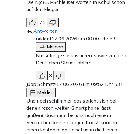
Die N(o)GO-Schleuser warten in Kabul schon
auf den Flieger . . .
71
Antworten
niklant
17.06.2026 um 00:00 Uhr
53T
Melden
Nur solange sie kassieren, sowie von den
Deutschen Steuerzahlern!
8
Jupp Schmitz!
17.06.2026 um 09:52 Uhr
53T
Melden
Und noch schlimmer: das spricht sich bei
denen rasch weiter (Smartphone lässt
grüßen), dass man bei uns nach einem
Verbrechen keinen langen Knast, sondern
einen kostenlosen Reiseflug in die Heimat