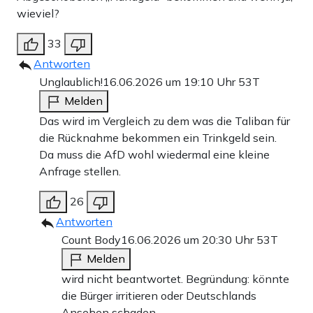
wieviel?
33
Antworten
Unglaublich!
16.06.2026 um 19:10 Uhr
53T
Melden
Das wird im Vergleich zu dem was die Taliban für
die Rücknahme bekommen ein Trinkgeld sein.
Da muss die AfD wohl wiedermal eine kleine
Anfrage stellen.
26
Antworten
Count Body
16.06.2026 um 20:30 Uhr
53T
Melden
wird nicht beantwortet. Begründung: könnte
die Bürger irritieren oder Deutschlands
Ansehen schaden.