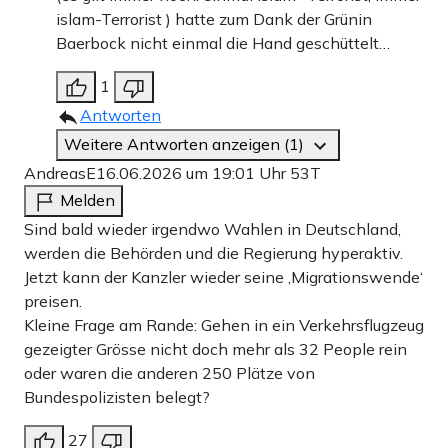
islam-Terrorist ) hatte zum Dank der Grünin
Baerbock nicht einmal die Hand geschüttelt…
1
Antworten
Weitere Antworten anzeigen (1)
AndreasE
16.06.2026 um 19:01 Uhr
53T
Melden
Sind bald wieder irgendwo Wahlen in Deutschland,
werden die Behörden und die Regierung hyperaktiv.
Jetzt kann der Kanzler wieder seine ‚Migrationswende‘
preisen.
Kleine Frage am Rande: Gehen in ein Verkehrsflugzeug
gezeigter Grösse nicht doch mehr als 32 People rein
oder waren die anderen 250 Plätze von
Bundespolizisten belegt?
27