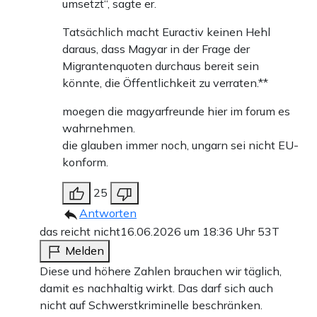
umsetzt“, sagte er.
Tatsächlich macht Euractiv keinen Hehl
daraus, dass Magyar in der Frage der
Migrantenquoten durchaus bereit sein
könnte, die Öffentlichkeit zu verraten.**
moegen die magyarfreunde hier im forum es
wahrnehmen.
die glauben immer noch, ungarn sei nicht EU-
konform.
25
Antworten
das reicht nicht
16.06.2026 um 18:36 Uhr
53T
Melden
Diese und höhere Zahlen brauchen wir täglich,
damit es nachhaltig wirkt. Das darf sich auch
nicht auf Schwerstkriminelle beschränken.