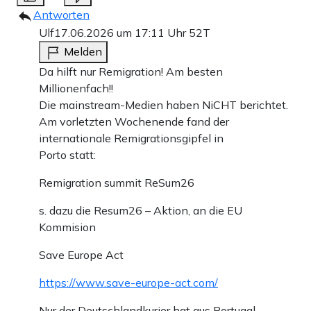
Antworten
Ulf
17.06.2026 um 17:11 Uhr
52T
Melden
Da hilft nur Remigration! Am besten
Millionenfach!!
Die mainstream-Medien haben NiCHT berichtet.
Am vorletzten Wochenende fand der
internationale Remigrationsgipfel in
Porto statt:
Remigration summit ReSum26
s. dazu die Resum26 – Aktion, an die EU
Kommision
Save Europe Act
https://www.save-europe-act.com/
Nur der Deutschlandkurier hat aus Portugal