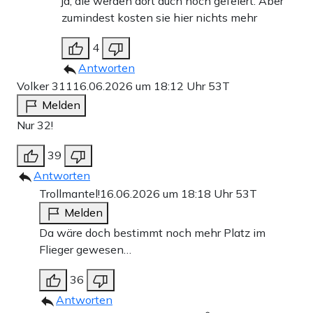
ja, die werden dort auch noch gefeiert. Aber
zumindest kosten sie hier nichts mehr
4
Antworten
Volker 311
16.06.2026 um 18:12 Uhr
53T
Melden
Nur 32!
39
Antworten
Trollmantel!
16.06.2026 um 18:18 Uhr
53T
Melden
Da wäre doch bestimmt noch mehr Platz im
Flieger gewesen…
36
Antworten