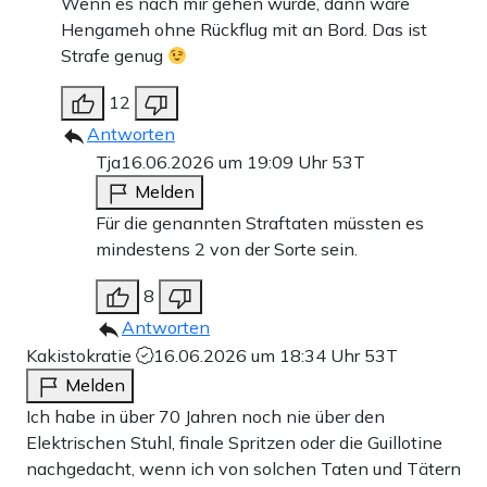
Wenn es nach mir gehen würde, dann wäre
Hengameh ohne Rückflug mit an Bord. Das ist
Strafe genug
12
Antworten
Tja
16.06.2026 um 19:09 Uhr
53T
Melden
Für die genannten Straftaten müssten es
mindestens 2 von der Sorte sein.
8
Antworten
Kakistokratie
16.06.2026 um 18:34 Uhr
53T
Melden
Ich habe in über 70 Jahren noch nie über den
Elektrischen Stuhl, finale Spritzen oder die Guillotine
nachgedacht, wenn ich von solchen Taten und Tätern