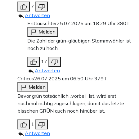
7
Antworten
Enttäuschter
25.07.2025 um 18:29 Uhr
380T
Melden
Die Zahl der grün-gläubigen Stammwähler ist
noch zu hoch.
17
Antworten
Criticus
26.07.2025 um 06:50 Uhr
379T
Melden
Bevor grün tatsächlich „vorbei“ ist, wird erst
nochmal richtig zugeschlagen, damit das letzte
bisschen GRÜN auch noch hinüber ist.
1
Antworten