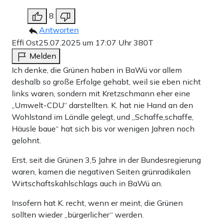
8
Antworten
Effi Ost
25.07.2025 um 17:07 Uhr
380T
Melden
Ich denke, die Grünen haben in BaWü vor allem
deshalb so große Erfolge gehabt, weil sie eben nicht
links waren, sondern mit Kretzschmann eher eine
„Umwelt-CDU“ darstellten. K. hat nie Hand an den
Wohlstand im Ländle gelegt, und „Schaffe,schaffe,
Häusle baue“ hat sich bis vor wenigen Jahren noch
gelohnt.
Erst, seit die Grünen 3,5 Jahre in der Bundesregierung
waren, kamen die negativen Seiten grünradikalen
Wirtschaftskahlschlags auch in BaWü an.
Insofern hat K. recht, wenn er meint, die Grünen
sollten wieder „bürgerlicher“ werden.