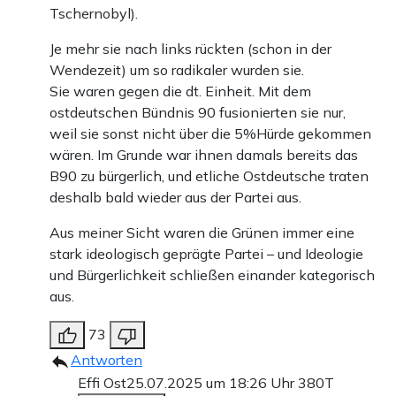
Tschernobyl).
Je mehr sie nach links rückten (schon in der
Wendezeit) um so radikaler wurden sie.
Sie waren gegen die dt. Einheit. Mit dem
ostdeutschen Bündnis 90 fusionierten sie nur,
weil sie sonst nicht über die 5%Hürde gekommen
wären. Im Grunde war ihnen damals bereits das
B90 zu bürgerlich, und etliche Ostdeutsche traten
deshalb bald wieder aus der Partei aus.
Aus meiner Sicht waren die Grünen immer eine
stark ideologisch geprägte Partei – und Ideologie
und Bürgerlichkeit schließen einander kategorisch
aus.
73
Antworten
Effi Ost
25.07.2025 um 18:26 Uhr
380T