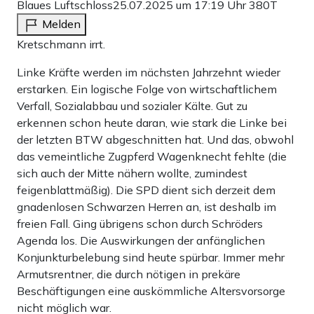
Blaues Luftschloss
25.07.2025 um 17:19 Uhr
380T
Melden
Kretschmann irrt.
Linke Kräfte werden im nächsten Jahrzehnt wieder
erstarken. Ein logische Folge von wirtschaftlichem
Verfall, Sozialabbau und sozialer Kälte. Gut zu
erkennen schon heute daran, wie stark die Linke bei
der letzten BTW abgeschnitten hat. Und das, obwohl
das vemeintliche Zugpferd Wagenknecht fehlte (die
sich auch der Mitte nähern wollte, zumindest
feigenblattmäßig). Die SPD dient sich derzeit dem
gnadenlosen Schwarzen Herren an, ist deshalb im
freien Fall. Ging übrigens schon durch Schröders
Agenda los. Die Auswirkungen der anfänglichen
Konjunkturbelebung sind heute spürbar. Immer mehr
Armutsrentner, die durch nötigen in prekäre
Beschäftigungen eine auskömmliche Altersvorsorge
nicht möglich war.