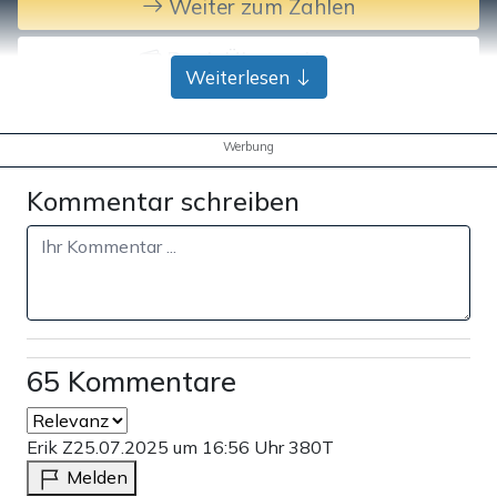
Weiter zum Zahlen
Bank-Überweisung
Weiterlesen
Werbung
Kommentar schreiben
65 Kommentare
Erik Z
25.07.2025 um 16:56 Uhr
380T
Melden