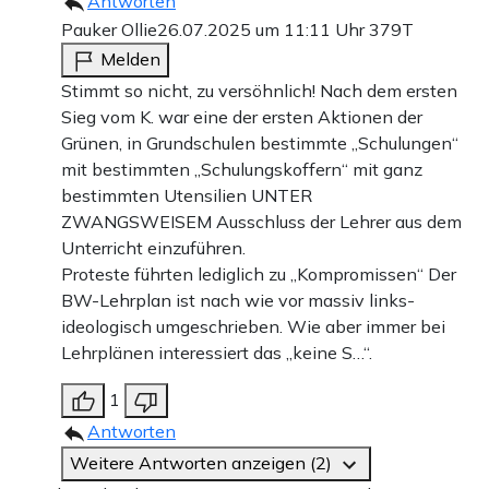
Antworten
Pauker Ollie
26.07.2025 um 11:11 Uhr
379T
Melden
Stimmt so nicht, zu versöhnlich! Nach dem ersten
Sieg vom K. war eine der ersten Aktionen der
Grünen, in Grundschulen bestimmte „Schulungen“
mit bestimmten „Schulungskoffern“ mit ganz
bestimmten Utensilien UNTER
ZWANGSWEISEM Ausschluss der Lehrer aus dem
Unterricht einzuführen.
Proteste führten lediglich zu „Kompromissen“ Der
BW-Lehrplan ist nach wie vor massiv links-
ideologisch umgeschrieben. Wie aber immer bei
Lehrplänen interessiert das „keine S…“.
1
Antworten
Weitere Antworten anzeigen (2)