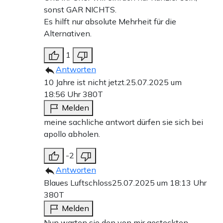
sonst GAR NICHTS.
Es hilft nur absolute Mehrheit für die
Alternativen.
1
Antworten
10 Jahre ist nicht jetzt.
25.07.2025 um
18:56 Uhr
380T
Melden
meine sachliche antwort dürfen sie sich bei
apollo abholen.
-2
Antworten
Blaues Luftschloss
25.07.2025 um 18:13 Uhr
380T
Melden
Nun warten sie den von mir gesteckten