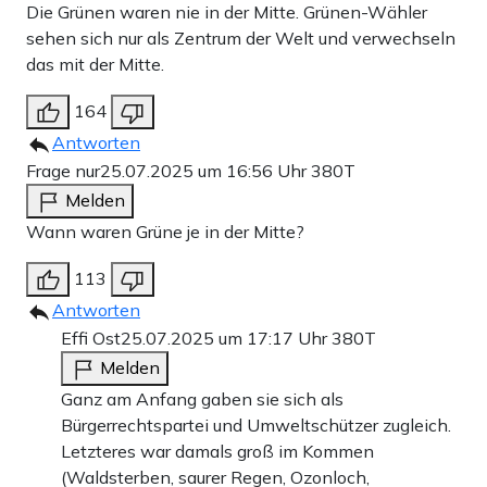
Die Grünen waren nie in der Mitte. Grünen-Wähler
sehen sich nur als Zentrum der Welt und verwechseln
das mit der Mitte.
164
Antworten
Frage nur
25.07.2025 um 16:56 Uhr
380T
Melden
Wann waren Grüne je in der Mitte?
113
Antworten
Effi Ost
25.07.2025 um 17:17 Uhr
380T
Melden
Ganz am Anfang gaben sie sich als
Bürgerrechtspartei und Umweltschützer zugleich.
Letzteres war damals groß im Kommen
(Waldsterben, saurer Regen, Ozonloch,