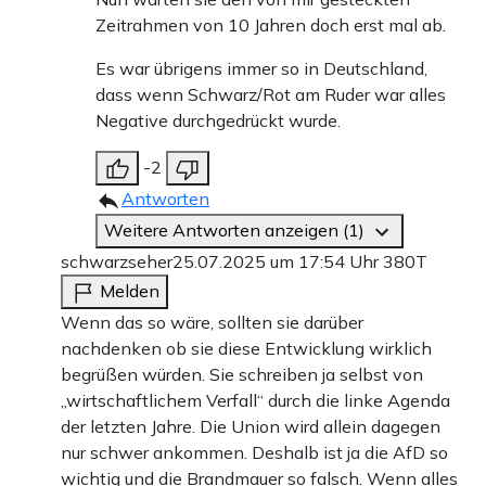
Zeitrahmen von 10 Jahren doch erst mal ab.
Es war übrigens immer so in Deutschland,
dass wenn Schwarz/Rot am Ruder war alles
Negative durchgedrückt wurde.
-2
Antworten
Weitere Antworten anzeigen (1)
schwarzseher
25.07.2025 um 17:54 Uhr
380T
Melden
Wenn das so wäre, sollten sie darüber
nachdenken ob sie diese Entwicklung wirklich
begrüßen würden. Sie schreiben ja selbst von
„wirtschaftlichem Verfall“ durch die linke Agenda
der letzten Jahre. Die Union wird allein dagegen
nur schwer ankommen. Deshalb ist ja die AfD so
wichtig und die Brandmauer so falsch. Wenn alles