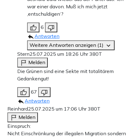
war einer davon. Muß ich mich jetzt
‚entschuldigen‘?
6
Antworten
Weitere Antworten anzeigen (1)
Stern
25.07.2025 um 18:26 Uhr
380T
Melden
Die Grünen sind eine Sekte mit totalitärem
Gedankengut!
67
Antworten
Reinhard
25.07.2025 um 17:06 Uhr
380T
Melden
Einspruch:
Nicht Einschränkung der illegalen Migration sondern