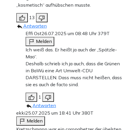
„kosmetisch“ aufhübschen musste.
13
Antworten
Effi Ost
26.07.2025 um 08:48 Uhr
379T
Melden
Ich weiß das. Er heißt ja auch der „Spätzle-
Mao“.
Deshalb schrieb ich ja auch, dass die Grünen
in BaWü eine Art Umwelt-CDU
DARSTELLEN. Dass muss nicht heißen, dass
sie es auch de facto sind.
1
Antworten
ekki
25.07.2025 um 18:41 Uhr
380T
Melden
Kretzschmann war ein coronahetzer der übelsten