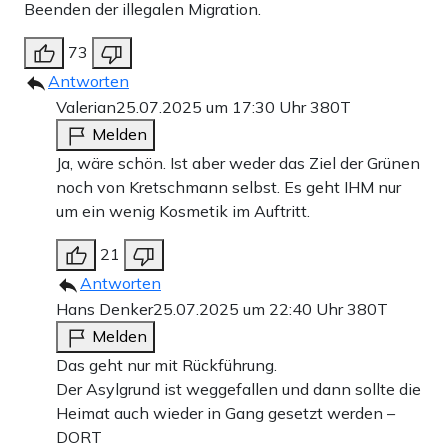
Beenden der illegalen Migration.
73
Antworten
Valerian
25.07.2025 um 17:30 Uhr
380T
Melden
Ja, wäre schön. Ist aber weder das Ziel der Grünen
noch von Kretschmann selbst. Es geht IHM nur
um ein wenig Kosmetik im Auftritt.
21
Antworten
Hans Denker
25.07.2025 um 22:40 Uhr
380T
Melden
Das geht nur mit Rückführung.
Der Asylgrund ist weggefallen und dann sollte die
Heimat auch wieder in Gang gesetzt werden –
DORT