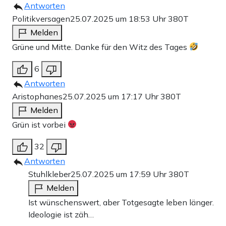
Antworten
Politikversagen
25.07.2025 um 18:53 Uhr
380T
Melden
Grüne und Mitte. Danke für den Witz des Tages
6
Antworten
Aristophanes
25.07.2025 um 17:17 Uhr
380T
Melden
Grün ist vorbei
32
Antworten
Stuhlkleber
25.07.2025 um 17:59 Uhr
380T
Melden
Ist wünschenswert, aber Totgesagte leben länger.
Ideologie ist zäh…