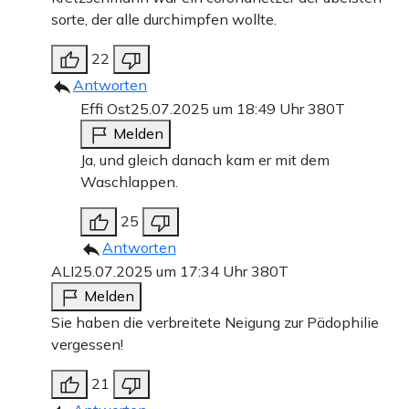
sorte, der alle durchimpfen wollte.
22
Antworten
Effi Ost
25.07.2025 um 18:49 Uhr
380T
Melden
Ja, und gleich danach kam er mit dem
Waschlappen.
25
Antworten
ALI
25.07.2025 um 17:34 Uhr
380T
Melden
Sie haben die verbreitete Neigung zur Pädophilie
vergessen!
21