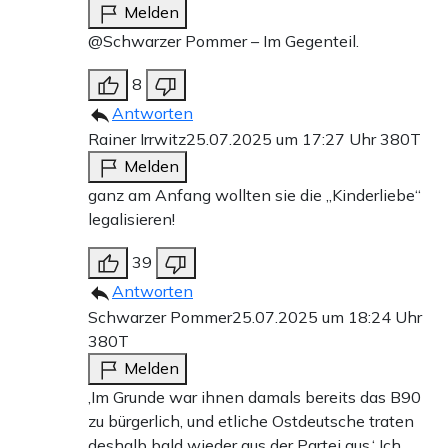
Melden
@Schwarzer Pommer – Im Gegenteil.
8
Antworten
Rainer Irrwitz
25.07.2025 um 17:27 Uhr
380T
Melden
ganz am Anfang wollten sie die „Kinderliebe“
legalisieren!
39
Antworten
Schwarzer Pommer
25.07.2025 um 18:24 Uhr
380T
Melden
‚Im Grunde war ihnen damals bereits das B90
zu bürgerlich, und etliche Ostdeutsche traten
deshalb bald wieder aus der Partei aus.‘ Ich