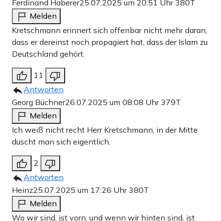
Ferdinand Haberer
25.07.2025 um 20:51 Uhr
380T
Melden
Kretschmann erinnert sich offenbar nicht mehr daran,
dass er dereinst noch propagiert hat, dass der Islam zu
Deutschland gehört.
11
Antworten
Georg Büchner
26.07.2025 um 08:08 Uhr
379T
Melden
Ich weiß nicht recht Herr Kretschmann, in der Mitte
duscht man sich eigentlich.
2
Antworten
Heinz
25.07.2025 um 17:26 Uhr
380T
Melden
Wo wir sind, ist vorn, und wenn wir hinten sind, ist