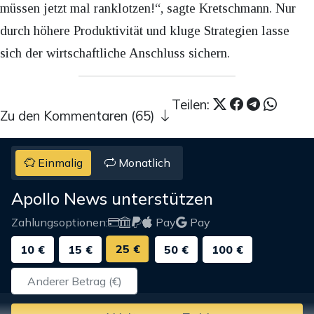
müssen jetzt mal ranklotzen!“, sagte Kretschmann. Nur
durch höhere Produktivität und kluge Strategien lasse
sich der wirtschaftliche Anschluss sichern.
Teilen:
Zu den Kommentaren (65)
Einmalig
Monatlich
Apollo News unterstützen
Zahlungsoptionen:
Pay
Pay
25 €
10 €
15 €
50 €
100 €