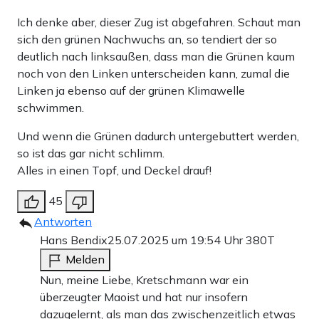
Ich denke aber, dieser Zug ist abgefahren. Schaut man
sich den grünen Nachwuchs an, so tendiert der so
deutlich nach linksaußen, dass man die Grünen kaum
noch von den Linken unterscheiden kann, zumal die
Linken ja ebenso auf der grünen Klimawelle
schwimmen.
Und wenn die Grünen dadurch untergebuttert werden,
so ist das gar nicht schlimm.
Alles in einen Topf, und Deckel drauf!
45
Antworten
Hans Bendix
25.07.2025 um 19:54 Uhr
380T
Melden
Nun, meine Liebe, Kretschmann war ein
überzeugter Maoist und hat nur insofern
dazugelernt, als man das zwischenzeitlich etwas