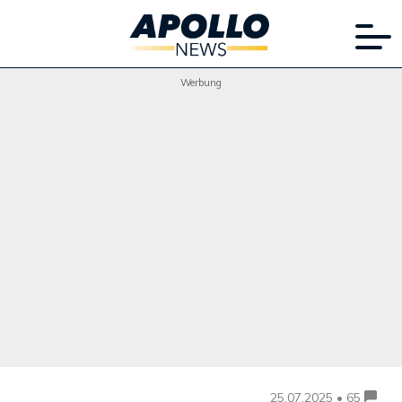
Werbung
25.07.2025 • 65