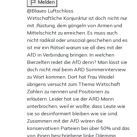
Melden
@Blaues Luftschloss
Wirtschaftliche Konjunktur ist doch nicht nur
mit ‚Rüstung, dem gängeln von Armen und
Mittelschicht zu erreichen. Es muss auch
nicht radikal oder unsozial geschehen und es
ist mir ein Rätsel warum sie all dies mit der
AfD in Verbindung bringen. In welchen
Bierzelten redet die AfD denn? Man lässt sie
doch nicht mal beim ARD Sommerinterview
zu Wort kommen. Dort hat Frau Weidel
übrigens versucht zum Thema Wirtschaft
Zahlen zu nennen und Positionen zu
erläutern. Leider hat sie der ARD Mann
unterbrochen, weil er wollte, dass Leute wie
sie so desinformiert bleiben wie sie sind.
Zusammen mit der AfD wären die
konservativen Parteien bei über 50% und das
von ihnen beschriebene linke Dilemma