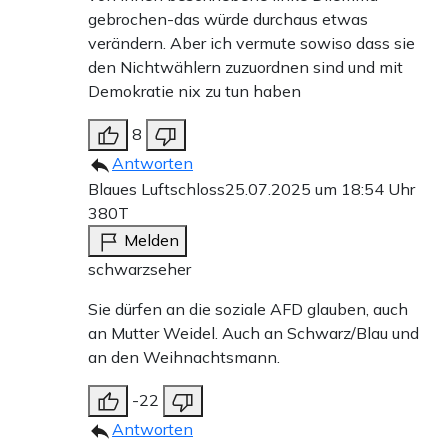
gebrochen-das würde durchaus etwas
verändern. Aber ich vermute sowiso dass sie
den Nichtwählern zuzuordnen sind und mit
Demokratie nix zu tun haben
8
Antworten
Blaues Luftschloss
25.07.2025 um 18:54 Uhr
380T
Melden
schwarzseher
Sie dürfen an die soziale AFD glauben, auch
an Mutter Weidel. Auch an Schwarz/Blau und
an den Weihnachtsmann.
-22
Antworten