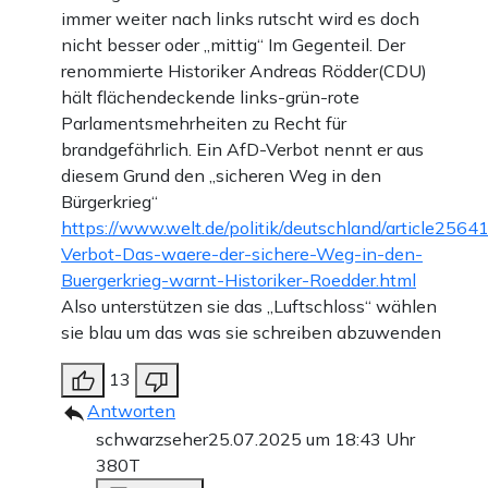
immer weiter nach links rutscht wird es doch
nicht besser oder „mittig“ Im Gegenteil. Der
renommierte Historiker Andreas Rödder(CDU)
hält flächendeckende links-grün-rote
Parlamentsmehrheiten zu Recht für
brandgefährlich. Ein AfD-Verbot nennt er aus
diesem Grund den „sicheren Weg in den
Bürgerkrieg“
https://www.welt.de/politik/deutschland/article256
Verbot-Das-waere-der-sichere-Weg-in-den-
Buergerkrieg-warnt-Historiker-Roedder.html
Also unterstützen sie das „Luftschloss“ wählen
sie blau um das was sie schreiben abzuwenden
13
Antworten
schwarzseher
25.07.2025 um 18:43 Uhr
380T