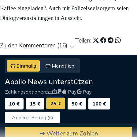
Kaffee eingeladen“. Auch mit Polizeiseelsorgern seien
Dialogveranstaltungen in Aussicht.
Teilen:
Zu den Kommentaren (16)
Einmalig
Monatlich
Apollo News unterstützen
Zahlungsoptionen:
Pay
Pay
25 €
10 €
15 €
50 €
100 €
Weiter zum Zahlen