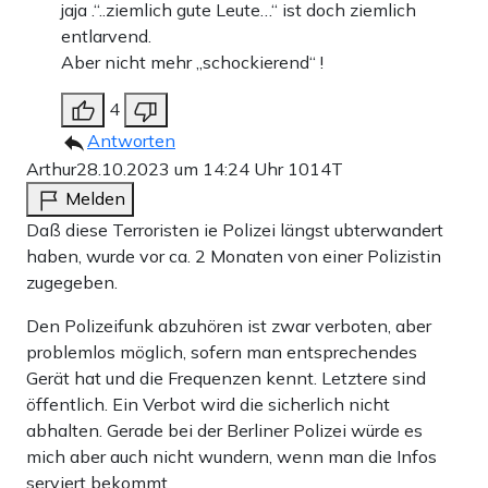
jaja .“..ziemlich gute Leute…“ ist doch ziemlich
entlarvend.
Aber nicht mehr „schockierend“ !
4
Antworten
Arthur
28.10.2023 um 14:24 Uhr
1014T
Melden
Daß diese Terroristen ie Polizei längst ubterwandert
haben, wurde vor ca. 2 Monaten von einer Polizistin
zugegeben.
Den Polizeifunk abzuhören ist zwar verboten, aber
problemlos möglich, sofern man entsprechendes
Gerät hat und die Frequenzen kennt. Letztere sind
öffentlich. Ein Verbot wird die sicherlich nicht
abhalten. Gerade bei der Berliner Polizei würde es
mich aber auch nicht wundern, wenn man die Infos
serviert bekommt.