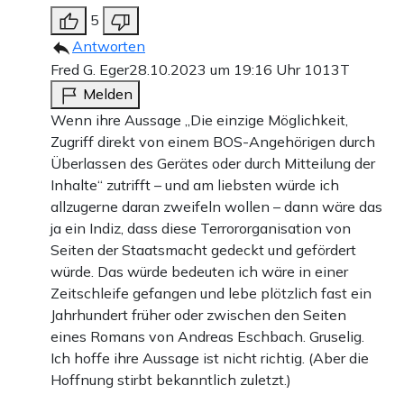
5
Antworten
Fred G. Eger
28.10.2023 um 19:16 Uhr
1013T
Melden
Wenn ihre Aussage „Die einzige Möglichkeit,
Zugriff direkt von einem BOS-Angehörigen durch
Überlassen des Gerätes oder durch Mitteilung der
Inhalte“ zutrifft – und am liebsten würde ich
allzugerne daran zweifeln wollen – dann wäre das
ja ein Indiz, dass diese Terrororganisation von
Seiten der Staatsmacht gedeckt und gefördert
würde. Das würde bedeuten ich wäre in einer
Zeitschleife gefangen und lebe plötzlich fast ein
Jahrhundert früher oder zwischen den Seiten
eines Romans von Andreas Eschbach. Gruselig.
Ich hoffe ihre Aussage ist nicht richtig. (Aber die
Hoffnung stirbt bekanntlich zuletzt.)