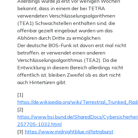
Allerdings wurde ja erst vor wenigen Wochen
bekannt, dass in einem der bei TETRA
verwendeten Verschlüsselungsalgorithmen
(TEA1) Schwachstellen enthalten sind, die
offenbar gezielt eingebaut wurden um das
Abhören durch Dritte zu ermöglichen.
Der deutsche BOS-Funk ist davon erst mal nicht
betroffen, er verwendet einen anderen
Verschlüsselungsalgorithmus (TEA2). Da die
Entwicklung in diesem Bereich allerdings nicht
öffentlich ist, bleiben Zweifel ob es dort nicht
auch Hintertüren gibt.
[1]
https://de.wikipedia.org/wiki/Terrestrial_Trunked_Rad
[2]
https://www.bsi.bund.de/SharedDocs/Cybersicherh
257705-1032.html
[3]
https://www.midnightblue.nl/tetraburst