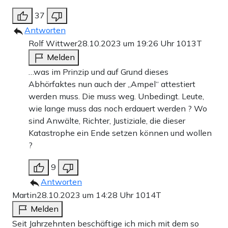
37
Antworten
Rolf Wittwer
28.10.2023 um 19:26 Uhr
1013T
Melden
…was im Prinzip und auf Grund dieses
Abhörfaktes nun auch der „Ampel“ attestiert
werden muss. Die muss weg. Unbedingt. Leute,
wie lange muss das noch erdauert werden ? Wo
sind Anwälte, Richter, Justiziale, die dieser
Katastrophe ein Ende setzen können und wollen
?
9
Antworten
Martin
28.10.2023 um 14:28 Uhr
1014T
Melden
Seit Jahrzehnten beschäftige ich mich mit dem so