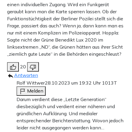
einen individuellen Zugang. Wird ein Funkgerät
geraubt kann man die Karte sperren lassen. Ob der
Funktionstüchtigkeit der Berliner Pozilei stellt sich die
Frage, passiert das auch? Wenn ja, dann kann man es
nur mit einem Komplizen im Polizeiapparat. Hoppla:
Sagte nicht der Grüne Benedikt Lux 2020 im
linksextremen „ND“, die Grünen hätten aus ihrer Sicht
„ziemlich gute Leute“ in die Behörden eingeschleust?
20
Antworten
Rolf Wittwer
28.10.2023 um 19:32 Uhr
1013T
Melden
Darum verdient diese „Letzte Generation“
diesbezüglich und verdient einer näheren und
gründlichen Aufklärung. Und medialer
entsprechender Berichterstattung. Wovon jedoch
leider nicht ausgegangen werden kann…