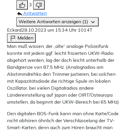
3
Antworten
Weitere Antworten anzeigen (1)
Eckard
28.10.2023 um 15:34 Uhr
1014T
Melden
Man muß wissen, der „alte“ analoge Polizeifunk
konnte mit jedem ggf. leicht frisierten UKW-Radio
abgehört werden, lag der doch leicht unterhalb der
Bandgrenze von 87,5 MHz. (Analogradios am
Abstimmdrehko den Trimmer justieren, bei solchen
mit Kapazitätsdiode die richtige Spule im lokalen
Oszillator, bei vielen Digitalradios andere
Ländereinstellung auf Japan oder OIRT/Osteuropa
umstellen, da beginnt der UKW-Bereich bei 65 MHz)
Den digitalen BOS-Funk kann man ohne Karte/Code
nicht abhören ähnlich der Verschlüsselung der TV-
Smart-Karten, denn auch zum Hören braucht man