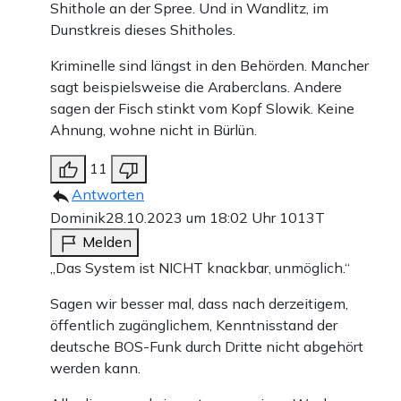
Shithole an der Spree. Und in Wandlitz, im
Dunstkreis dieses Shitholes.
Kriminelle sind längst in den Behörden. Mancher
sagt beispielsweise die Araberclans. Andere
sagen der Fisch stinkt vom Kopf Slowik. Keine
Ahnung, wohne nicht in Bürlün.
11
Antworten
Dominik
28.10.2023 um 18:02 Uhr
1013T
Melden
„Das System ist NICHT knackbar, unmöglich.“
Sagen wir besser mal, dass nach derzeitigem,
öffentlich zugänglichem, Kenntnisstand der
deutsche BOS-Funk durch Dritte nicht abgehört
werden kann.