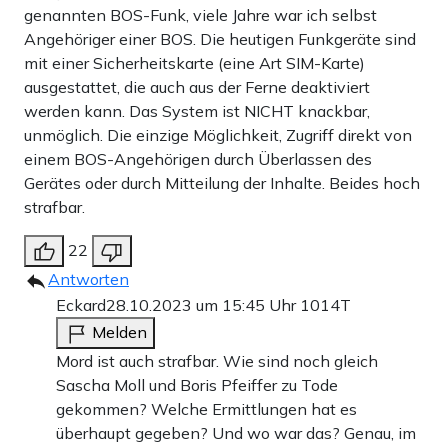
genannten BOS-Funk, viele Jahre war ich selbst
Angehöriger einer BOS. Die heutigen Funkgeräte sind
mit einer Sicherheitskarte (eine Art SIM-Karte)
ausgestattet, die auch aus der Ferne deaktiviert
werden kann. Das System ist NICHT knackbar,
unmöglich. Die einzige Möglichkeit, Zugriff direkt von
einem BOS-Angehörigen durch Überlassen des
Gerätes oder durch Mitteilung der Inhalte. Beides hoch
strafbar.
22
Antworten
Eckard
28.10.2023 um 15:45 Uhr
1014T
Melden
Mord ist auch strafbar. Wie sind noch gleich
Sascha Moll und Boris Pfeiffer zu Tode
gekommen? Welche Ermittlungen hat es
überhaupt gegeben? Und wo war das? Genau, im