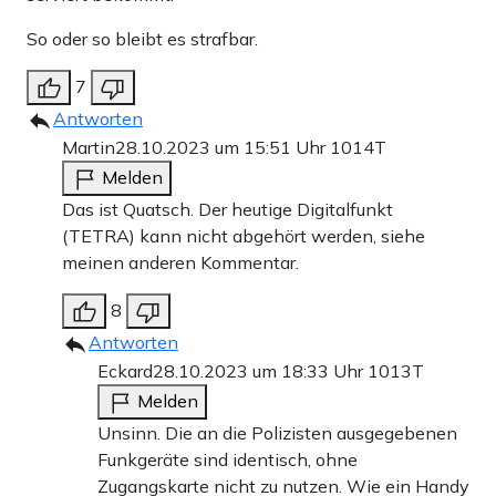
So oder so bleibt es strafbar.
7
Antworten
Martin
28.10.2023 um 15:51 Uhr
1014T
Melden
Das ist Quatsch. Der heutige Digitalfunkt
(TETRA) kann nicht abgehört werden, siehe
meinen anderen Kommentar.
8
Antworten
Eckard
28.10.2023 um 18:33 Uhr
1013T
Melden
Unsinn. Die an die Polizisten ausgegebenen
Funkgeräte sind identisch, ohne
Zugangskarte nicht zu nutzen. Wie ein Handy