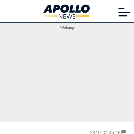
Werbung
28.10.2023 • 16