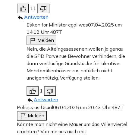
11
Antworten
Esken for Minister egal was
07.04.2025 um
14:12 Uhr
487T
Melden
Nein, die Alteingesessenen wollen ja genau
die SPD Parvenue Bewohner verhindern, die
dann weitläufige Grundstücke für lukrative
Mehrfamilienhäuser zur, natürlich nicht
uneigennützig, Verfügung stellen.
1
Antworten
Politics as Usual
06.04.2025 um 20:43 Uhr
487T
Melden
Könnte man nicht eine Mauer um das Villenviertel
errichten? Von mir aus auch mit