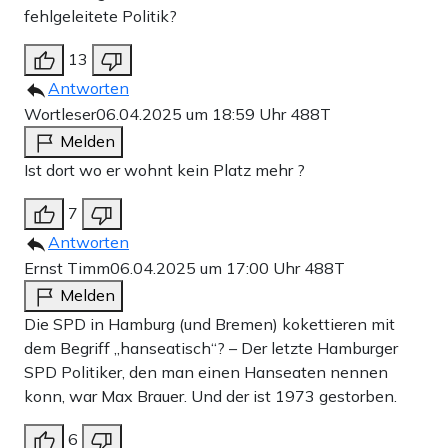
fehlgeleitete Politik?
13
Antworten
Wortleser
06.04.2025 um 18:59 Uhr
488T
Melden
Ist dort wo er wohnt kein Platz mehr ?
7
Antworten
Ernst Timm
06.04.2025 um 17:00 Uhr
488T
Melden
Die SPD in Hamburg (und Bremen) kokettieren mit
dem Begriff „hanseatisch“? – Der letzte Hamburger
SPD Politiker, den man einen Hanseaten nennen
konn, war Max Brauer. Und der ist 1973 gestorben.
6