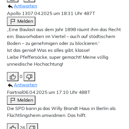
Antworten
Apollo 13
07.04.2025 um 18:31 Uhr
487T
Melden
„Eine Baulast aus dem Jahr 1898 räumt ihm das Recht
ein, Bauvorhaben im Viertel – auch auf städtischem
Boden – zu genehmigen oder zu blockieren.“
Ist das genial! Was es alles gibt, klasse!
Liebe Pfeffersäcke, super gemacht! Meine völlig
unneidische Hochachtung!
0
Antworten
Fairtrial
06.04.2025 um 17:10 Uhr
488T
Melden
Die SPD kann ja das Willy Brandt Haus in Berlin als
Flüchtlingsheim umwidmen. Das hilft.
26