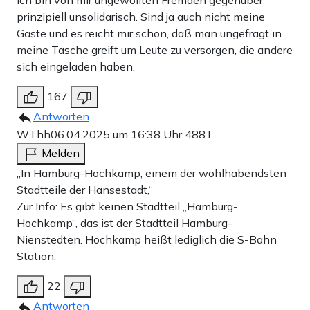
Ich bin von mir ungewollten Fremden gegenüber
prinzipiell unsolidarisch. Sind ja auch nicht meine
Gäste und es reicht mir schon, daß man ungefragt in
meine Tasche greift um Leute zu versorgen, die andere
sich eingeladen haben.
167
Antworten
WThh
06.04.2025 um 16:38 Uhr
488T
Melden
„In Hamburg-Hochkamp, einem der wohlhabendsten
Stadtteile der Hansestadt,“
Zur Info: Es gibt keinen Stadtteil „Hamburg-
Hochkamp“, das ist der Stadtteil Hamburg-
Nienstedten. Hochkamp heißt lediglich die S-Bahn
Station.
22
Antworten