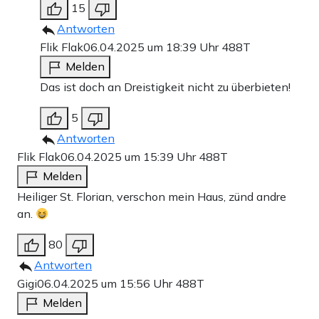
15
Antworten
Flik Flak
06.04.2025 um 18:39 Uhr
488T
Melden
Das ist doch an Dreistigkeit nicht zu überbieten!
5
Antworten
Flik Flak
06.04.2025 um 15:39 Uhr
488T
Melden
Heiliger St. Florian, verschon mein Haus, zünd andre
an.
80
Antworten
Gigi
06.04.2025 um 15:56 Uhr
488T
Melden