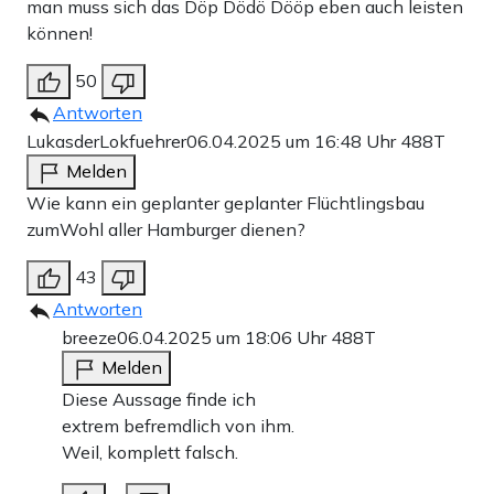
man muss sich das Döp Dödö Dööp eben auch leisten
können!
50
Antworten
LukasderLokfuehrer
06.04.2025 um 16:48 Uhr
488T
Melden
Wie kann ein geplanter geplanter Flüchtlingsbau
zumWohl aller Hamburger dienen?
43
Antworten
breeze
06.04.2025 um 18:06 Uhr
488T
Melden
Diese Aussage finde ich
extrem befremdlich von ihm.
Weil, komplett falsch.