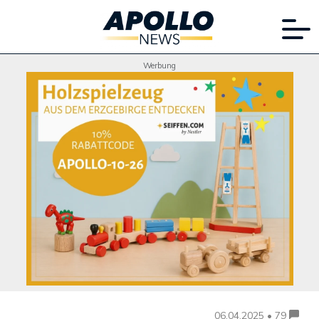
Werbung
06.04.2025 • 79