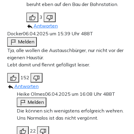
beruht eben auf den Bau der Bahnstation.
3
Antworten
Docker
06.04.2025 um 15:39 Uhr
488T
Melden
Tja, alle wollen die Austauschbürger, nur nicht vor der
eigenen Haustür.
Lebt damit und flennt gefälligst leiser.
152
Antworten
Heike Olmes
06.04.2025 um 16:08 Uhr
488T
Melden
Die können sich wenigstens erfolgreich wehren.
Uns Normalos ist das nicht vergönnt.
22