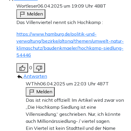
Wortleser
06.04.2025 um 19:09 Uhr
488T
Melden
Das Villenviertel nennt sich Hochkamp :
https://www.hamburg.de/politik-und-
verwaltung/bezirke/altona/themen/umwelt-natur-
klimaschutz/baudenkmaeler/hochkamp-siedlung-
54446
0
Antworten
WThh
06.04.2025 um 22:03 Uhr
487T
Melden
Das ist nicht offiziell: Im Artikel wird zwar von
„Die Hochkamp Siedlung ist eine
Villensiedlung,“ geschrieben. Nur, ich könnte
auch Millionärssiedlung- / viertel sagen.
Ein Viertel ist kein Stadtteil und der Name