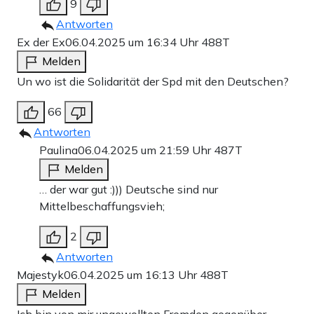
9
Antworten
Ex der Ex
06.04.2025 um 16:34 Uhr
488T
Melden
Un wo ist die Solidarität der Spd mit den Deutschen?
66
Antworten
Paulina
06.04.2025 um 21:59 Uhr
487T
Melden
… der war gut :))) Deutsche sind nur
Mittelbeschaffungsvieh;
2
Antworten
Majestyk
06.04.2025 um 16:13 Uhr
488T
Melden