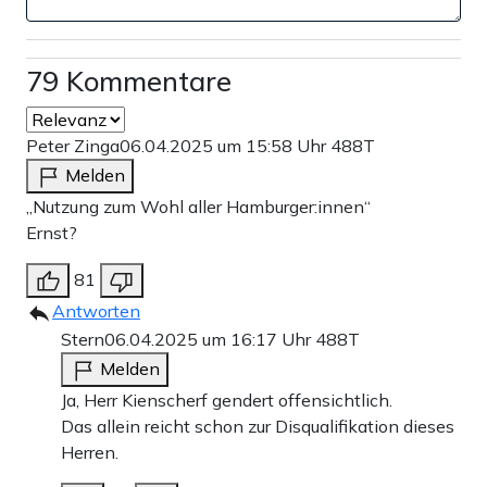
79 Kommentare
Peter Zinga
06.04.2025 um 15:58 Uhr
488T
Melden
„Nutzung zum Wohl aller Hamburger:innen“
Ernst?
81
Antworten
Stern
06.04.2025 um 16:17 Uhr
488T
Melden
Ja, Herr Kienscherf gendert offensichtlich.
Das allein reicht schon zur Disqualifikation dieses
Herren.