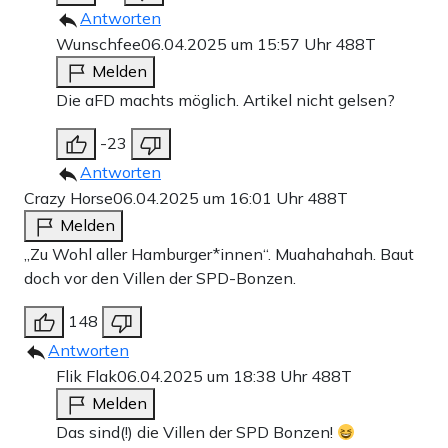
Antworten
Wunschfee
06.04.2025 um 15:57 Uhr
488T
Melden
Die aFD machts möglich. Artikel nicht gelsen?
-23
Antworten
Crazy Horse
06.04.2025 um 16:01 Uhr
488T
Melden
„Zu Wohl aller Hamburger*innen“. Muahahahah. Baut
doch vor den Villen der SPD-Bonzen.
148
Antworten
Flik Flak
06.04.2025 um 18:38 Uhr
488T
Melden
Das sind(!) die Villen der SPD Bonzen!