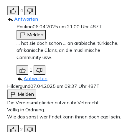
4
Antworten
Paulina
06.04.2025 um 21:00 Uhr
487T
Melden
… hat sie doch schon … an arabische, türkische,
afrikanische Clans, an die muslimische
Community usw.
1
Antworten
Hildergund
07.04.2025 um 09:37 Uhr
487T
Melden
Die Vereinsmitglieder nutzen ihr Vetorecht.
Völlig in Ordnung.
Wie das sonst wer findet,kann ihnen doch egal sein.
2