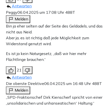
Antworten
Peggy
06.04.2025 um 17:08 Uhr
488T
Melden
Bin ja eher selten auf der Seite des Geldadels, und das
nicht aus Neid.
Aber ja, es ist richtig daß jede Möglichkeit zum
Widerstand genutzt wird.
Es ist ja kein Naturgesetz, „daß wir hier mehr
Flüchtlinge brauchen.“
21
Antworten
Die oberste Direktive
06.04.2025 um 16:48 Uhr
488T
Melden
„SPD-Fraktionschef Dirk Kienscherf spricht von einer
„unsolidarischen und unhanseatischen“ Haltung.“