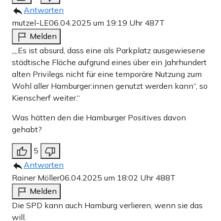
Antworten
mutzel-LE
06.04.2025 um 19:19 Uhr
487T
Melden
„„Es ist absurd, dass eine als Parkplatz ausgewiesene
städtische Fläche aufgrund eines über ein Jahrhundert
alten Privilegs nicht für eine temporäre Nutzung zum
Wohl aller Hamburger:innen genutzt werden kann“, so
Kienscherf weiter.“
Was hätten den die Hamburger Positives davon
gehabt?
5
Antworten
Rainer Möller
06.04.2025 um 18:02 Uhr
488T
Melden
Die SPD kann auch Hamburg verlieren, wenn sie das
will.