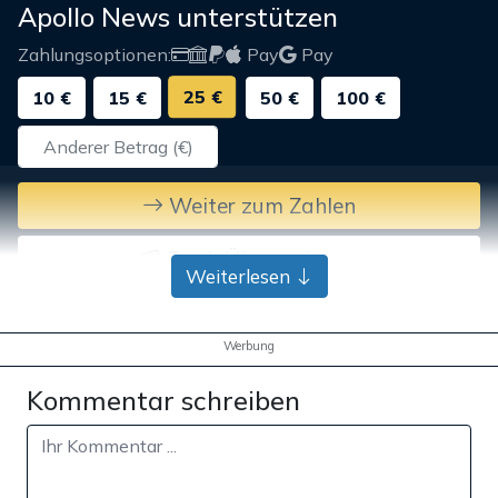
Apollo News unterstützen
Zahlungsoptionen:
Pay
Pay
25 €
10 €
15 €
50 €
100 €
Weiter zum Zahlen
Bank-Überweisung
Weiterlesen
Werbung
Kommentar schreiben