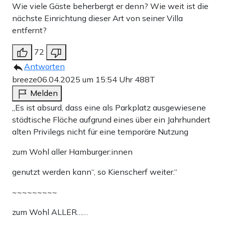
Wie viele Gäste beherbergt er denn? Wie weit ist die
nächste Einrichtung dieser Art von seiner Villa
entfernt?
72
Antworten
breeze
06.04.2025 um 15:54 Uhr
488T
Melden
„Es ist absurd, dass eine als Parkplatz ausgewiesene
städtische Fläche aufgrund eines über ein Jahrhundert
alten Privilegs nicht für eine temporäre Nutzung
zum Wohl aller Hamburger:innen
genutzt werden kann“, so Kienscherf weiter.“
~~~~~~~~~
zum Wohl ALLER……