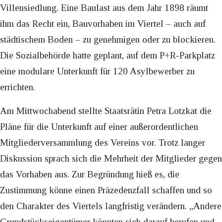
Villensiedlung. Eine Baulast aus dem Jahr 1898 räumt
ihm das Recht ein, Bauvorhaben im Viertel – auch auf
städtischem Boden – zu genehmigen oder zu blockieren.
Die Sozialbehörde hatte geplant, auf dem P+R-Parkplatz
eine modulare Unterkunft für 120 Asylbewerber zu
errichten.
Am Mittwochabend stellte Staatsrätin Petra Lotzkat die
Pläne für die Unterkunft auf einer außerordentlichen
Mitgliederversammlung des Vereins vor. Trotz langer
Diskussion sprach sich die Mehrheit der Mitglieder gegen
das Vorhaben aus. Zur Begründung hieß es, die
Zustimmung könne einen Präzedenzfall schaffen und so
den Charakter des Viertels langfristig verändern. „Andere
Grundstückseigentümer könnten sich darauf berufen und