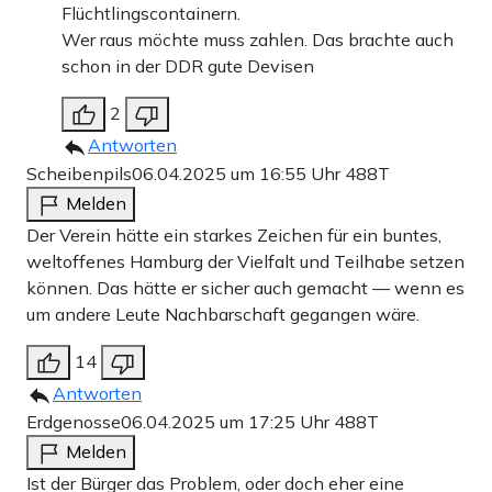
Flüchtlingscontainern.
Wer raus möchte muss zahlen. Das brachte auch
schon in der DDR gute Devisen
2
Antworten
Scheibenpils
06.04.2025 um 16:55 Uhr
488T
Melden
Der Verein hätte ein starkes Zeichen für ein buntes,
weltoffenes Hamburg der Vielfalt und Teilhabe setzen
können. Das hätte er sicher auch gemacht — wenn es
um andere Leute Nachbarschaft gegangen wäre.
14
Antworten
Erdgenosse
06.04.2025 um 17:25 Uhr
488T
Melden
Ist der Bürger das Problem, oder doch eher eine