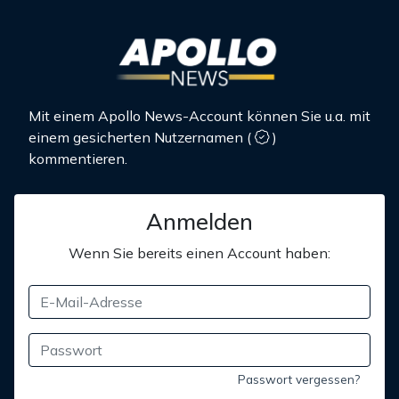
Mit einem Apollo News-Account können Sie u.a. mit
einem gesicherten Nutzernamen
(
)
kommentieren.
Anmelden
Wenn Sie bereits einen Account haben:
Passwort vergessen?