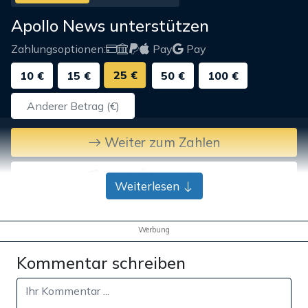
Apollo News unterstützen
Zahlungsoptionen:
Pay
Pay
25 €
10 €
15 €
50 €
100 €
Weiter zum Zahlen
Bank-Überweisung
Weiterlesen
Werbung
Kommentar schreiben