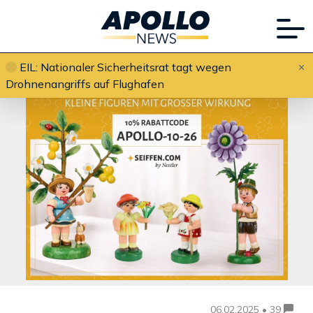
Werbung
EIL: Nationaler Sicherheitsrat tagt wegen
Drohnenangriffs auf Flughafen
06.02.2025 • 39