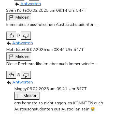
Antworten
Sven Korte
06.02.2025 um 09:14 Uhr
547T
Melden
Immer diese australischen Austauschstudenten …
9
Antworten
Mehrtürer
06.02.2025 um 08:44 Uhr
547T
Melden
Diese Rechtsradikalen aber auch immer wieder…
8
Antworten
Moggy
06.02.2025 um 09:21 Uhr
547T
Melden
das kannste so nicht sagen. es KÖNNTEN auch
Austauschstudenten aus Australien sein