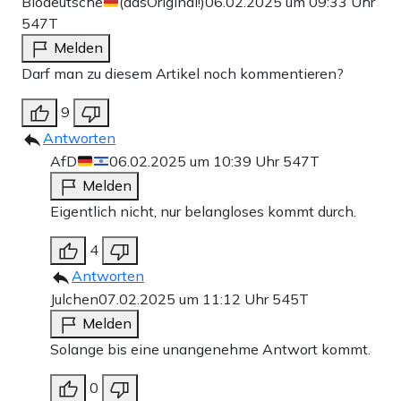
Biodeutsche
(dasOriginal!)
06.02.2025 um 09:33 Uhr
547T
Melden
Darf man zu diesem Artikel noch kommentieren?
9
Antworten
AfD
06.02.2025 um 10:39 Uhr
547T
Melden
Eigentlich nicht, nur belangloses kommt durch.
4
Antworten
Julchen
07.02.2025 um 11:12 Uhr
545T
Melden
Solange bis eine unangenehme Antwort kommt.
0