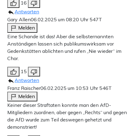
16
Antworten
Gary Allen
06.02.2025 um 08:20 Uhr
547T
Melden
Eine Schande ist das! Aber die selbsternannten
Anständigen lassen sich publikumswirksam vor
Gedenkstätten ablichten und rufen „Nie wieder“ im
Chor.
15
Antworten
Franz Raischer
06.02.2025 um 10:53 Uhr
546T
Melden
Keiner dieser Straftaten konnte man den AfD-
Mitgliedern zuordnen, aber gegen „Rechts“ und gegen
die AfD wurde zum Teil deswegen gehetzt und
demonstriert!