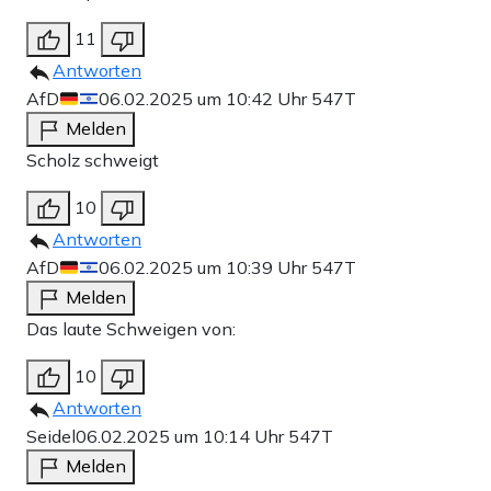
11
Antworten
AfD
06.02.2025 um 10:42 Uhr
547T
Melden
Scholz schweigt
10
Antworten
AfD
06.02.2025 um 10:39 Uhr
547T
Melden
Das laute Schweigen von:
10
Antworten
Seidel
06.02.2025 um 10:14 Uhr
547T
Melden