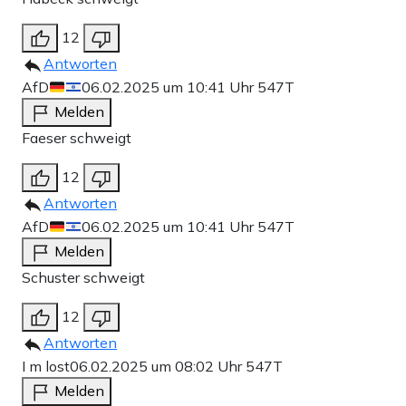
12
Antworten
AfD
06.02.2025 um 10:41 Uhr
547T
Melden
Faeser schweigt
12
Antworten
AfD
06.02.2025 um 10:41 Uhr
547T
Melden
Schuster schweigt
12
Antworten
I m lost
06.02.2025 um 08:02 Uhr
547T
Melden