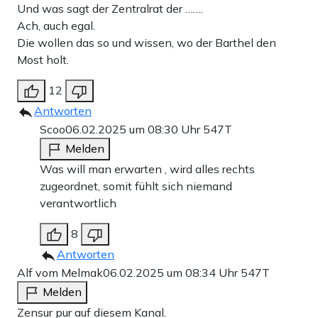
Und was sagt der Zentralrat der …….
Ach, auch egal.
Die wollen das so und wissen, wo der Barthel den
Most holt.
12
Antworten
Scoo
06.02.2025 um 08:30 Uhr
547T
Melden
Was will man erwarten , wird alles rechts
zugeordnet, somit fühlt sich niemand
verantwortlich
8
Antworten
Alf vom Melmak
06.02.2025 um 08:34 Uhr
547T
Melden
Zensur pur auf diesem Kanal.