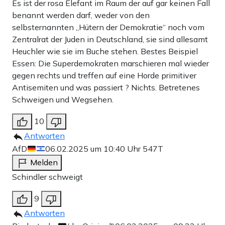
Es ist der rosa Elefant im Raum der auf gar keinen Fall
benannt werden darf, weder von den
selbsternannten ,,Hütern der Demokratie“ noch vom
Zentralrat der Juden in Deutschland, sie sind allesamt
Heuchler wie sie im Buche stehen. Bestes Beispiel
Essen: Die Superdemokraten marschieren mal wieder
gegen rechts und treffen auf eine Horde primitiver
Antisemiten und was passiert ? Nichts. Betretenes
Schweigen und Wegsehen.
10
Antworten
AfD
06.02.2025 um 10:40 Uhr
547T
Melden
Schindler schweigt
9
Antworten