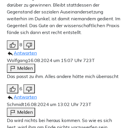
darüber zu gewinnen. Bleibt stattdessen der
Gegenstand der sozialen Auseinandersetzung
weiterhin im Dunkel, ist damit niemandem gedient. Im
Gegenteil. Das Gute an der wissenschaftlichen Praxis
fände sich dann erst recht entstellt.
8
Antworten
Wolfgang
16.08.2024 um 15:07 Uhr
723T
Melden
Das passt zu ihm. Alles andere hätte mich überrascht
6
Antworten
Schmidt
16.08.2024 um 13:02 Uhr
723T
Melden
Da wird nichts bei heraus kommen. So wie es sich
liest, wird ihm am Ende nichts vorzuwerfen sein.