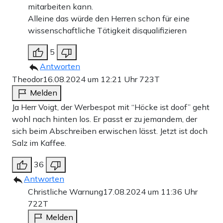
mitarbeiten kann.
Alleine das würde den Herren schon für eine
wissenschaftliche Tätigkeit disqualifizieren
5
Antworten
Theodor
16.08.2024 um 12:21 Uhr
723T
Melden
Ja Herr Voigt, der Werbespot mit “Höcke ist doof” geht
wohl nach hinten los. Er passt er zu jemandem, der
sich beim Abschreiben erwischen lässt. Jetzt ist doch
Salz im Kaffee.
36
Antworten
Christliche Warnung
17.08.2024 um 11:36 Uhr
722T
Melden