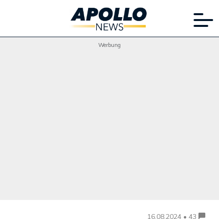
Werbung
16.08.2024 • 43