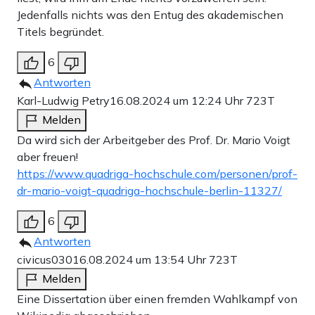
Jedenfalls nichts was den Entug des akademischen
Titels begründet.
6
Antworten
Karl-Ludwig Petry
16.08.2024 um 12:24 Uhr
723T
Melden
Da wird sich der Arbeitgeber des Prof. Dr. Mario Voigt
aber freuen!
https://www.quadriga-hochschule.com/personen/prof-
dr-mario-voigt-quadriga-hochschule-berlin-11327/
6
Antworten
civicus030
16.08.2024 um 13:54 Uhr
723T
Melden
Eine Dissertation über einen fremden Wahlkampf von