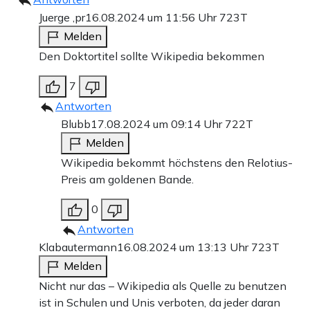
Juerge ,pr
16.08.2024 um 11:56 Uhr
723T
Melden
Den Doktortitel sollte Wikipedia bekommen
7
Antworten
Blubb
17.08.2024 um 09:14 Uhr
722T
Melden
Wikipedia bekommt höchstens den Relotius-
Preis am goldenen Bande.
0
Antworten
Klabautermann
16.08.2024 um 13:13 Uhr
723T
Melden
Nicht nur das – Wikipedia als Quelle zu benutzen
ist in Schulen und Unis verboten, da jeder daran