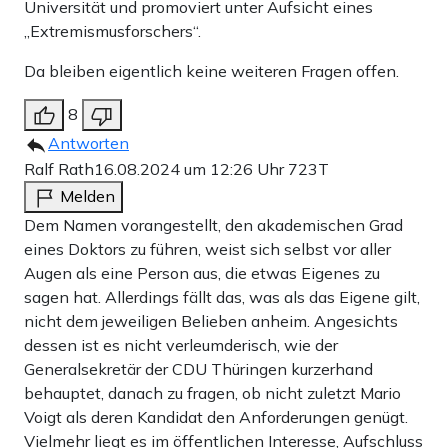
Universität und promoviert unter Aufsicht eines
„Extremismusforschers“.
Da bleiben eigentlich keine weiteren Fragen offen.
8
Antworten
Ralf Rath
16.08.2024 um 12:26 Uhr
723T
Melden
Dem Namen vorangestellt, den akademischen Grad
eines Doktors zu führen, weist sich selbst vor aller
Augen als eine Person aus, die etwas Eigenes zu
sagen hat. Allerdings fällt das, was als das Eigene gilt,
nicht dem jeweiligen Belieben anheim. Angesichts
dessen ist es nicht verleumderisch, wie der
Generalsekretär der CDU Thüringen kurzerhand
behauptet, danach zu fragen, ob nicht zuletzt Mario
Voigt als deren Kandidat den Anforderungen genügt.
Vielmehr liegt es im öffentlichen Interesse, Aufschluss