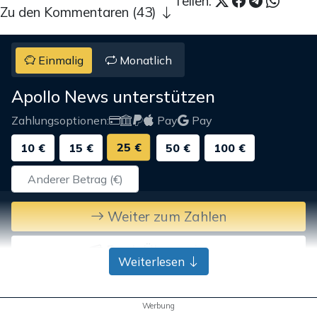
Teilen:
Zu den Kommentaren (43)
Einmalig
Monatlich
Apollo News unterstützen
Zahlungsoptionen:
Pay
Pay
25 €
10 €
15 €
50 €
100 €
Weiter zum Zahlen
Bank-Überweisung
Weiterlesen
Werbung