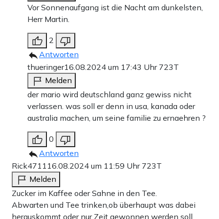
Vor Sonnenaufgang ist die Nacht am dunkelsten,
Herr Martin.
2
Antworten
thueringer
16.08.2024 um 17:43 Uhr
723T
Melden
der mario wird deutschland ganz gewiss nicht
verlassen. was soll er denn in usa, kanada oder
australia machen, um seine familie zu ernaehren ?
0
Antworten
Rick4711
16.08.2024 um 11:59 Uhr
723T
Melden
Zucker im Kaffee oder Sahne in den Tee.
Abwarten und Tee trinken,ob überhaupt was dabei
herauskommt oder nur Zeit gewonnen werden soll.