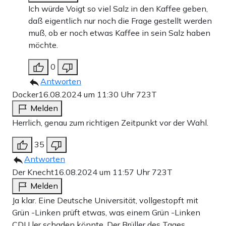
Ich würde Voigt so viel Salz in den Kaffee geben,
daß eigentlich nur noch die Frage gestellt werden
muß, ob er noch etwas Kaffee in sein Salz haben
möchte.
0
Antworten
Docker
16.08.2024 um 11:30 Uhr
723T
Melden
Herrlich, genau zum richtigen Zeitpunkt vor der Wahl.
35
Antworten
Der Knecht
16.08.2024 um 11:57 Uhr
723T
Melden
Ja klar. Eine Deutsche Universität, vollgestopft mit
Grün -Linken prüft etwas, was einem Grün -Linken
CDU ler schaden könnte. Der Brüller des Tages.