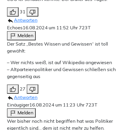
31
Antworten
Echoes
16.08.2024 um 11:52 Uhr
723T
Melden
Der Satz „Bestes Wissen und Gewissen“ ist toll
gewählt:
– Wer nichts weiß, ist auf Wikipedia angewiesen
– Altparteienpolitiker und Gewissen schließen sich
gegenseitig aus
27
Antworten
Einäugiger
16.08.2024 um 11:23 Uhr
723T
Melden
Wer bisher noch nicht begriffen hat was Politiker
eigentlich sind… dem ist nicht mehr zu helfen.