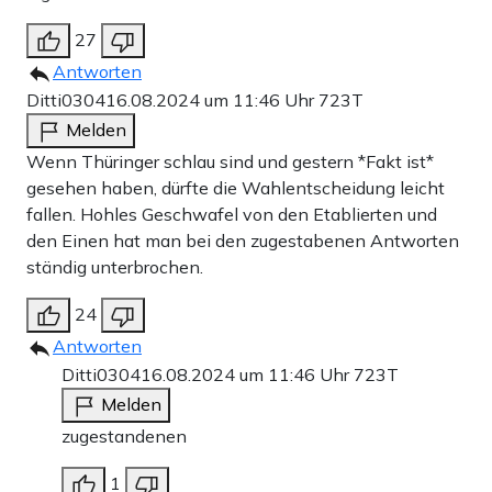
27
Antworten
Ditti0304
16.08.2024 um 11:46 Uhr
723T
Melden
Wenn Thüringer schlau sind und gestern *Fakt ist*
gesehen haben, dürfte die Wahlentscheidung leicht
fallen. Hohles Geschwafel von den Etablierten und
den Einen hat man bei den zugestabenen Antworten
ständig unterbrochen.
24
Antworten
Ditti0304
16.08.2024 um 11:46 Uhr
723T
Melden
zugestandenen
1