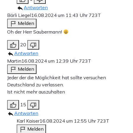
Antworten
Bärli Liegel
16.08.2024 um 11:43 Uhr
723T
Melden
Oh der Herr Saubermann!
20
Antworten
Martin
16.08.2024 um 12:39 Uhr
723T
Melden
Jeder der die Möglichkeit hat sollte versuchen
Deutschland zu verlassen.
Ist nicht mehr auszuhalten
15
Antworten
Karl Kaiser
16.08.2024 um 12:55 Uhr
723T
Melden