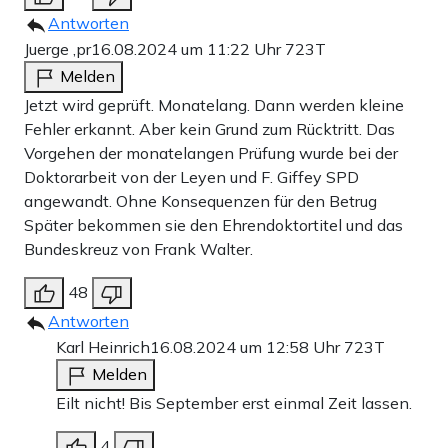
Antworten
Juerge ,pr
16.08.2024 um 11:22 Uhr
723T
Melden
Jetzt wird geprüft. Monatelang. Dann werden kleine
Fehler erkannt. Aber kein Grund zum Rücktritt. Das
Vorgehen der monatelangen Prüfung wurde bei der
Doktorarbeit von der Leyen und F. Giffey SPD
angewandt. Ohne Konsequenzen für den Betrug
Später bekommen sie den Ehrendoktortitel und das
Bundeskreuz von Frank Walter.
48
Antworten
Karl Heinrich
16.08.2024 um 12:58 Uhr
723T
Melden
Eilt nicht! Bis September erst einmal Zeit lassen.
4