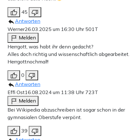
45
Antworten
Werner
26.03.2025 um 16:30 Uhr
501T
Melden
Herrgott, was habt ihr denn gedacht?
Alles doch richtig und wissenschaftlich abgearbeitet.
Herrgottnochmal!!
0
Antworten
Effi Ost
16.08.2024 um 11:38 Uhr
723T
Melden
Bei Wikipedia abzuschreiben ist sogar schon in der
gymnasialen Oberstufe verpönt.
39
Antworten