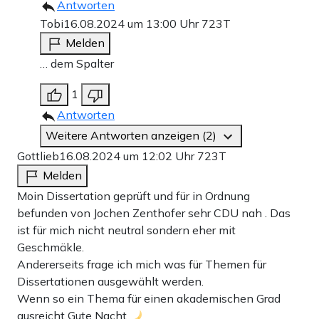
Antworten
Tobi
16.08.2024 um 13:00 Uhr
723T
Melden
… dem Spalter
1
Antworten
Weitere Antworten anzeigen (2)
Gottlieb
16.08.2024 um 12:02 Uhr
723T
Melden
Moin Dissertation geprüft und für in Ordnung
befunden von Jochen Zenthofer sehr CDU nah . Das
ist für mich nicht neutral sondern eher mit
Geschmäkle.
Andererseits frage ich mich was für Themen für
Dissertationen ausgewählt werden.
Wenn so ein Thema für einen akademischen Grad
ausreicht Gute Nacht