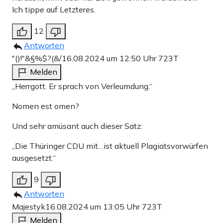
Ich tippe auf Letzteres.
12
Antworten
"()!"&§%$?(&/
16.08.2024 um 12:50 Uhr
723T
Melden
„Herrgott. Er sprach von Verleumdung.“
Nomen est omen?
Und sehr amüsant auch dieser Satz:
„Die Thüringer CDU mit…ist aktuell Plagiatsvorwürfen
ausgesetzt.“
9
Antworten
Majestyk
16.08.2024 um 13:05 Uhr
723T
Melden