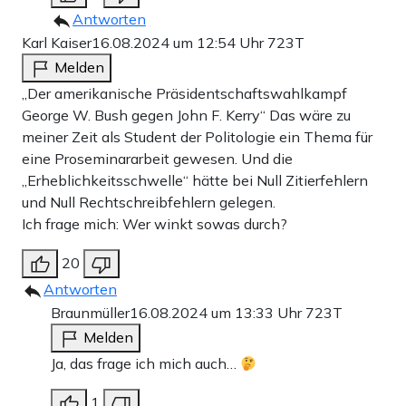
Antworten
Karl Kaiser
16.08.2024 um 12:54 Uhr
723T
Melden
„Der amerikanische Präsidentschaftswahlkampf
George W. Bush gegen John F. Kerry“ Das wäre zu
meiner Zeit als Student der Politologie ein Thema für
eine Proseminararbeit gewesen. Und die
„Erheblichkeitsschwelle“ hätte bei Null Zitierfehlern
und Null Rechtschreibfehlern gelegen.
Ich frage mich: Wer winkt sowas durch?
20
Antworten
Braunmüller
16.08.2024 um 13:33 Uhr
723T
Melden
Ja, das frage ich mich auch…
1