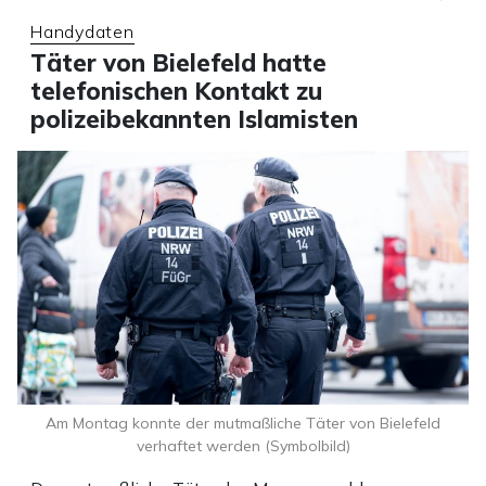
Handydaten
Täter von Bielefeld hatte
telefonischen Kontakt zu
polizeibekannten Islamisten
Am Montag konnte der mutmaßliche Täter von Bielefeld
verhaftet werden (Symbolbild)