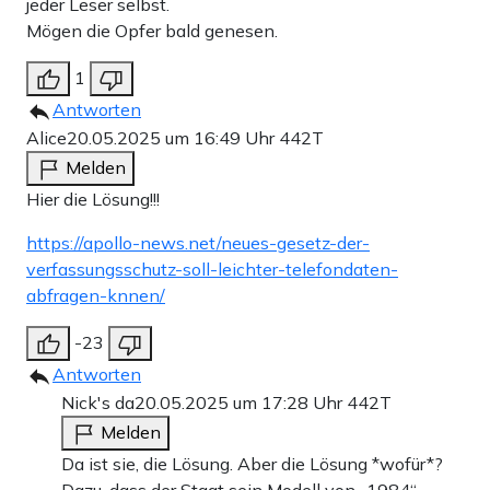
jeder Leser selbst.
Mögen die Opfer bald genesen.
1
Antworten
Alice
20.05.2025 um 16:49 Uhr
442T
Melden
Hier die Lösung!!!
https://apollo-news.net/neues-gesetz-der-
verfassungsschutz-soll-leichter-telefondaten-
abfragen-knnen/
-23
Antworten
Nick's da
20.05.2025 um 17:28 Uhr
442T
Melden
Da ist sie, die Lösung. Aber die Lösung *wofür*?