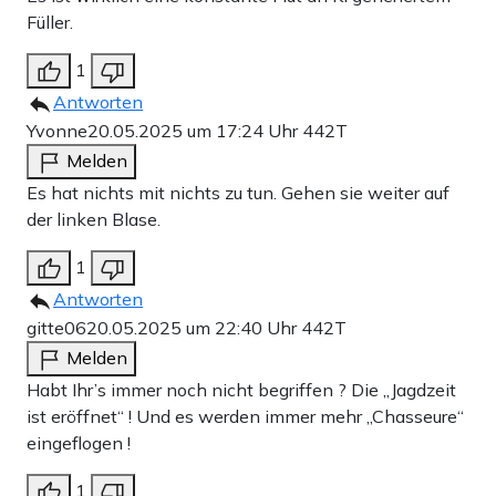
Füller.
1
Antworten
Yvonne
20.05.2025 um 17:24 Uhr
442T
Melden
Es hat nichts mit nichts zu tun. Gehen sie weiter auf
der linken Blase.
1
Antworten
gitte06
20.05.2025 um 22:40 Uhr
442T
Melden
Habt Ihr’s immer noch nicht begriffen ? Die „Jagdzeit
ist eröffnet“ ! Und es werden immer mehr „Chasseure“
eingeflogen !
1