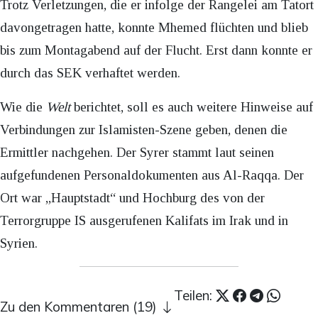
Trotz Verletzungen, die er infolge der Rangelei am Tatort
davongetragen hatte, konnte Mhemed flüchten und blieb
bis zum Montagabend auf der Flucht. Erst dann konnte er
durch das SEK verhaftet werden.
Wie die
Welt
berichtet, soll es auch weitere Hinweise auf
Verbindungen zur Islamisten-Szene geben, denen die
Ermittler nachgehen. Der Syrer stammt laut seinen
aufgefundenen Personaldokumenten aus Al-Raqqa. Der
Ort war „Hauptstadt“ und Hochburg des von der
Terrorgruppe IS ausgerufenen Kalifats im Irak und in
Syrien.
Teilen:
Zu den Kommentaren (19)