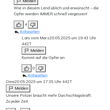
Melden
Wie in diesem Land üblich und erwünscht – die
Opfer werden IMMER schnell vergessen!
4
Antworten
L.ars vom Mar.s
20.05.2025 um 19:43 Uhr
442T
Melden
Kommt auf die Opfer an
0
Antworten
Oma
20.05.2025 um 17:35 Uhr
442T
Melden
Unsere Polizei braucht mehr Durchschlagskraft.
Zu jeder Zeit.