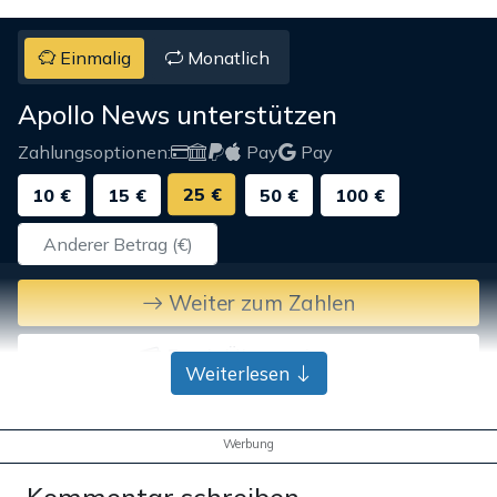
Einmalig
Monatlich
Apollo News unterstützen
Zahlungsoptionen:
Pay
Pay
25 €
10 €
15 €
50 €
100 €
Weiter zum Zahlen
Bank-Überweisung
Weiterlesen
Werbung