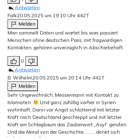
Antworten
Falk
20.05.2025 um 19:10 Uhr
442T
Melden
Man sammelt Daten und wartet bis was passiert.
Menschen ohne deutschen Pass, mit fragwürdigen
Kontakten, gehören unverzüglich in Abschiebehaft.
0
Antworten
B. Wilhelm
20.05.2025 um 20:14 Uhr
442T
Melden
Sehr Ungewöhnlich. Messermann mit Kontakt zu
Islamisten.
Und ganz zufällig vorher in Syrien
wohnhaft. Dann vor Angst schlotternd mit letzter
Kraft nach Deutschland geschleppt und mit letzter
Kraft am Schlagbaum das Zauberwort „Asyl“ gerufen.
Und die Moral von der Geschichte………. denkt sich