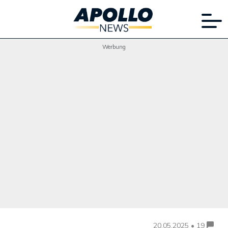
Werbung
20.05.2025 • 19