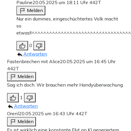
Pauline
20.05.2025 um 18:11 Uhr
442T
Melden
Nur ein dummes, eingeschüchtertes Volk macht
so
etwas!!^^^^^^^^^^^^^^^^^^^^^^^^^^^^^^^^
0
Antworten
Fastenbrechen mit Alice
20.05.2025 um 16:45 Uhr
442T
Melden
Sag ich doch. Wir brauchen mehr Handyüberwachung.
1
Antworten
Orenl
20.05.2025 um 16:43 Uhr
442T
Melden
Es ist wirklich eine konstante Flut an KI generiertem