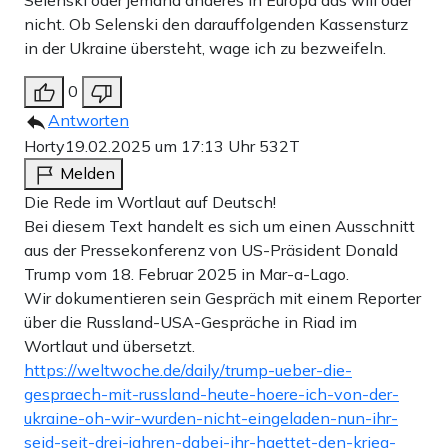
nicht. Ob Selenski den darauffolgenden Kassensturz
in der Ukraine übersteht, wage ich zu bezweifeln.
0
Antworten
Horty
19.02.2025 um 17:13 Uhr
532T
Melden
Die Rede im Wortlaut auf Deutsch!
Bei diesem Text handelt es sich um einen Ausschnitt
aus der Pressekonferenz von US-Präsident Donald
Trump vom 18. Februar 2025 in Mar-a-Lago.
Wir dokumentieren sein Gespräch mit einem Reporter
über die Russland-USA-Gespräche in Riad im
Wortlaut und übersetzt.
https://weltwoche.de/daily/trump-ueber-die-
gespraech-mit-russland-heute-hoere-ich-von-der-
ukraine-oh-wir-wurden-nicht-eingeladen-nun-ihr-
seid-seit-drei-jahren-dabei-ihr-haettet-den-krieg-