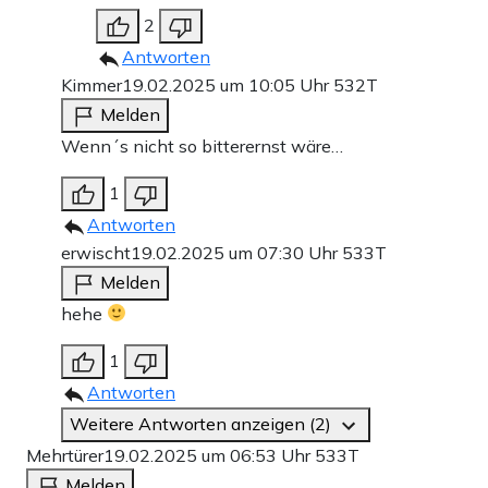
2
Antworten
Kimmer
19.02.2025 um 10:05 Uhr
532T
Melden
Wenn´s nicht so bitterernst wäre…
1
Antworten
erwischt
19.02.2025 um 07:30 Uhr
533T
Melden
hehe
1
Antworten
Weitere Antworten anzeigen (2)
Mehrtürer
19.02.2025 um 06:53 Uhr
533T
Melden