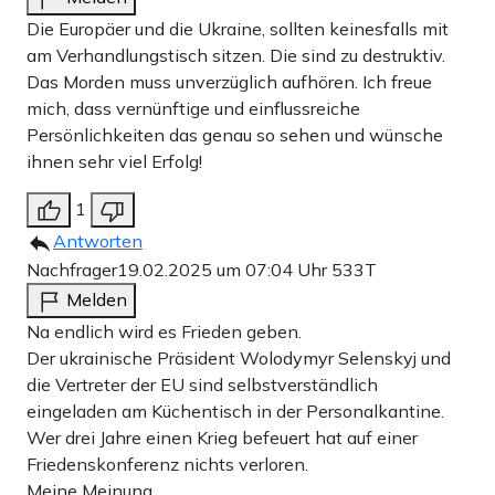
Die Europäer und die Ukraine, sollten keinesfalls mit
am Verhandlungstisch sitzen. Die sind zu destruktiv.
Das Morden muss unverzüglich aufhören. Ich freue
mich, dass vernünftige und einflussreiche
Persönlichkeiten das genau so sehen und wünsche
ihnen sehr viel Erfolg!
1
Antworten
Nachfrager
19.02.2025 um 07:04 Uhr
533T
Melden
Na endlich wird es Frieden geben.
Der ukrainische Präsident Wolodymyr Selenskyj und
die Vertreter der EU sind selbstverständlich
eingeladen am Küchentisch in der Personalkantine.
Wer drei Jahre einen Krieg befeuert hat auf einer
Friedenskonferenz nichts verloren.
Meine Meinung.