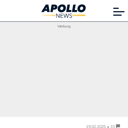
Werbung
19.02.2025 • 33