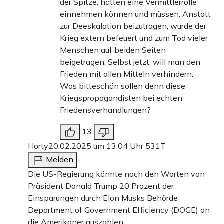
der Spitze, hätten eine Vermittlerrolle
einnehmen können und müssen. Anstatt
zur Deeskalation beizutragen, wurde der
Krieg extern befeuert und zum Tod vieler
Menschen auf beiden Seiten
beigetragen. Selbst jetzt, will man den
Frieden mit allen Mitteln verhindern.
Was bitteschön sollen denn diese
Kriegspropagandisten bei echten
Friedensverhandlungen?
13
Horty
20.02.2025 um 13:04 Uhr
531T
Melden
Die US-Regierung könnte nach den Worten von
Präsident Donald Trump 20 Prozent der
Einsparungen durch Elon Musks Behörde
Department of Government Efficiency (DOGE) an
die Amerikaner auszahlen.