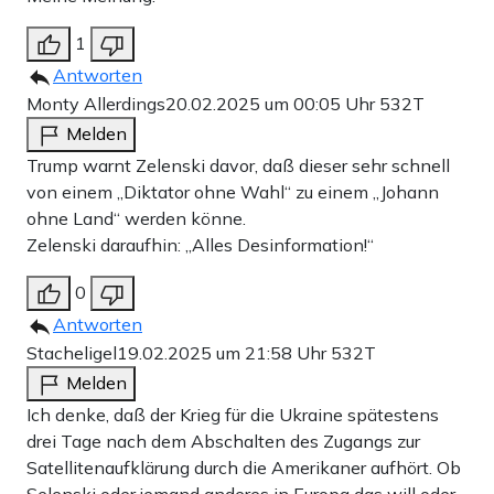
1
Antworten
Monty Allerdings
20.02.2025 um 00:05 Uhr
532T
Melden
Trump warnt Zelenski davor, daß dieser sehr schnell
von einem „Diktator ohne Wahl“ zu einem „Johann
ohne Land“ werden könne.
Zelenski daraufhin: „Alles Desinformation!“
0
Antworten
Stacheligel
19.02.2025 um 21:58 Uhr
532T
Melden
Ich denke, daß der Krieg für die Ukraine spätestens
drei Tage nach dem Abschalten des Zugangs zur
Satellitenaufklärung durch die Amerikaner aufhört. Ob
Selenski oder jemand anderes in Europa das will oder