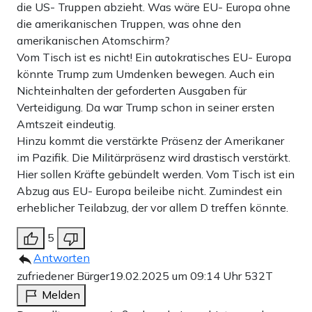
die US- Truppen abzieht. Was wäre EU- Europa ohne
die amerikanischen Truppen, was ohne den
amerikanischen Atomschirm?
Vom Tisch ist es nicht! Ein autokratisches EU- Europa
könnte Trump zum Umdenken bewegen. Auch ein
Nichteinhalten der geforderten Ausgaben für
Verteidigung. Da war Trump schon in seiner ersten
Amtszeit eindeutig.
Hinzu kommt die verstärkte Präsenz der Amerikaner
im Pazifik. Die Militärpräsenz wird drastisch verstärkt.
Hier sollen Kräfte gebündelt werden. Vom Tisch ist ein
Abzug aus EU- Europa beileibe nicht. Zumindest ein
erheblicher Teilabzug, der vor allem D treffen könnte.
5
Antworten
zufriedener Bürger
19.02.2025 um 09:14 Uhr
532T
Melden