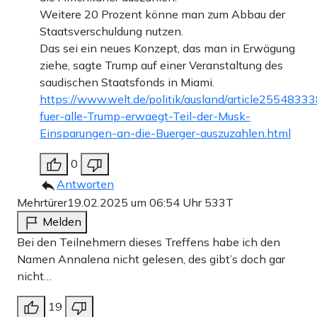
Weitere 20 Prozent könne man zum Abbau der
Staatsverschuldung nutzen.
Das sei ein neues Konzept, das man in Erwägung
ziehe, sagte Trump auf einer Veranstaltung des
saudischen Staatsfonds in Miami.
https://www.welt.de/politik/ausland/article2554833
fuer-alle-Trump-erwaegt-Teil-der-Musk-
Einsparungen-an-die-Buerger-auszuzahlen.html
0
Antworten
Mehrtürer
19.02.2025 um 06:54 Uhr
533T
Melden
Bei den Teilnehmern dieses Treffens habe ich den
Namen Annalena nicht gelesen, des gibt’s doch gar
nicht…
19