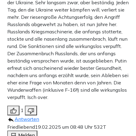
der Ukraine. Sehr langsam zwar, aber beständig. Jeden
Tag, den die Ukraine weiter kämpfen will, verliert sie
mehr. Der riesengroße Achtungserfolg, den Angriff
Russlands abgewehrt zu haben, ist nun Jahre her.
Russlands Kriegsmaschinerie, die anfangs stotterte,
stockte und alle nasenlang zusammenbrach, läuft nun
rund. Die Sanktionen sind alle wirkungslos verpufft.
Der Zusammenbruch Russlands, der uns anfangs
beständig versprochen wurde, ist ausgeblieben. Putin
erfreut sich anscheinend wieder bester Gesundheit,
nachdem uns anfangs erzählt wurde, sein Ableben sei
eher eine Frage von Monaten denn von Jahren. Die
Wunderwaffen (inklusive F-16!!) sind alle wirkungslos
verpufft. Isch over.
1
Antworten
Friedliebend
19.02.2025 um 08:48 Uhr
532T
Melden