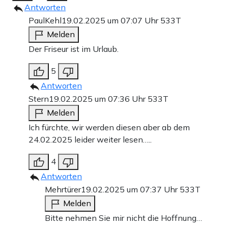
Antworten
PaulKehl
19.02.2025 um 07:07 Uhr
533T
Melden
Der Friseur ist im Urlaub.
5
Antworten
Stern
19.02.2025 um 07:36 Uhr
533T
Melden
Ich fürchte, wir werden diesen aber ab dem
24.02.2025 leider weiter lesen…..
4
Antworten
Mehrtürer
19.02.2025 um 07:37 Uhr
533T
Melden
Bitte nehmen Sie mir nicht die Hoffnung…