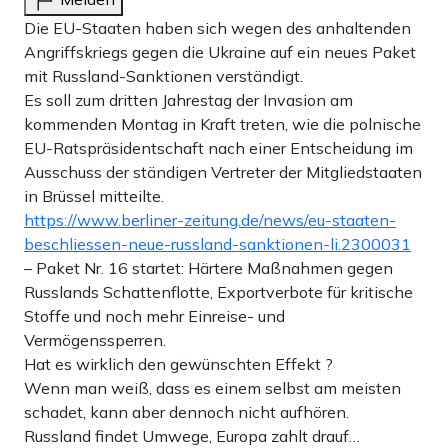
Die EU-Staaten haben sich wegen des anhaltenden
Angriffskriegs gegen die Ukraine auf ein neues Paket
mit Russland-Sanktionen verständigt.
Es soll zum dritten Jahrestag der Invasion am
kommenden Montag in Kraft treten, wie die polnische
EU-Ratspräsidentschaft nach einer Entscheidung im
Ausschuss der ständigen Vertreter der Mitgliedstaaten
in Brüssel mitteilte.
https://www.berliner-zeitung.de/news/eu-staaten-
beschliessen-neue-russland-sanktionen-li.2300031
– Paket Nr. 16 startet: Härtere Maßnahmen gegen
Russlands Schattenflotte, Exportverbote für kritische
Stoffe und noch mehr Einreise- und
Vermögenssperren.
Hat es wirklich den gewünschten Effekt ?
Wenn man weiß, dass es einem selbst am meisten
schadet, kann aber dennoch nicht aufhören.
Russland findet Umwege, Europa zahlt drauf…