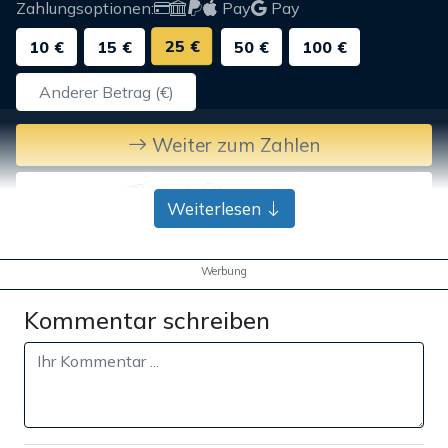
Zahlungsoptionen:
Pay
Pay
25 €
10 €
15 €
50 €
100 €
Weiter zum Zahlen
Bank-Überweisung
Weiterlesen
Werbung
Kommentar schreiben