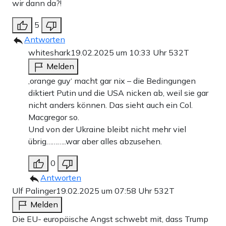
wir dann da?!
5
Antworten
whiteshark
19.02.2025 um 10:33 Uhr
532T
Melden
‚orange guy‘ macht gar nix – die Bedingungen
diktiert Putin und die USA nicken ab, weil sie gar
nicht anders können. Das sieht auch ein Col.
Macgregor so.
Und von der Ukraine bleibt nicht mehr viel
übrig………..war aber alles abzusehen.
0
Antworten
Ulf Palinger
19.02.2025 um 07:58 Uhr
532T
Melden
Die EU- europäische Angst schwebt mit, dass Trump