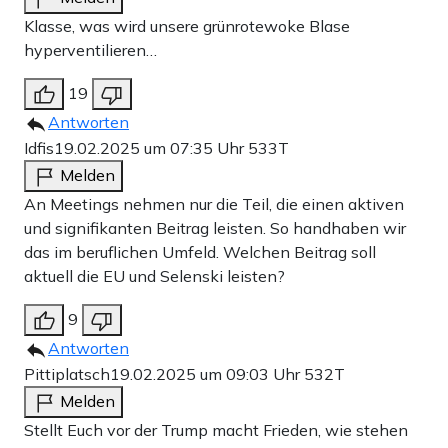
Klasse, was wird unsere grünrotewoke Blase
hyperventilieren…
19
Antworten
Idfis
19.02.2025 um 07:35 Uhr
533T
Melden
An Meetings nehmen nur die Teil, die einen aktiven
und signifikanten Beitrag leisten. So handhaben wir
das im beruflichen Umfeld. Welchen Beitrag soll
aktuell die EU und Selenski leisten?
9
Antworten
Pittiplatsch
19.02.2025 um 09:03 Uhr
532T
Melden
Stellt Euch vor der Trump macht Frieden, wie stehen