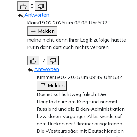
5
Antworten
Klaus
19.02.2025 um 08:08 Uhr
532T
Melden
meine nicht, denn Ihrer Logik zufolge haette
Putin dann dort auch nichts verloren.
-7
Antworten
Kimmer
19.02.2025 um 09:49 Uhr
532T
Melden
Das ist schlichtweg falsch. Die
Hauptakteure am Krieg sind nunmal
Russland und die Biden-Administration
bzw. deren Vorgänger. Alles wurde auf
dem Rücken der Ukrainer ausgetragen.
Die Westeuropäer, mit Deutschland an