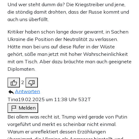
Und wer steht dumm da? Die Kriegstreiber und jene,
die ständig damit drohten, dass der Russe kommt und
auch uns überfällt.
Kritiker haben schon lange davor gewarnt, in Sachen
Ukraine die Position der Neutralität zu verlassen.
Hätte man bei uns auf diese Rufer in der Wüste
gehört, säße man jetzt mit hoher Wahrscheinlichkeit
mit am Tisch. Aber dazu bräuchte man auch geeignete
Diplomaten.
2
Antworten
Tina
19.02.2025 um 11:38 Uhr
532T
Melden
Bei allem was recht ist, Trump wird gerade von Putin
vorgeführt und merkt es scheinbar nicht einmal.
Warum er unreflektiert dessen Erzählungen
übernimmt, die Ukraine als Aggressor hinstellt, und