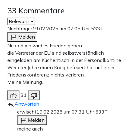
33 Kommentare
Nachfrager
19.02.2025 um 07:05 Uhr
533T
Melden
Na endlich wird es Frieden geben.
die Vertreter der EU sind selbstverständlich
eingeladen am Küchentisch in der Personalkantine.
Wer drei Jahre einen Krieg befeuert hat auf einer
Friedenskonferenz nichts verloren.
Meine Meinung.
31
Antworten
erwischt
19.02.2025 um 07:31 Uhr
533T
Melden
meine auch