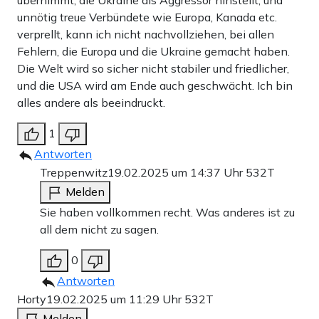
unnötig treue Verbündete wie Europa, Kanada etc.
verprellt, kann ich nicht nachvollziehen, bei allen
Fehlern, die Europa und die Ukraine gemacht haben.
Die Welt wird so sicher nicht stabiler und friedlicher,
und die USA wird am Ende auch geschwächt. Ich bin
alles andere als beeindruckt.
1
Antworten
Treppenwitz
19.02.2025 um 14:37 Uhr
532T
Melden
Sie haben vollkommen recht. Was anderes ist zu
all dem nicht zu sagen.
0
Antworten
Horty
19.02.2025 um 11:29 Uhr
532T
Melden