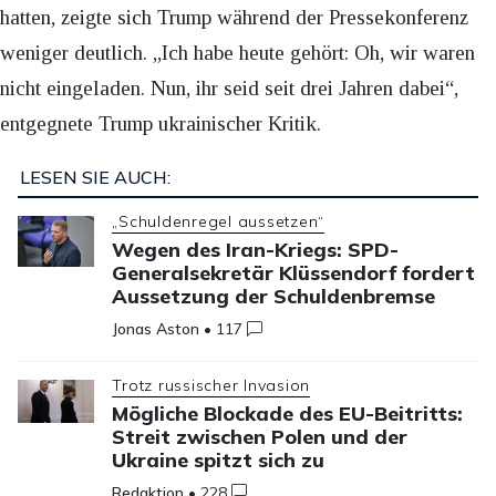
hatten, zeigte sich Trump während der Pressekonferenz
weniger deutlich. „Ich habe heute gehört: Oh, wir waren
nicht eingeladen. Nun, ihr seid seit drei Jahren dabei“,
entgegnete Trump ukrainischer Kritik.
LESEN SIE AUCH:
„Schuldenregel aussetzen“
Wegen des Iran-Kriegs: SPD-
Generalsekretär Klüssendorf fordert
Aussetzung der Schuldenbremse
Jonas Aston
•
117
Trotz russischer Invasion
Mögliche Blockade des EU-Beitritts:
Streit zwischen Polen und der
Ukraine spitzt sich zu
Redaktion
•
228