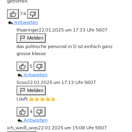
getroffen.
74
Antworten
thueringer
22.01.2025 um 17:33 Uhr
560T
Melden
das politische personal in D ist einfach ganz
grosse klasse.
5
Antworten
Scoo
22.01.2025 um 17:13 Uhr
560T
Melden
Läuft.
4
Antworten
ich_weiß_was
22.01.2025 um 15:08 Uhr
560T