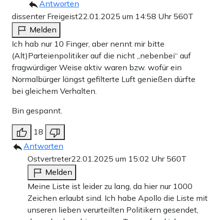
Antworten
dissenter Freigeist
22.01.2025 um 14:58 Uhr
560T
Melden
Ich hab nur 10 Finger, aber nennt mir bitte
(Alt)Parteienpolitiker auf die nicht „nebenbei“ auf
fragwürdiger Weise aktiv waren bzw. wofür ein
Normalbürger längst gefilterte Luft genießen dürfte
bei gleichem Verhalten.
Bin gespannt.
18
Antworten
Ostvertreter
22.01.2025 um 15:02 Uhr
560T
Melden
Meine Liste ist leider zu lang, da hier nur 1000
Zeichen erlaubt sind. Ich habe Apollo die Liste mit
unseren lieben verurteilten Politikern gesendet,