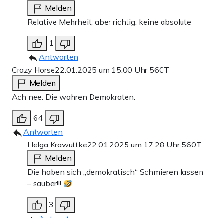
Melden
Relative Mehrheit, aber richtig: keine absolute
1
Antworten
Crazy Horse
22.01.2025 um 15:00 Uhr
560T
Melden
Ach nee. Die wahren Demokraten.
64
Antworten
Helga Krawuttke
22.01.2025 um 17:28 Uhr
560T
Melden
Die haben sich „demokratisch“ Schmieren lassen
– sauber!!!
3