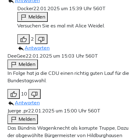
Antworten
Docker
22.01.2025 um 15:39 Uhr
560T
Melden
Versuchen Sie es mal mit Alice Weidel.
2
Antworten
DeeGee
22.01.2025 um 15:03 Uhr
560T
Melden
In Folge hat ja die CDU einen richtig guten Lauf für die
Bundestagswahl.
10
Antworten
Juerge ,pr
22.01.2025 um 15:00 Uhr
560T
Melden
Das Bündnis Wagenknecht als korrupte Truppe, Dazu
der abgewählte Bürgermeister von Hildburghausen