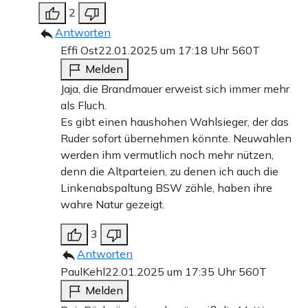
2
Antworten
Effi Ost
22.01.2025 um 17:18 Uhr
560T
Melden
Jaja, die Brandmauer erweist sich immer mehr
als Fluch.
Es gibt einen haushohen Wahlsieger, der das
Ruder sofort übernehmen könnte. Neuwahlen
werden ihm vermutlich noch mehr nützen,
denn die Altparteien, zu denen ich auch die
Linkenabspaltung BSW zähle, haben ihre
wahre Natur gezeigt.
3
Antworten
PaulKehl
22.01.2025 um 17:35 Uhr
560T
Melden