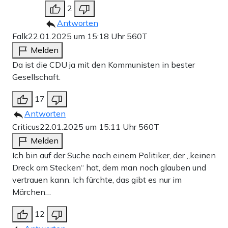
2
Antworten
Falk
22.01.2025 um 15:18 Uhr
560T
Melden
Da ist die CDU ja mit den Kommunisten in bester
Gesellschaft.
17
Antworten
Criticus
22.01.2025 um 15:11 Uhr
560T
Melden
Ich bin auf der Suche nach einem Politiker, der „keinen
Dreck am Stecken“ hat, dem man noch glauben und
vertrauen kann. Ich fürchte, das gibt es nur im
Märchen…
12