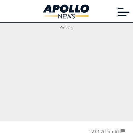
Werbung
22.01.2025 • 61