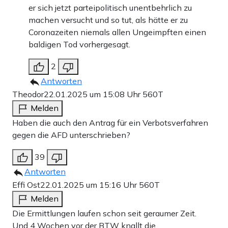
er sich jetzt parteipolitisch unentbehrlich zu
machen versucht und so tut, als hätte er zu
Coronazeiten niemals allen Ungeimpften einen
baldigen Tod vorhergesagt.
2
Antworten
Theodor
22.01.2025 um 15:08 Uhr
560T
Melden
Haben die auch den Antrag für ein Verbotsverfahren
gegen die AFD unterschrieben?
39
Antworten
Effi Ost
22.01.2025 um 15:16 Uhr
560T
Melden
Die Ermittlungen laufen schon seit geraumer Zeit.
Und 4 Wochen vor der BTW knallt die