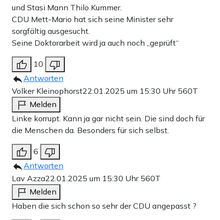
und Stasi Mann Thilo Kummer.
CDU Mett-Mario hat sich seine Minister sehr
sorgfältig ausgesucht.
Seine Doktorarbeit wird ja auch noch „geprüft“
10
Antworten
Volker Kleinophorst
22.01.2025 um 15:30 Uhr
560T
Melden
Linke korrupt. Kann ja gar nicht sein. Die sind doch für
die Menschen da. Besonders für sich selbst.
6
Antworten
Lav Azza
22.01.2025 um 15:30 Uhr
560T
Melden
Haben die sich schon so sehr der CDU angepasst ?