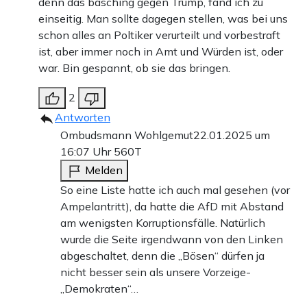
denn das basching gegen Trump, fand ich zu
einseitig. Man sollte dagegen stellen, was bei uns
schon alles an Poltiker verurteilt und vorbestraft
ist, aber immer noch in Amt und Würden ist, oder
war. Bin gespannt, ob sie das bringen.
2
Antworten
Ombudsmann Wohlgemut
22.01.2025 um
16:07 Uhr
560T
Melden
So eine Liste hatte ich auch mal gesehen (vor
Ampelantritt), da hatte die AfD mit Abstand
am wenigsten Korruptionsfälle. Natürlich
wurde die Seite irgendwann von den Linken
abgeschaltet, denn die „Bösen“ dürfen ja
nicht besser sein als unsere Vorzeige-
„Demokraten“…