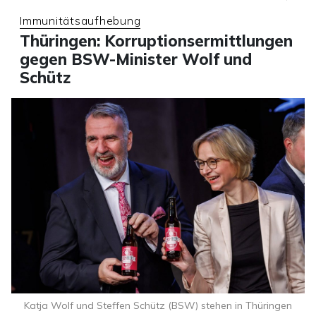
Immunitätsaufhebung
Thüringen: Korruptionsermittlungen
gegen BSW-Minister Wolf und
Schütz
Katja Wolf und Steffen Schütz (BSW) stehen in Thüringen