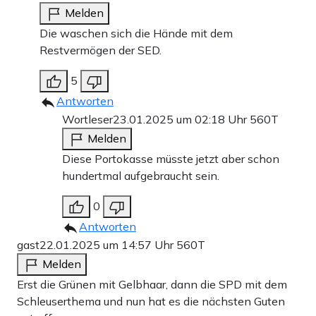
Melden
Die waschen sich die Hände mit dem
Restvermögen der SED.
5
Antworten
Wortleser
23.01.2025 um 02:18 Uhr
560T
Melden
Diese Portokasse müsste jetzt aber schon
hundertmal aufgebraucht sein.
0
Antworten
gast
22.01.2025 um 14:57 Uhr
560T
Melden
Erst die Grünen mit Gelbhaar, dann die SPD mit dem
Schleuserthema und nun hat es die nächsten Guten