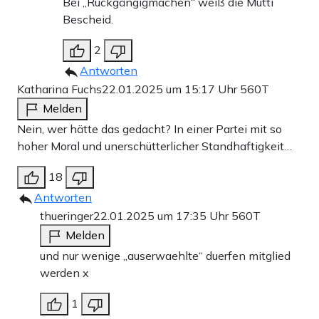
Bei „Rückgängigmachen“ weiß die Mutti
Bescheid.
2
Antworten
Katharina Fuchs
22.01.2025 um 15:17 Uhr
560T
Melden
Nein, wer hätte das gedacht? In einer Partei mit so
hoher Moral und unerschütterlicher Standhaftigkeit…
18
Antworten
thueringer
22.01.2025 um 17:35 Uhr
560T
Melden
und nur wenige „auserwaehlte“ duerfen mitglied
werden x
1