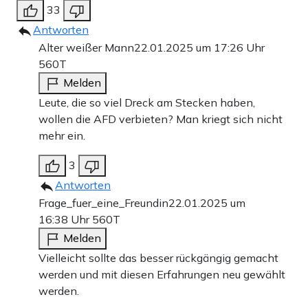
33
Antworten
Alter weißer Mann
22.01.2025 um 17:26 Uhr
560T
Melden
Leute, die so viel Dreck am Stecken haben,
wollen die AFD verbieten? Man kriegt sich nicht
mehr ein.
3
Antworten
Frage_fuer_eine_Freundin
22.01.2025 um
16:38 Uhr
560T
Melden
Vielleicht sollte das besser rückgängig gemacht
werden und mit diesen Erfahrungen neu gewählt
werden.