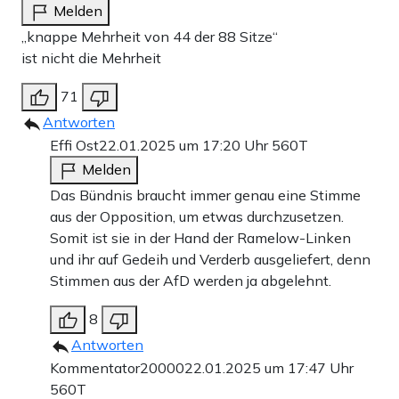
Melden
„knappe Mehrheit von 44 der 88 Sitze“
ist nicht die Mehrheit
71
Antworten
Effi Ost
22.01.2025 um 17:20 Uhr
560T
Melden
Das Bündnis braucht immer genau eine Stimme
aus der Opposition, um etwas durchzusetzen.
Somit ist sie in der Hand der Ramelow-Linken
und ihr auf Gedeih und Verderb ausgeliefert, denn
Stimmen aus der AfD werden ja abgelehnt.
8
Antworten
Kommentator20000
22.01.2025 um 17:47 Uhr
560T