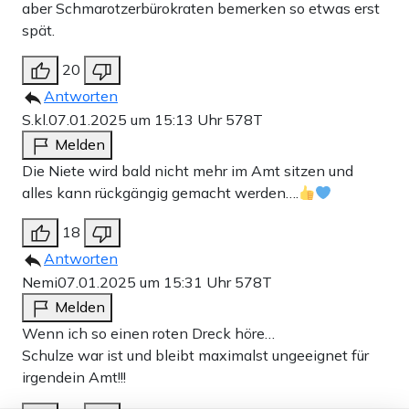
aber Schmarotzerbürokraten bemerken so etwas erst
spät.
20
Antworten
S.kl.
07.01.2025 um 15:13 Uhr
578T
Melden
Die Niete wird bald nicht mehr im Amt sitzen und
alles kann rückgängig gemacht werden….
18
Antworten
Nemi
07.01.2025 um 15:31 Uhr
578T
Melden
Wenn ich so einen roten Dreck höre…
Schulze war ist und bleibt maximalst ungeeignet für
irgendein Amt!!!