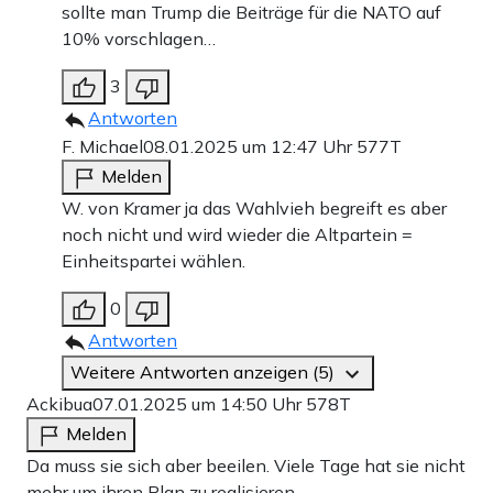
sollte man Trump die Beiträge für die NATO auf
10% vorschlagen…
3
Antworten
F. Michael
08.01.2025 um 12:47 Uhr
577T
Melden
W. von Kramer ja das Wahlvieh begreift es aber
noch nicht und wird wieder die Altpartein =
Einheitspartei wählen.
0
Antworten
Weitere Antworten anzeigen (5)
Ackibua
07.01.2025 um 14:50 Uhr
578T
Melden
Da muss sie sich aber beeilen. Viele Tage hat sie nicht
mehr um ihren Plan zu realisieren.