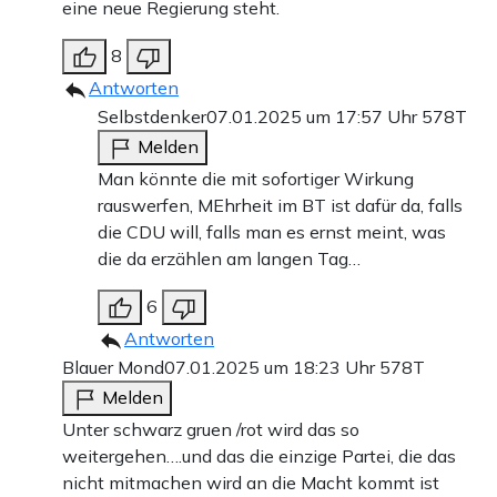
eine neue Regierung steht.
8
Antworten
Selbstdenker
07.01.2025 um 17:57 Uhr
578T
Melden
Man könnte die mit sofortiger Wirkung
rauswerfen, MEhrheit im BT ist dafür da, falls
die CDU will, falls man es ernst meint, was
die da erzählen am langen Tag…
6
Antworten
Blauer Mond
07.01.2025 um 18:23 Uhr
578T
Melden
Unter schwarz gruen /rot wird das so
weitergehen….und das die einzige Partei, die das
nicht mitmachen wird an die Macht kommt ist