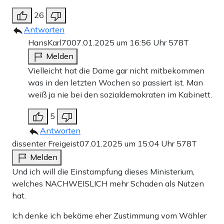
26
Antworten
HansKarl70
07.01.2025 um 16:56 Uhr
578T
Melden
Vielleicht hat die Dame gar nicht mitbekommen
was in den letzten Wochen so passiert ist. Man
weiß ja nie bei den sozialdemokraten im Kabinett.
5
Antworten
dissenter Freigeist
07.01.2025 um 15:04 Uhr
578T
Melden
Und ich will die Einstampfung dieses Ministerium,
welches NACHWEISLICH mehr Schaden als Nutzen
hat.
Ich denke ich bekäme eher Zustimmung vom Wähler