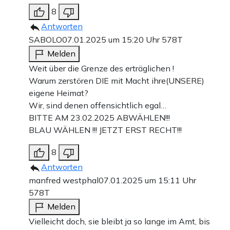
8
Antworten
SABOLO
07.01.2025 um 15:20 Uhr
578T
Melden
Weit über die Grenze des erträglichen !
Warum zerstören DIE mit Macht ihre(UNSERE)
eigene Heimat?
Wir, sind denen offensichtlich egal…
BITTE AM 23.02.2025 ABWÄHLEN!!!
BLAU WÄHLEN !!! JETZT ERST RECHT!!!
8
Antworten
manfred westphal
07.01.2025 um 15:11 Uhr
578T
Melden
Vielleicht doch, sie bleibt ja so lange im Amt, bis