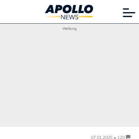
Werbung
07.01.2025 • 120