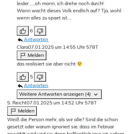
leider …..oh mann, ich drehe noch durch!
Wann wacht dieses Volk endlich auf? Tja, wohl
wenn alles zu spaet ist….
6
Antworten
Clara
07.01.2025 um 14:55 Uhr
578T
Melden
das realisiert sie aber nicht
5
Antworten
Weitere Antworten anzeigen (4)
S. Reicht
07.01.2025 um 14:52 Uhr
578T
Melden
Weiß die Person mehr, als wir alle? Sind die schon
gesetzt oder warum ignoriert sie, dass im Februar
gewählt wird und sie dann hoffentlich raus ist, sofern