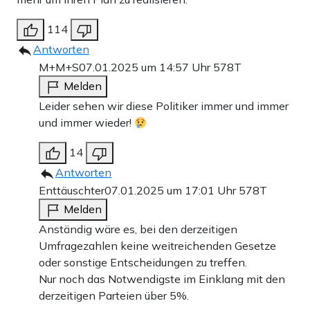
114
Antworten
M+M+S
07.01.2025 um 14:57 Uhr
578T
Melden
Leider sehen wir diese Politiker immer und immer
und immer wieder!
14
Antworten
Enttäuschter
07.01.2025 um 17:01 Uhr
578T
Melden
Anständig wäre es, bei den derzeitigen
Umfragezahlen keine weitreichenden Gesetze
oder sonstige Entscheidungen zu treffen.
Nur noch das Notwendigste im Einklang mit den
derzeitigen Parteien über 5%.