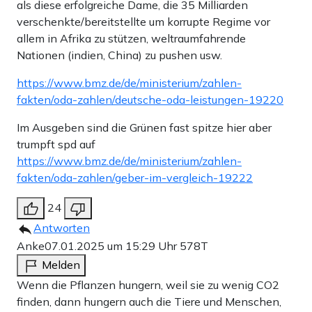
als diese erfolgreiche Dame, die 35 Milliarden
verschenkte/bereitstellte um korrupte Regime vor
allem in Afrika zu stützen, weltraumfahrende
Nationen (indien, China) zu pushen usw.
https://www.bmz.de/de/ministerium/zahlen-
fakten/oda-zahlen/deutsche-oda-leistungen-19220
Im Ausgeben sind die Grünen fast spitze hier aber
trumpft spd auf
https://www.bmz.de/de/ministerium/zahlen-
fakten/oda-zahlen/geber-im-vergleich-19222
24
Antworten
Anke
07.01.2025 um 15:29 Uhr
578T
Melden
Wenn die Pflanzen hungern, weil sie zu wenig CO2
finden, dann hungern auch die Tiere und Menschen,