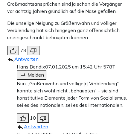
Großmachtsansprüchen sind ja schon die Vorgänger
vor achtzig Jahren gründlich auf die Nase gefallen.
Die unselige Neigung zu Größenwahn und völliger
Verblendung hat sich hingegen ganz offensichtlich
uneingeschränkt behaupten können.
79
Antworten
Hans Bendix
07.01.2025 um 15:42 Uhr
578T
Melden
Nun, „Größenwahn und völlige[r] Verblendung“
konnte sich wohl nicht „behaupten“ – sie sind
konstitutive Elemente jeder Form von Sozialismus,
sei es des nationalen, sei es des internationalen.
10
Antworten