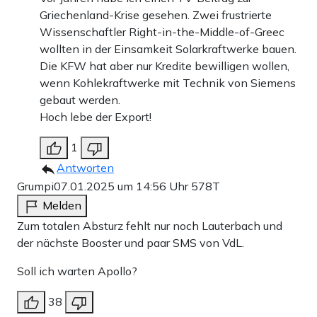
Griechenland-Krise gesehen. Zwei frustrierte
Wissenschaftler Right-in-the-Middle-of-Greec
wollten in der Einsamkeit Solarkraftwerke bauen.
Die KFW hat aber nur Kredite bewilligen wollen,
wenn Kohlekraftwerke mit Technik von Siemens
gebaut werden.
Hoch lebe der Export!
1
Antworten
Grumpi
07.01.2025 um 14:56 Uhr
578T
Melden
Zum totalen Absturz fehlt nur noch Lauterbach und
der nächste Booster und paar SMS von VdL.
Soll ich warten Apollo?
38