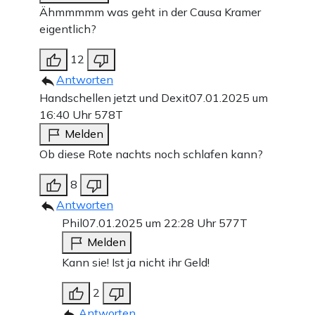
Ähmmmmm was geht in der Causa Kramer
eigentlich?
12
Antworten
Handschellen jetzt und Dexit
07.01.2025 um
16:40 Uhr
578T
Melden
Ob diese Rote nachts noch schlafen kann?
8
Antworten
Phil
07.01.2025 um 22:28 Uhr
577T
Melden
Kann sie! Ist ja nicht ihr Geld!
2
Antworten