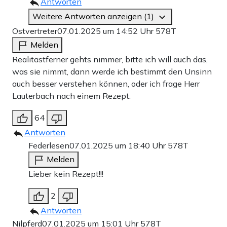
Antworten
Weitere Antworten anzeigen (1)
Ostvertreter
07.01.2025 um 14:52 Uhr
578T
Melden
Realitästferner gehts nimmer, bitte ich will auch das,
was sie nimmt, dann werde ich bestimmt den Unsinn
auch besser verstehen können, oder ich frage Herr
Lauterbach nach einem Rezept.
64
Antworten
Federlesen
07.01.2025 um 18:40 Uhr
578T
Melden
Lieber kein Rezept!!!
2
Antworten
Nilpferd
07.01.2025 um 15:01 Uhr
578T