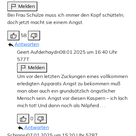
Melden
Bei Frau Schulze muss ich immer den Kopf schütteln,
doch jetzt macht sie einem Angst.
58
Antworten
Geert Aufderhaydn
08.01.2025 um 16:40 Uhr
577T
Melden
Um vor den letzten Zuckungen eines vollkommen
erledigten Apparats Angst zu bekommen muß
man aber auch ein grundsätzlich ängstlicher
Mensch sein. Angst vor diesen Kaspern – ich lach
mich tot! Und dann noch als Nilpferd . . .
0
Antworten
Schrapsi
07.01.2025 um 15:20 Uhr
578T