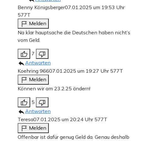
Benny Königsberger
07.01.2025 um 19:53 Uhr
577T
Melden
Na klar hauptsache die Deutschen haben nicht’s
vom Geld.
7
Antworten
Koehring 966
07.01.2025 um 19:27 Uhr
577T
Melden
Können wir am 23.2.25 ändern!
5
Antworten
Teresa
07.01.2025 um 20:24 Uhr
577T
Melden
Offenbar ist dafür genug Geld da. Genau deshalb