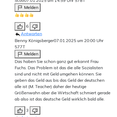
Scoo
07.01.2025 um 14:59 Uhr
578T
Melden
6
Antworten
Benny Königsberger
07.01.2025 um 20:00 Uhr
577T
Melden
Das haben Sie schon ganz gut erkannt Frau
Fuchs. Das Problem ist das die alle Sozialisten
sind und nicht mit Geld umgehen können. Sie
geben das Geld aus bis das Geld der deutschen
alle ist (M. Teacher) daher der heutige
Größenwahn aber die Wirtschaft schmiert gerade
ab also ist das deutsche Geld wirklich bald alle.
3