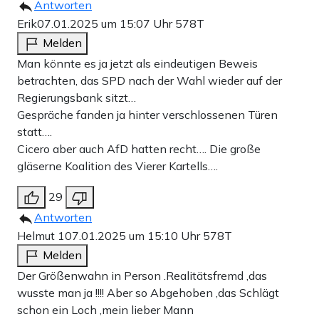
Antworten
Erik
07.01.2025 um 15:07 Uhr
578T
Melden
Man könnte es ja jetzt als eindeutigen Beweis
betrachten, das SPD nach der Wahl wieder auf der
Regierungsbank sitzt…
Gespräche fanden ja hinter verschlossenen Türen
statt….
Cicero aber auch AfD hatten recht…. Die große
gläserne Koalition des Vierer Kartells….
29
Antworten
Helmut 1
07.01.2025 um 15:10 Uhr
578T
Melden
Der Größenwahn in Person .Realitätsfremd ,das
wusste man ja !!!! Aber so Abgehoben ,das Schlägt
schon ein Loch ,mein lieber Mann