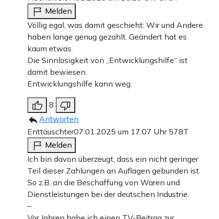
Melden
Völlig egal, was damit geschieht: Wir und Andere
haben lange genug gezahlt. Geändert hat es
kaum etwas.
Die Sinnlosigkeit von „Entwicklungshilfe“ ist
damit bewiesen.
Entwicklungshilfe kann weg.
8
Antworten
Enttäuschter
07.01.2025 um 17:07 Uhr
578T
Melden
Ich bin davon überzeugt, dass ein nicht geringer
Teil dieser Zahlungen an Auflagen gebunden ist.
So z.B. an die Beschaffung von Waren und
Dienstleistungen bei der deutschen Industrie.
–
Vor Jahren habe ich einen TV-Beitrag zur