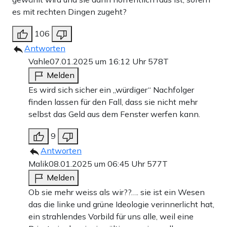
es mit rechten Dingen zugeht?
106
Antworten
Vahle
07.01.2025 um 16:12 Uhr
578T
Melden
Es wird sich sicher ein „würdiger“ Nachfolger
finden lassen für den Fall, dass sie nicht mehr
selbst das Geld aus dem Fenster werfen kann.
9
Antworten
Malik
08.01.2025 um 06:45 Uhr
577T
Melden
Ob sie mehr weiss als wir??…. sie ist ein Wesen
das die linke und grüne Ideologie verinnerlicht hat,
ein strahlendes Vorbild für uns alle, weil eine