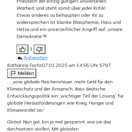
Priesterin der einzig gültigen, universellen
Warheit, und steht somit über jeder Kritik!
Etwas anderes zu behaupten oder ihr zu
widersprechen ist blanke Blasphemie, Hass und
Hetze und ein unverzeihlicher Angriff auf „unsere
Demokratie“!!!
3
Antworten
Katharina Fuchs
07.01.2025 um 14:56 Uhr
578T
Melden
… „eine globale Reichensteuer, mehr Geld für den
Klimaschutz und der Anspruch, dass deutsche
Entwicklungspolitik ein „wichtiger Teil der Lösung” für
globale Herausforderungen wie Krieg, Hunger und
Klimawandel sei.“
Global. Nun gut, bin ja mal gespannt, wie sie das
durchsetzen wollen. Mit globalen