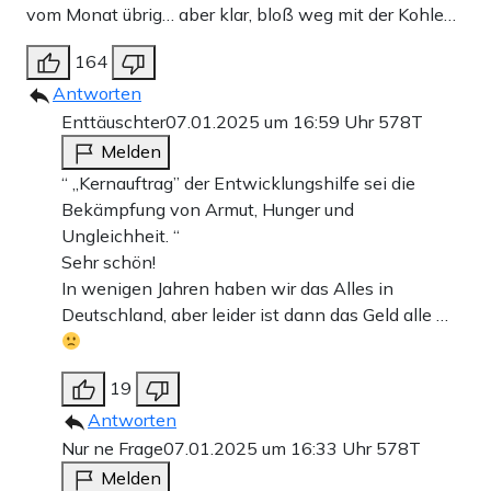
vom Monat übrig… aber klar, bloß weg mit der Kohle…
164
Antworten
Enttäuschter
07.01.2025 um 16:59 Uhr
578T
Melden
“ „Kernauftrag” der Entwicklungshilfe sei die
Bekämpfung von Armut, Hunger und
Ungleichheit. “
Sehr schön!
In wenigen Jahren haben wir das Alles in
Deutschland, aber leider ist dann das Geld alle …
19
Antworten
Nur ne Frage
07.01.2025 um 16:33 Uhr
578T
Melden