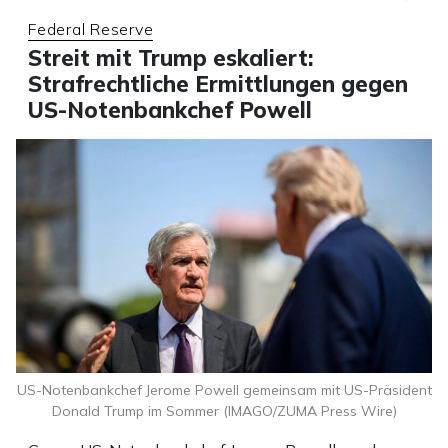
Federal Reserve
Streit mit Trump eskaliert:
Strafrechtliche Ermittlungen gegen
US-Notenbankchef Powell
US-Notenbankchef Jerome Powell gemeinsam mit US-Präsident
Donald Trump im Sommer (IMAGO/ZUMA Press Wire)