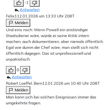
-1
Antworten
Felix1
12.01.2026 um 13:33 Uhr
208T
Melden
Und eins noch: Wenn Powell ein anständiger
Staatsdiener wäre, würde er seine Kritik intern
machen, auch dokumentieren, aber niemals öffentlich.
Egal wie dumm der Chef wäre, man stellt sich nicht
öffentlich dagegen. Das ist unprofessionell und
unpatriotisch.
0
Antworten
Robert Loeffel, Bern
12.01.2026 um 10:40 Uhr
208T
Melden
Man kann sich bei solchen Ereignissen immer das
umgekehrte fragen.