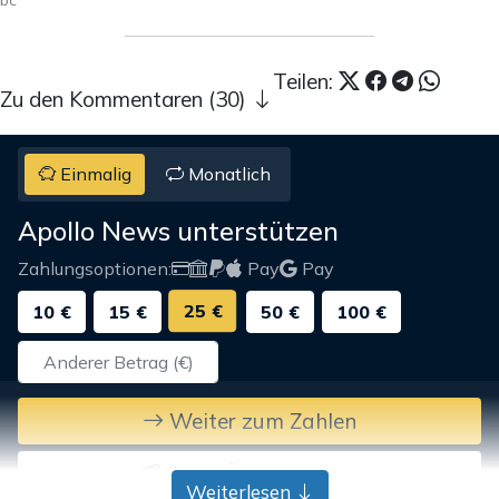
Teilen:
Zu den Kommentaren (30)
Einmalig
Monatlich
Apollo News unterstützen
Zahlungsoptionen:
Pay
Pay
25 €
10 €
15 €
50 €
100 €
Weiter zum Zahlen
Bank-Überweisung
Weiterlesen