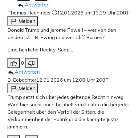
Antworten
Thomas Hechinger
12.01.2026 um 13:39 Uhr
208T
Melden
Donald Trump und Jerome Powell – wer von den
beiden ist J. R. Ewing und wer Cliff Barnes?
Eine herrliche Reality-Soap…
0
Antworten
B. Eobachter
12.01.2026 um 12:08 Uhr
208T
Melden
Trump setzt sich über jedes geltende Recht hinweg.
Wird hier sogar noch bejubelt von Leuten die bei jeder
Gelegenheit über den Verfall der Sitten, die
Verkommenheit der Politik und die korrupte Justiz
jammern.