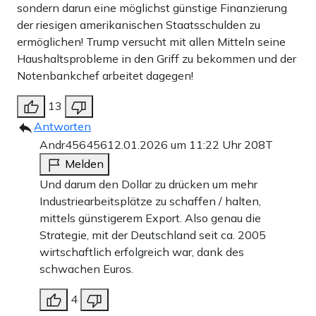
sondern darun eine möglichst günstige Finanzierung
der riesigen amerikanischen Staatsschulden zu
ermöglichen! Trump versucht mit allen Mitteln seine
Haushaltsprobleme in den Griff zu bekommen und der
Notenbankchef arbeitet dagegen!
13
Antworten
Andr456456
12.01.2026 um 11:22 Uhr
208T
Melden
Und darum den Dollar zu drücken um mehr
Industriearbeitsplätze zu schaffen / halten,
mittels günstigerem Export. Also genau die
Strategie, mit der Deutschland seit ca. 2005
wirtschaftlich erfolgreich war, dank des
schwachen Euros.
4