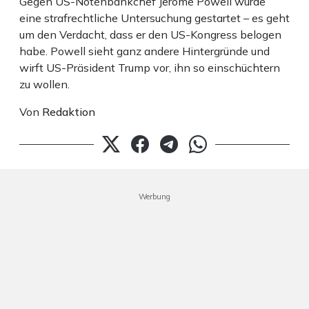
Gegen US-Notenbankchef Jerome Powell wurde
eine strafrechtliche Untersuchung gestartet – es geht
um den Verdacht, dass er den US-Kongress belogen
habe. Powell sieht ganz andere Hintergründe und
wirft US-Präsident Trump vor, ihn so einschüchtern
zu wollen.
Von
Redaktion
Werbung