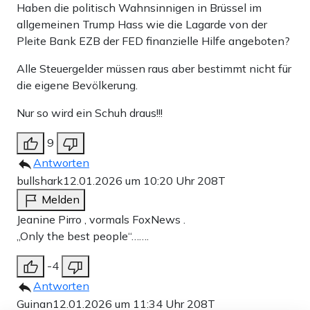
Haben die politisch Wahnsinnigen in Brüssel im
allgemeinen Trump Hass wie die Lagarde von der
Pleite Bank EZB der FED finanzielle Hilfe angeboten?
Alle Steuergelder müssen raus aber bestimmt nicht für
die eigene Bevölkerung.
Nur so wird ein Schuh draus!!!
9
Antworten
bullshark
12.01.2026 um 10:20 Uhr
208T
Melden
Jeanine Pirro , vormals FoxNews .
„Only the best people“…….
-4
Antworten
Guinan
12.01.2026 um 11:34 Uhr
208T