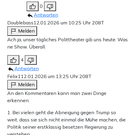
0
Antworten
Doublebass
12.01.2026 um 10:25 Uhr
208T
Melden
Ach ja, unser tägliches Polittheater gib uns heute. Was
ne Show. Überall.
4
Antworten
Felix1
12.01.2026 um 13:25 Uhr
208T
Melden
An den Kommentaren kann man zwei Dinge
erkennen:
1. Bei vielen geht die Abneigung gegen Trump so
weit, dass sie sich nicht einmal die Mühe machen, die
Politik seiner erstklassig besetzen Regierung zu
verstehen.