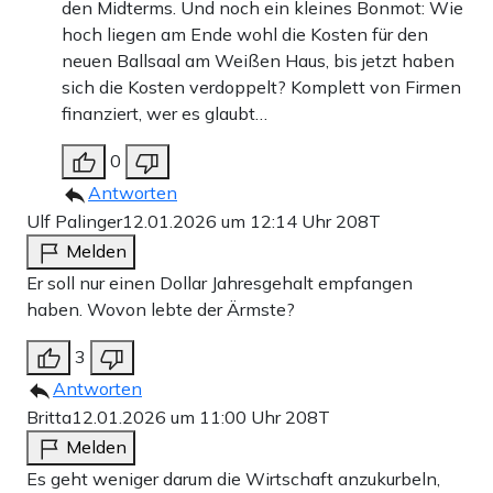
den Midterms. Und noch ein kleines Bonmot: Wie
hoch liegen am Ende wohl die Kosten für den
neuen Ballsaal am Weißen Haus, bis jetzt haben
sich die Kosten verdoppelt? Komplett von Firmen
finanziert, wer es glaubt…
0
Antworten
Ulf Palinger
12.01.2026 um 12:14 Uhr
208T
Melden
Er soll nur einen Dollar Jahresgehalt empfangen
haben. Wovon lebte der Ärmste?
3
Antworten
Britta
12.01.2026 um 11:00 Uhr
208T
Melden
Es geht weniger darum die Wirtschaft anzukurbeln,