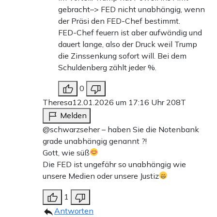
gebracht–> FED nicht unabhängig, wenn
der Präsi den FED-Chef bestimmt.
FED-Chef feuern ist aber aufwändig und
dauert lange, also der Druck weil Trump
die Zinssenkung sofort will. Bei dem
Schuldenberg zählt jeder %.
0
Theresa
12.01.2026 um 17:16 Uhr
208T
Melden
@schwarzseher – haben Sie die Notenbank
grade unabhängig genannt ?!
Gott, wie süß
Die FED ist ungefähr so unabhängig wie
unsere Medien oder unsere Justiz
1
Antworten