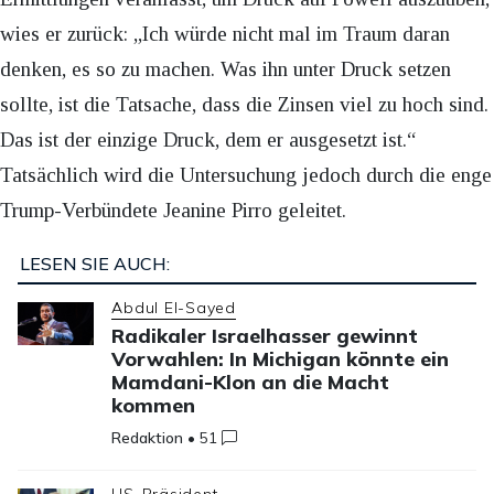
wies er zurück: „Ich würde nicht mal im Traum daran
denken, es so zu machen. Was ihn unter Druck setzen
sollte, ist die Tatsache, dass die Zinsen viel zu hoch sind.
Das ist der einzige Druck, dem er ausgesetzt ist.“
Tatsächlich wird die Untersuchung jedoch durch die enge
Trump-Verbündete Jeanine Pirro geleitet.
LESEN SIE AUCH:
Abdul El-Sayed
Radikaler Israelhasser gewinnt
Vorwahlen: In Michigan könnte ein
Mamdani-Klon an die Macht
kommen
Redaktion
•
51
US-Präsident