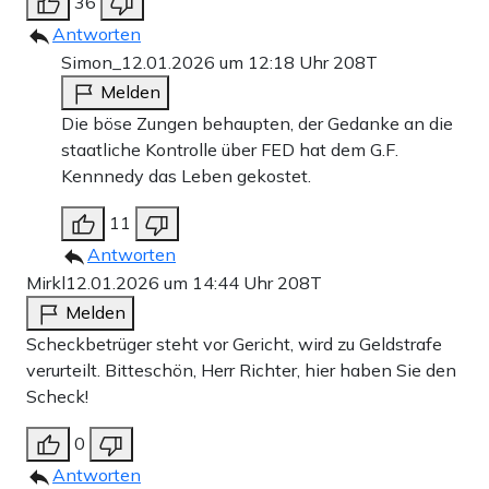
36
Antworten
Simon_
12.01.2026 um 12:18 Uhr
208T
Melden
Die böse Zungen behaupten, der Gedanke an die
staatliche Kontrolle über FED hat dem G.F.
Kennnedy das Leben gekostet.
11
Antworten
Mirkl
12.01.2026 um 14:44 Uhr
208T
Melden
Scheckbetrüger steht vor Gericht, wird zu Geldstrafe
verurteilt. Bitteschön, Herr Richter, hier haben Sie den
Scheck!
0
Antworten