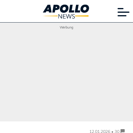
Werbung
12.01.2026 • 30