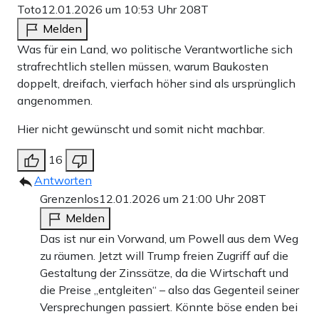
Toto
12.01.2026 um 10:53 Uhr
208T
Melden
Was für ein Land, wo politische Verantwortliche sich
strafrechtlich stellen müssen, warum Baukosten
doppelt, dreifach, vierfach höher sind als ursprünglich
angenommen.
Hier nicht gewünscht und somit nicht machbar.
16
Antworten
Grenzenlos
12.01.2026 um 21:00 Uhr
208T
Melden
Das ist nur ein Vorwand, um Powell aus dem Weg
zu räumen. Jetzt will Trump freien Zugriff auf die
Gestaltung der Zinssätze, da die Wirtschaft und
die Preise „entgleiten“ – also das Gegenteil seiner
Versprechungen passiert. Könnte böse enden bei