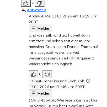
2
Antworten
Andr456456
12.01.2026 um 15:19 Uhr
208T
Melden
Und weshalb wird gg. Powell dann
ermittelt und schon seit einem Jahr
massiver Druck durch Donald Trump auf
ihne ausgeübt, wenn die Fed
weisungsgebunden ist? Ihr Argument
widerspricht sich logisch.
0
Helmut Honecker und Erich Kohl
13.01.2026 um 01:46 Uhr
208T
Melden
@Andr456456: Wer lesen kann ist klar
im Vorteil. Trump hat Powell ins Amt