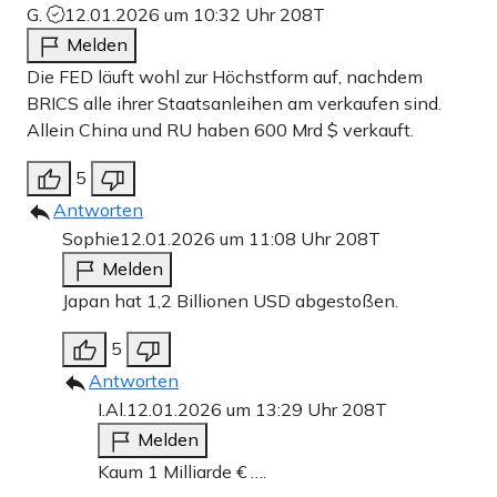
G.
12.01.2026 um 10:32 Uhr
208T
Melden
Die FED läuft wohl zur Höchstform auf, nachdem
BRICS alle ihrer Staatsanleihen am verkaufen sind.
Allein China und RU haben 600 Mrd $ verkauft.
5
Antworten
Sophie
12.01.2026 um 11:08 Uhr
208T
Melden
Japan hat 1,2 Billionen USD abgestoßen.
5
Antworten
I.Al.
12.01.2026 um 13:29 Uhr
208T
Melden
Kaum 1 Milliarde € ….