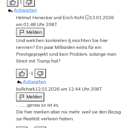
1
Antworten
Helmut Honecker und Erich Kohl
13.01.2026
um 01:48 Uhr
208T
Melden
Und welchen konkreten § möchten Sie hier
nennen? Ein paar Milliarden extra für ein
Prestigeprojekt sind kein Problem, solange man
Streit mit Trump hat?
-1
Antworten
bullshark
12.01.2026 um 12:44 Uhr
208T
Melden
………..genau so ist es.
Die hier merken aber nix mehr, weil sie den Bezug
zur Realität verloren haben.