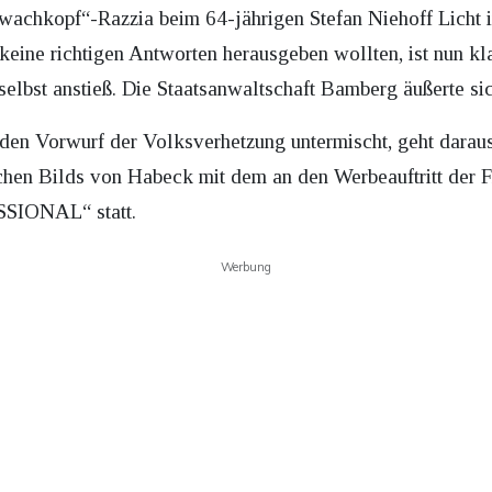
achkopf“-Razzia beim 64-jährigen Stefan Niehoff Licht 
eine richtigen Antworten herausgeben wollten, ist nun k
elbst anstieß. Die Staatsanwaltschaft Bamberg äußerte sich
en Vorwurf der Volksverhetzung untermischt, geht daraus 
chen Bilds von Habeck mit dem an den Werbeauftritt der
SSIONAL“ statt.
Werbung