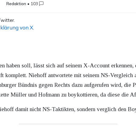
Redaktion
•
103
witter.
klärung von X
.
n haben soll, lässt sich auf seinem X-Account erkennen, d
t komplett. Niehoff antwortete mit seinem NS-Vergleich a
urger Bündnis gegen Rechts dazu aufgerufen wird, die P
ette Müller und Hofmann zu boykottieren, da diese die Af
Niehoff damit nicht NS-Taktikten, sondern verglich den Boy