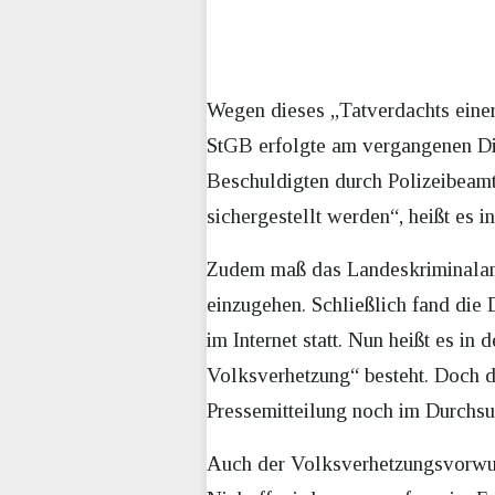
Wegen dieses „Tatverdachts einer
StGB erfolgte am vergangenen Di
Beschuldigten durch Polizeibeamt
sichergestellt werden“, heißt es i
Zudem maß das Landeskriminalamt
einzugehen. Schließlich fand di
im Internet statt. Nun heißt es i
Volksverhetzung“ besteht. Doch d
Pressemitteilung noch im Durchs
Auch der Volksverhetzungsvorwurf 