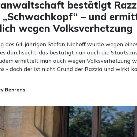
anwaltschaft bestätigt Razz
„Schwachkopf“ – und ermitt
lich wegen Volksverhetzung
 des 64-jährigen Stefan Niehoff wurde wegen eines
es durchsucht, das bestätigt nun auch die Staatsan
 Zudem ermittelt man auch wegen Volksverhetzung w
s - doch der ist nicht Grund der Razzia und wirkt ko
ry Behrens