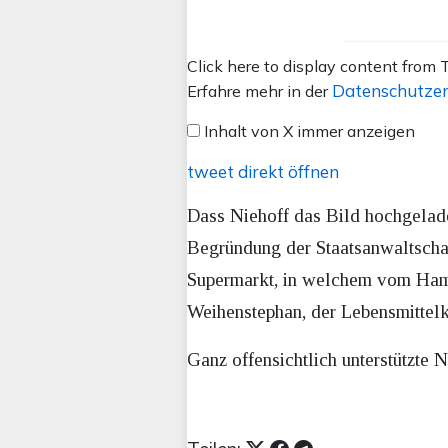
Inhalt
Click here to display content from T
von
Datenschutzer
Erfahre mehr in der
X
Inhalt von X immer anzeigen
anzeigen
tweet direkt öffnen
Dass Niehoff das Bild hochgelade
Begründung der Staatsanwaltschaf
Supermarkt, in welchem vom Hamb
Weihenstephan, der Lebensmittelk
Ganz offensichtlich unterstützte 