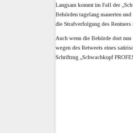
Langsam kommt im Fall der „Schw
Behörden tagelang mauerten und k
die Strafverfolgung des Rentners s
Auch wenn die Behörde dort nun d
wegen des Retweets eines satiris
Schriftzug „Schwachkopf PROFE