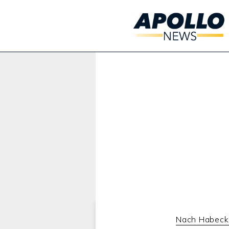
Werbung:
Nach Habeck