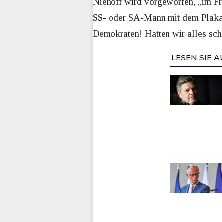
Niehoff wird vorgeworfen, „im Frü
SS- oder SA-Mann mit dem Plakat 
Demokraten! Hatten wir alles scho
LESEN SIE A