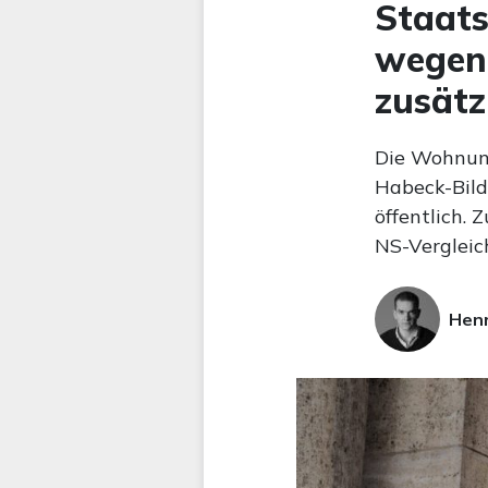
Staats
wegen 
zusätz
Die Wohnung
Habeck-Bild
öffentlich.
NS-Vergleich
Hen