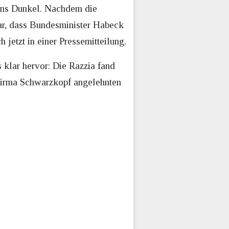
ins Dunkel. Nachdem die
lar, dass Bundesminister Habeck
 jetzt in einer Pressemitteilung.
klar hervor: Die Razzia fand
 Firma Schwarzkopf angelehnten