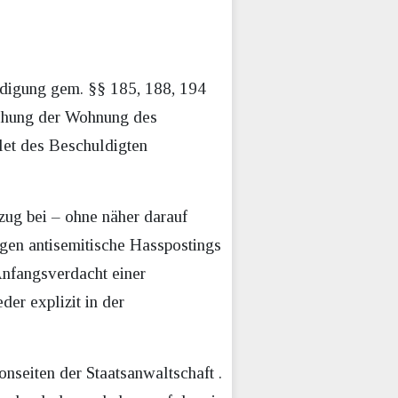
idigung gem. §§ 185, 188, 194
uchung der Wohnung des
let des Beschuldigten
ug bei – ohne näher darauf
gen antisemitische Hasspostings
„Anfangsverdacht einer
der explizit in der
onseiten der Staatsanwaltschaft .