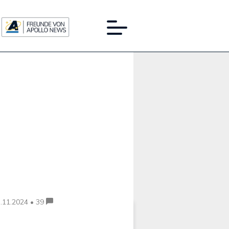
Werbung:
.11.2024 • 39