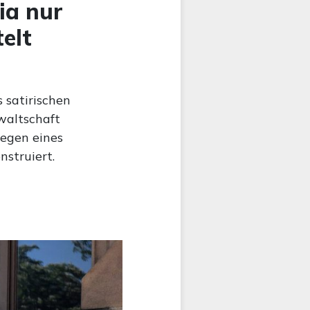
ia nur
elt
 satirischen
waltschaft
egen eines
nstruiert.