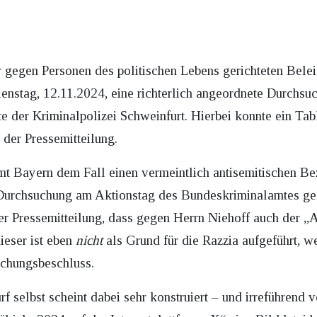
 gegen Personen des politischen Lebens gerichteten Bele
enstag, 12.11.2024, eine richterlich angeordnete Durchs
e der Kriminalpolizei Schweinfurt. Hierbei konnte ein Tab
n der Pressemitteilung.
 Bayern dem Fall einen vermeintlich antisemitischen Bez
e Durchsuchung am Aktionstag des Bundeskriminalamtes ge
n der Pressemitteilung, dass gegen Herrn Niehoff auch der 
ieser ist eben
nicht
als Grund für die Razzia aufgeführt, we
uchungsbeschluss.
selbst scheint dabei sehr konstruiert – und irreführend v