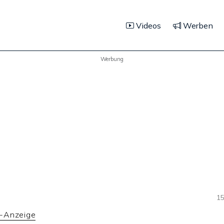
Videos
Werben
Werbung
15
-Anzeige