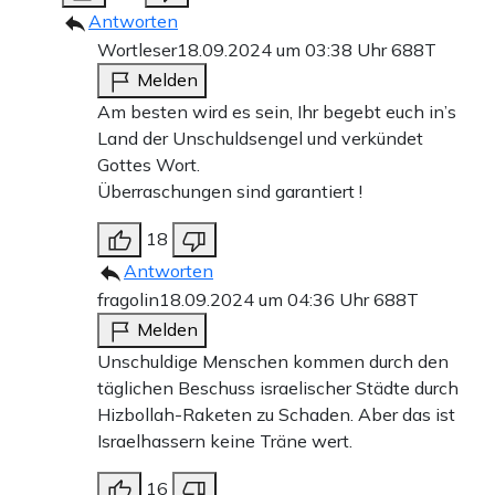
Antworten
Wortleser
18.09.2024 um 03:38 Uhr
688T
Melden
Am besten wird es sein, Ihr begebt euch in’s
Land der Unschuldsengel und verkündet
Gottes Wort.
Überraschungen sind garantiert !
18
Antworten
fragolin
18.09.2024 um 04:36 Uhr
688T
Melden
Unschuldige Menschen kommen durch den
täglichen Beschuss israelischer Städte durch
Hizbollah-Raketen zu Schaden. Aber das ist
Israelhassern keine Träne wert.
16