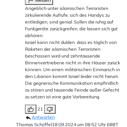
Melden
Angeblich unter islamischen Terroristen
zirkulierende Aufrufe, sich des Handys zu
entledigen, sind genial. Sollen die ruhig auf
Funkgeräte zurückgreifen, die lassen sich gut
abhören.
Israel kann nicht dulden, dass es täglich von
Raketen der islamischen Terroristen
beschossen wird und zehntausende
Binnenvertriebene nicht in ihre Häuser zurück
können. Um einen militärischen Einmarsch in
den Libanon kommt Israel leider nicht herum.
Die gegnerische Kommunikation empfindlich
zu stören und tausende Feinde außer Gefecht
zu setzen ist eine gute Vorbereitung.
21
Antworten
Thomas Schöffel
18.09.2024 um 08:52 Uhr
688T