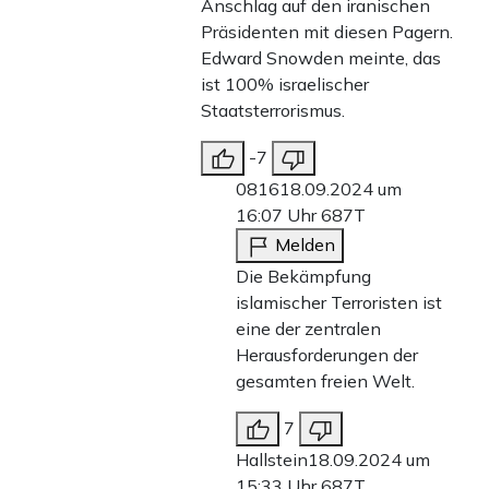
Anschlag auf den iranischen
Präsidenten mit diesen Pagern.
Edward Snowden meinte, das
ist 100% israelischer
Staatsterrorismus.
-7
0816
18.09.2024 um
16:07 Uhr
687T
Melden
Die Bekämpfung
islamischer Terroristen ist
eine der zentralen
Herausforderungen der
gesamten freien Welt.
7
Hallstein
18.09.2024 um
15:33 Uhr
687T