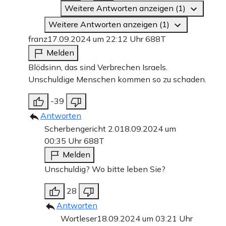
Weitere Antworten anzeigen (1)
Weitere Antworten anzeigen (1)
franz
17.09.2024 um 22:12 Uhr
688T
Melden
Blödsinn, das sind Verbrechen Israels.
Unschuldige Menschen kommen so zu schaden.
-39
Antworten
Scherbengericht 2.0
18.09.2024 um
00:35 Uhr
688T
Melden
Unschuldig? Wo bitte leben Sie?
28
Antworten
Wortleser
18.09.2024 um 03:21 Uhr