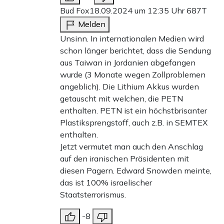
Bud Fox
18.09.2024 um 12:35 Uhr
687T
Melden
Unsinn. In internationalen Medien wird
schon länger berichtet, dass die Sendung
aus Taiwan in Jordanien abgefangen
wurde (3 Monate wegen Zollproblemen
angeblich). Die Lithium Akkus wurden
getauscht mit welchen, die PETN
enthalten. PETN ist ein höchstbrisanter
Plastiksprengstoff, auch z.B. in SEMTEX
enthalten.
Jetzt vermutet man auch den Anschlag
auf den iranischen Präsidenten mit
diesen Pagern. Edward Snowden meinte,
das ist 100% israelischer
Staatsterrorismus.
-8