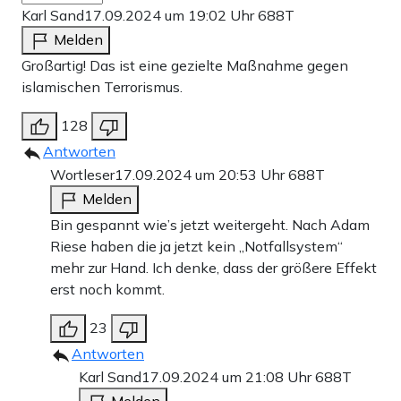
Karl Sand
17.09.2024 um 19:02 Uhr
688T
Melden
Großartig! Das ist eine gezielte Maßnahme gegen
islamischen Terrorismus.
128
Antworten
Wortleser
17.09.2024 um 20:53 Uhr
688T
Melden
Bin gespannt wie’s jetzt weitergeht. Nach Adam
Riese haben die ja jetzt kein „Notfallsystem“
mehr zur Hand. Ich denke, dass der größere Effekt
erst noch kommt.
23
Antworten
Karl Sand
17.09.2024 um 21:08 Uhr
688T