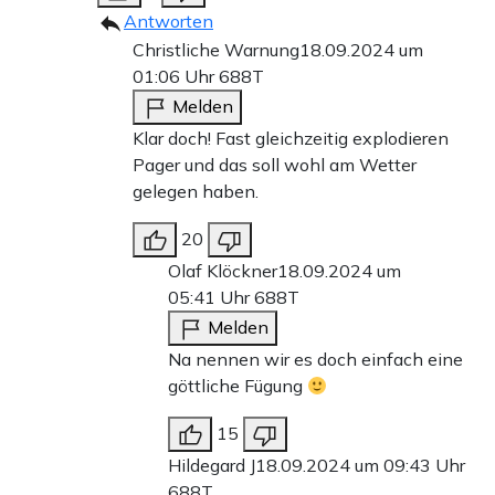
Antworten
Christliche Warnung
18.09.2024 um
01:06 Uhr
688T
Melden
Klar doch! Fast gleichzeitig explodieren
Pager und das soll wohl am Wetter
gelegen haben.
20
Olaf Klöckner
18.09.2024 um
05:41 Uhr
688T
Melden
Na nennen wir es doch einfach eine
göttliche Fügung
15
Hildegard J
18.09.2024 um 09:43 Uhr
688T