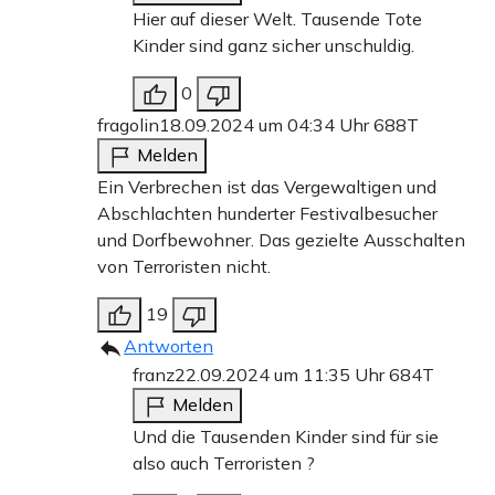
Hier auf dieser Welt. Tausende Tote
Kinder sind ganz sicher unschuldig.
0
fragolin
18.09.2024 um 04:34 Uhr
688T
Melden
Ein Verbrechen ist das Vergewaltigen und
Abschlachten hunderter Festivalbesucher
und Dorfbewohner. Das gezielte Ausschalten
von Terroristen nicht.
19
Antworten
franz
22.09.2024 um 11:35 Uhr
684T
Melden
Und die Tausenden Kinder sind für sie
also auch Terroristen ?