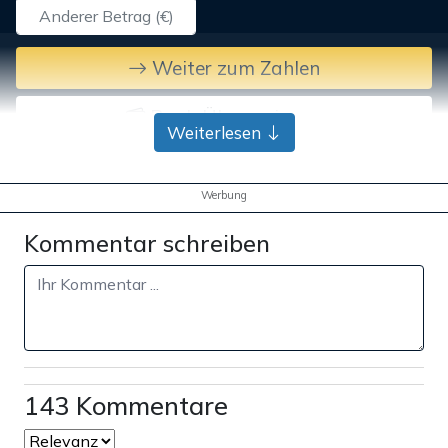
Weiter zum Zahlen
Bank-Überweisung
Weiterlesen
Werbung
Kommentar schreiben
143 Kommentare