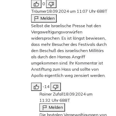
0
Träumer
18.09.2024 um 11:07 Uhr
688T
Melden
Selbst die Israelische Presse hat den
Vergaweltigungsvorwürfen
widersprochen. Es ist längst bewiesen,,
dass mehr Besucher des Festivals durch
den Beschuß des israelischen Millitärs
als durch den Hamas Angriff
umgekommen sind. Ihr Kommentar ist
Anstiftung zum Hass und sollte von
Apollo eigentlich weg zensiert werden.
-14
Rainer Zufall
18.09.2024 um
11:32 Uhr
688T
Melden
Die brutalen Vergewaltigungen von