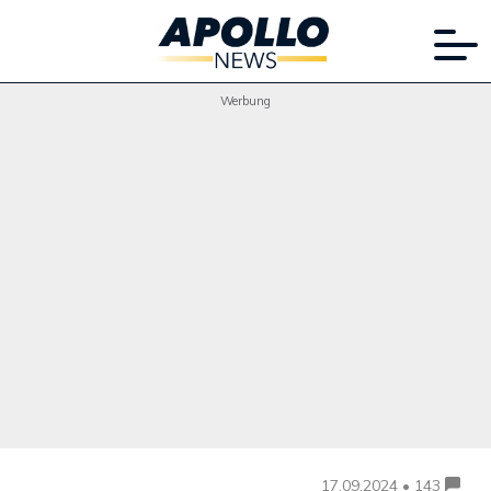
Werbung
17.09.2024 • 143