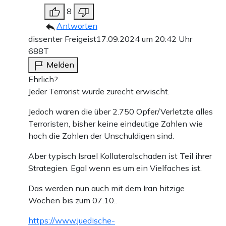
8
Antworten
dissenter Freigeist
17.09.2024 um 20:42 Uhr
688T
Melden
Ehrlich?
Jeder Terrorist wurde zurecht erwischt.
Jedoch waren die über 2.750 Opfer/Verletzte alles
Terroristen, bisher keine eindeutige Zahlen wie
hoch die Zahlen der Unschuldigen sind.
Aber typisch Israel Kollateralschaden ist Teil ihrer
Strategien. Egal wenn es um ein Vielfaches ist.
Das werden nun auch mit dem Iran hitzige
Wochen bis zum 07.10..
https://www.juedische-