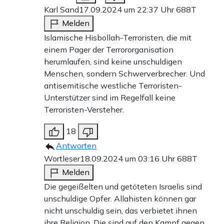
Karl Sand
17.09.2024 um 22:37 Uhr
688T
Melden
Islamische Hisbollah-Terroristen, die mit
einem Pager der Terrororganisation
herumlaufen, sind keine unschuldigen
Menschen, sondern Schwerverbrecher. Und
antisemitische westliche Terroristen-
Unterstützer sind im Regelfall keine
Terroristen-Versteher.
18
Antworten
Wortleser
18.09.2024 um 03:16 Uhr
688T
Melden
Die gegeißelten und getöteten Israelis sind
unschuldige Opfer. Allahisten können gar
nicht unschuldig sein, das verbietet ihnen
ihre Religion. Die sind auf den Kampf gegen