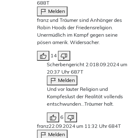
688T
Melden
franz und Träumer sind Anhänger des
Robin Hoods der Friedensreligion.
Unermüdlich im Kampf gegen seine
pösen amerik. Widersacher.
14
Scherbengericht 2.0
18.09.2024 um
20:37 Uhr
687T
Melden
Und vor lauter Religion und
Kampfeslust der Realität vollends
entschwunden…Träumer halt.
6
franz
22.09.2024 um 11:32 Uhr
684T
Melden