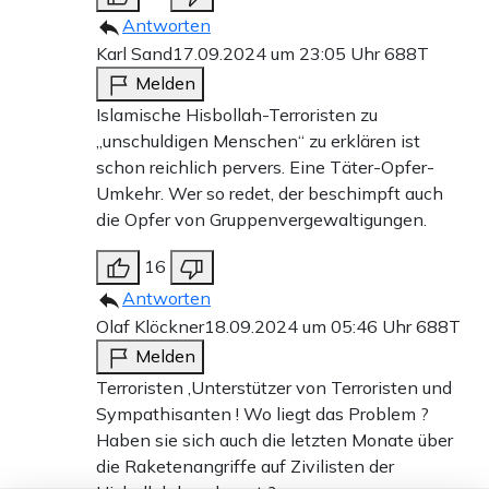
Antworten
Karl Sand
17.09.2024 um 23:05 Uhr
688T
Melden
Islamische Hisbollah-Terroristen zu
„unschuldigen Menschen“ zu erklären ist
schon reichlich pervers. Eine Täter-Opfer-
Umkehr. Wer so redet, der beschimpft auch
die Opfer von Gruppenvergewaltigungen.
16
Antworten
Olaf Klöckner
18.09.2024 um 05:46 Uhr
688T
Melden
Terroristen ,Unterstützer von Terroristen und
Sympathisanten ! Wo liegt das Problem ?
Haben sie sich auch die letzten Monate über
die Raketenangriffe auf Zivilisten der