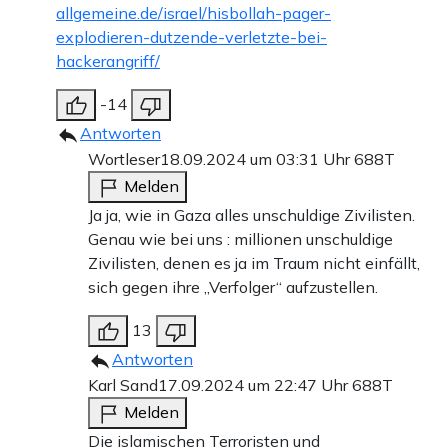
allgemeine.de/israel/hisbollah-pager-
explodieren-dutzende-verletzte-bei-
hackerangriff/
-14
Antworten
Wortleser
18.09.2024 um 03:31 Uhr
688T
Melden
Ja ja, wie in Gaza alles unschuldige Zivilisten.
Genau wie bei uns : millionen unschuldige
Zivilisten, denen es ja im Traum nicht einfällt,
sich gegen ihre „Verfolger“ aufzustellen.
13
Antworten
Karl Sand
17.09.2024 um 22:47 Uhr
688T
Melden
Die islamischen Terroristen und