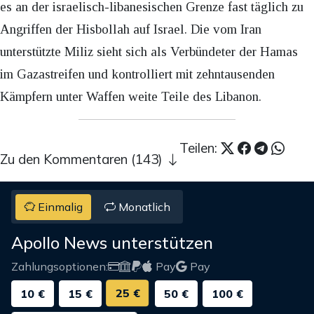
es an der israelisch-libanesischen Grenze fast täglich zu
Angriffen der Hisbollah auf Israel. Die vom Iran
unterstützte Miliz sieht sich als Verbündeter der Hamas
im Gazastreifen und kontrolliert mit zehntausenden
Kämpfern unter Waffen weite Teile des Libanon.
Teilen:
Zu den Kommentaren (143)
Einmalig
Monatlich
Apollo News unterstützen
Zahlungsoptionen:
Pay
Pay
25 €
10 €
15 €
50 €
100 €