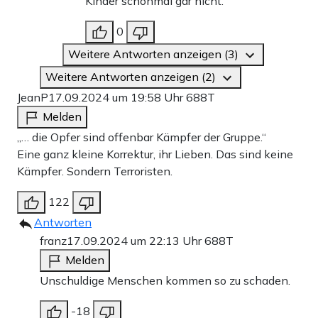
Kinder schonmal gar nicht.
0
Weitere Antworten anzeigen (3)
Weitere Antworten anzeigen (2)
JeanP
17.09.2024 um 19:58 Uhr
688T
Melden
„… die Opfer sind offenbar Kämpfer der Gruppe.“
Eine ganz kleine Korrektur, ihr Lieben. Das sind keine
Kämpfer. Sondern Terroristen.
122
Antworten
franz
17.09.2024 um 22:13 Uhr
688T
Melden
Unschuldige Menschen kommen so zu schaden.
-18