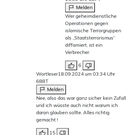
Melden
Wer geheimdienstliche
Operationen gegen
islamische Terrorgruppen
als „Staatsterrorismus“
diffamiert, ist ein
Verbrecher.
6
Wortleser
18.09.2024 um 03:34 Uhr
688T
Melden
Nee, also das war ganz sicher kein Zufall
und ich wüsste auch nicht warum ich
daran glauben sollte. Alles richtig
gemacht !
15