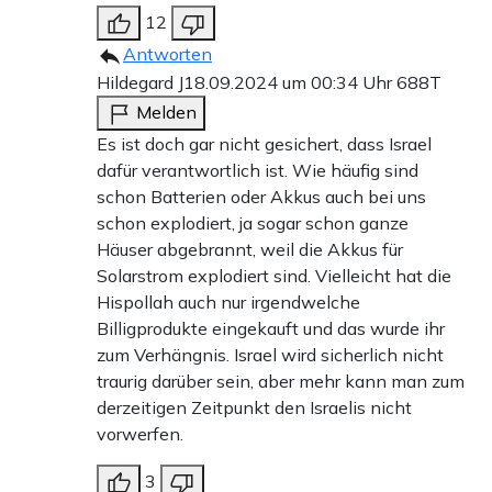
12
Antworten
Hildegard J
18.09.2024 um 00:34 Uhr
688T
Melden
Es ist doch gar nicht gesichert, dass Israel
dafür verantwortlich ist. Wie häufig sind
schon Batterien oder Akkus auch bei uns
schon explodiert, ja sogar schon ganze
Häuser abgebrannt, weil die Akkus für
Solarstrom explodiert sind. Vielleicht hat die
Hispollah auch nur irgendwelche
Billigprodukte eingekauft und das wurde ihr
zum Verhängnis. Israel wird sicherlich nicht
traurig darüber sein, aber mehr kann man zum
derzeitigen Zeitpunkt den Israelis nicht
vorwerfen.
3