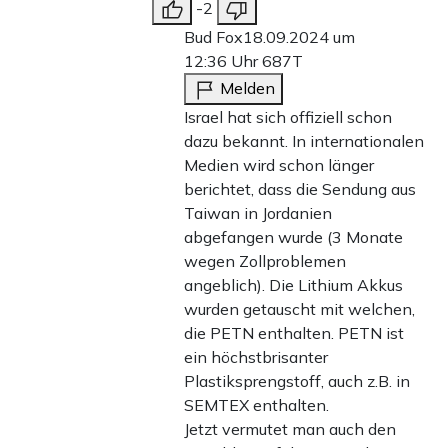
-2
Bud Fox
18.09.2024 um
12:36 Uhr
687T
Melden
Israel hat sich offiziell schon
dazu bekannt. In internationalen
Medien wird schon länger
berichtet, dass die Sendung aus
Taiwan in Jordanien
abgefangen wurde (3 Monate
wegen Zollproblemen
angeblich). Die Lithium Akkus
wurden getauscht mit welchen,
die PETN enthalten. PETN ist
ein höchstbrisanter
Plastiksprengstoff, auch z.B. in
SEMTEX enthalten.
Jetzt vermutet man auch den