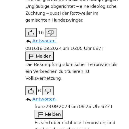
Ungläubige abgerichtet – eine ideologische
Züchtung – quasi der Rottweiler im
gemischten Hundezwinger.
16
Antworten
0816
18.09.2024 um 16:05 Uhr
687T
Melden
Die Bekämpfung islamischer Terroristen als
ein Verbrechen zu titulieren ist
Volksverhetzung.
6
Antworten
franz
29.09.2024 um 09:25 Uhr
677T
Melden
Es sind aber nicht alle Terroristen, und