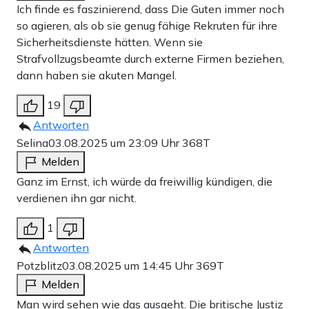
Ich finde es faszinierend, dass Die Guten immer noch
so agieren, als ob sie genug fähige Rekruten für ihre
Sicherheitsdienste hätten. Wenn sie
Strafvollzugsbeamte durch externe Firmen beziehen,
dann haben sie akuten Mangel.
19
Antworten
Selina
03.08.2025 um 23:09 Uhr
368T
Melden
Ganz im Ernst, ich würde da freiwillig kündigen, die
verdienen ihn gar nicht.
1
Antworten
Potzblitz
03.08.2025 um 14:45 Uhr
369T
Melden
Man wird sehen wie das ausgeht. Die britische Justiz