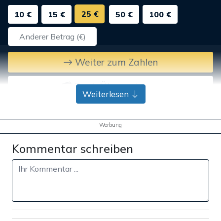
25 €
10 €
15 €
50 €
100 €
Weiter zum Zahlen
Bank-Überweisung
Weiterlesen
Werbung
Kommentar schreiben