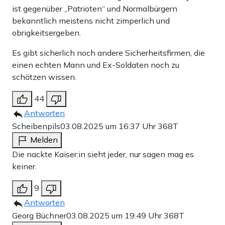
ist gegenüber „Patrioten“ und Normalbürgern
bekanntlich meistens nicht zimperlich und
obrigkeitsergeben.
Es gibt sicherlich noch andere Sicherheitsfirmen, die
einen echten Mann und Ex-Soldaten noch zu
schätzen wissen.
44
Antworten
Scheibenpils
03.08.2025 um 16:37 Uhr
368T
Melden
Die nackte Kaiser:in sieht jeder, nur sagen mag es
keiner.
9
Antworten
Georg Büchner
03.08.2025 um 19:49 Uhr
368T