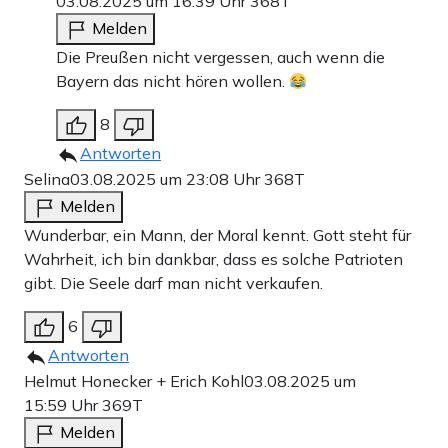
03.08.2025 um 16:39 Uhr
368T
Melden
Die Preußen nicht vergessen, auch wenn die
Bayern das nicht hören wollen.
8
Antworten
Selina
03.08.2025 um 23:08 Uhr
368T
Melden
Wunderbar, ein Mann, der Moral kennt. Gott steht für
Wahrheit, ich bin dankbar, dass es solche Patrioten
gibt. Die Seele darf man nicht verkaufen.
6
Antworten
Helmut Honecker + Erich Kohl
03.08.2025 um
15:59 Uhr
369T
Melden