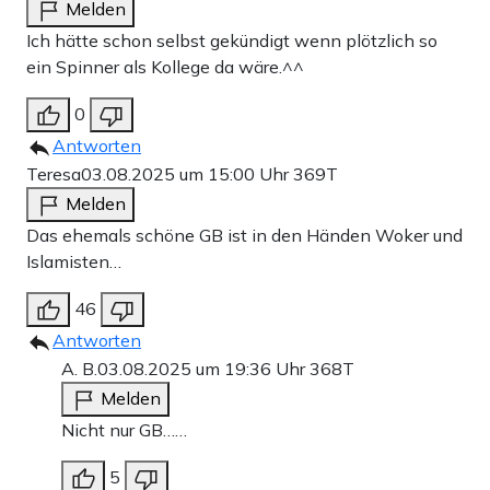
Melden
Ich hätte schon selbst gekündigt wenn plötzlich so
ein Spinner als Kollege da wäre.^^
0
Antworten
Teresa
03.08.2025 um 15:00 Uhr
369T
Melden
Das ehemals schöne GB ist in den Händen Woker und
Islamisten…
46
Antworten
A. B.
03.08.2025 um 19:36 Uhr
368T
Melden
Nicht nur GB……
5