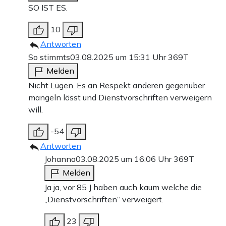
SO IST ES.
10
Antworten
So stimmts
03.08.2025 um 15:31 Uhr
369T
Melden
Nicht Lügen. Es an Respekt anderen gegenüber
mangeln lässt und Dienstvorschriften verweigern
will.
-54
Antworten
Johanna
03.08.2025 um 16:06 Uhr
369T
Melden
Ja ja, vor 85 J haben auch kaum welche die
„Dienstvorschriften“ verweigert.
23