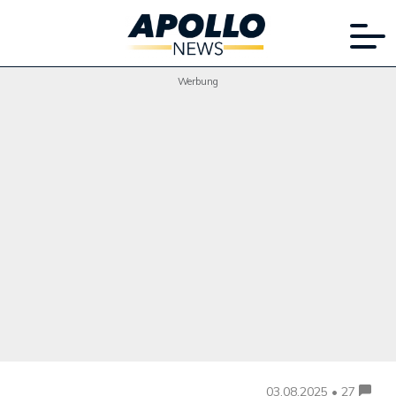
Werbung
03.08.2025 • 27