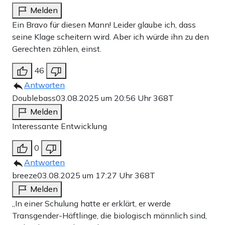
Melden
Ein Bravo für diesen Mann! Leider glaube ich, dass
seine Klage scheitern wird. Aber ich würde ihn zu den
Gerechten zählen, einst.
46
Antworten
Doublebass
03.08.2025 um 20:56 Uhr
368T
Melden
Interessante Entwicklung
0
Antworten
breeze
03.08.2025 um 17:27 Uhr
368T
Melden
„In einer Schulung hatte er erklärt, er werde
Transgender-Häftlinge, die biologisch männlich sind,