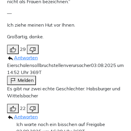
nicht als Frauen bezeichnen.“
—
Ich ziehe meinen Hut vor Ihnen.
Großartig, danke.
29
Antworten
Eierschalensollbruchstellenverursacher
03.08.2025 um
14:52 Uhr
369T
Melden
Es gibt nur zwei echte Geschlechter: Habsburger und
Wittelsbacher
22
Antworten
Ich warte noch ein bisschen auf Freigabe