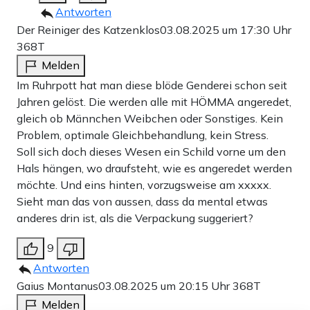
Antworten
Der Reiniger des Katzenklos
03.08.2025 um 17:30 Uhr
368T
Melden
Im Ruhrpott hat man diese blöde Genderei schon seit
Jahren gelöst. Die werden alle mit HÖMMA angeredet,
gleich ob Männchen Weibchen oder Sonstiges. Kein
Problem, optimale Gleichbehandlung, kein Stress.
Soll sich doch dieses Wesen ein Schild vorne um den
Hals hängen, wo draufsteht, wie es angeredet werden
möchte. Und eins hinten, vorzugsweise am xxxxx.
Sieht man das von aussen, dass da mental etwas
anderes drin ist, als die Verpackung suggeriert?
9
Antworten
Gaius Montanus
03.08.2025 um 20:15 Uhr
368T
Melden