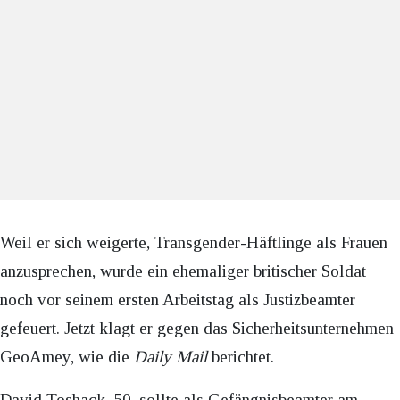
Weil er sich weigerte, Transgender-Häftlinge als Frauen
anzusprechen, wurde ein ehemaliger britischer Soldat
noch vor seinem ersten Arbeitstag als Justizbeamter
gefeuert. Jetzt klagt er gegen das Sicherheitsunternehmen
GeoAmey, wie die
Daily Mail
berichtet.
David Toshack, 50, sollte als Gefängnisbeamter am