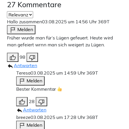
27 Kommentare
Hallo zusammen
03.08.2025 um 14:56 Uhr
369T
Melden
Früher wurde man für’s Lügen gefeuert. Heute wird
man gefeiert wrnn man sich weigert zu Lügen.
98
Antworten
Teresa
03.08.2025 um 14:59 Uhr
369T
Melden
Bester Kommentar
28
Antworten
breeze
03.08.2025 um 17:28 Uhr
368T
Melden