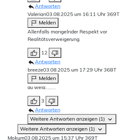
Antworten
Valerian
03.08.2025 um 16:11 Uhr
369T
Melden
Allenfalls mangelnder Respekt vor
Realitätsverweigerung.
12
Antworten
breeze
03.08.2025 um 17:29 Uhr
368T
Melden
au weia………
3
Antworten
Weitere Antworten anzeigen (1)
Weitere Antworten anzeigen (1)
Mokum
03.08.2025 um 15:37 Uhr
369T