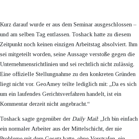
Kurz darauf wurde er aus dem Seminar ausgeschlossen –
und am selben Tag entlassen. Toshack hatte zu diesem
Zeitpunkt noch keinen einzigen Arbeitstag absolviert. Ihm
sei mitgeteilt worden, seine Aussage verstoße gegen die
Unternehmensrichtlinien und sei rechtlich nicht zulässig.
Eine offizielle Stellungnahme zu den konkreten Gründen
liegt nicht vor. GeoAmey teilte lediglich mit: „Da es sich
um ein laufendes Gerichtsverfahren handelt, ist ein
Kommentar derzeit nicht angebracht.“
Toshack sagte gegenüber der
Daily Mail
: „Ich bin einfach
ein normaler Arbeiter aus der Mittelschicht, der nie
Probleme mit dem Gesetz hatte, ohne Vorstrafen, ein