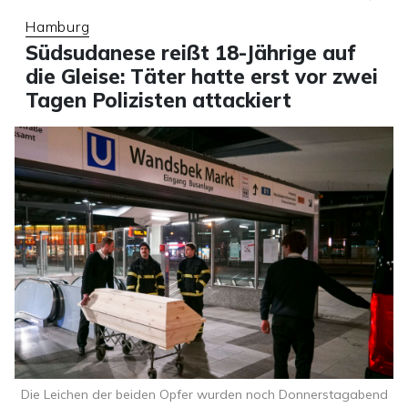
Hamburg
Südsudanese reißt 18-Jährige auf
die Gleise: Täter hatte erst vor zwei
Tagen Polizisten attackiert
Die Leichen der beiden Opfer wurden noch Donnerstagabend