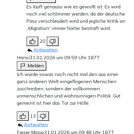
Es läuft genauso wie es gewollt ist. Es wird
noch viel schlimmer werden, da der deutsche
Pass verschleudert wird und jegliche Kritik an
„Migration“ immer härter bestraft wird.
20
Antworten
Hansi
31.01.2026 um 09:59 Uhr
187T
Melden
Ich würde sowas noch nicht mal den aus einer
ganz anderen Welt eingeflogenen Menschen
zuschreiben, sondern der vollkommen
unmenschlichen und wahnsinnigen Politik. Gut
gemeint ist hier das Tor zur Hölle.
13
Antworten
Fieser Möpp
31.01.2026 um 09:48 Uhr
187T