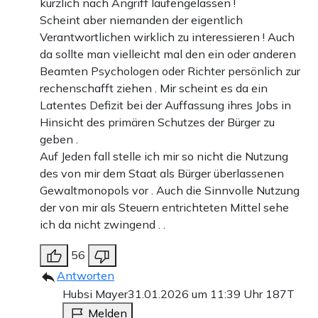
kürzlich nach Angriff laufengelassen !
Scheint aber niemanden der eigentlich
Verantwortlichen wirklich zu interessieren ! Auch
da sollte man vielleicht mal den ein oder anderen
Beamten Psychologen oder Richter persönlich zur
rechenschafft ziehen . Mir scheint es da ein
Latentes Defizit bei der Auffassung ihres Jobs in
Hinsicht des primären Schutzes der Bürger zu
geben .
Auf Jeden fall stelle ich mir so nicht die Nutzung
des von mir dem Staat als Bürger überlassenen
Gewaltmonopols vor . Auch die Sinnvolle Nutzung
der von mir als Steuern entrichteten Mittel sehe
ich da nicht zwingend . .
56
Antworten
Hubsi Mayer
31.01.2026 um 11:39 Uhr
187T
Melden