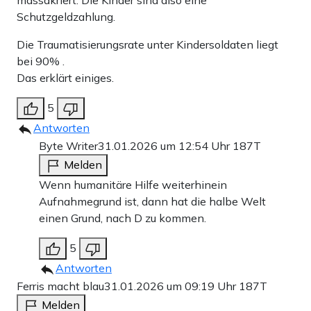
Schutzgeldzahlung.
Die Traumatisierungsrate unter Kindersoldaten liegt
bei 90% .
Das erklärt einiges.
5
Antworten
Byte Writer
31.01.2026 um 12:54 Uhr
187T
Melden
Wenn humanitäre Hilfe weiterhinein
Aufnahmegrund ist, dann hat die halbe Welt
einen Grund, nach D zu kommen.
5
Antworten
Ferris macht blau
31.01.2026 um 09:19 Uhr
187T
Melden