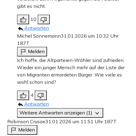
gibt es nicht.
10
Antworten
Michel Sonnemann
31.01.2026 um 10:32 Uhr
187T
Melden
Ich hoffe, die Altparteien-Wähler sind zufrieden.
Wieder ein junger Mensch mehr auf der Liste der
von Migranten ermordeten Bürger. Wie viele es
wohl schon sind?
4
Antworten
Weitere Antworten anzeigen (1)
Robinson Crusoe
31.01.2026 um 11:51 Uhr
187T
Melden