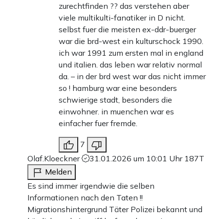
zurechtfinden ?? das verstehen aber
viele multikulti-fanatiker in D nicht.
selbst fuer die meisten ex-ddr-buerger
war die brd-west ein kulturschock 1990.
ich war 1991 zum ersten mal in england
und italien. das leben war relativ normal
da. – in der brd west war das nicht immer
so ! hamburg war eine besonders
schwierige stadt, besonders die
einwohner. in muenchen war es
einfacher fuer fremde.
7
Olaf.Kloeckner
31.01.2026 um 10:01 Uhr
187T
Melden
Es sind immer irgendwie die selben
Informationen nach den Taten !!
Migrationshintergrund Täter Polizei bekannt und