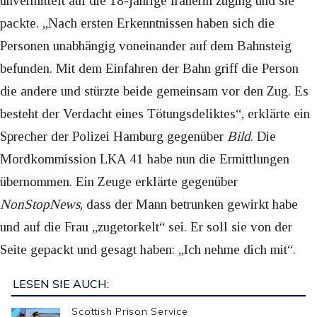
unvermittelt auf die 18-jährige Iranerin zuging und sie
packte. „Nach ersten Erkenntnissen haben sich die
Personen unabhängig voneinander auf dem Bahnsteig
befunden. Mit dem Einfahren der Bahn griff die Person
die andere und stürzte beide gemeinsam vor den Zug. Es
besteht der Verdacht eines Tötungsdeliktes“, erklärte ein
Sprecher der Polizei Hamburg gegenüber
Bild
. Die
Mordkommission LKA 41 habe nun die Ermittlungen
übernommen. Ein Zeuge erklärte gegenüber
NonStopNews
, dass der Mann betrunken gewirkt habe
und auf die Frau „zugetorkelt“ sei. Er soll sie von der
Seite gepackt und gesagt haben: „Ich nehme dich mit“.
LESEN SIE AUCH:
Scottish Prison Service