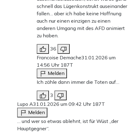
schnell das Lügenkonstrukt auseinander
fallen… aber ich habe keine Hoffnung
auch nur einen einzigen zu einen
anderen Umgang mit des AFD animiert
zu haben.
36
Francoise Demache
31.01.2026 um
14:56 Uhr
187T
Melden
Ich zähle dann immer die Toten auf…
3
Lupo A
31.01.2026 um 09:42 Uhr
187T
Melden
… und wer so etwas ablehnt, ist für Wüst „der
Hauptgegner“.