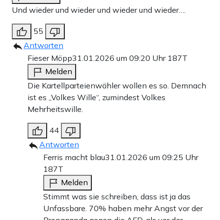
Und wieder und wieder und wieder und wieder….
55
Antworten
Fieser Möpp
31.01.2026 um 09:20 Uhr
187T
Melden
Die Kartellparteienwähler wollen es so. Demnach
ist es „Volkes Wille“, zumindest Volkes
Mehrheitswille.
44
Antworten
Ferris macht blau
31.01.2026 um 09:25 Uhr
187T
Melden
Stimmt was sie schreiben, dass ist ja das
Unfassbare. 70% haben mehr Angst vor der
Propaganda gegen die AFD, als vor der