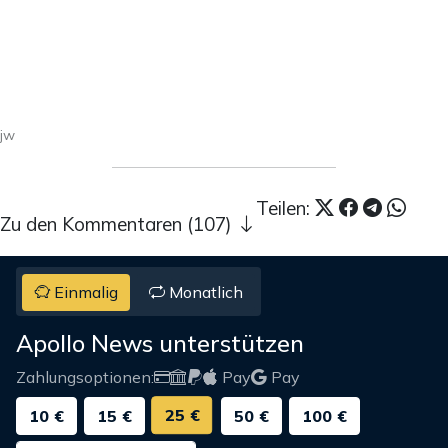
jw
Teilen:
Zu den Kommentaren (107)
Einmalig
Monatlich
Apollo News unterstützen
Zahlungsoptionen:
Pay
Pay
25 €
10 €
15 €
50 €
100 €