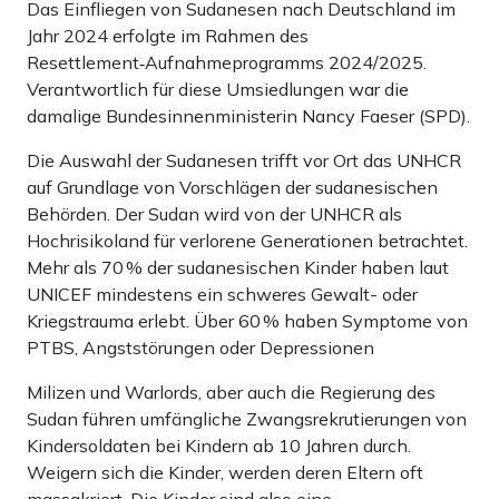
Das Einfliegen von Sudanesen nach Deutschland im
Jahr 2024 erfolgte im Rahmen des
Resettlement‑Aufnahmeprogramms 2024/2025.
Verantwortlich für diese Umsiedlungen war die
damalige Bundesinnenministerin Nancy Faeser (SPD).
Die Auswahl der Sudanesen trifft vor Ort das UNHCR
auf Grundlage von Vorschlägen der sudanesischen
Behörden. Der Sudan wird von der UNHCR als
Hochrisikoland für verlorene Generationen betrachtet.
Mehr als 70 % der sudanesischen Kinder haben laut
UNICEF mindestens ein schweres Gewalt- oder
Kriegstrauma erlebt. Über 60 % haben Symptome von
PTBS, Angststörungen oder Depressionen
Milizen und Warlords, aber auch die Regierung des
Sudan führen umfängliche Zwangsrekrutierungen von
Kindersoldaten bei Kindern ab 10 Jahren durch.
Weigern sich die Kinder, werden deren Eltern oft
massakriert. Die Kinder sind also eine