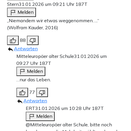
Stern
31.01.2026 um 09:21 Uhr
187T
Melden
„Niemandem wir etwas weggenommen…..“
(Wolfram Kauder, 2016)
88
Antworten
Mitteleuropäer alter Schule
31.01.2026 um
09:27 Uhr
187T
Melden
…nur das Leben.
77
Antworten
ERT
31.01.2026 um 10:28 Uhr
187T
Melden
@Mitteleuropäer alter Schule, bitte noch