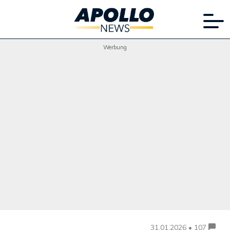
Werbung
31.01.2026 • 107