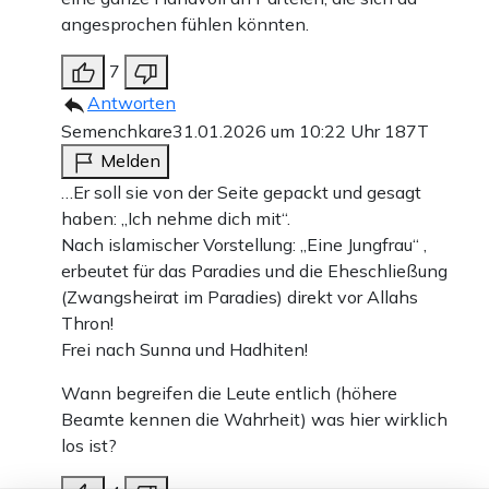
angesprochen fühlen könnten.
7
Antworten
Semenchkare
31.01.2026 um 10:22 Uhr
187T
Melden
…Er soll sie von der Seite gepackt und gesagt
haben: „Ich nehme dich mit“.
Nach islamischer Vorstellung: „Eine Jungfrau“ ,
erbeutet für das Paradies und die Eheschließung
(Zwangsheirat im Paradies) direkt vor Allahs
Thron!
Frei nach Sunna und Hadhiten!
Wann begreifen die Leute entlich (höhere
Beamte kennen die Wahrheit) was hier wirklich
los ist?