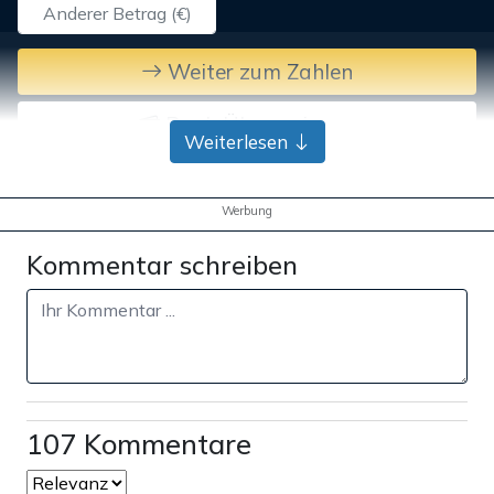
Weiter zum Zahlen
Bank-Überweisung
Weiterlesen
Werbung
Kommentar schreiben
107 Kommentare