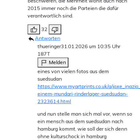
beschweren, die Mehrheit wählt auch nach
2015 immer noch die Parteien die dafür
verantwortlich sind.
32
Antworten
thueringer
31.01.2026 um 10:35 Uhr
187T
Melden
eines von vielen fotos aus dem
suedsudan
https://www.myartprints.co.uk/a/joxe_inazi
einem-mundari-rinderlager-suedsudan-
2323614.html
und nun stelle man sich mal vor, wenn so
ein mensch aus dem suedsudan nach
hamburg kommt. wie soll der sich denn
ohne kulturschock in hamburg