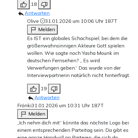
18
Antworten
Olive
31.01.2026 um 10:06 Uhr
187T
Melden
Es IST ein globales Schachspiel, bei dem die
größenwahnsinnigen Akteure Gott spielen
wollen. Wie sagte noch Yasha Mounk im
deutschen Fernsehen? „ Es wird
Verwerfungen geben.“ Das wurde von der
Interviewpartnerin natürlich nicht hinterfragt.
19
Antworten
Fränki
31.01.2026 um 10:31 Uhr
187T
Melden
„Ich nehm dich mit“ könnte das nächste Logo bei
einem entsprechenden Parteitag sein. Da gibt es
eine ganze Handvoll an Parteien, die sich da