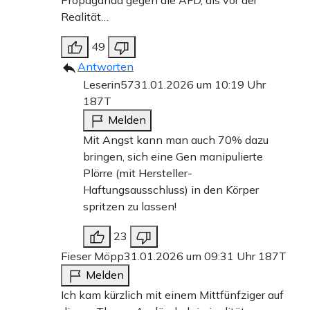
Realität…
49
Antworten
Leserin57
31.01.2026 um 10:19 Uhr
187T
Melden
Mit Angst kann man auch 70% dazu
bringen, sich eine Gen manipulierte
Plörre (mit Hersteller-
Haftungsausschluss) in den Körper
spritzen zu lassen!
23
Fieser Möpp
31.01.2026 um 09:31 Uhr
187T
Melden
Ich kam kürzlich mit einem Mittfünfziger auf