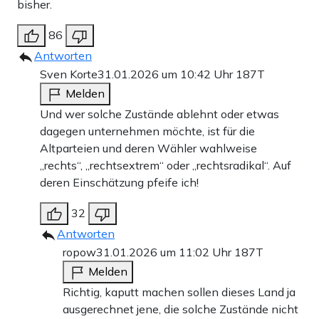
bisher.
86
Antworten
Sven Korte
31.01.2026 um 10:42 Uhr
187T
Melden
Und wer solche Zustände ablehnt oder etwas
dagegen unternehmen möchte, ist für die
Altparteien und deren Wähler wahlweise
„rechts“, „rechtsextrem“ oder „rechtsradikal“. Auf
deren Einschätzung pfeife ich!
32
Antworten
ropow
31.01.2026 um 11:02 Uhr
187T
Melden
Richtig, kaputt machen sollen dieses Land ja
ausgerechnet jene, die solche Zustände nicht