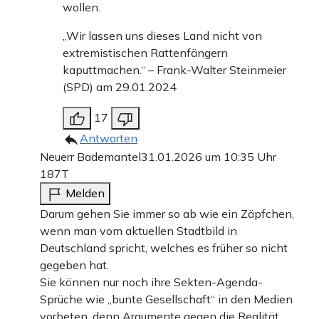
wollen.
„Wir lassen uns dieses Land nicht von
extremistischen Rattenfängern
kaputtmachen.“ – Frank-Walter Steinmeier
(SPD) am 29.01.2024
17
Antworten
Neuerr Bademantel
31.01.2026 um 10:35 Uhr
187T
Melden
Darum gehen Sie immer so ab wie ein Zäpfchen,
wenn man vom aktuellen Stadtbild in
Deutschland spricht, welches es früher so nicht
gegeben hat.
Sie können nur noch ihre Sekten-Agenda-
Sprüche wie „bunte Gesellschaft“ in den Medien
vorbeten, denn Argumente gegen die Realität