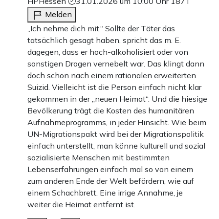
HPHessen
31.01.2026 um 10:00 Uhr
187T
Melden
„Ich nehme dich mit.“ Sollte der Täter das
tatsächlich gesagt haben, spricht das m. E.
dagegen, dass er hoch-alkoholisiert oder von
sonstigen Drogen vernebelt war. Das klingt dann
doch schon nach einem rationalen erweiterten
Suizid. Vielleicht ist die Person einfach nicht klar
gekommen in der „neuen Heimat“. Und die hiesige
Bevölkerung trägt die Kosten des humanitären
Aufnahmeprogramms, in jeder Hinsicht. Wie beim
UN-Migrationspakt wird bei der Migrationspolitik
einfach unterstellt, man könne kulturell und sozial
sozialisierte Menschen mit bestimmten
Lebenserfahrungen einfach mal so von einem
zum anderen Ende der Welt befördern, wie auf
einem Schachbrett. Eine irrige Annahme, je
weiter die Heimat entfernt ist.