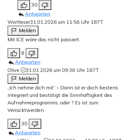
30
Antworten
Wortleser
31.01.2026 um 11:56 Uhr
187T
Melden
Mit ICE wäre das nicht passiert.
8
Antworten
Olive
31.01.2026 um 09:36 Uhr
187T
Melden
„Ich nehme dich mit“ – Dann ist er doch bestens
integriert und bestätigt die Sinnhaftigkeit des
Aufnahmeprogramms, oder ? Es ist zum
Verrücktwerden.
30
Antworten