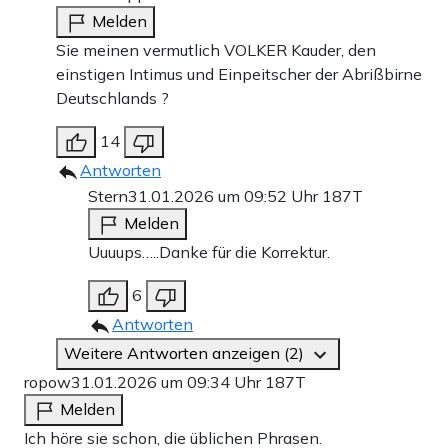
Melden
Sie meinen vermutlich VOLKER Kauder, den
einstigen Intimus und Einpeitscher der Abrißbirne
Deutschlands ?
14
Antworten
Stern
31.01.2026 um 09:52 Uhr
187T
Melden
Uuuups…..Danke für die Korrektur.
6
Antworten
Weitere Antworten anzeigen (2)
ropow
31.01.2026 um 09:34 Uhr
187T
Melden
Ich höre sie schon, die üblichen Phrasen.