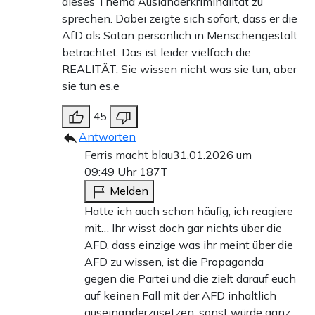
dieses Thema Ausländerkriminalität zu
sprechen. Dabei zeigte sich sofort, dass er die
AfD als Satan persönlich in Menschengestalt
betrachtet. Das ist leider vielfach die
REALITÄT. Sie wissen nicht was sie tun, aber
sie tun es.e
45
Antworten
Ferris macht blau
31.01.2026 um
09:49 Uhr
187T
Melden
Hatte ich auch schon häufig, ich reagiere
mit… Ihr wisst doch gar nichts über die
AFD, dass einzige was ihr meint über die
AFD zu wissen, ist die Propaganda
gegen die Partei und die zielt darauf euch
auf keinen Fall mit der AFD inhaltlich
auseinanderzusetzen, sonst würde ganz