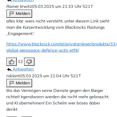
Rainer Irrwitz
05.03.2025 um 21:33 Uhr
521T
Melden
alles klar. wers nicht versteht, unter diesem Link sieht
man die Kursentwicklung vom Blackrocks Rüstungs
„Engagement“.
https://www.blackrock.com/at/privatanleger/produkte/33
global-aerospace-defence-ucits-etf#/
12
Antworten
niklant
05.03.2025 um 21:04 Uhr
521T
Melden
Bis das Vermögen seine Dienste gegen den Bürger
richtet! Irgendwann werden die nicht mehr gebraucht
und KI übernehmen! Ein Schelm wer böses dabei
denkt.