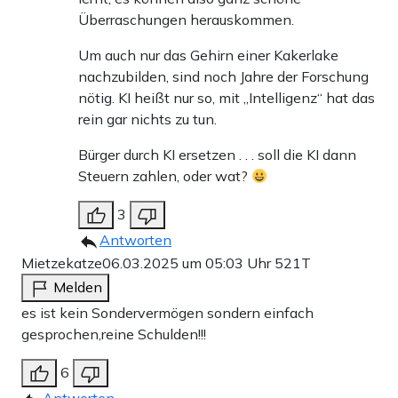
Überraschungen herauskommen.
Um auch nur das Gehirn einer Kakerlake
nachzubilden, sind noch Jahre der Forschung
nötig. KI heißt nur so, mit „Intelligenz“ hat das
rein gar nichts zu tun.
Bürger durch KI ersetzen . . . soll die KI dann
Steuern zahlen, oder wat?
3
Antworten
Mietzekatze
06.03.2025 um 05:03 Uhr
521T
Melden
es ist kein Sondervermögen sondern einfach
gesprochen,reine Schulden!!!
6