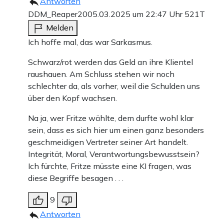
Antworten
DDM_Reaper20
05.03.2025 um 22:47 Uhr
521T
Melden
Ich hoffe mal, das war Sarkasmus.
Schwarz/rot werden das Geld an ihre Klientel
raushauen. Am Schluss stehen wir noch
schlechter da, als vorher, weil die Schulden uns
über den Kopf wachsen.
Na ja, wer Fritze wählte, dem durfte wohl klar
sein, dass es sich hier um einen ganz besonders
geschmeidigen Vertreter seiner Art handelt.
Integrität, Moral, Verantwortungsbewusstsein?
Ich fürchte, Fritze müsste eine KI fragen, was
diese Begriffe besagen . . .
9
Antworten