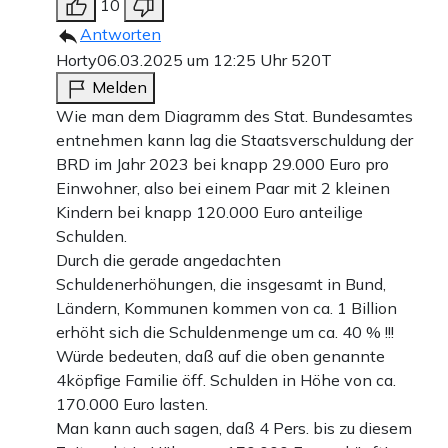
10
Antworten
Horty
06.03.2025 um 12:25 Uhr
520T
Melden
Wie man dem Diagramm des Stat. Bundesamtes
entnehmen kann lag die Staatsverschuldung der
BRD im Jahr 2023 bei knapp 29.000 Euro pro
Einwohner, also bei einem Paar mit 2 kleinen
Kindern bei knapp 120.000 Euro anteilige
Schulden.
Durch die gerade angedachten
Schuldenerhöhungen, die insgesamt in Bund,
Ländern, Kommunen kommen von ca. 1 Billion
erhöht sich die Schuldenmenge um ca. 40 % !!!
Würde bedeuten, daß auf die oben genannte
4köpfige Familie öff. Schulden in Höhe von ca.
170.000 Euro lasten.
Man kann auch sagen, daß 4 Pers. bis zu diesem