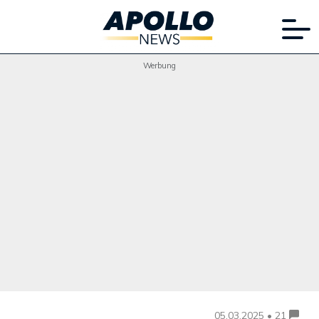
Werbung
05.03.2025 • 21