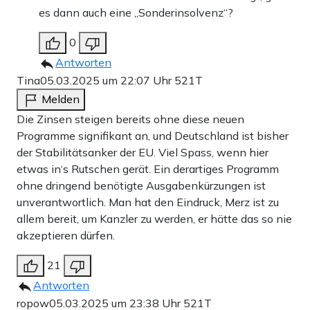
es dann auch eine „Sonderinsolvenz“?
0
Antworten
Tina
05.03.2025 um 22:07 Uhr
521T
Melden
Die Zinsen steigen bereits ohne diese neuen
Programme signifikant an, und Deutschland ist bisher
der Stabilitätsanker der EU. Viel Spass, wenn hier
etwas in‘s Rutschen gerät. Ein derartiges Programm
ohne dringend benötigte Ausgabenkürzungen ist
unverantwortlich. Man hat den Eindruck, Merz ist zu
allem bereit, um Kanzler zu werden, er hätte das so nie
akzeptieren dürfen.
21
Antworten
ropow
05.03.2025 um 23:38 Uhr
521T