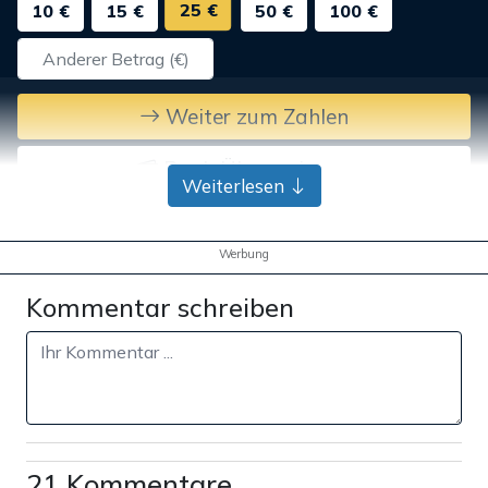
25 €
10 €
15 €
50 €
100 €
Weiter zum Zahlen
Bank-Überweisung
Weiterlesen
Werbung
Kommentar schreiben
21 Kommentare