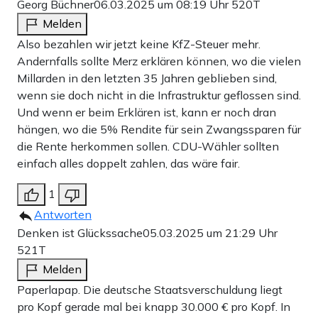
Georg Büchner
06.03.2025 um 08:19 Uhr
520T
Melden
Also bezahlen wir jetzt keine KfZ-Steuer mehr.
Andernfalls sollte Merz erklären können, wo die vielen
Millarden in den letzten 35 Jahren geblieben sind,
wenn sie doch nicht in die Infrastruktur geflossen sind.
Und wenn er beim Erklären ist, kann er noch dran
hängen, wo die 5% Rendite für sein Zwangssparen für
die Rente herkommen sollen. CDU-Wähler sollten
einfach alles doppelt zahlen, das wäre fair.
1
Antworten
Denken ist Glückssache
05.03.2025 um 21:29 Uhr
521T
Melden
Paperlapap. Die deutsche Staatsverschuldung liegt
pro Kopf gerade mal bei knapp 30.000 € pro Kopf. In