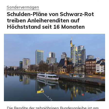
Sondervermögen
Schulden-Pläne von Schwarz-Rot
treiben Anleiherenditen auf
Höchststand seit 16 Monaten
Die Rendite der zehnjährigen Bundesanleihe ist am