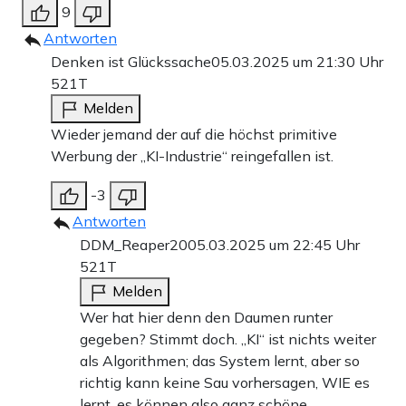
9
Antworten
Denken ist Glückssache
05.03.2025 um 21:30 Uhr
521T
Melden
Wieder jemand der auf die höchst primitive
Werbung der „KI-Industrie“ reingefallen ist.
-3
Antworten
DDM_Reaper20
05.03.2025 um 22:45 Uhr
521T
Melden
Wer hat hier denn den Daumen runter
gegeben? Stimmt doch. „KI“ ist nichts weiter
als Algorithmen; das System lernt, aber so
richtig kann keine Sau vorhersagen, WIE es
lernt, es können also ganz schöne