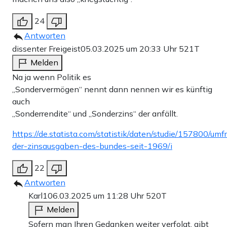
24
Antworten
dissenter Freigeist
05.03.2025 um 20:33 Uhr
521T
Melden
Na ja wenn Politik es
„Sondervermögen“ nennt dann nennen wir es künftig
auch
„Sonderrendite“ und „Sonderzins“ der anfällt.
https://de.statista.com/statistik/daten/studie/157800/um
der-zinsausgaben-des-bundes-seit-1969/i
22
Antworten
Karl1
06.03.2025 um 11:28 Uhr
520T
Melden
Sofern man Ihren Gedanken weiter verfolgt, gibt