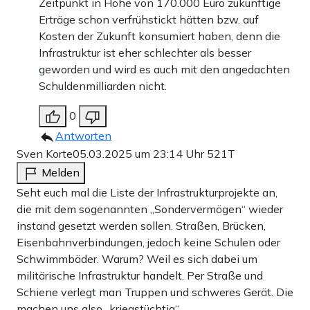
Zeitpunkt in Höhe von 170.000 Euro zukünftige
Erträge schon verfrühstickt hätten bzw. auf
Kosten der Zukunft konsumiert haben, denn die
Infrastruktur ist eher schlechter als besser
geworden und wird es auch mit den angedachten
Schuldenmilliarden nicht.
0
Antworten
Sven Korte
05.03.2025 um 23:14 Uhr
521T
Melden
Seht euch mal die Liste der Infrastrukturprojekte an,
die mit dem sogenannten „Sondervermögen“ wieder
instand gesetzt werden sollen. Straßen, Brücken,
Eisenbahnverbindungen, jedoch keine Schulen oder
Schwimmbäder. Warum? Weil es sich dabei um
militärische Infrastruktur handelt. Per Straße und
Schiene verlegt man Truppen und schweres Gerät. Die
machen uns also „kriegstüchtig“.