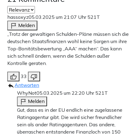
hassoxyz
05.03.2025 um 21:07 Uhr
521T
Melden
„Trotz der gewaltigen Schulden-Pläne müssen sich die
deutschen Staatsfinanzen wohl keine Sorgen um ihre
Top-Bonitätsbewertung „AAA“ machen“. Das kann
sich schnell ändern, wenn die Schulden außer
Kontrolle geraten.
33
Antworten
WhyNot
05.03.2025 um 22:20 Uhr
521T
Melden
Gut, dass es in der EU endlich eine zugelassene
Ratingagentur gibt. Die wird sicher freundlicher
sein als ander Ratingagenturen. Das andere,
überraschen entstandene Finanzloch von 150