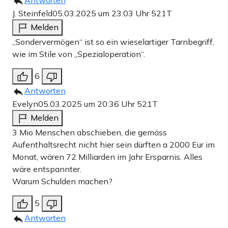
Antworten
J. Steinfeld
05.03.2025 um 23:03 Uhr
521T
Melden
„Sondervermögen“ ist so ein wieselartiger Tarnbegriff,
wie im Stile von „Spezialoperation“.
6
Antworten
Evelyn
05.03.2025 um 20:36 Uhr
521T
Melden
3 Mio Menschen abschieben, die gemäss
Aufenthaltsrecht nicht hier sein dürften a 2000 Eur im
Monat, wären 72 Milliarden im Jahr Ersparnis. Alles
wäre entspannter.
Warum Schulden machen?
5
Antworten