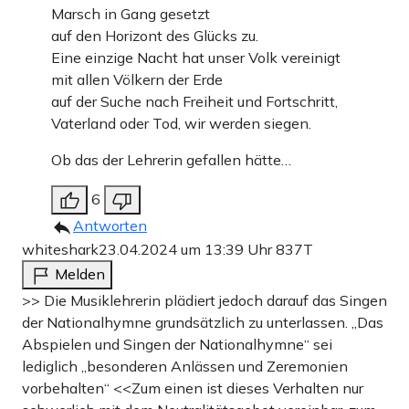
Marsch in Gang gesetzt
auf den Horizont des Glücks zu.
Eine einzige Nacht hat unser Volk vereinigt
mit allen Völkern der Erde
auf der Suche nach Freiheit und Fortschritt,
Vaterland oder Tod, wir werden siegen.
Ob das der Lehrerin gefallen hätte…
6
Antworten
whiteshark
23.04.2024 um 13:39 Uhr
837T
Melden
>> Die Musiklehrerin plädiert jedoch darauf das Singen
der Nationalhymne grundsätzlich zu unterlassen. „Das
Abspielen und Singen der Nationalhymne“ sei
lediglich „besonderen Anlässen und Zeremonien
vorbehalten“ <<Zum einen ist dieses Verhalten nur