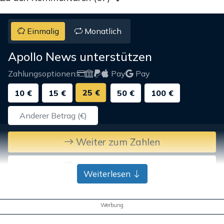
Einmalig
Monatlich
Apollo News unterstützen
Zahlungsoptionen:
Pay
Pay
25 €
10 €
15 €
50 €
100 €
Weiter zum Zahlen
Bank-Überweisung
Weiterlesen
Werbung