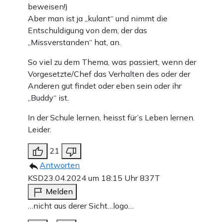
beweisen!)
Aber man ist ja „kulant“ und nimmt die
Entschuldigung von dem, der das
„Missverstanden“ hat, an.
So viel zu dem Thema, was passiert, wenn der
Vorgesetzte/Chef das Verhalten des oder der
Anderen gut findet oder eben sein oder ihr
„Buddy“ ist.
In der Schule lernen, heisst für’s Leben lernen.
Leider.
21
Antworten
KSD
23.04.2024 um 18:15 Uhr
837T
Melden
…nicht aus derer Sicht…logo…