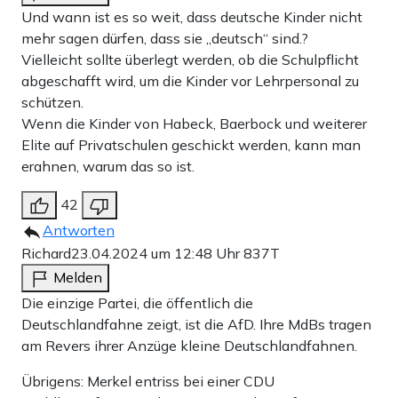
Und wann ist es so weit, dass deutsche Kinder nicht
mehr sagen dürfen, dass sie „deutsch“ sind.?
Vielleicht sollte überlegt werden, ob die Schulpflicht
abgeschafft wird, um die Kinder vor Lehrpersonal zu
schützen.
Wenn die Kinder von Habeck, Baerbock und weiterer
Elite auf Privatschulen geschickt werden, kann man
erahnen, warum das so ist.
42
Antworten
Richard
23.04.2024 um 12:48 Uhr
837T
Melden
Die einzige Partei, die öffentlich die
Deutschlandfahne zeigt, ist die AfD. Ihre MdBs tragen
am Revers ihrer Anzüge kleine Deutschlandfahnen.
Übrigens: Merkel entriss bei einer CDU