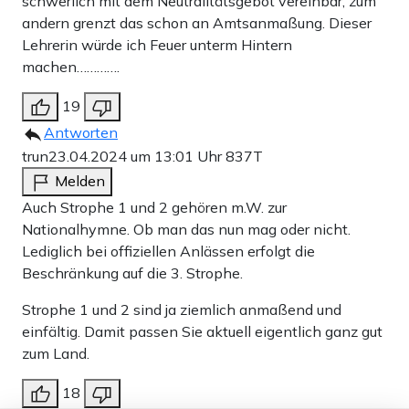
schwerlich mit dem Neutralitätsgebot vereinbar, zum
andern grenzt das schon an Amtsanmaßung. Dieser
Lehrerin würde ich Feuer unterm Hintern
machen………….
19
Antworten
trun
23.04.2024 um 13:01 Uhr
837T
Melden
Auch Strophe 1 und 2 gehören m.W. zur
Nationalhymne. Ob man das nun mag oder nicht.
Lediglich bei offiziellen Anlässen erfolgt die
Beschränkung auf die 3. Strophe.
Strophe 1 und 2 sind ja ziemlich anmaßend und
einfältig. Damit passen Sie aktuell eigentlich ganz gut
zum Land.
18