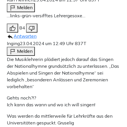
Melden
…links-grün-versifftes Lehrergesoxe…
84
Antworten
Inging
23.04.2024 um 12:49 Uhr
837T
Melden
Die Musiklehrerin plädiert jedoch darauf das Singen
der Nationalhymne grundsätzlich zu unterlassen. „Das
Abspielen und Singen der Nationalhymne“ sei
lediglich „besonderen Anlässen und Zeremonien
vorbehalten“
Gehts noch?!?
Ich kann das wann und wo ich will singen!
Was werden da mittlerweile für Lehrkräfte aus den
Universitäten gespuckt. Gruselig