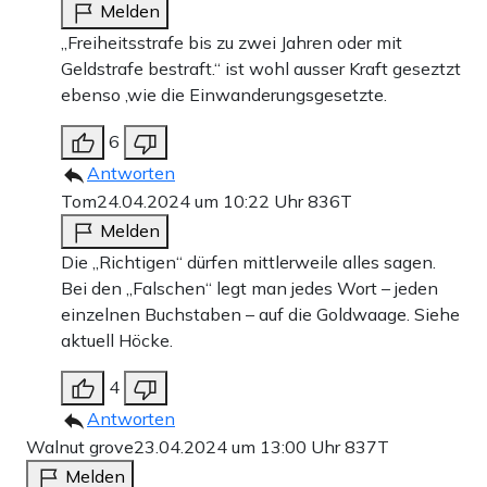
Melden
„Freiheitsstrafe bis zu zwei Jahren oder mit
Geldstrafe bestraft.“ ist wohl ausser Kraft geseztzt
ebenso ,wie die Einwanderungsgesetzte.
6
Antworten
Tom
24.04.2024 um 10:22 Uhr
836T
Melden
Die „Richtigen“ dürfen mittlerweile alles sagen.
Bei den „Falschen“ legt man jedes Wort – jeden
einzelnen Buchstaben – auf die Goldwaage. Siehe
aktuell Höcke.
4
Antworten
Walnut grove
23.04.2024 um 13:00 Uhr
837T
Melden