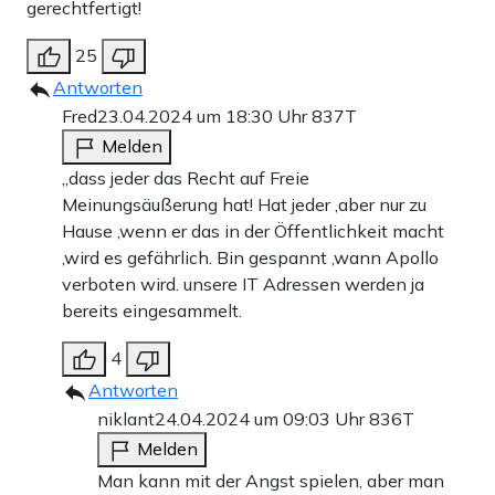
gerechtfertigt!
25
Antworten
Fred
23.04.2024 um 18:30 Uhr
837T
Melden
„dass jeder das Recht auf Freie
Meinungsäußerung hat! Hat jeder ,aber nur zu
Hause ,wenn er das in der Öffentlichkeit macht
,wird es gefährlich. Bin gespannt ,wann Apollo
verboten wird. unsere IT Adressen werden ja
bereits eingesammelt.
4
Antworten
niklant
24.04.2024 um 09:03 Uhr
836T
Melden
Man kann mit der Angst spielen, aber man