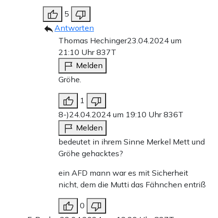
5
Antworten
Thomas Hechinger
23.04.2024 um
21:10 Uhr
837T
Melden
Gröhe.
1
8-)
24.04.2024 um 19:10 Uhr
836T
Melden
bedeutet in ihrem Sinne Merkel Mett und
Gröhe gehacktes?
ein AFD mann war es mit Sicherheit
nicht, dem die Mutti das Fähnchen entriß
0