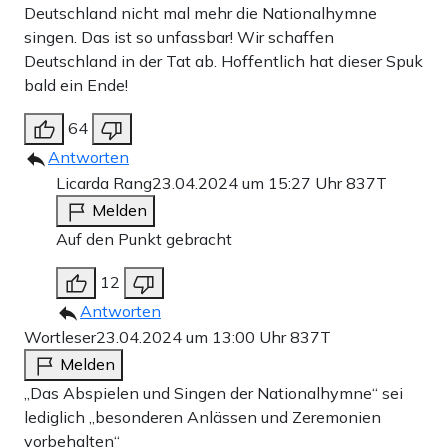
Deutschland nicht mal mehr die Nationalhymne
singen. Das ist so unfassbar! Wir schaffen
Deutschland in der Tat ab. Hoffentlich hat dieser Spuk
bald ein Ende!
64
Antworten
Licarda Rang
23.04.2024 um 15:27 Uhr
837T
Melden
Auf den Punkt gebracht
12
Antworten
Wortleser
23.04.2024 um 13:00 Uhr
837T
Melden
„Das Abspielen und Singen der Nationalhymne“ sei
lediglich „besonderen Anlässen und Zeremonien
vorbehalten“