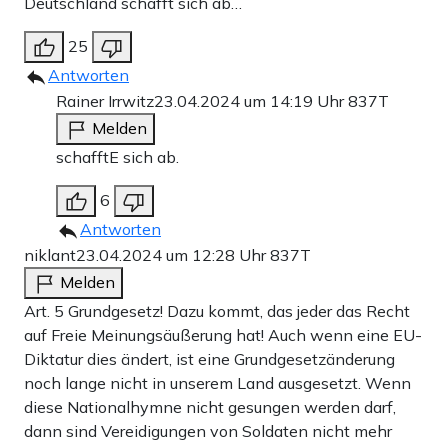
Deutschland schafft sich ab…
25
Antworten
Rainer Irrwitz
23.04.2024 um 14:19 Uhr
837T
Melden
schafftE sich ab.
6
Antworten
niklant
23.04.2024 um 12:28 Uhr
837T
Melden
Art. 5 Grundgesetz! Dazu kommt, das jeder das Recht
auf Freie Meinungsäußerung hat! Auch wenn eine EU-
Diktatur dies ändert, ist eine Grundgesetzänderung
noch lange nicht in unserem Land ausgesetzt. Wenn
diese Nationalhymne nicht gesungen werden darf,
dann sind Vereidigungen von Soldaten nicht mehr