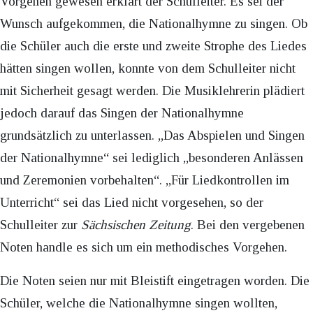
Vorgehen gewesen erklärt der Schulleiter. Es sei der
Wunsch aufgekommen, die Nationalhymne zu singen. Ob
die Schüler auch die erste und zweite Strophe des Liedes
hätten singen wollen, konnte von dem Schulleiter nicht
mit Sicherheit gesagt werden. Die Musiklehrerin plädiert
jedoch darauf das Singen der Nationalhymne
grundsätzlich zu unterlassen. „Das Abspielen und Singen
der Nationalhymne“ sei lediglich „besonderen Anlässen
und Zeremonien vorbehalten“. „Für Liedkontrollen im
Unterricht“ sei das Lied nicht vorgesehen, so der
Schulleiter zur
Sächsischen Zeitung
. Bei den vergebenen
Noten handle es sich um ein methodisches Vorgehen.
Die Noten seien nur mit Bleistift eingetragen worden. Die
Schüler, welche die Nationalhymne singen wollten,