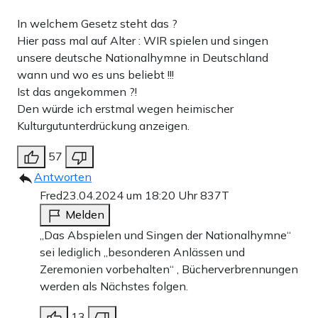
In welchem Gesetz steht das ?
Hier pass mal auf Alter : WIR spielen und singen
unsere deutsche Nationalhymne in Deutschland
wann und wo es uns beliebt !!!
Ist das angekommen ?!
Den würde ich erstmal wegen heimischer
Kulturgutunterdrückung anzeigen.
57
Antworten
Fred
23.04.2024 um 18:20 Uhr
837T
Melden
„Das Abspielen und Singen der Nationalhymne“
sei lediglich „besonderen Anlässen und
Zeremonien vorbehalten“ , Bücherverbrennungen
werden als Nächstes folgen.
13