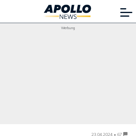
Werbung
23.04.2024 • 67