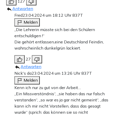
127
Antworten
Fred
23.04.2024 um 18:12 Uhr
837T
Melden
„Die Lehrerin müsste sich bei den Schülern
entschuldigen !“
Die gehört entlassen,eine Deutschland Feindin,
wahrscheinlich dunkelgrün lackiert.
27
Antworten
Nick's da
23.04.2024 um 13:26 Uhr
837T
Melden
Kenn ich nur zu gut von der Arbeit…
„Ein Missverständnis“, „sie haben das nur falsch
verstanden“, „so war es ja gar nicht gemeint“, „das
kann ich mir nicht Vorstellen, dass das gesagt
wurde“ (sprich: das können sie so nicht