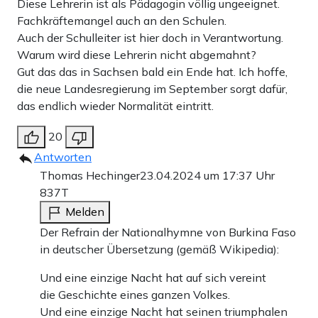
Diese Lehrerin ist als Pädagogin völlig ungeeignet.
Fachkräftemangel auch an den Schulen.
Auch der Schulleiter ist hier doch in Verantwortung.
Warum wird diese Lehrerin nicht abgemahnt?
Gut das das in Sachsen bald ein Ende hat. Ich hoffe,
die neue Landesregierung im September sorgt dafür,
das endlich wieder Normalität eintritt.
20
Antworten
Thomas Hechinger
23.04.2024 um 17:37 Uhr
837T
Melden
Der Refrain der Nationalhymne von Burkina Faso
in deutscher Übersetzung (gemäß Wikipedia):
Und eine einzige Nacht hat auf sich vereint
die Geschichte eines ganzen Volkes.
Und eine einzige Nacht hat seinen triumphalen