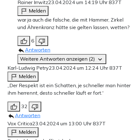
Rainer Irrwitz
23.04.2024 um 14:19 Uhr
837T
Melden
war ja auch die falsche, die mit Hammer, Zirkel
und Ährenkranz hätte sie gelten lassen, wetten?
6
Antworten
Weitere Antworten anzeigen (2)
Karl-Ludwig Petry
23.04.2024 um 12:24 Uhr
837T
Melden
„Der Respekt ist ein Schatten, je schneller man hinter
ihm herrennt, desto schneller läuft er fort.“
32
Antworten
Vox Critica
23.04.2024 um 13:00 Uhr
837T
Melden