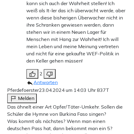
kann sich auch der Wahrheit stellen! Ich
weiß als It-ler das ich überwacht werde, aber
wenn diese bisherigen Überwacher nicht in
ihre Schranken gewiesen werden, dann
stehen wir in einem Neuen Lager für
Menschen mit Hang zur Wahrheit! Ich will
mein Leben und meine Meinung vertreten
und nicht für eine gekaufte WEF-Politik in
den Keller gehen müssen!
2
Antworten
Pferdefoerster
23.04.2024 um 14:03 Uhr
837T
Melden
Das ähnelt einer Art Opfer/Täter-Umkehr. Sollen die
Schüler die Hymne von Burkina Faso singen?
Was kommt als nächstes? Wenn man einen
deutschen Pass hat, dann bekommt man ein 5?