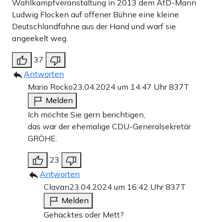
Wahlkampfveranstaltung in 2013 dem AfD-Mann
Ludwig Flocken auf offener Bühne eine kleine
Deutschlandfahne aus der Hand und warf sie
angeekelt weg.
37
Antworten
Mario Rocko
23.04.2024 um 14:47 Uhr
837T
Melden
Ich möchte Sie gern berichtigen,
das war der ehemalige CDU-Generalsekretär
GRÖHE.
23
Antworten
Clavan
23.04.2024 um 16:42 Uhr
837T
Melden
Gehacktes oder Mett?