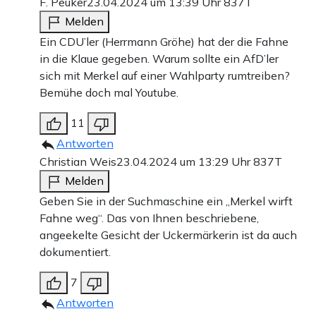
F. Peuker
23.04.2024 um 13:39 Uhr
837T
Melden
Ein CDU’ler (Herrmann Gröhe) hat der die Fahne
in die Klaue gegeben. Warum sollte ein AfD’ler
sich mit Merkel auf einer Wahlparty rumtreiben?
Bemühe doch mal Youtube.
11
Antworten
Christian Weis
23.04.2024 um 13:29 Uhr
837T
Melden
Geben Sie in der Suchmaschine ein „Merkel wirft
Fahne weg“. Das von Ihnen beschriebene,
angeekelte Gesicht der Uckermärkerin ist da auch
dokumentiert.
7
Antworten