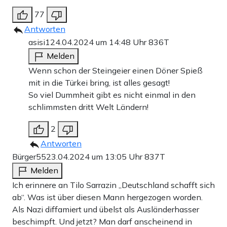
77
Antworten
asisi1
24.04.2024 um 14:48 Uhr
836T
Melden
Wenn schon der Steingeier einen Döner Spieß
mit in die Türkei bring, ist alles gesagt!
So viel Dummheit gibt es nicht einmal in den
schlimmsten dritt Welt Ländern!
2
Antworten
Bürger55
23.04.2024 um 13:05 Uhr
837T
Melden
Ich erinnere an Tilo Sarrazin „Deutschland schafft sich
ab“. Was ist über diesen Mann hergezogen worden.
Als Nazi diffamiert und übelst als Ausländerhasser
beschimpft. Und jetzt? Man darf anscheinend in