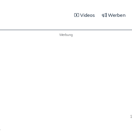
Videos
Werben
Werbung
1
n