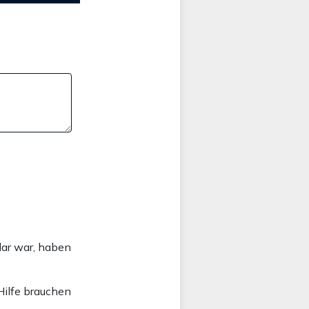
lar war, haben
 Hilfe brauchen