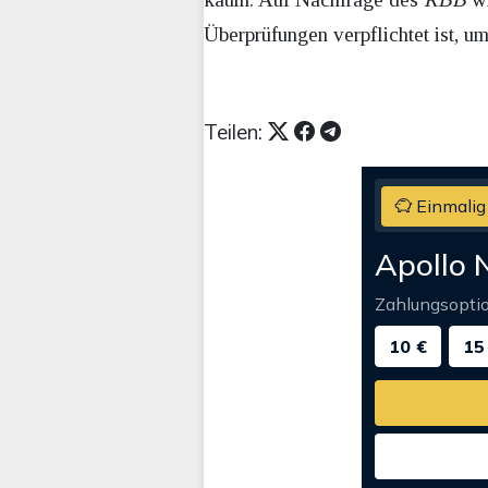
Überprüfungen verpflichtet ist, um
Teilen:
Einmalig
Apollo 
Zahlungsopti
10 €
15