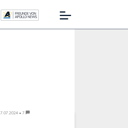
Werbung:
7.07.2024 • 7