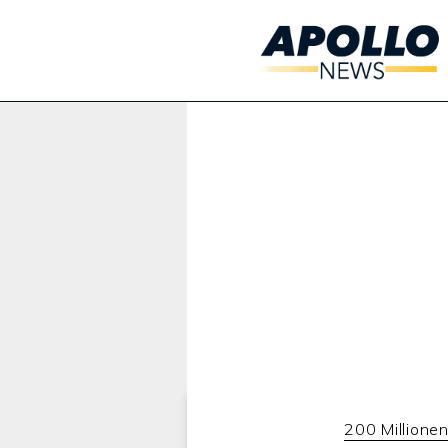
Werbung:
200 Millione