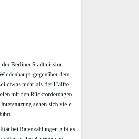
 der Berliner Stadtmission
nk Wiedenhaupt, gegenüber dem
ei etwas mehr als der Hälfte
seien mit den Rückforderungen
Unterstützung sehen sich viele
ührt.
ität bei Ratenzahlungen gibt es
keiten in den Anträgen zu