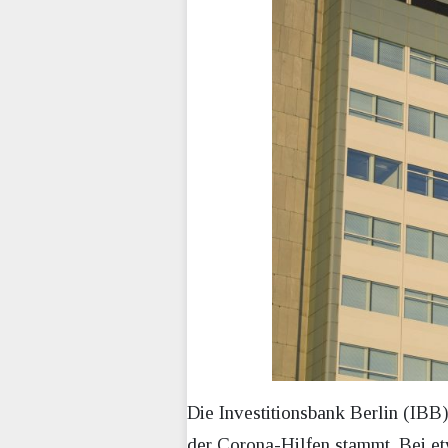
Die Investitionsbank Berlin (IBB)
der Corona-Hilfen stammt. Bei et