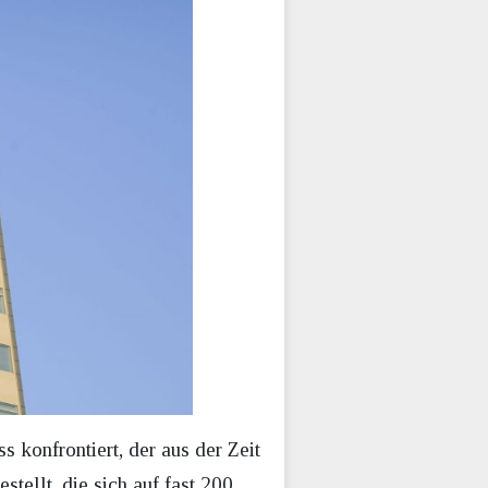
 konfrontiert, der aus der Zeit
ellt, die sich auf fast 200