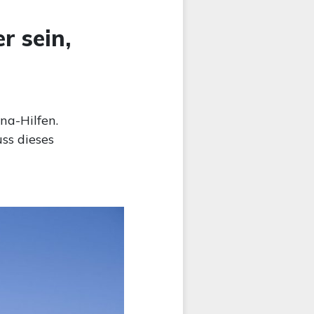
r sein,
na-Hilfen.
ss dieses