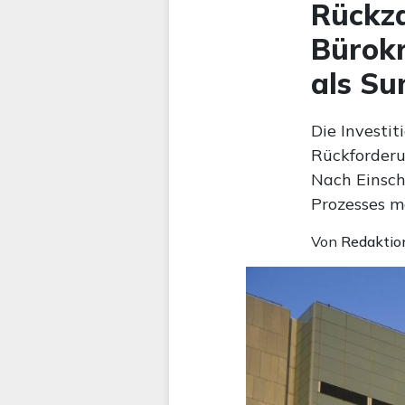
Rückza
Bürokr
als Su
Die Investi
Rückforderu
Nach Einsch
Prozesses m
Von
Redaktio