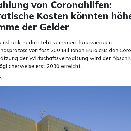
hlung von Coronahilfen:
atische Kosten könnten höhe
mme der Gelder
tionsbank Berlin steht vor einem langwierigen
ngsprozess von fast 200 Millionen Euro aus den Coro
ätzung der Wirtschaftsverwaltung wird der Abschlu
öglicherweise erst 2030 erreicht.
n