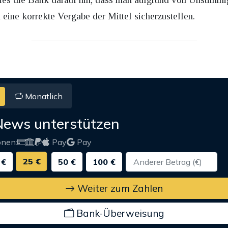
 eine korrekte Vergabe der Mittel sicherzustellen.
Monatlich
News unterstützen
onen:
Pay
Pay
25 €
 €
50 €
100 €
Weiter zum Zahlen
Bank-Überweisung