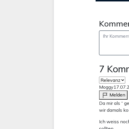
Kommen
7 Kom
Moggy
17.07.
Melden
Da mir als “ 
wir damals kom
Ich weiss noch
sollten