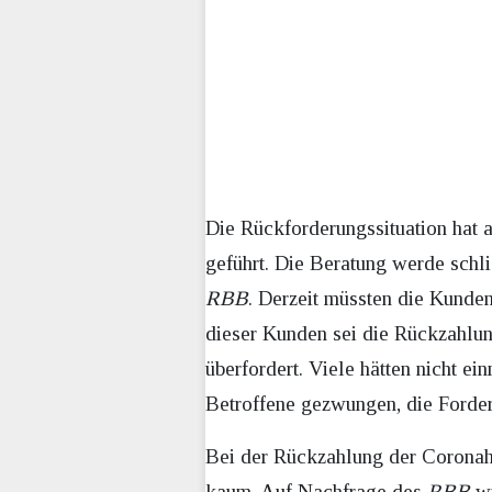
Die Rückforderungssituation hat 
geführt. Die Beratung werde schl
RBB
. Derzeit müssten die Kunde
dieser Kunden sei die Rückzahlu
überfordert. Viele hätten nicht e
Betroffene gezwungen, die Forderu
Bei der Rückzahlung der Coronahil
kaum. Auf Nachfrage des
RBB
wi