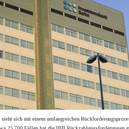
 sieht sich mit einem umfangreichen Rückforderungsprozess
wa 25.700 Fällen hat die IBB Rückzahlungsforderungen gest