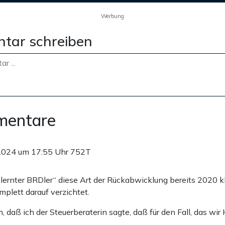
Werbung
tar schreiben
mentare
2024 um 17:55 Uhr
752T
gelernter BRDler“ diese Art der Rückabwicklung bereits 2020 k
plett darauf verzichtet.
, daß ich der Steuerberaterin sagte, daß für den Fall, das wir