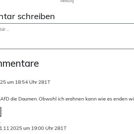
Werbung
tar schreiben
mmentare
025 um 18:54 Uhr
281T
r AfD die Daumen. Obwohl ich erahnen kann wie es enden wi
n
1.11.2025 um 19:00 Uhr
281T