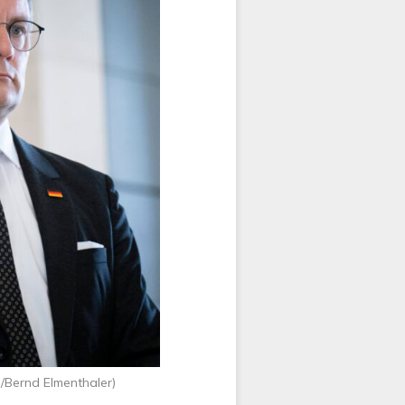
/Bernd Elmenthaler)