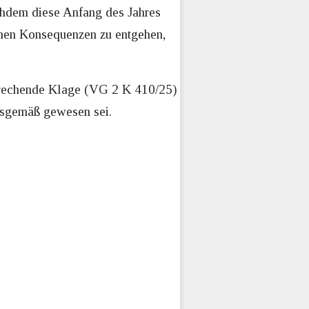
chdem diese Anfang des Jahres
chen Konsequenzen zu entgehen,
sprechende Klage (VG 2 K 410/25)
ngsgemäß gewesen sei.