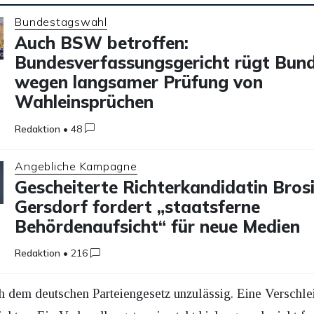
Bundestagswahl
Auch BSW betroffen:
Bundesverfassungsgericht rügt Bun
wegen langsamer Prüfung von
Wahleinsprüchen
Redaktion
•
48
Angebliche Kampagne
Gescheiterte Richterkandidatin Bros
Gersdorf fordert „staatsferne
Behördenaufsicht“ für neue Medien
Redaktion
•
216
dem deutschen Parteiengesetz unzulässig. Eine Verschleier