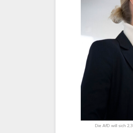
Die AfD will sich 