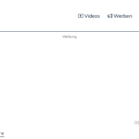
Videos
Werben
Werbung
01
re