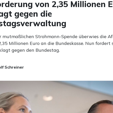
rderung von 2,35 Millionen E
agt gegen die
stagsverwaltung
r mutmaßlichen Strohmann-Spende überwies die A
2,35 Millionen Euro an die Bundeskasse. Nun fordert 
klagt gegen den Bundestag.
lf Schreiner