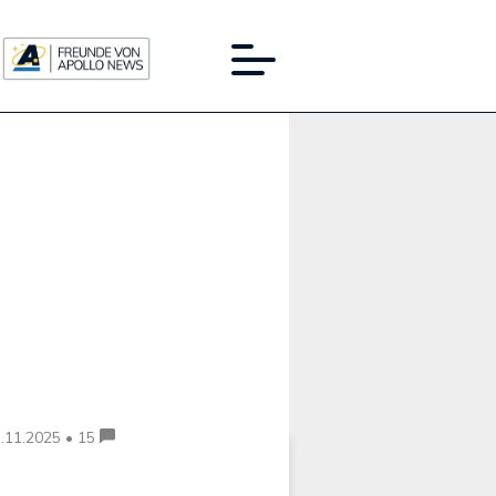
Werbung:
.11.2025 • 15