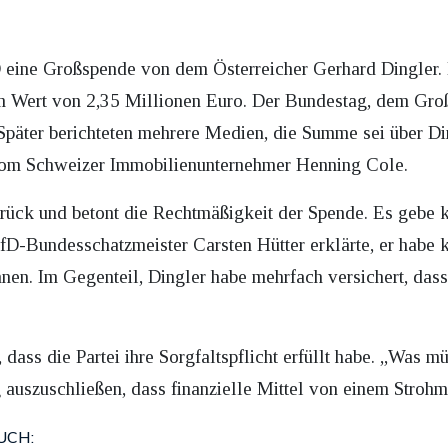
D eine Großspende von dem Österreicher Gerhard Dingler.
m Wert von 2,35 Millionen Euro. Der Bundestag, dem Gr
 Später berichteten mehrere Medien, die Summe sei über Din
vom Schweizer Immobilienunternehmer Henning Cole.
rück und betont die Rechtmäßigkeit der Spende. Es gebe 
D-Bundesschatzmeister Carsten Hütter erklärte, er habe 
nen. Im Gegenteil, Dingler habe mehrfach versichert, da
, dass die Partei ihre Sorgfaltspflicht erfüllt habe. „Was m
 auszuschließen, dass finanzielle Mittel von einem Str
UCH: