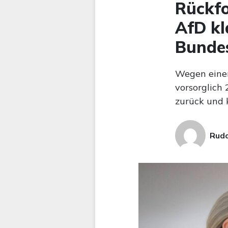
Rückfo
AfD kl
Bunde
Wegen eine
vorsorglich 
zurück und 
Rudo