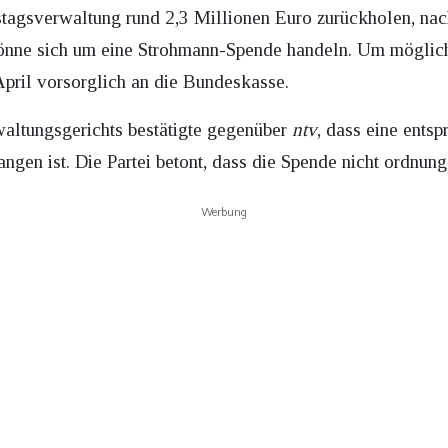
stagsverwaltung rund 2,3 Millionen Euro zurückholen, na
 könne sich um eine Strohmann-Spende handeln. Um mögli
pril vorsorglich an die Bundeskasse.
waltungsgerichts bestätigte gegenüber
ntv
, dass eine ent
angen ist. Die Partei betont, dass die Spende nicht ordnu
Werbung