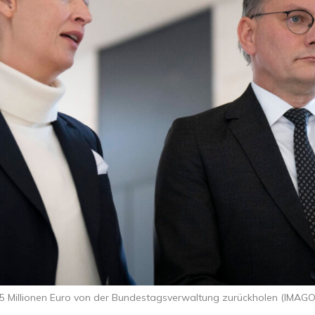
2,35 Millionen Euro von der Bundestagsverwaltung zurückholen (IMAGO