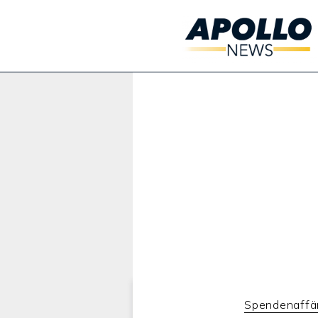
Werbung:
Spendenaffä