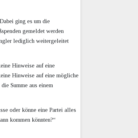
 Dabei ging es um die
oßspenden gemeldet werden
gler lediglich weitergeleitet
keine Hinweise auf eine
keine Hinweise auf eine mögliche
ss die Summe aus einem
üsse oder könne eine Partei alles
ohmann kommen könnten?“