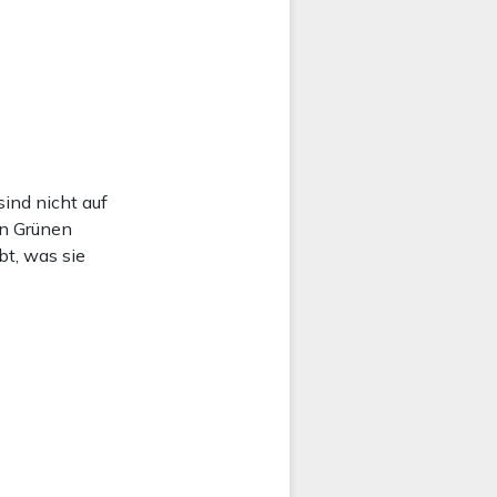
ind nicht auf
en Grünen
bt, was sie