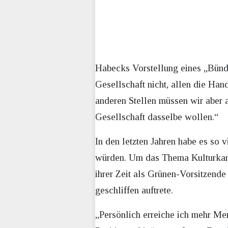
Habecks Vorstellung eines „Bündni
Gesellschaft nicht, allen die Han
anderen Stellen müssen wir aber au
Gesellschaft dasselbe wollen.“
In den letzten Jahren habe es so 
würden. Um das Thema Kulturkampf
ihrer Zeit als Grünen-Vorsitzend
geschliffen auftrete.
„Persönlich erreiche ich mehr Men