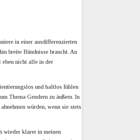
niere in einer ausdifferenzierten
rhin breite Bündnisse braucht. An
 eben nicht alle in der
entierungslos und haltlos fühlen
 zum Thema Gendern zu äußern. In
t abnehmen würden, wenn sie stets
h wieder klarer in meinen