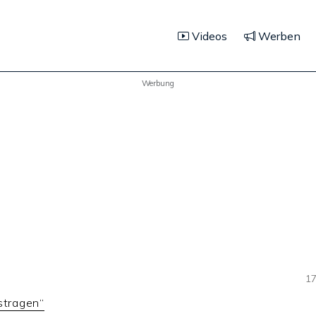
Videos
Werben
Werbung
17
stragen“