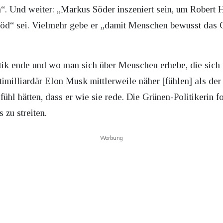
. Und weiter: „Markus Söder inszeniert sein, um Robert Ha
blöd“ sei. Vielmehr gebe er „damit Menschen bewusst das G
tik ende und wo man sich über Menschen erhebe, die sich
milliardär Elon Musk mittlerweile näher [fühlen] als de
fühl hätten, dass er wie sie rede. Die Grünen-Politikerin 
 zu streiten.
Werbung