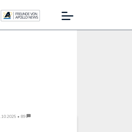
Werbung:
.10.2025 • 89