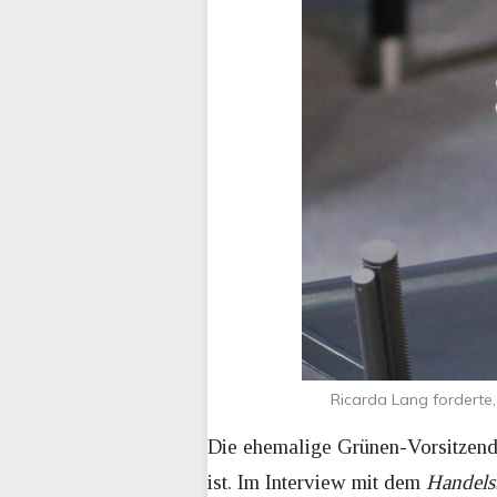
Ricarda Lang forderte
Die ehemalige Grünen-Vorsitzende 
ist. Im Interview mit dem
Handelsb