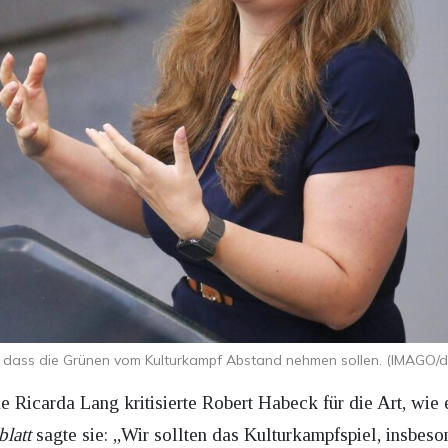
, dass die Grünen vom Kulturkampf Abstand nehmen sollen. (IMAGO/d
Ricarda Lang kritisierte Robert Habeck für die Art, wie 
latt
sagte sie: „Wir sollten das Kulturkampfspiel, insbeso