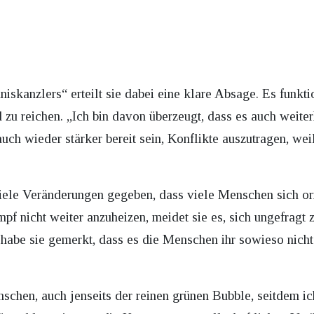
skanzlers“ erteilt sie dabei eine klare Absage. Es funktio
d zu reichen. „Ich bin davon überzeugt, dass es auch weite
ch wieder stärker bereit sein, Konflikte auszutragen, weil
viele Veränderungen gegeben, dass viele Menschen sich ori
 nicht weiter anzuheizen, meidet sie es, sich ungefragt
e habe sie gemerkt, dass es die Menschen ihr sowieso nich
schen, auch jenseits der reinen grünen Bubble, seitdem ic