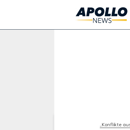
Werbung:
„Konflikte au