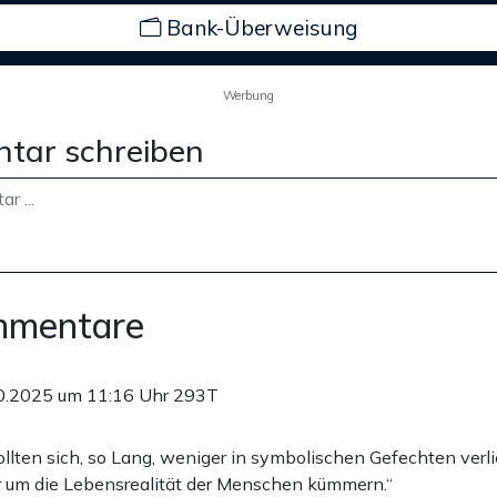
Bank-Überweisung
Werbung
tar schreiben
mmentare
0.2025 um 11:16 Uhr
293T
ollten sich, so Lang, weniger in symbolischen Gefechten verli
r um die Lebensrealität der Menschen kümmern.“