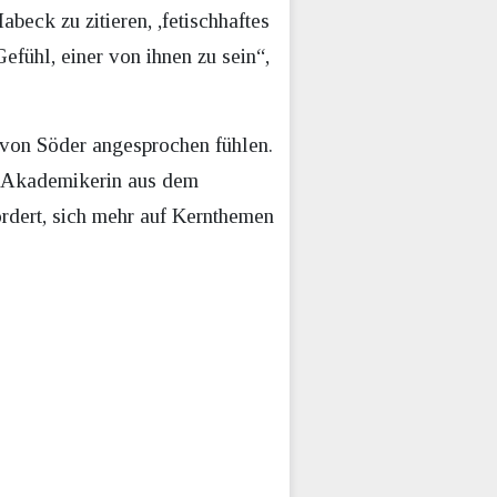
beck zu zitieren, ,fetischhaftes
efühl, einer von ihnen zu sein“,
 von Söder angesprochen fühlen.
r Akademikerin aus dem
fordert, sich mehr auf Kernthemen