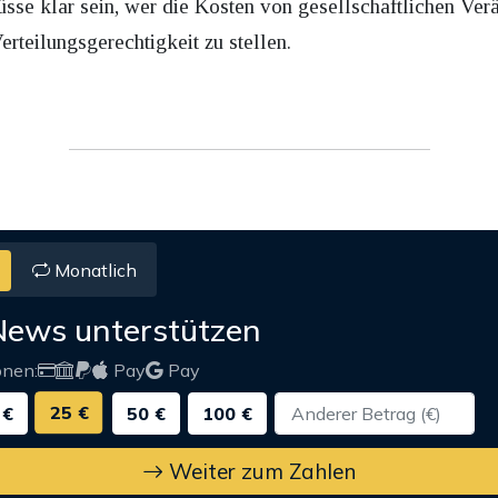
üsse klar sein, wer die Kosten von gesellschaftlichen Ver
Verteilungsgerechtigkeit zu stellen.
Monatlich
News unterstützen
onen:
Pay
Pay
25 €
 €
50 €
100 €
Weiter zum Zahlen