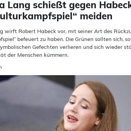
a Lang schießt gegen Habec
Kulturkampfspiel“ meiden
g wirft Robert Habeck vor, mit seiner Art des Rückz
spiel“ befeuert zu haben. Die Grünen sollten sich, so
symbolischen Gefechten verlieren und sich wieder st
tät der Menschen kümmern.
n