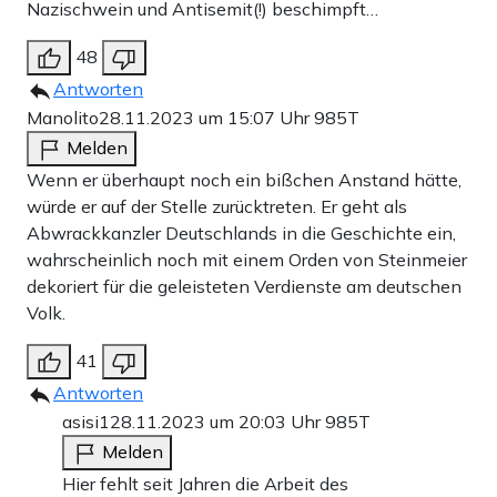
Nazischwein und Antisemit(!) beschimpft…
48
Antworten
Manolito
28.11.2023 um 15:07 Uhr
985T
Melden
Wenn er überhaupt noch ein bißchen Anstand hätte,
würde er auf der Stelle zurücktreten. Er geht als
Abwrackkanzler Deutschlands in die Geschichte ein,
wahrscheinlich noch mit einem Orden von Steinmeier
dekoriert für die geleisteten Verdienste am deutschen
Volk.
41
Antworten
asisi1
28.11.2023 um 20:03 Uhr
985T
Melden
Hier fehlt seit Jahren die Arbeit des