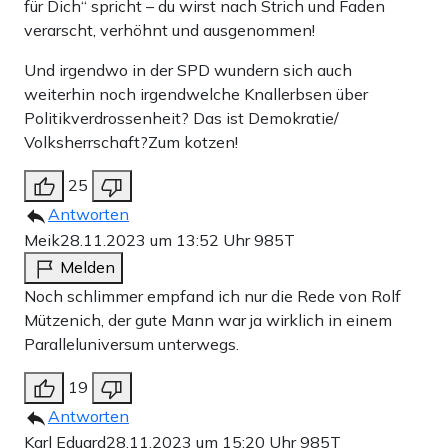
für Dich“ spricht – du wirst nach Strich und Faden
verarscht, verhöhnt und ausgenommen!
Und irgendwo in der SPD wundern sich auch
weiterhin noch irgendwelche Knallerbsen über
Politikverdrossenheit? Das ist Demokratie/
Volksherrschaft?Zum kotzen!
25
Antworten
Meik
28.11.2023 um 13:52 Uhr
985T
Melden
Noch schlimmer empfand ich nur die Rede von Rolf
Mützenich, der gute Mann war ja wirklich in einem
Paralleluniversum unterwegs.
19
Antworten
Karl Eduard
28.11.2023 um 15:20 Uhr
985T