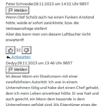
Peter Schneider
28.11.2023 um 14:32 Uhr
985T
Melden
Wenn Olaf Scholz auch nur einen Funken Anstand
hätte, würde er sofort zurücktrete, bzw. die
Vertrauensfrage stellen!
Aber das kann man von diesem Luftbucher nicht
erwarten!!!
32
Antworten
Dedyy
28.11.2023 um 13:46 Uhr
985T
Melden
Ist dieser Mann ein Staatsmann mit einer
zweifelsfreien Autorität. Ich war in einem
Unternehmen tätig und habe dort einen Chef gehabt,
dem ich mein Leben anvertraut hätte. Er war hart und
auch gerecht, ein Mann dem tausende in dem
Unternehmen gefolgt sind. Als Eigentümer eines der