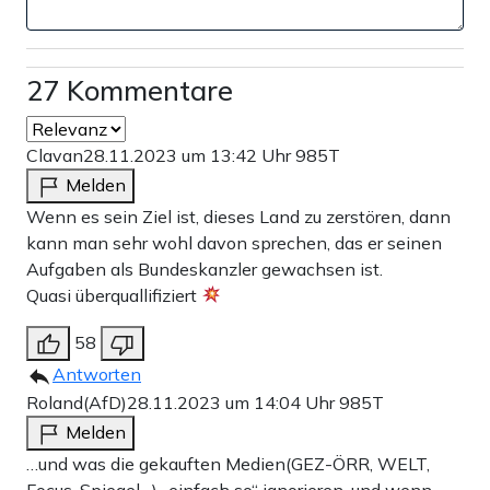
27 Kommentare
Clavan
28.11.2023 um 13:42 Uhr
985T
Melden
Wenn es sein Ziel ist, dieses Land zu zerstören, dann
kann man sehr wohl davon sprechen, das er seinen
Aufgaben als Bundeskanzler gewachsen ist.
Quasi überquallifiziert
58
Antworten
Roland(AfD)
28.11.2023 um 14:04 Uhr
985T
Melden
…und was die gekauften Medien(GEZ-ÖRR, WELT,
Focus, Spiegel…) „einfach so“ ignorieren, und wenn,