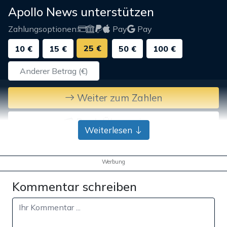
Apollo News unterstützen
Zahlungsoptionen:
Pay
Pay
25 €
10 €
15 €
50 €
100 €
Weiter zum Zahlen
Bank-Überweisung
Weiterlesen
Werbung
Kommentar schreiben