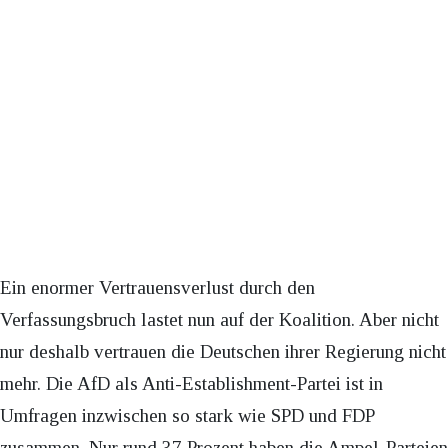
Ein enormer Vertrauensverlust durch den
Verfassungsbruch lastet nun auf der Koalition. Aber nicht
nur deshalb vertrauen die Deutschen ihrer Regierung nicht
mehr. Die AfD als Anti-Establishment-Partei ist in
Umfragen inzwischen so stark wie SPD und FDP
zusammen. Nur rund 37 Prozent haben die Ampel-Parteien