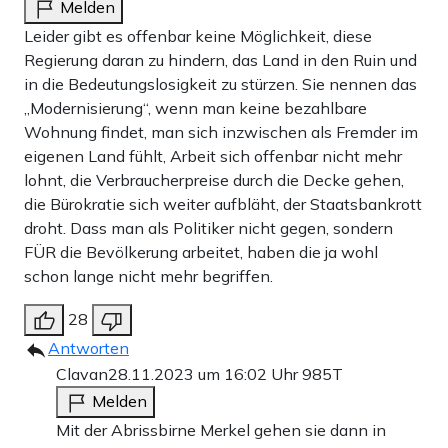
Melden
Leider gibt es offenbar keine Möglichkeit, diese
Regierung daran zu hindern, das Land in den Ruin und
in die Bedeutungslosigkeit zu stürzen. Sie nennen das
„Modernisierung“, wenn man keine bezahlbare
Wohnung findet, man sich inzwischen als Fremder im
eigenen Land fühlt, Arbeit sich offenbar nicht mehr
lohnt, die Verbraucherpreise durch die Decke gehen,
die Bürokratie sich weiter aufbläht, der Staatsbankrott
droht. Dass man als Politiker nicht gegen, sondern
FÜR die Bevölkerung arbeitet, haben die ja wohl
schon lange nicht mehr begriffen.
28
Antworten
Clavan
28.11.2023 um 16:02 Uhr
985T
Melden
Mit der Abrissbirne Merkel gehen sie dann in