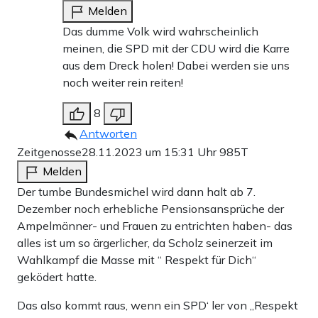
Melden
Das dumme Volk wird wahrscheinlich
meinen, die SPD mit der CDU wird die Karre
aus dem Dreck holen! Dabei werden sie uns
noch weiter rein reiten!
8
Antworten
Zeitgenosse
28.11.2023 um 15:31 Uhr
985T
Melden
Der tumbe Bundesmichel wird dann halt ab 7.
Dezember noch erhebliche Pensionsansprüche der
Ampelmänner- und Frauen zu entrichten haben- das
alles ist um so ärgerlicher, da Scholz seinerzeit im
Wahlkampf die Masse mit “ Respekt für Dich“
geködert hatte.
Das also kommt raus, wenn ein SPD‘ ler von „Respekt