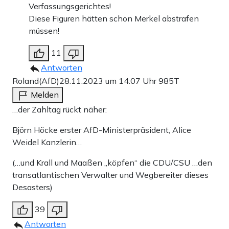
Verfassungsgerichtes!
Diese Figuren hätten schon Merkel abstrafen
müssen!
11
Antworten
Roland(AfD)
28.11.2023 um 14:07 Uhr
985T
Melden
…der Zahltag rückt näher:
Björn Höcke erster AfD-Ministerpräsident, Alice
Weidel Kanzlerin…
(…und Krall und Maaßen „köpfen“ die CDU/CSU …den
transatlantischen Verwalter und Wegbereiter dieses
Desasters)
39
Antworten