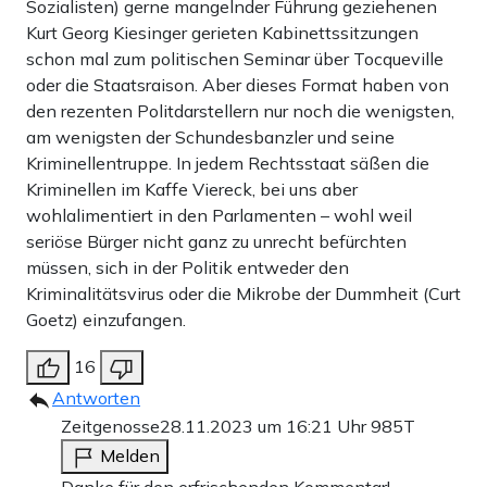
Sozialisten) gerne mangelnder Führung geziehenen
Kurt Georg Kiesinger gerieten Kabinettssitzungen
schon mal zum politischen Seminar über Tocqueville
oder die Staatsraison. Aber dieses Format haben von
den rezenten Politdarstellern nur noch die wenigsten,
am wenigsten der Schundesbanzler und seine
Kriminellentruppe. In jedem Rechtsstaat säßen die
Kriminellen im Kaffe Viereck, bei uns aber
wohlalimentiert in den Parlamenten – wohl weil
seriöse Bürger nicht ganz zu unrecht befürchten
müssen, sich in der Politik entweder den
Kriminalitätsvirus oder die Mikrobe der Dummheit (Curt
Goetz) einzufangen.
16
Antworten
Zeitgenosse
28.11.2023 um 16:21 Uhr
985T
Melden
Danke für den erfrischenden Kommentar!