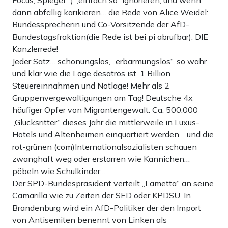
dann abfällig karikieren… die Rede von Alice Weidel:
Bundessprecherin und Co-Vorsitzende der AfD-
Bundestagsfraktion(die Rede ist bei pi abrufbar). DIE
Kanzlerrede!
Jeder Satz… schonungslos, „erbarmungslos“, so wahr
und klar wie die Lage desatrös ist. 1 Billion
Steuereinnahmen und Notlage! Mehr als 2
Gruppenvergewaltigungen am Tag! Deutsche 4x
häufiger Opfer von Migrantengewalt. Ca. 500.000
„Glücksritter“ dieses Jahr die mittlerweile in Luxus-
Hotels und Altenheimen einquartiert werden… und die
rot-grünen (com)Internationalsozialisten schauen
zwanghaft weg oder erstarren wie Kannichen…
pöbeln wie Schulkinder…
Der SPD-Bundespräsident verteilt „Lametta“ an seine
Camarilla wie zu Zeiten der SED oder KPDSU. In
Brandenburg wird ein AfD-Politiker der den Import
von Antisemiten benennt von Linken als