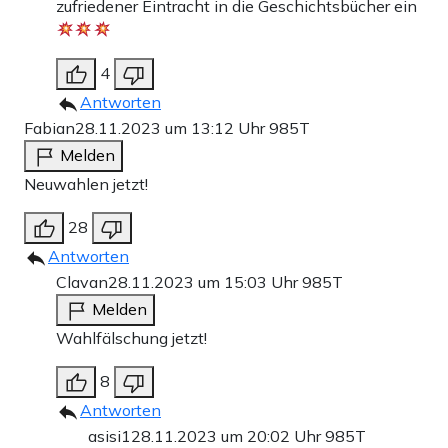
zufriedener Eintracht in die Geschichtsbücher ein
4
Antworten
Fabian
28.11.2023 um 13:12 Uhr
985T
Melden
Neuwahlen jetzt!
28
Antworten
Clavan
28.11.2023 um 15:03 Uhr
985T
Melden
Wahlfälschung jetzt!
8
Antworten
asisi1
28.11.2023 um 20:02 Uhr
985T