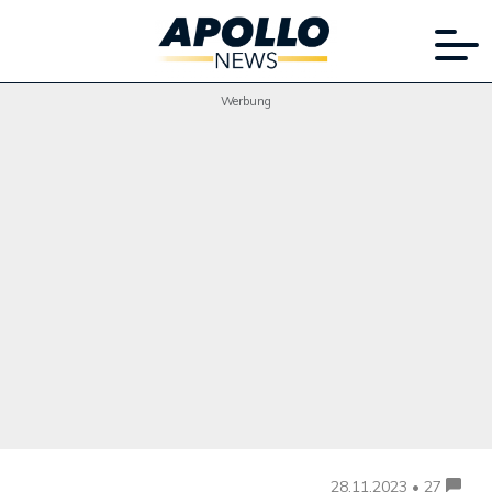
Werbung
28.11.2023 • 27