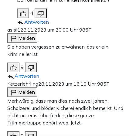
4
Antworten
asisi1
28.11.2023 um 20:00 Uhr
985T
Melden
Sie haben vergessen zu erwähnen, das er ein
Krimineller ist!
9
Antworten
Ketzerlehrling
28.11.2023 um 16:10 Uhr
985T
Melden
Merkwürdig, dass man dies nach zwei Jahren
Scholzerei und blöder Kicherei endlich bemerkt. Und
nicht nur er ist überfordert, diese ganze
Trümmertruppe gehört weg. Jetzt.
9