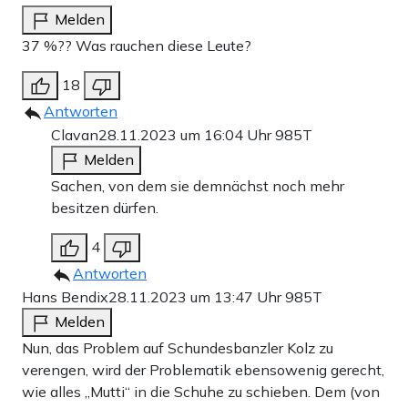
Melden
37 %?? Was rauchen diese Leute?
18
Antworten
Clavan
28.11.2023 um 16:04 Uhr
985T
Melden
Sachen, von dem sie demnächst noch mehr
besitzen dürfen.
4
Antworten
Hans Bendix
28.11.2023 um 13:47 Uhr
985T
Melden
Nun, das Problem auf Schundesbanzler Kolz zu
verengen, wird der Problematik ebensowenig gerecht,
wie alles „Mutti“ in die Schuhe zu schieben. Dem (von