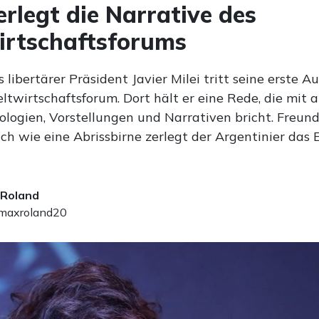
zerlegt die Narrative des
irtschaftsforums
 libertärer Präsident Javier Milei tritt seine erste A
twirtschaftsforum. Dort hält er eine Rede, die mit a
ologien, Vorstellungen und Narrativen bricht. Freund
ich wie eine Abrissbirne zerlegt der Argentinier das E
 Roland
axroland20