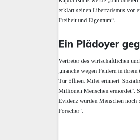
Kapitalismus werde „dämonisiert“,
erklärt seinen Libertarismus vor 
Freiheit und Eigentum“.
Ein Plädoyer ge
Vertreter des wirtschaftlichen und
„manche wegen Fehlern in ihrem 
Tür öffnen. Milei erinnert: Sozial
Millionen Menschen ermordet“. S
Evidenz würden Menschen noch de
Forscher“.