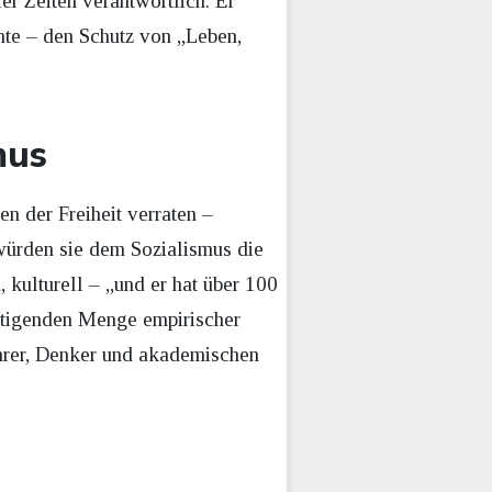
er Zeiten verantwortlich. Er
hte – den Schutz von „Leben,
mus
en der Freiheit verraten –
würden sie dem Sozialismus die
, kulturell – „und er hat über 100
ltigenden Menge empirischer
hrer, Denker und akademischen