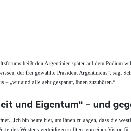
ftsforums heißt den Argentinier später auf dem Podium wi
 wissen, der frei gewählte Präsident Argentiniens“, sagt Sc
 – „wir sind alle sehr gespannt, Ihnen zuzuhören.“
iheit und Eigentum“ – und g
fnet. „Ich bin heute hier, um Ihnen zu sagen, dass die westli
erte des Westens verteidigen sollten, von einer Vision für