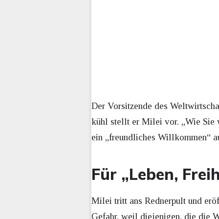
Der Vorsitzende des Weltwirtscha
kühl stellt er Milei vor. „Wie Sie
ein „freundliches Willkommen“ aus
Für „Leben, Fre
Milei tritt ans Rednerpult und eröf
Gefahr, weil diejenigen, die die W