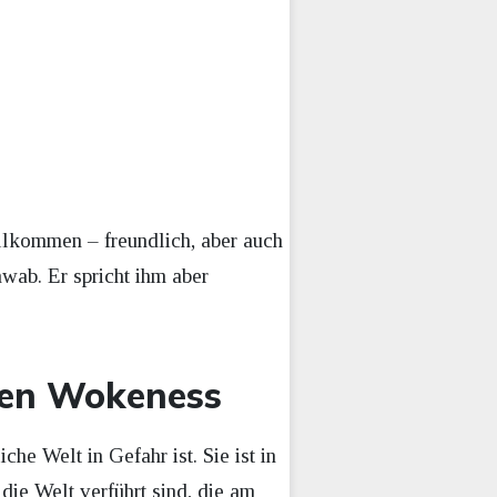
llkommen – freundlich, aber auch
hwab. Er spricht ihm aber
egen Wokeness
che Welt in Gefahr ist. Sie ist in
 die Welt verführt sind, die am