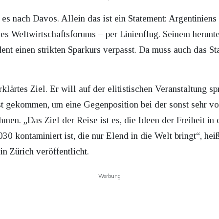
es nach Davos. Allein das ist ein Statement: Argentiniens 
des Weltwirtschaftsforums – per Linienflug. Seinem herunt
ent einen strikten Sparkurs verpasst. Da muss auch das S
klärtes Ziel. Er will auf der elitistischen Veranstaltung sp
 ist gekommen, um eine Gegenposition bei der sonst sehr 
men. „Das Ziel der Reise ist es, die Ideen der Freiheit i
30 kontaminiert ist, die nur Elend in die Welt bringt“, hei
n Zürich veröffentlicht.
Werbung