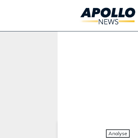
Werbung:
Analyse