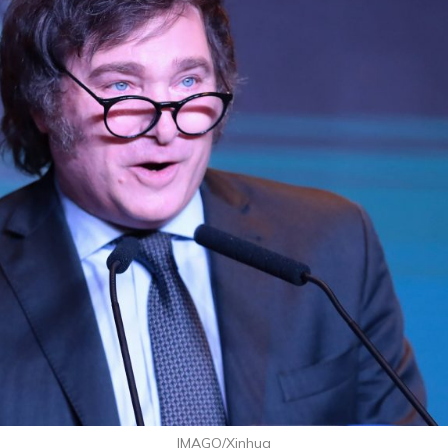
IMAGO/Xinhua