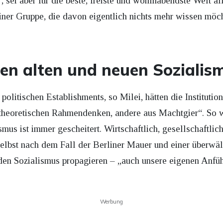
 sei aber für die beste, freiste und wohlhabendste Welt all
einer Gruppe, die davon eigentlich nichts mehr wissen möc
gen alten und neuen Sozialis
 politischen Establishments, so Milei, hätten die Institution
theoretischen Rahmendenken, andere aus Machtgier“. So 
ismus ist immer gescheitert. Wirtschaftlich, gesellschaftlich
elbst nach dem Fall der Berliner Mauer und einer überwä
n Sozialismus propagieren – „auch unsere eigenen Anfü
Werbung