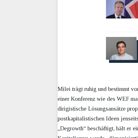
Milei trägt ruhig und bestimmt vo
einer Konferenz wie des WEF malt
dirigistische Lösungsansätze propa
postkapitalistischen Ideen jensei
„Degrowth“ beschäftigt, hält er 