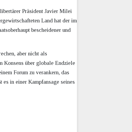
libertärer Präsident Javier Milei
ergewirtschafteten Land hat der im
taatsoberhaupt bescheidener und
rechen, aber nicht als
von Konsens über globale Endziele
n einem Forum zu verankern, das
ßt es in einer Kampfansage seines