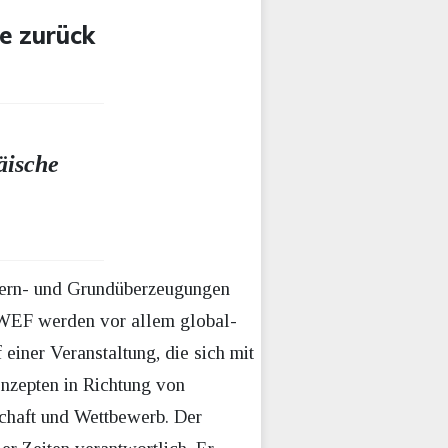
e zurück
äische
e Kern- und Grundüberzeugungen
m WEF werden vor allem global-
f einer Veranstaltung, die sich mit
onzepten in Richtung von
schaft und Wettbewerb. Der