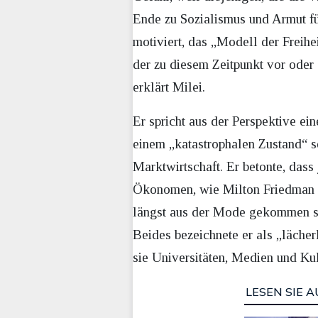
Ende zu Sozialismus und Armut füh
motiviert, das „Modell der Freihe
der zu diesem Zeitpunkt vor oder
erklärt Milei.
Er spricht aus der Perspektive ei
einem „katastrophalen Zustand“ se
Marktwirtschaft. Er betonte, dass 
Ökonomen, wie Milton Friedman o
längst aus der Mode gekommen si
Beides bezeichnete er als „läche
sie Universitäten, Medien und Kul
LESEN SIE A