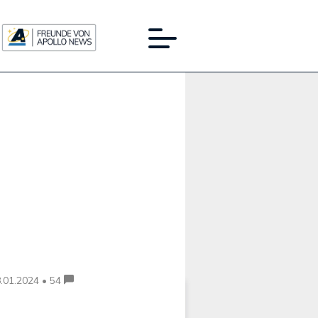
Werbung:
.01.2024 • 54