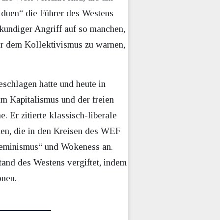
viduen“ die Führer des Westens
enkundiger Angriff auf so manchen,
vor dem Kollektivismus zu warnen,
eschlagen hatte und heute in
om Kapitalismus und der freien
. Er zitierte klassisch-liberale
en, die in den Kreisen des WEF
Feminismus“ und Wokeness an.
tand des Westens vergiftet, indem
onen.