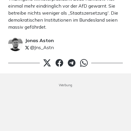
einmal mehr eindringlich vor der AfD gewarnt. Sie
betreibe nichts weniger als „Staatszersetzung“. Die
demokratischen Institutionen im Bundesland seien
massiv gefährdet.
Jonas Aston
@Jns_Astn
Werbung