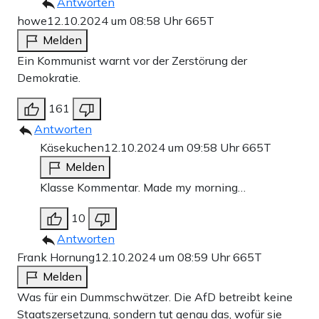
Antworten
howe
12.10.2024 um 08:58 Uhr
665T
Melden
Ein Kommunist warnt vor der Zerstörung der
Demokratie.
161
Antworten
Käsekuchen
12.10.2024 um 09:58 Uhr
665T
Melden
Klasse Kommentar. Made my morning…
10
Antworten
Frank Hornung
12.10.2024 um 08:59 Uhr
665T
Melden
Was für ein Dummschwätzer. Die AfD betreibt keine
Staatszersetzung, sondern tut genau das, wofür sie