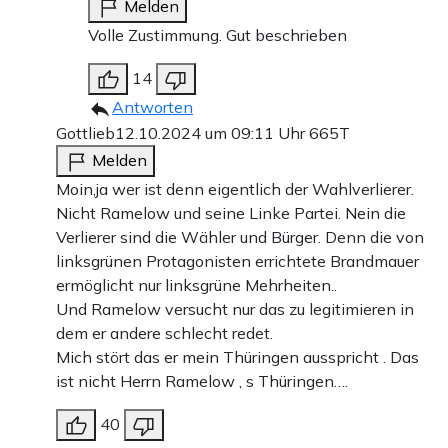
Melden
Volle Zustimmung. Gut beschrieben
14
Antworten
Gottlieb
12.10.2024 um 09:11 Uhr
665T
Melden
Moin,ja wer ist denn eigentlich der Wahlverlierer.
Nicht Ramelow und seine Linke Partei. Nein die
Verlierer sind die Wähler und Bürger. Denn die von
linksgrünen Protagonisten errichtete Brandmauer
ermöglicht nur linksgrüne Mehrheiten..
Und Ramelow versucht nur das zu legitimieren in
dem er andere schlecht redet.
Mich stört das er mein Thüringen ausspricht . Das
ist nicht Herrn Ramelow ‚ s Thüringen….
40