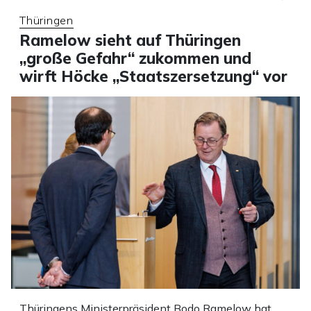
Thüringen
Ramelow sieht auf Thüringen
„große Gefahr“ zukommen und
wirft Höcke „Staatszersetzung“ vor
Thüringens Ministerpräsident Bodo Ramelow hat