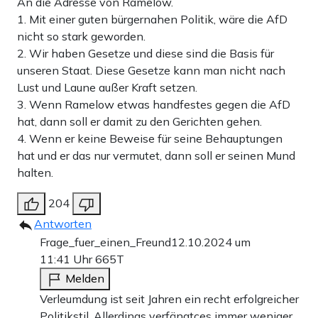
An die Adresse von Ramelow.
1. Mit einer guten bürgernahen Politik, wäre die AfD
nicht so stark geworden.
2. Wir haben Gesetze und diese sind die Basis für
unseren Staat. Diese Gesetze kann man nicht nach
Lust und Laune außer Kraft setzen.
3. Wenn Ramelow etwas handfestes gegen die AfD
hat, dann soll er damit zu den Gerichten gehen.
4. Wenn er keine Beweise für seine Behauptungen
hat und er das nur vermutet, dann soll er seinen Mund
halten.
204
Antworten
Frage_fuer_einen_Freund
12.10.2024 um
11:41 Uhr
665T
Melden
Verleumdung ist seit Jahren ein recht erfolgreicher
Politikstil. Allerdings verfängtces immer weniger,