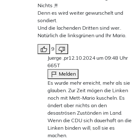
Nichts ,!!!
Denn es wird weiter gewurschelt und
sondiert.
Und die lachenden Dritten sind wer..
Natürlich die linksgrünen und Ihr Mario.
9
Juerge ,pr
12.10.2024 um 09:48 Uhr
665T
Melden
Es wurde mehr erreicht, mehr als sie
glauben. Zur Zeit mögen die Linken
noch mit Mett-Mario kuscheln. Es
ändert aber nichts an den
desaströsen Zuständen im Land.
Wenn die CDU sich dauerhaft an die
Linken binden will, soll sie es
machen.