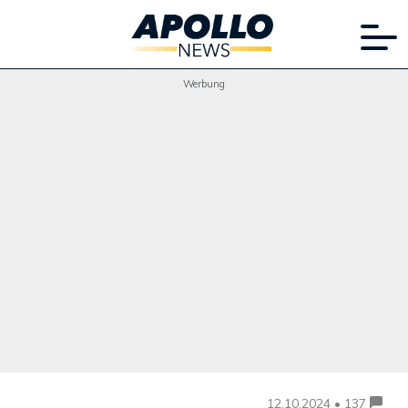
Werbung
12.10.2024 • 137