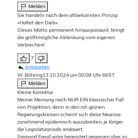
Melden
Sie handeln nach dem altbekannten Prinzip:
»Haltet den Dieb«.
Dieses Motto permanent hinausposaunt, bringt
die größtmögliche Ablenkung vom eigenen
Verbrechen!
7
Antworten
W. Bähring
13.10.2024 um 00:08 Uhr
665T
Melden
Kleine Korrektur:
Meiner Meinung nach NUR EIN klassischer Fall
von Projektion, denn in den rot-grünen
Regierungskreisen scheint sich diese Neurose
zunehmend epidemisch auszubreiten, je länger
die Legislaturpriode andauert.
Sigmund Freud wäre begeistert gewesen über so