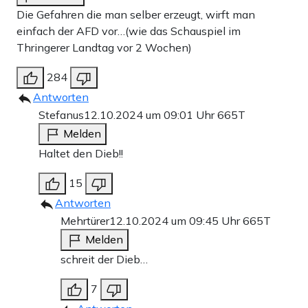
Die Gefahren die man selber erzeugt, wirft man
einfach der AFD vor…(wie das Schauspiel im
Thringerer Landtag vor 2 Wochen)
284
Antworten
Stefanus
12.10.2024 um 09:01 Uhr
665T
Melden
Haltet den Dieb!!
15
Antworten
Mehrtürer
12.10.2024 um 09:45 Uhr
665T
Melden
schreit der Dieb…
7