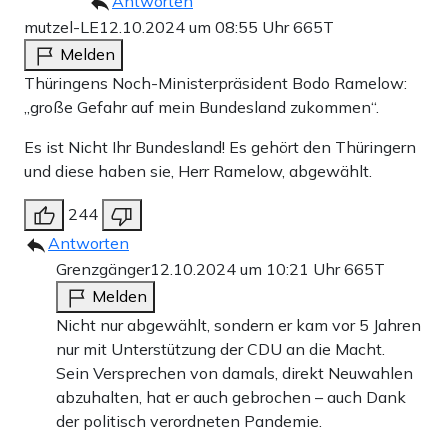
Antworten
mutzel-LE
12.10.2024 um 08:55 Uhr
665T
Melden
Thüringens Noch-Ministerpräsident Bodo Ramelow:
„große Gefahr auf mein Bundesland zukommen“.
Es ist Nicht Ihr Bundesland! Es gehört den Thüringern
und diese haben sie, Herr Ramelow, abgewählt.
244
Antworten
Grenzgänger
12.10.2024 um 10:21 Uhr
665T
Melden
Nicht nur abgewählt, sondern er kam vor 5 Jahren
nur mit Unterstützung der CDU an die Macht.
Sein Versprechen von damals, direkt Neuwahlen
abzuhalten, hat er auch gebrochen – auch Dank
der politisch verordneten Pandemie.