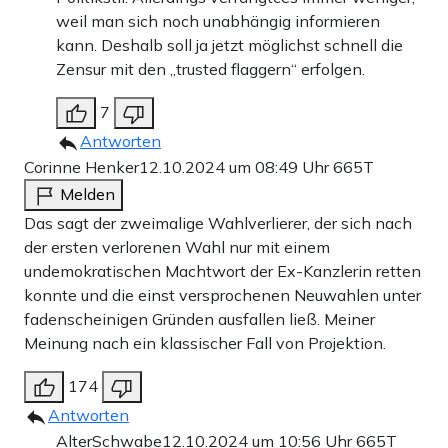
weil man sich noch unabhängig informieren
kann. Deshalb soll ja jetzt möglichst schnell die
Zensur mit den „trusted flaggern“ erfolgen.
7
Antworten
Corinne Henker
12.10.2024 um 08:49 Uhr
665T
Melden
Das sagt der zweimalige Wahlverlierer, der sich nach
der ersten verlorenen Wahl nur mit einem
undemokratischen Machtwort der Ex-Kanzlerin retten
konnte und die einst versprochenen Neuwahlen unter
fadenscheinigen Gründen ausfallen ließ. Meiner
Meinung nach ein klassischer Fall von Projektion.
174
Antworten
AlterSchwabe
12.10.2024 um 10:56 Uhr
665T