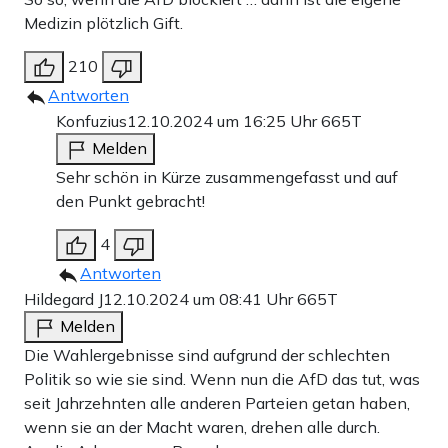
Medizin plötzlich Gift.
210
Antworten
Konfuzius
12.10.2024 um 16:25 Uhr
665T
Melden
Sehr schön in Kürze zusammengefasst und auf
den Punkt gebracht!
4
Antworten
Hildegard J
12.10.2024 um 08:41 Uhr
665T
Melden
Die Wahlergebnisse sind aufgrund der schlechten
Politik so wie sie sind. Wenn nun die AfD das tut, was
seit Jahrzehnten alle anderen Parteien getan haben,
wenn sie an der Macht waren, drehen alle durch.