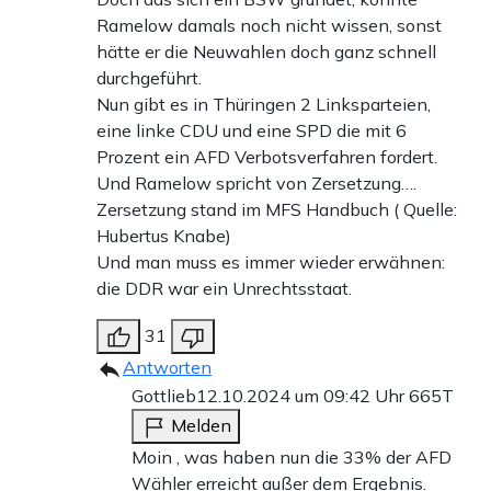
Ramelow damals noch nicht wissen, sonst
hätte er die Neuwahlen doch ganz schnell
durchgeführt.
Nun gibt es in Thüringen 2 Linksparteien,
eine linke CDU und eine SPD die mit 6
Prozent ein AFD Verbotsverfahren fordert.
Und Ramelow spricht von Zersetzung….
Zersetzung stand im MFS Handbuch ( Quelle:
Hubertus Knabe)
Und man muss es immer wieder erwähnen:
die DDR war ein Unrechtsstaat.
31
Antworten
Gottlieb
12.10.2024 um 09:42 Uhr
665T
Melden
Moin , was haben nun die 33% der AFD
Wähler erreicht außer dem Ergebnis.