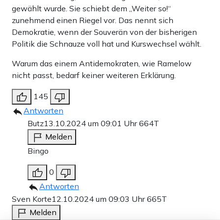
gewählt wurde. Sie schiebt dem „Weiter so!“
zunehmend einen Riegel vor. Das nennt sich
Demokratie, wenn der Souverän von der bisherigen
Politik die Schnauze voll hat und Kurswechsel wählt.
Warum das einem Antidemokraten, wie Ramelow
nicht passt, bedarf keiner weiteren Erklärung.
145
Antworten
Butz
13.10.2024 um 09:01 Uhr
664T
Melden
Bingo
0
Antworten
Sven Korte
12.10.2024 um 09:03 Uhr
665T
Melden