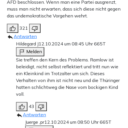
AFD beschlossen. Wenn man eine Partei ausgrenzt,
muss man nicht erwarten, dass sich diese nicht gegen
das undemokratische Vorgehen wehrt.
321
Antworten
Hildegard J
12.10.2024 um 08:45 Uhr
665T
Melden
Sie treffen den Kern des Problems. Ramlow ist
beleidigt, nicht selbst reflektiert und tritt nun wie
ein Kleinkind im Trotzalter um sich. Dieses
Verhalten von ihm ist nicht neu und die Thüringer
hatten schlichtweg die Nase vom bockigen Kind
voll.
43
Antworten
Juerge ,pr
12.10.2024 um 08:50 Uhr
665T