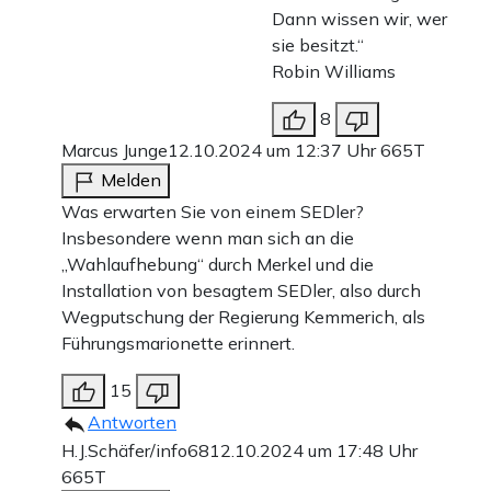
Dann wissen wir, wer
sie besitzt.“
Robin Williams
8
Marcus Junge
12.10.2024 um 12:37 Uhr
665T
Melden
Was erwarten Sie von einem SEDler?
Insbesondere wenn man sich an die
„Wahlaufhebung“ durch Merkel und die
Installation von besagtem SEDler, also durch
Wegputschung der Regierung Kemmerich, als
Führungsmarionette erinnert.
15
Antworten
H.J.Schäfer/info68
12.10.2024 um 17:48 Uhr
665T