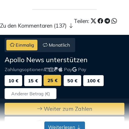
Teilen:
Zu den Kommentaren (137)
Einmalig
Monatlich
Apollo News unterstützen
Zahlungsoptionen:
Pay
Pay
25 €
10 €
15 €
50 €
100 €
Weiter zum Zahlen
Bank-Überweisung
Weiterlesen