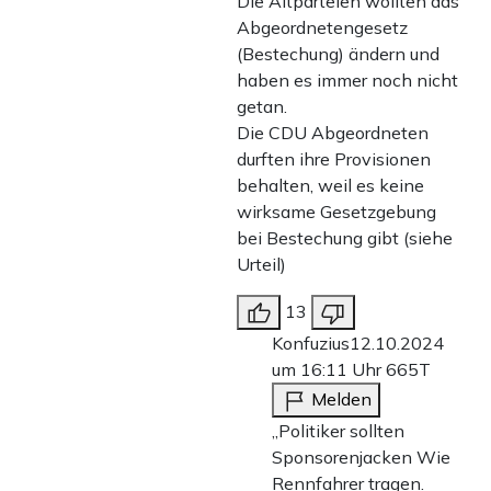
Die Altparteien wollten das
Abgeordnetengesetz
(Bestechung) ändern und
haben es immer noch nicht
getan.
Die CDU Abgeordneten
durften ihre Provisionen
behalten, weil es keine
wirksame Gesetzgebung
bei Bestechung gibt (siehe
Urteil)
13
Konfuzius
12.10.2024
um 16:11 Uhr
665T
Melden
„Politiker sollten
Sponsorenjacken Wie
Rennfahrer tragen.