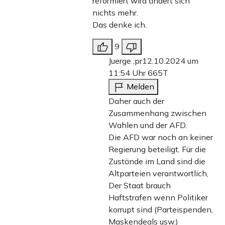
reformiert wird ändert sich
nichts mehr.
Das denke ich.
9
Juerge ,pr
12.10.2024 um
11:54 Uhr
665T
Melden
Daher auch der
Zusammenhang zwischen
Wahlen und der AFD.
Die AFD war noch an keiner
Regierung beteiligt. Für die
Zustände im Land sind die
Altparteien verantwortlich,
Der Staat brauch
Haftstrafen wenn Politiker
korrupt sind (Parteispenden,
Maskendeals usw.)