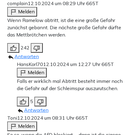
complain
12.10.2024 um 08:29 Uhr
665T
Melden
Wenn Ramelow abtritt, ist die eine große Gefahr
zunächst gebannt. Die nächste große Gefahr dürfte
das Mettbrötchen werden.
242
Antworten
HansKorl70
12.10.2024 um 12:27 Uhr
665T
Melden
Falls er wirklich mal Abtritt besteht immer noch
die Gefahr auf der Schleimspur auszurutschen.
5
Antworten
Toni
12.10.2024 um 08:31 Uhr
665T
Melden
So so, wenn die AfD blockiert … dann ist die eigene