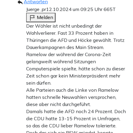
Antworten
Juerge ,pr
12.10.2024 um 09:25 Uhr
665T
Melden
Der Wähler ist nicht unbedingt der
Wahlverlierer. Fast 33 Prozent haben in
Thüringen die AFD und Höcke gewählt. Trotz
Dauerkampagnen des Main Stream.
Ramelow der während der Corona-Zeit
gelangweilt während Sitzungen
Computerspiele spielte, hätte schon zu dieser
Zeit schon gar kein Ministerpräsident mehr
sein dürfen.
Alle Parteien auch die Linke von Ramelow
hatten schnelle Neuwahlen versprochen,
diese aber nicht durchgeführt.
Damals hatte die AFD noch 24 Prozent. Doch
die CDU hatte 13-15 Prozent in Umfragen,
so das die CDU lieber Ramelow tolerierte.
Doch das sich ein BSW gründet, konnte