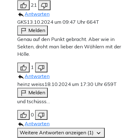
21
Antworten
GKS
13.10.2024 um 09:47 Uhr
664T
Melden
Genau auf den Punkt gebracht. Aber wie in
Sekten, droht man lieber den Wählern mit der
Hölle.
1
Antworten
heinz weiss
18.10.2024 um 17:30 Uhr
659T
Melden
und tschüsss…
0
Antworten
Weitere Antworten anzeigen (1)