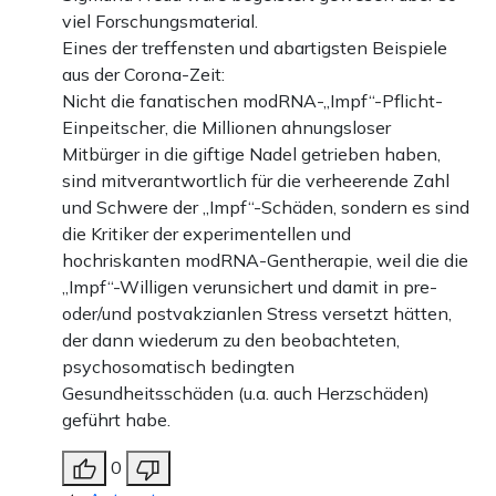
viel Forschungsmaterial.
Eines der treffensten und abartigsten Beispiele
aus der Corona-Zeit:
Nicht die fanatischen modRNA-„Impf“-Pflicht-
Einpeitscher, die Millionen ahnungsloser
Mitbürger in die giftige Nadel getrieben haben,
sind mitverantwortlich für die verheerende Zahl
und Schwere der „Impf“-Schäden, sondern es sind
die Kritiker der experimentellen und
hochriskanten modRNA-Gentherapie, weil die die
„Impf“-Willigen verunsichert und damit in pre-
oder/und postvakzianlen Stress versetzt hätten,
der dann wiederum zu den beobachteten,
psychosomatisch bedingten
Gesundheitsschäden (u.a. auch Herzschäden)
geführt habe.
0