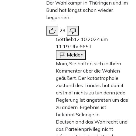
Der Wahlkampf in Thüringen und im
Bund hat längst schon wieder
begonnen..
23
Gottlieb
12.10.2024 um
11:19 Uhr
665T
Melden
Moin, Sie hatten sich in Ihren
Kommentar über die Wahlen
geäußert. Der katastrophale
Zustand des Landes hat damit
erstmal nichts zu tun denn jede
Regierung ist angetreten um das
zu ändern. Ergebnis ist
bekannt.Solange in
Deutschland das Wahlrecht und
das Parteienprivileg nicht