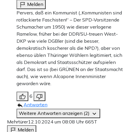
Melden
Pervers, daß ein Kommunist („Kommunisten sind
rotlackierte Faschisten!“ – Der SPD-Vorsitzende
Schumacher um 1950) wie dieser verlogene
Ramelow, früher bei der DDR/SU-treuen West-
DKP wie viele DGBler (sind die besser,
demokratisch koscherer als die NPD?), aber von
ebenso üblen Thüringer Wählern legitimiert, sich
als Demokrart und Staatssschützer aufspielen
darf. Das ist so (bei GRÜNEN an der Staatsmacht
auch), wie wenn Alcapone Innenminister
geworden wäre.
6
Antworten
Weitere Antworten anzeigen (2)
Mehrtürer
12.10.2024 um 08:08 Uhr
665T
Melden