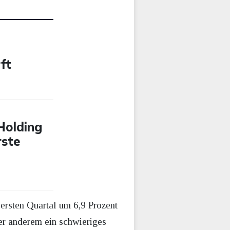
ft
-Holding
rste
ersten Quartal um 6,9 Prozent
er anderem ein schwieriges