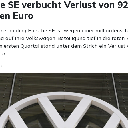
e SE verbucht Verlust von 9
nen Euro
merholding Porsche SE ist wegen einer milliardensc
g auf ihre Volkswagen-Beteiligung tief in die roten
Im ersten Quartal stand unter dem Strich ein Verlust
ro.
n