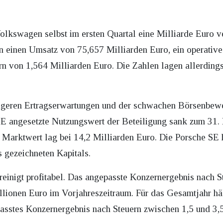
 Volkswagen selbst im ersten Quartal eine Milliarde Euro
ten einen Umsatz von 75,657 Milliarden Euro, ein operativ
rn von 1,564 Milliarden Euro. Die Zahlen lagen allerdings
rigeren Ertragserwartungen und der schwachen Börsenbew
E angesetzte Nutzungswert der Beteiligung sank zum 31. 
 Marktwert lag bei 14,2 Milliarden Euro. Die Porsche SE 
 gezeichneten Kapitals.
reinigt profitabel. Das angepasste Konzernergebnis nach St
lionen Euro im Vorjahreszeitraum. Für das Gesamtjahr häl
passtes Konzernergebnis nach Steuern zwischen 1,5 und 3,