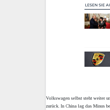
LESEN SIE A
Volkswagen selbst steht weiter u
zurück. In China lag das Minus b