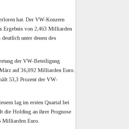
 verloren hat. Der VW-Konzern
es Ergebnis von 2,463 Milliarden
 deutlich unter denen des
ertung der VW-Beteiligung
März auf 36,092 Milliarden Euro.
hält 53,3 Prozent der VW-
euern lag im ersten Quartal bei
t die Holding an ihrer Prognose
5 Milliarden Euro.