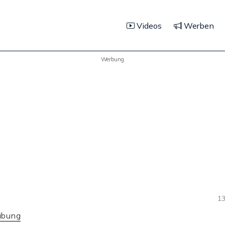
Videos
Werben
Werbung
13
ibung