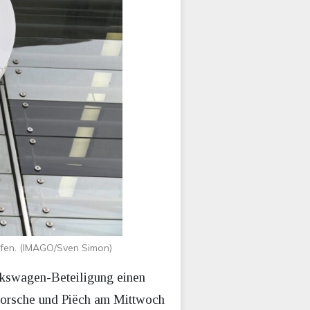
ufen. (IMAGO/Sven Simon)
lkswagen-Beteiligung einen
 Porsche und Piëch am Mittwoch