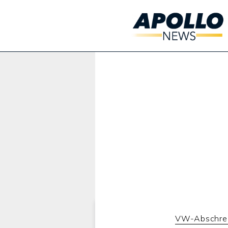
Werbung:
VW-Abschre