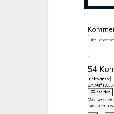
Kommen
54 Ko
Einwurf
13.05
Melden
Mich beschleic
überstehen w