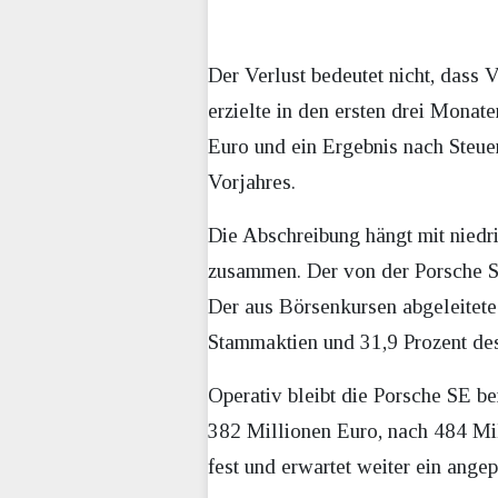
Der Verlust bedeutet nicht, dass
erzielte in den ersten drei Mona
Euro und ein Ergebnis nach Steue
Vorjahres.
Die Abschreibung hängt mit nied
zusammen. Der von der Porsche S
Der aus Börsenkursen abgeleitete
Stammaktien und 31,9 Prozent des
Operativ bleibt die Porsche SE be
382 Millionen Euro, nach 484 Mil
fest und erwartet weiter ein ange