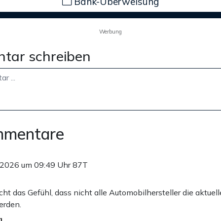
Bank-Überweisung
Werbung
tar schreiben
mmentare
.2026 um 09:49 Uhr
87T
ht das Gefühl, dass nicht alle Automobilhersteller die aktuell
erden.