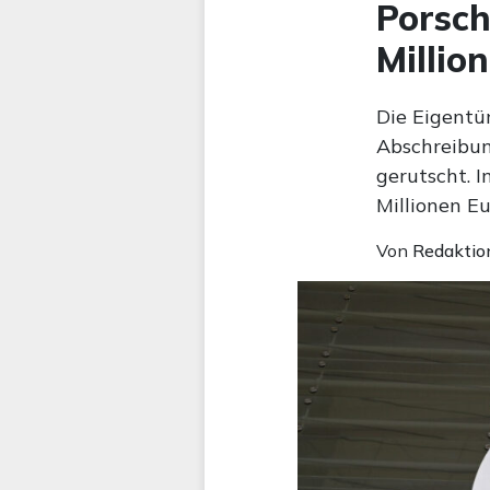
Porsch
Millio
Die Eigentü
Abschreibun
gerutscht. 
Millionen Eu
Von
Redaktio