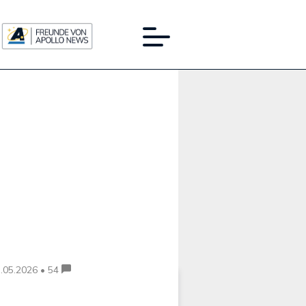
Werbung:
.05.2026 • 54