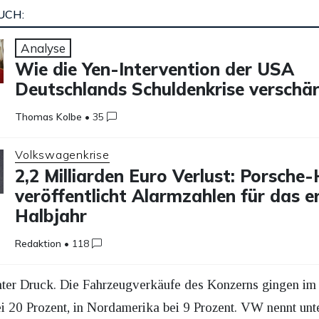
UCH:
Analyse
Wie die Yen-Intervention der USA
Deutschlands Schuldenkrise verschär
Thomas Kolbe
•
35
Volkswagenkrise
2,2 Milliarden Euro Verlust: Porsche
veröffentlicht Alarmzahlen für das e
Halbjahr
Redaktion
•
118
nter Druck. Die Fahrzeugverkäufe des Konzerns gingen im 
ei 20 Prozent, in Nordamerika bei 9 Prozent. VW nennt unt