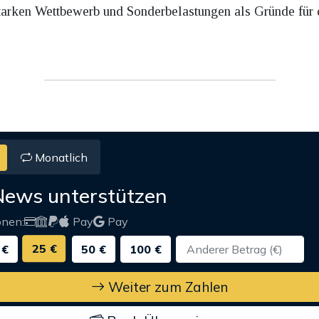
tarken Wettbewerb und Sonderbelastungen als Gründe für
Monatlich
News unterstützen
onen:
Pay
Pay
25 €
 €
50 €
100 €
Weiter zum Zahlen