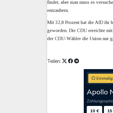
findet, aber man muss es versuch
entzaubern.
Mit 32,8 Prozent hat die AfD ihr b
geworden. Die CDU erreichte mit 
der CDU-Wähler die Union nur gew
Teilen:
Einmalig
Apollo 
Zahlungsopti
10 €
15