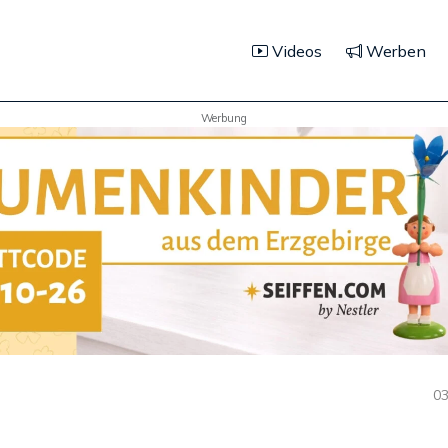
Videos
Werben
Werbung
03