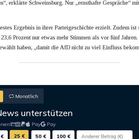
en“, erklärte Schweinsburg. Nur „ernsthafte Gespräche“ mi
estes Ergebnis in ihrer Parteigeschichte erzielt. Zudem ist 
23,6 Prozent nur etwas mehr Stimmen als vor fünf Jahren
ählt haben, „damit die AfD nicht zu viel Einfluss bekom
Monatlich
News unterstützen
onen:
Pay
Pay
25 €
 €
50 €
100 €