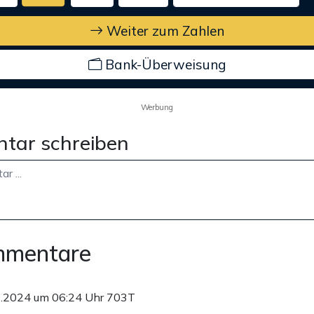
Weiter zum Zahlen
Bank-Überweisung
Werbung
tar schreiben
mmentare
9.2024 um 06:24 Uhr
703T