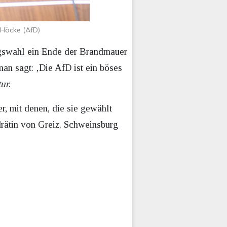
 Höcke (AfD)
gswahl ein Ende der Brandmauer
an sagt: ‚Die AfD ist ein böses
tur
.
, mit denen, die sie gewählt
drätin von Greiz. Schweinsburg