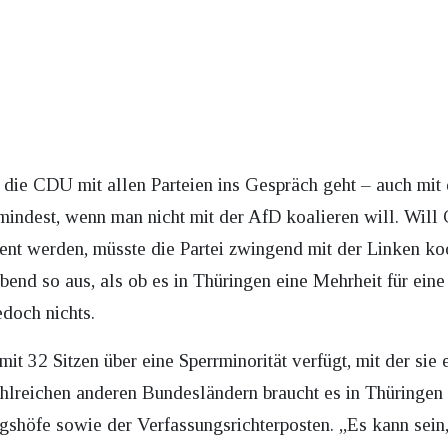
 die CDU mit allen Parteien ins Gespräch geht – auch mit 
mindest, wenn man nicht mit der AfD koalieren will. Wil
ent werden, müsste die Partei zwingend mit der Linken koo
end so aus, als ob es in Thüringen eine Mehrheit für ein
doch nichts.
t 32 Sitzen über eine Sperrminorität verfügt, mit der sie
ahlreichen anderen Bundesländern braucht es in Thüringen 
shöfe sowie der Verfassungsrichterposten. „Es kann sein