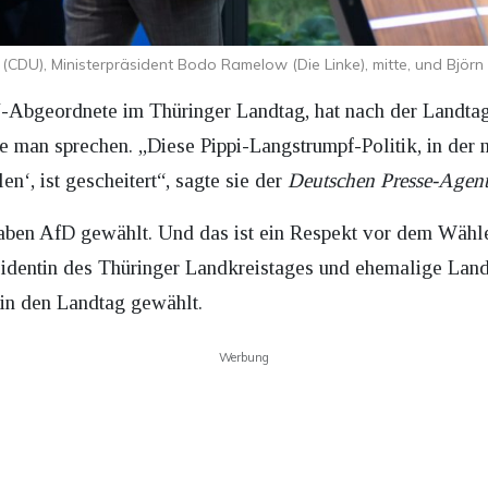
 (CDU), Ministerpräsident Bodo Ramelow (Die Linke), mitte, und Björn
-Abgeordnete im Thüringer Landtag, hat nach der Landta
 man sprechen. „Diese Pippi-Langstrumpf-Politik, in der m
en‘, ist gescheitert“, sagte sie der
Deutschen Presse-Agen
aben AfD gewählt. Und das ist ein Respekt vor dem Wähler
äsidentin des Thüringer Landkreistages und ehemalige Lan
in den Landtag gewählt.
Werbung