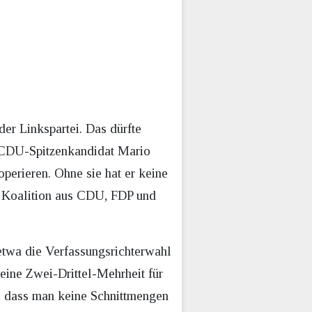
der Linkspartei. Das dürfte
l CDU-Spitzenkandidat Mario
perieren. Ohne sie hat er keine
e Koalition aus CDU, FDP und
 etwa die Verfassungsrichterwahl
eine Zwei-Drittel-Mehrheit für
, dass man keine Schnittmengen