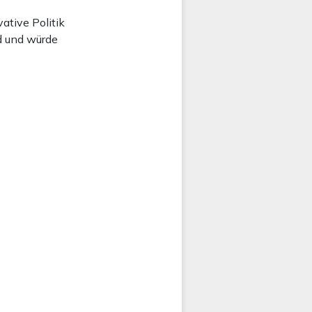
ative Politik
d und würde