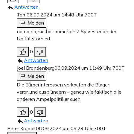
Antworten
Tom
06.09.2024 um 14:48 Uhr
700T
Melden
na na na, sie hat immerhin 7 Sylvester an der
Unität storniert
0
Antworten
Joel Brandenburg
06.09.2024 um 11:49 Uhr
700T
Melden
Die Bürgerinteressen verkaufen die Bürger
verar..und ausplündern – genau wie faktisch alle
anderen Ampelpolitiker auch
0
Antworten
Peter Krämer
06.09.2024 um 09:23 Uhr
700T