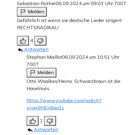
Sebastian Rother
06.09.2024 um 09:03 Uhr
700T
Melden
Gefährlich ist wenn sie deutsche Lieder singen!
RECHTSRADIKAL!
4
Antworten
Stephan Maillot
06.09.2024 um 10:51 Uhr
700T
Melden
Otto Waalkes/Heino: Schwarzbraun ist die
Haselnuss
https://www.youtube.com/watch?
v=qx9HEn8aq1c
1
Antworten