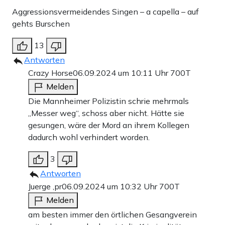
Aggressionsvermeidendes Singen – a capella – auf
gehts Burschen
13
Antworten
Crazy Horse
06.09.2024 um 10:11 Uhr
700T
Melden
Die Mannheimer Polizistin schrie mehrmals
„Messer weg“, schoss aber nicht. Hätte sie
gesungen, wäre der Mord an ihrem Kollegen
dadurch wohl verhindert worden.
3
Antworten
Juerge ,pr
06.09.2024 um 10:32 Uhr
700T
Melden
am besten immer den örtlichen Gesangverein