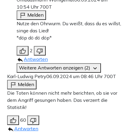
10:54 Uhr
700T
Melden
Nutze den Ohrwurm. Du weißt, dass du es willst,
singe das Lied!
*döp dö dö döp*
2
Antworten
Weitere Antworten anzeigen (2)
Karl-Ludwig Petry
06.09.2024 um 08:46 Uhr
700T
Melden
Die Toten können nicht mehr berichten, ob sie vor
dem Angriff gesungen haben. Das verzerrt die
Statistik!
60
Antworten