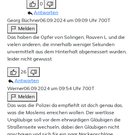
0
Antworten
Georg Büchner
06.09.2024 um 09:09 Uhr
700T
Melden
Das haben die Opfer von Solingen, Rouven L. und die
vielen anderen, die innerhalb weniger Sekunden
unvermittelt aus dem Hinterhalt abgemessert wurden,
leider nicht gewusst.
26
Antworten
Werner
06.09.2024 um 09:54 Uhr
700T
Melden
Das was die Polizei da empfiehlt ist doch genau das,
was die Moslems erreichen wollen. Der wertlose
Ungläubige soll vor dem ehrwürdigen Gläubigen die
Straßenseite wechseln, dabei den Gläubigen nicht
anschauen und sich für ein paar Nackenschläge