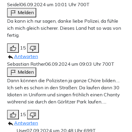
Seidel
06.09.2024 um 10:01 Uhr
700T
Melden
Da kann ich nur sagen, danke liebe Polizei, da fühle
ich mich gleich sicherer. Dieses Land hat so was von
fertig.
15
Antworten
Sebastian Rother
06.09.2024 um 09:03 Uhr
700T
Melden
Dann können die Polizisten ja ganze Chöre bilden….
Ich seh es schon in den Straßen: Da laufen dann 30
Idioten in Uniform und singen fröhlich einen Chanty
während sie durch den Görlitzer Park laufen…..
15
Antworten
User
07.09.2024 um 20:48 Uhr
699T