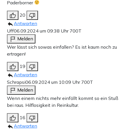
Paderborner
20
Antworten
Uff
06.09.2024 um 09:38 Uhr
700T
Melden
Wer lässt sich sowas einfallen? Es ist kaum noch zu
ertragen!
19
Antworten
Schrapsi
06.09.2024 um 10:09 Uhr
700T
Melden
Wenn einem nichts mehr einfällt kommt so ein Stuß
bei raus. Hilflosigkeit in Reinkultur.
16
Antworten