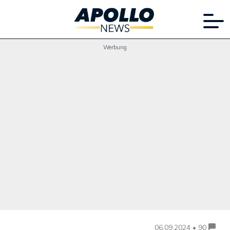
Werbung
06.09.2024 • 90