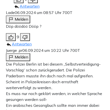
Antworten
Lade
06.09.2024 um 08:57 Uhr
700T
Melden
Döp döödöö Dööp ?
9
Antworten
Juerge ,pr
06.09.2024 um 10:22 Uhr
700T
Melden
Die Polizei Berlin ist bei diesem „Selbstverteidigung-
Vorschlag“ schon zurückgerudert. Die Polizei
Paderborn musste ihn doch noch mal aufgreifen.
Scheint in Polizeikreisen doch ernsthaft
weiterverfolgt zu werden..
Es muss nur noch geklärt werden, in welcher Sprache
gesungen werden soll-
Ein arabisches Gesangbuch sollte man immer dabei