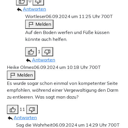
0
Antworten
Wortleser
06.09.2024 um 11:25 Uhr
700T
Melden
Auf den Boden werfen und Füße küssen
könnte auch helfen.
1
Antworten
Heike Olmes
06.09.2024 um 10:18 Uhr
700T
Melden
Es wurde sogar schon einmal von kompetenter Seite
empfohlen, während einer Vergewaltigung den Darm
zu entleeren. Was sagt man dazu?
11
Antworten
Sag die Wahrheit
06.09.2024 um 14:29 Uhr
700T