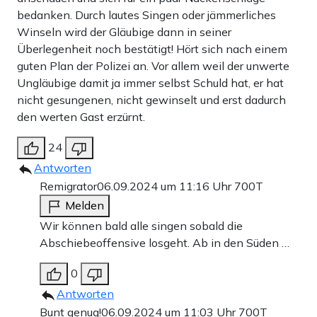
bedanken. Durch lautes Singen oder jämmerliches
Winseln wird der Gläubige dann in seiner
Überlegenheit noch bestätigt! Hört sich nach einem
guten Plan der Polizei an. Vor allem weil der unwerte
Ungläubige damit ja immer selbst Schuld hat, er hat
nicht gesungenen, nicht gewinselt und erst dadurch
den werten Gast erzürnt.
24
Antworten
Remigrator
06.09.2024 um 11:16 Uhr
700T
Melden
Wir können bald alle singen sobald die
Abschiebeoffensive losgeht. Ab in den Süden …
0
Antworten
Bunt genug!
06.09.2024 um 11:03 Uhr
700T