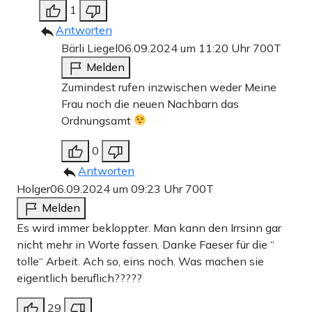
1
Antworten
Bärli Liegel
06.09.2024 um 11:20 Uhr
700T
Melden
Zumindest rufen inzwischen weder Meine
Frau noch die neuen Nachbarn das
Ordnungsamt
0
Antworten
Holger
06.09.2024 um 09:23 Uhr
700T
Melden
Es wird immer bekloppter. Man kann den Irrsinn gar
nicht mehr in Worte fassen. Danke Faeser für die “
tolle“ Arbeit. Ach so, eins noch. Was machen sie
eigentlich beruflich?????
29