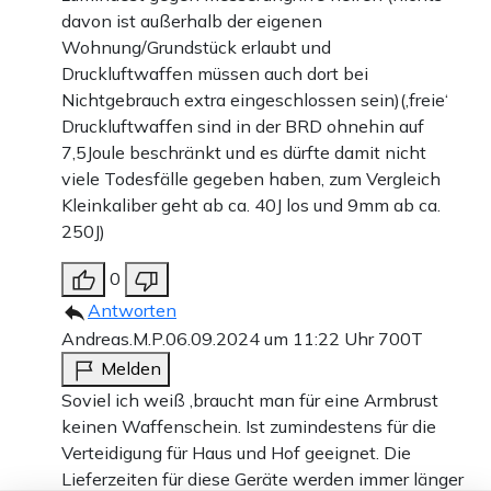
davon ist außerhalb der eigenen
Wohnung/Grundstück erlaubt und
Druckluftwaffen müssen auch dort bei
Nichtgebrauch extra eingeschlossen sein)(‚freie‘
Druckluftwaffen sind in der BRD ohnehin auf
7,5Joule beschränkt und es dürfte damit nicht
viele Todesfälle gegeben haben, zum Vergleich
Kleinkaliber geht ab ca. 40J los und 9mm ab ca.
250J)
0
Antworten
Andreas.M.P.
06.09.2024 um 11:22 Uhr
700T
Melden
Soviel ich weiß ,braucht man für eine Armbrust
keinen Waffenschein. Ist zumindestens für die
Verteidigung für Haus und Hof geeignet. Die
Lieferzeiten für diese Geräte werden immer länger