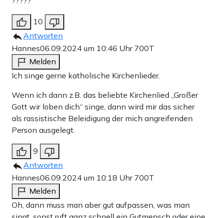
?????
10
Antworten
Hannes
06.09.2024 um 10:46 Uhr
700T
Melden
Ich singe gerne katholische Kirchenlieder.
Wenn ich dann z.B. das beliebte Kirchenlied „Großer
Gott wir loben dich“ singe, dann wird mir das sicher
als rassistische Beleidigung der mich angreifenden
Person ausgelegt.
9
Antworten
Hannes
06.09.2024 um 10:18 Uhr
700T
Melden
Oh, dann muss man aber gut aufpassen, was man
singt, sonst ruft ganz schnell ein Gutmensch oder eine