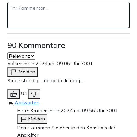
90 Kommentare
Volker
06.09.2024 um 09:06 Uhr
700T
Melden
Singe ständig … dööp dö dö döpp…
84
Antworten
Peter Krämer
06.09.2024 um 09:56 Uhr
700T
Melden
Darür kommen Sie eher in den Knast als der
Angreifer