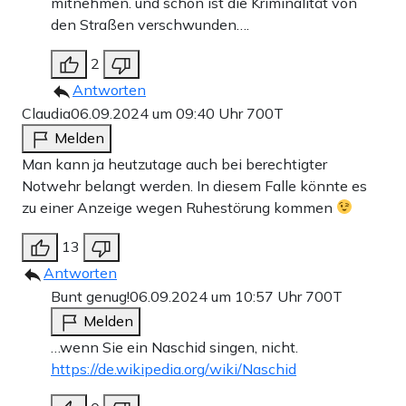
mitnehmen. und schon ist die Kriminalität von
den Straßen verschwunden….
2
Antworten
Claudia
06.09.2024 um 09:40 Uhr
700T
Melden
Man kann ja heutzutage auch bei berechtigter
Notwehr belangt werden. In diesem Falle könnte es
zu einer Anzeige wegen Ruhestörung kommen
13
Antworten
Bunt genug!
06.09.2024 um 10:57 Uhr
700T
Melden
…wenn Sie ein Naschid singen, nicht.
https://de.wikipedia.org/wiki/Naschid