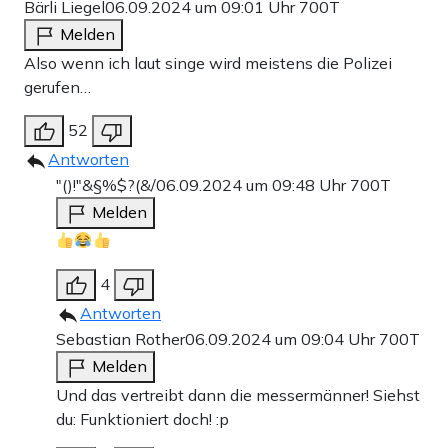
Bärli Liegel
06.09.2024 um 09:01 Uhr
700T
Melden
Also wenn ich laut singe wird meistens die Polizei
gerufen…
52
Antworten
"()!"&§%$?(&/
06.09.2024 um 09:48 Uhr
700T
Melden
4
Antworten
Sebastian Rother
06.09.2024 um 09:04 Uhr
700T
Melden
Und das vertreibt dann die messermänner! Siehst
du: Funktioniert doch! :p