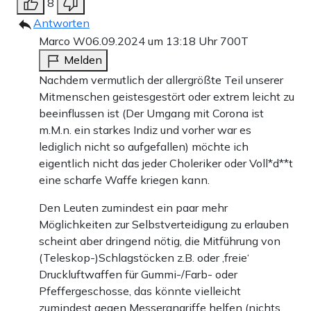
8
Antworten
Marco W
06.09.2024 um 13:18 Uhr
700T
Melden
Nachdem vermutlich der allergrößte Teil unserer
Mitmenschen geistesgestört oder extrem leicht zu
beeinflussen ist (Der Umgang mit Corona ist
m.M.n. ein starkes Indiz und vorher war es
lediglich nicht so aufgefallen) möchte ich
eigentlich nicht das jeder Choleriker oder Voll*d**t
eine scharfe Waffe kriegen kann.
Den Leuten zumindest ein paar mehr
Möglichkeiten zur Selbstverteidigung zu erlauben
scheint aber dringend nötig, die Mitführung von
(Teleskop-)Schlagstöcken z.B. oder ‚freie‘
Druckluftwaffen für Gummi-/Farb- oder
Pfeffergeschosse, das könnte vielleicht
zumindest gegen Messerangriffe helfen (nichts