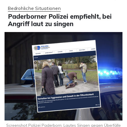
Bedrohliche Situationen
Paderborner Polizei empfiehlt, bei
Angriff laut zu singen
Screenshot Polizei Paderborn: Lautes Singen gegen Überfälle