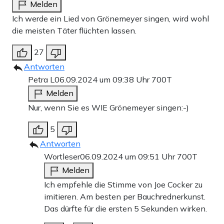
Melden
Ich werde ein Lied von Grönemeyer singen, wird wohl
die meisten Täter flüchten lassen.
27
Antworten
Petra L
06.09.2024 um 09:38 Uhr
700T
Melden
Nur, wenn Sie es WIE Grönemeyer singen:-)
5
Antworten
Wortleser
06.09.2024 um 09:51 Uhr
700T
Melden
Ich empfehle die Stimme von Joe Cocker zu
imitieren. Am besten per Bauchrednerkunst.
Das dürfte für die ersten 5 Sekunden wirken.