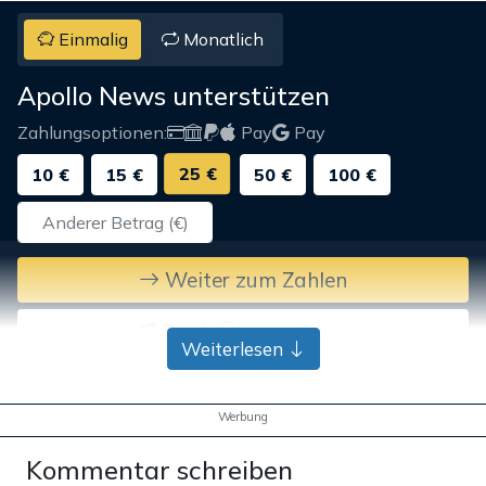
Einmalig
Monatlich
Apollo News unterstützen
Zahlungsoptionen:
Pay
Pay
25 €
10 €
15 €
50 €
100 €
Weiter zum Zahlen
Bank-Überweisung
Weiterlesen
Werbung
Kommentar schreiben