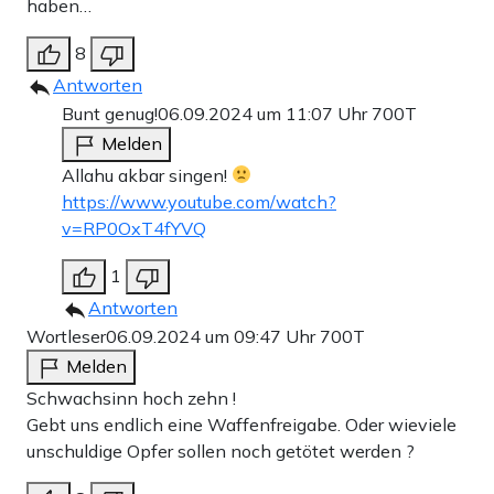
haben…
8
Antworten
Bunt genug!
06.09.2024 um 11:07 Uhr
700T
Melden
Allahu akbar singen!
https://www.youtube.com/watch?
v=RP0OxT4fYVQ
1
Antworten
Wortleser
06.09.2024 um 09:47 Uhr
700T
Melden
Schwachsinn hoch zehn !
Gebt uns endlich eine Waffenfreigabe. Oder wieviele
unschuldige Opfer sollen noch getötet werden ?