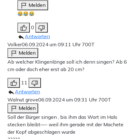
Melden
0
Antworten
Volker
06.09.2024 um 09:11 Uhr
700T
Melden
Ab welcher Klingenlänge soll ich denn singen? Ab 6
cm oder doch eher erst ab 20 cm?
11
Antworten
Walnut grove
06.09.2024 um 09:31 Uhr
700T
Melden
Soll der Bürger singen , bis ihm das Wort im Hals
stecken bleibt—- weil ihm gerade mit der Machete
der Kopf abgeschlagen wurde