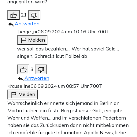
angegriffen wird?
21
Antworten
Juerge ,pr
06.09.2024 um 10:16 Uhr
700T
Melden
wer soll das bezahlen…. Wer hat soviel Geld…
singen. Schreckt laut Polizei ab
3
Antworten
Krauseline
06.09.2024 um 08:57 Uhr
700T
Melden
Wahrscheinlich erinnerte sich jemand in Berlin an
Martin Luther: ein feste Burg ist unser Gott, ein gute
Wehr und Waffen… und im verschlafenen Paderborn
haben sie das Zurückrudern dann nicht mitbekommen.
Ich empfehle für gute Information Apollo News, liebe