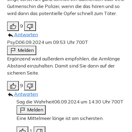
Gutmenschin die Polizei, wenn die das hören und so
wird dann das potentielle Opfer schnell zum Täter.
9
Antworten
PsyD
06.09.2024 um 09:53 Uhr
700T
Melden
Ergänzend wird außerdem empfohlen, die Armlänge
Abstand einzuhalten. Damit sind Sie dann auf der
sicheren Seite.
9
Antworten
Sag die Wahrheit
06.09.2024 um 14:30 Uhr
700T
Melden
Eine Mittelmeer länge ist am sichersten.
1