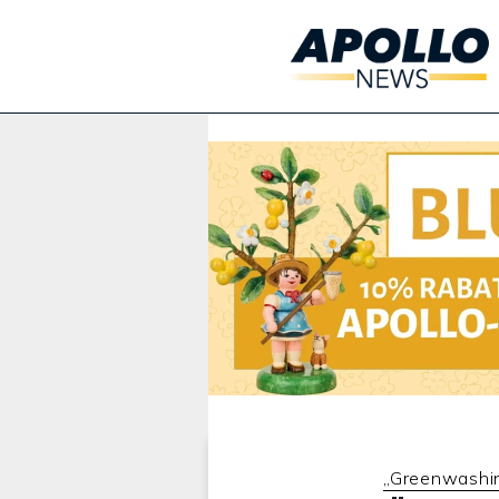
Werbung:
„Greenwashi