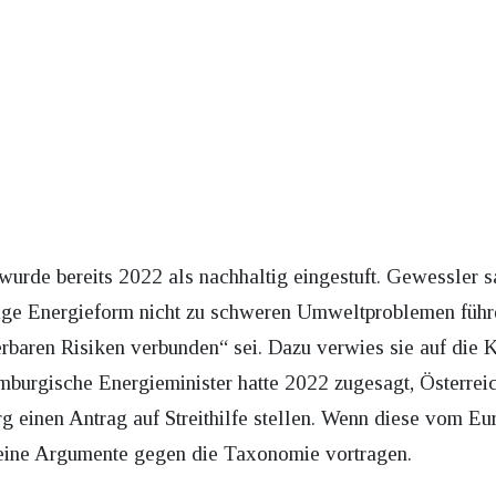
urde bereits 2022 als nachhaltig eingestuft. Gewessler sa
ge Energieform nicht zu schweren Umweltproblemen führe
ierbaren Risiken verbunden“ sei. Dazu verwies sie auf di
urgische Energieminister hatte 2022 zugesagt, Österreich
 einen Antrag auf Streithilfe stellen. Wenn diese vom Eu
eine Argumente gegen die Taxonomie vortragen.