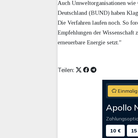
Auch Umweltorganisationen wie 
Deutschland (BUND) haben Klage 
Die Verfahren laufen noch. So fo
Empfehlungen der Wissenschaft zu
erneuerbare Energie setzt.”
Teilen:
Einmalig
Apollo 
Zahlungsopti
10 €
15