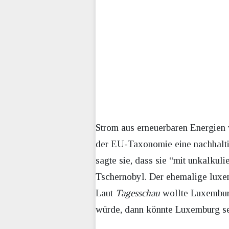
Strom aus erneuerbaren Energien w
der EU-Taxonomie eine nachhalti
sagte sie, dass sie “mit unkalkul
Tschernobyl. Der ehemalige luxemb
Laut
Tagesschau
wollte Luxemburg
würde, dann könnte Luxemburg s