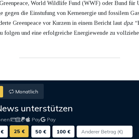
Greenpeace, World Wildlife Fund (WWF) oder Bund für 
gegen die Einstufung von Kernenergie und fossilem Gas a
rderte Greenpeace vor Kurzem in einem Bericht laut
dpa
: 
 folgen und eine erfolgreiche Energiewende zu vollziehen
Monatlich
News unterstützen
onen:
Pay
Pay
25 €
 €
50 €
100 €