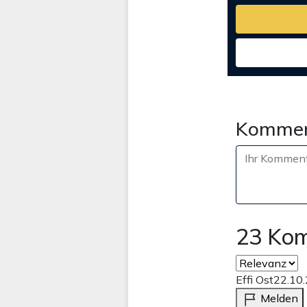
Kommen
23 Ko
Effi Ost
22.10
Melden