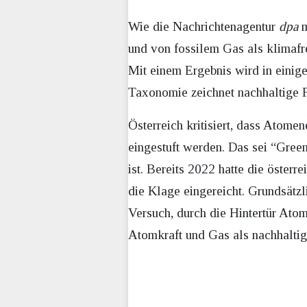
Wie die Nachrichtenagentur
dpa
m
und von fossilem Gas als klimafr
Mit einem Ergebnis wird in einig
Taxonomie zeichnet nachhaltige F
Österreich kritisiert, dass Atom
eingestuft werden. Das sei “Gree
ist. Bereits 2022 hatte die öster
die Klage eingereicht. Grundsätzl
Versuch, durch die Hintertür Ato
Atomkraft und Gas als nachhaltig 