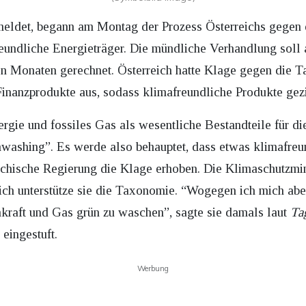
eldet, begann am Montag der Prozess Österreichs gegen 
eundliche Energieträger. Die mündliche Verhandlung soll 
en Monaten gerechnet. Österreich hatte Klage gegen die 
inanzprodukte aus, sodass klimafreundliche Produkte gez
energie und fossiles Gas als wesentliche Bestandteile für
nwashing”. Es werde also behauptet, dass etwas klimafreun
reichische Regierung die Klage erhoben. Die Klimaschutzmi
ich unterstütze sie die Taxonomie. “Wogegen ich mich aber 
mkraft und Gas grün zu waschen”, sagte sie damals laut
Ta
eingestuft.
Werbung