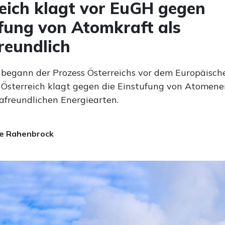
eich klagt vor EuGH gegen
fung von Atomkraft als
reundlich
egann der Prozess Österreichs vor dem Europäisch
. Österreich klagt gegen die Einstufung von Atomene
mafreundlichen Energiearten.
e Rahenbrock