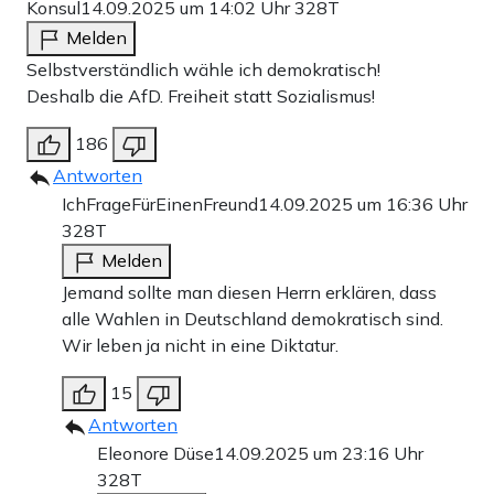
Konsul
14.09.2025 um 14:02 Uhr
328T
Melden
Selbstverständlich wähle ich demokratisch!
Deshalb die AfD. Freiheit statt Sozialismus!
186
Antworten
IchFrageFürEinenFreund
14.09.2025 um 16:36 Uhr
328T
Melden
Jemand sollte man diesen Herrn erklären, dass
alle Wahlen in Deutschland demokratisch sind.
Wir leben ja nicht in eine Diktatur.
15
Antworten
Eleonore Düse
14.09.2025 um 23:16 Uhr
328T