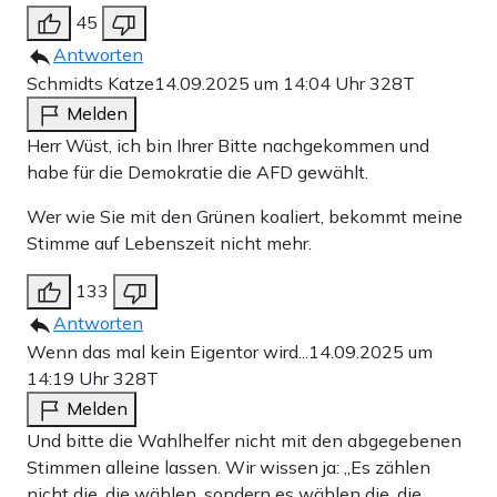
45
Antworten
Schmidts Katze
14.09.2025 um 14:04 Uhr
328T
Melden
Herr Wüst, ich bin Ihrer Bitte nachgekommen und
habe für die Demokratie die AFD gewählt.
Wer wie Sie mit den Grünen koaliert, bekommt meine
Stimme auf Lebenszeit nicht mehr.
133
Antworten
Wenn das mal kein Eigentor wird...
14.09.2025 um
14:19 Uhr
328T
Melden
Und bitte die Wahlhelfer nicht mit den abgegebenen
Stimmen alleine lassen. Wir wissen ja: „Es zählen
nicht die, die wählen, sondern es wählen die, die