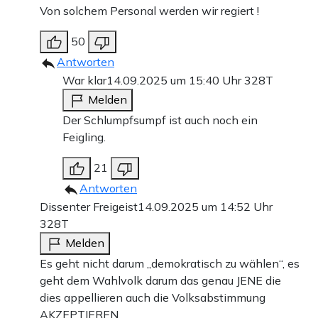
Von solchem Personal werden wir regiert !
50
Antworten
War klar
14.09.2025 um 15:40 Uhr
328T
Melden
Der Schlumpfsumpf ist auch noch ein
Feigling.
21
Antworten
Dissenter Freigeist
14.09.2025 um 14:52 Uhr
328T
Melden
Es geht nicht darum „demokratisch zu wählen“, es
geht dem Wahlvolk darum das genau JENE die
dies appellieren auch die Volksabstimmung
AKZEPTIEREN.