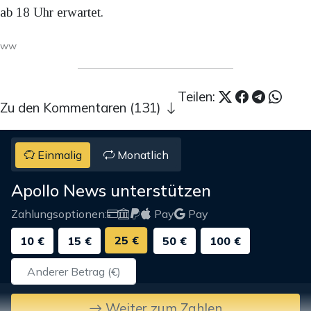
ab 18 Uhr erwartet.
ww
Teilen:
Zu den Kommentaren (131)
Einmalig
Monatlich
Apollo News unterstützen
Zahlungsoptionen:
Pay
Pay
25 €
10 €
15 €
50 €
100 €
Weiter zum Zahlen