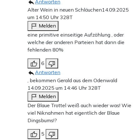
Antworten
Alter Wein in neuen Schläuchen
14.09.2025
um 14:50 Uhr
328T
Melden
eine primitive einseitige Aufzählung , oder
welche der anderen Parteien hat dann die
fehlenden 80%
6
Antworten
, bekommen Gerald aus dem Odenwald
14.09.2025 um 14:46 Uhr
328T
Melden
Der Blaue Trottel weiß auch wieder was! Wie
viel Niknahmen hat eigentlich der Blaue
Dingsbums!?
5