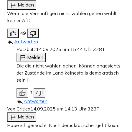
Melden
Wenn die Vernünftigen nicht wählen gehen wählt
keiner AfD.
49
Antworten
Potzblitz
14.09.2025 um 15:44 Uhr
328T
Melden
Die die nicht wählen gehen, können angesichts
der Zustände im Land keinesfalls demokratisch
sein !
9
Antworten
Vox Critica
14.09.2025 um 14:13 Uhr
328T
Melden
Habe ich gemacht. Noch demokratischer geht kaum.