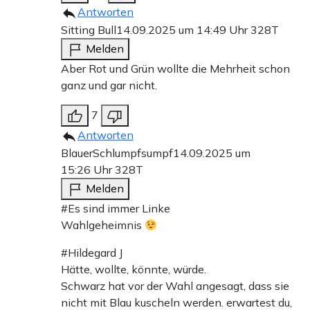
Antworten
Sitting Bull
14.09.2025 um 14:49 Uhr
328T
Melden
Aber Rot und Grün wollte die Mehrheit schon
ganz und gar nicht.
7
Antworten
BlauerSchlumpfsumpf
14.09.2025 um
15:26 Uhr
328T
Melden
#Es sind immer Linke
Wahlgeheimnis
#Hildegard J
Hätte, wollte, könnte, würde.
Schwarz hat vor der Wahl angesagt, dass sie
nicht mit Blau kuscheln werden. erwartest du,