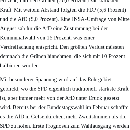
Prozent) und den Grünen (20,0 Prozent) zur stärksten
Kraft. Mit weitem Abstand folgten die FDP (5,6 Prozent)
und die AfD (5,0 Prozent). Eine INSA-Umfrage von Mitte
August sah für die AfD eine Zustimmung bei der
Kommunalwahl von 15 Prozent, was einer
Verdreifachung entspricht. Den größten Verlust müssten
demnach die Grünen hinnehmen, die sich mit 10 Prozent
halbieren würden.
Mit besonderer Spannung wird auf das Ruhrgebiet
geblickt, wo die SPD eigentlich traditionell stärkste Kraft
ist, aber immer mehr von der AfD unter Druck gesetzt
wird. Bereits bei der Bundestagswahl im Februar schaffte
es die AfD in Gelsenkirchen, mehr Zweitstimmen als die
SPD zu holen. Erste Prognosen zum Wahlausgang werden