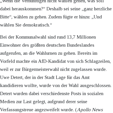
„Wenn die Vernünftigen nicht wählen gehen, was soll
dabei herauskommen?“ Deshalb sei seine „ganz herzliche
Bitte“, wählen zu gehen. Zudem fügte er hinzu: „Und
wählen Sie demokratisch.“
Bei der Kommunalwahl sind rund 13,7 Millionen
Einwohner des größten deutschen Bundeslandes
aufgerufen, an die Wahlurnen zu gehen. Bereits im
Vorfeld machte ein AfD-Kandidat von sich Schlagzeilen,
weil er zur Bürgermeisterwahl nicht zugelassen wurde.
Uwe Detert, der in der Stadt Lage für das Amt
kandidieren wollte, wurde von der Wahl ausgeschlossen.
Detert wurden dabei verschiedenste Posts in sozialen
Medien zur Last gelegt, aufgrund derer seine
Verfassungstreue angezweifelt wurde. (
Apollo News