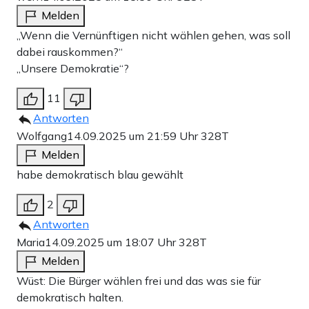
Melden
„Wenn die Vernünftigen nicht wählen gehen, was soll
dabei rauskommen?“
„Unsere Demokratie“?
11
Antworten
Wolfgang
14.09.2025 um 21:59 Uhr
328T
Melden
habe demokratisch blau gewählt
2
Antworten
Maria
14.09.2025 um 18:07 Uhr
328T
Melden
Wüst: Die Bürger wählen frei und das was sie für
demokratisch halten.