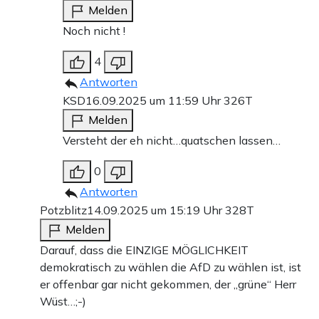
Melden
Noch nicht !
4
Antworten
KSD
16.09.2025 um 11:59 Uhr
326T
Melden
Versteht der eh nicht…quatschen lassen…
0
Antworten
Potzblitz
14.09.2025 um 15:19 Uhr
328T
Melden
Darauf, dass die EINZIGE MÖGLICHKEIT
demokratisch zu wählen die AfD zu wählen ist, ist
er offenbar gar nicht gekommen, der „grüne“ Herr
Wüst…;-)