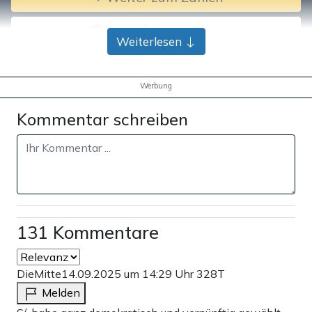
Bank-Überweisung
Weiterlesen
Werbung
Kommentar schreiben
131 Kommentare
DieMitte
14.09.2025 um 14:29 Uhr
328T
Melden