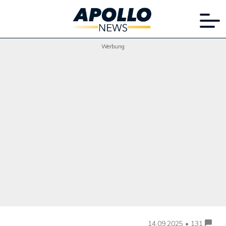
Werbung
14.09.2025 • 131