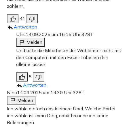
zählen“.
41
Antworten
Ulric
14.09.2025 um 16:15 Uhr
328T
Melden
Und bitte die Mitarbeiter der Wahlämter nicht mit
den Computern mit den Excel-Tabellen drin
alleine lassen.
5
Antworten
Nino
14.09.2025 um 14:30 Uhr
328T
Melden
Ich wähle einfach das kleinere Übel. Welche Partei
ich wähle ist mein Ding, dafür brauche ich keine
Belehrungen.