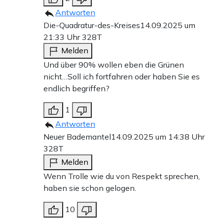
Antworten
Die-Quadratur-des-Kreises
14.09.2025 um
21:33 Uhr
328T
Melden
Und über 90% wollen eben die Grünen
nicht…Soll ich fortfahren oder haben Sie es
endlich begriffen?
1
Antworten
Neuer Bademantel
14.09.2025 um 14:38 Uhr
328T
Melden
Wenn Trolle wie du von Respekt sprechen,
haben sie schon gelogen.
10