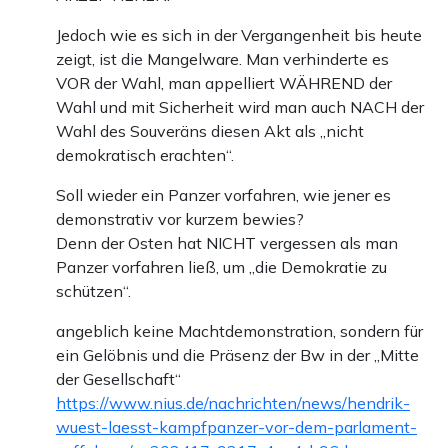
Jedoch wie es sich in der Vergangenheit bis heute
zeigt, ist die Mangelware. Man verhinderte es
VOR der Wahl, man appelliert WÄHREND der
Wahl und mit Sicherheit wird man auch NACH der
Wahl des Souveräns diesen Akt als „nicht
demokratisch erachten“.
Soll wieder ein Panzer vorfahren, wie jener es
demonstrativ vor kurzem bewies?
Denn der Osten hat NICHT vergessen als man
Panzer vorfahren ließ, um „die Demokratie zu
schützen“.
angeblich keine Machtdemonstration, sondern für
ein Gelöbnis und die Präsenz der Bw in der „Mitte
der Gesellschaft“
https://www.nius.de/nachrichten/news/hendrik-
wuest-laesst-kampfpanzer-vor-dem-parlament-