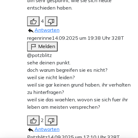
bin sehr gespannt, wie sie sich heute
entschieden haben.
4
Antworten
regenrinne
14.09.2025 um 19:38 Uhr
328T
Melden
@potzblitz
sehe deinen punkt.
doch warum begreifen sie es nicht?
weil sie nicht leiden?
weil sie gar keinen grund haben, ihr verhalten
zu hinterfragen?
weil sie das waehlen, wovon sie sich fuer ihr
leben am meisten versprechen?
2
Antworten
Potzblitz
14.09.2025 um 17:10 Uhr
328T