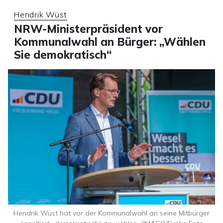
Hendrik Wüst
NRW-Ministerpräsident vor
Kommunalwahl an Bürger: „Wählen
Sie demokratisch“
Hendrik Wüst hat vor der Kommunalwahl an seine Mitbürger