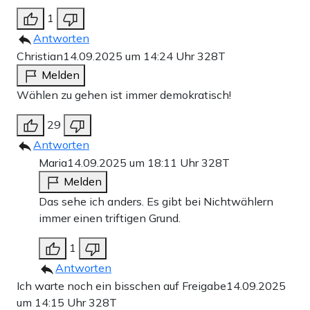
1
Antworten
Christian
14.09.2025 um 14:24 Uhr
328T
Melden
Wählen zu gehen ist immer demokratisch!
29
Antworten
Maria
14.09.2025 um 18:11 Uhr
328T
Melden
Das sehe ich anders. Es gibt bei Nichtwählern
immer einen triftigen Grund.
1
Antworten
Ich warte noch ein bisschen auf Freigabe
14.09.2025
um 14:15 Uhr
328T