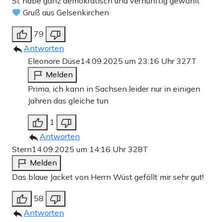
Sí, habe ganz demokratisch und vernünftig gewählt
Gruß aus Gelsenkirchen
79
Antworten
Eleonore Düse
14.09.2025 um 23:16 Uhr
327T
Melden
Prima, ich kann in Sachsen leider nur in einigen
Jahren das gleiche tun
1
Antworten
Stern
14.09.2025 um 14:16 Uhr
328T
Melden
Das blaue Jacket von Herrn Wüst gefällt mir sehr gut!
58
Antworten