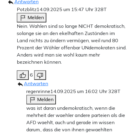
Antworten
Potzblitz
14.09.2025 um 15:47 Uhr
328T
Melden
Nein. Wahlen sind so lange NICHT demokratisch,
solange sie an den ekelhaften Zuständen im
Land nichts zu ändern vermögen, weil rund 80
Prozent der Wähler offenbar UNdemokraten sind.
Anders wird man sie wohl kaum mehr
bezeichnen können.
6
Antworten
regenrinne
14.09.2025 um 16:02 Uhr
328T
Melden
was ist daran undemokratisch, wenn die
mehrheit der waehler andere parteien als die
AFD waehlt, auch und gerade im wissen
darum., dass die von ihnen gewaehlten