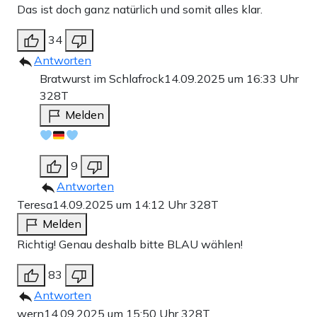
Das ist doch ganz natürlich und somit alles klar.
34
Antworten
Bratwurst im Schlafrock
14.09.2025 um 16:33 Uhr
328T
Melden
9
Antworten
Teresa
14.09.2025 um 14:12 Uhr
328T
Melden
Richtig! Genau deshalb bitte BLAU wählen!
83
Antworten
wern
14.09.2025 um 15:50 Uhr
328T