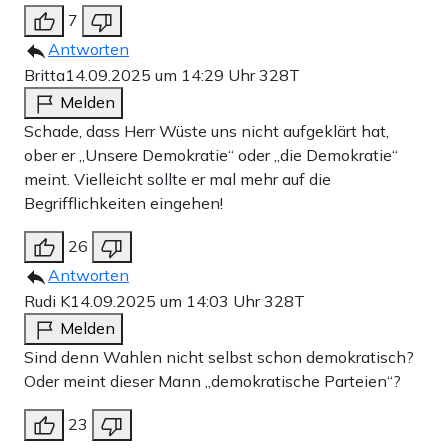
7
Antworten
Britta
14.09.2025 um 14:29 Uhr
328T
Melden
Schade, dass Herr Wüste uns nicht aufgeklärt hat,
ober er „Unsere Demokratie“ oder „die Demokratie“
meint. Vielleicht sollte er mal mehr auf die
Begrifflichkeiten eingehen!
26
Antworten
Rudi K
14.09.2025 um 14:03 Uhr
328T
Melden
Sind denn Wahlen nicht selbst schon demokratisch?
Oder meint dieser Mann „demokratische Parteien“?
23