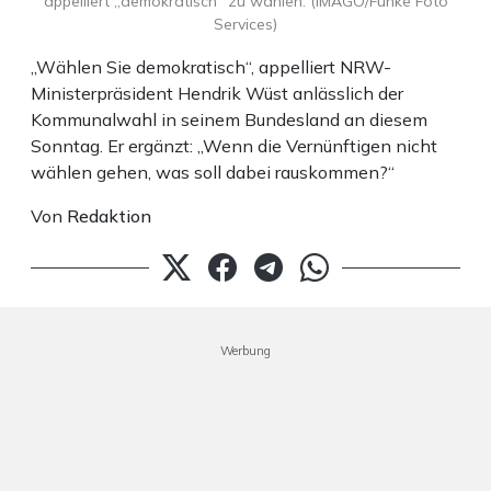
appelliert „demokratisch“ zu wählen. (IMAGO/Funke Foto
Services)
„Wählen Sie demokratisch“, appelliert NRW-
Ministerpräsident Hendrik Wüst anlässlich der
Kommunalwahl in seinem Bundesland an diesem
Sonntag. Er ergänzt: „Wenn die Vernünftigen nicht
wählen gehen, was soll dabei rauskommen?“
Von
Redaktion
Werbung