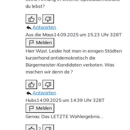
du lebst?
0
Antworten
Aus die Maus
14.09.2025 um 15:23 Uhr
328T
Melden
Herr Wüst. Leider hat man in einigen Städten
kurzerhand antidemokratisch die
Bürgermeister-Kandidaten verboten. Was
machen wir denn da ?
0
Antworten
Hubs
14.09.2025 um 14:39 Uhr
328T
Melden
Genau: Das LETZTE Wahlergebnis…
2