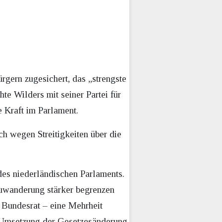
ürgern zugesichert, das „strengste
e Wilders mit seiner Partei für
e Kraft im Parlament.
h wegen Streitigkeiten über die
des niederländischen Parlaments.
Zuwanderung stärker begrenzen
 Bundesrat – eine Mehrheit
ie Umsetzung der Gesetzesänderung