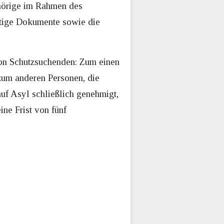
ehörige im Rahmen des
ltige Dokumente sowie die
on Schutzsuchenden: Zum einen
zum anderen Personen, die
auf Asyl schließlich genehmigt,
ine Frist von fünf
.