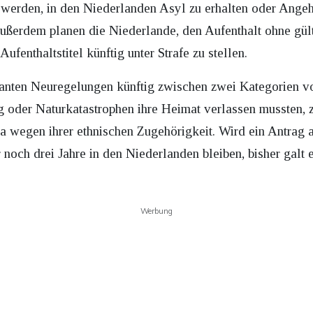
r werden, in den Niederlanden Asyl zu erhalten oder Ang
ußerdem planen die Niederlande, den Aufenthalt ohne gü
fenthaltstitel künftig unter Strafe zu stellen.
anten Neuregelungen künftig zwischen zwei Kategorien v
 oder Naturkatastrophen ihre Heimat verlassen mussten, 
a wegen ihrer ethnischen Zugehörigkeit. Wird ein Antrag 
 noch drei Jahre in den Niederlanden bleiben, bisher galt e
hren
Werbung