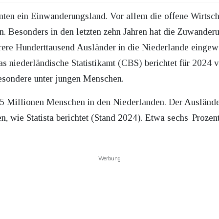
nten ein Einwanderungsland. Vor allem die offene Wirtscha
. Besonders in den letzten zehn Jahren hat die Zuwanderun
ere Hunderttausend Ausländer in die Niederlande eingew
s niederländische Statistikamt (CBS) berichtet für 2024
esondere unter jungen Menschen.
35 Millionen Menschen in den Niederlanden. Der Ausländera
en, wie Statista berichtet (Stand 2024). Etwa sechs Proze
Werbung