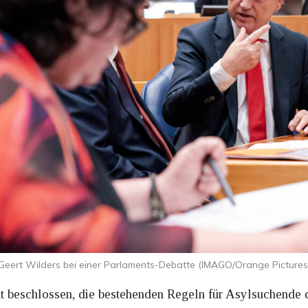
Geert Wilders bei einer Parlaments-Debatte (IMAGO/Orange Pictures
t beschlossen, die bestehenden Regeln für Asylsuchende d