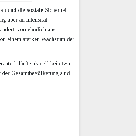
ft und die soziale Sicherheit
g aber an Intensität
andert, vornehmlich aus
 von einem starken Wachstum der
nteil dürfte aktuell bei etwa
nt der Gesamtbevölkerung sind