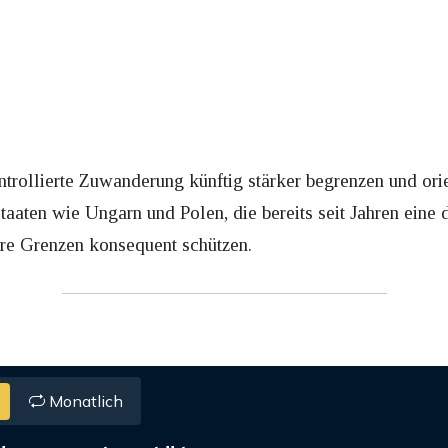
trollierte Zuwanderung künftig stärker begrenzen und orie
en wie Ungarn und Polen, die bereits seit Jahren eine de
ihre Grenzen konsequent schützen.
Monatlich