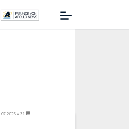
Werbung:
.07.2025 • 31