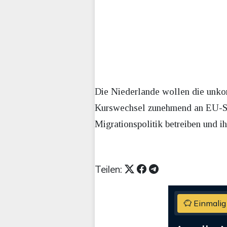
Die Niederlande wollen die unkon
Kurswechsel zunehmend an EU-Staat
Migrationspolitik betreiben und 
Teilen:
Einmalig