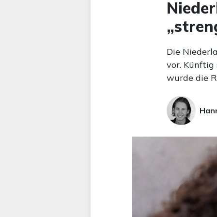
Nieder
„stren
Die Niederl
vor. Künftig
wurde die R
Hann