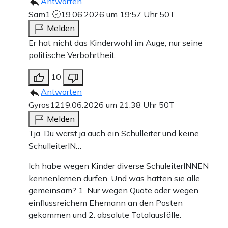
Antworten
Sam1
19.06.2026 um 19:57 Uhr
50T
Melden
Er hat nicht das Kinderwohl im Auge; nur seine
politische Verbohrtheit.
10
Antworten
Gyros12
19.06.2026 um 21:38 Uhr
50T
Melden
Tja. Du wärst ja auch ein Schulleiter und keine
SchulleiterIN…
Ich habe wegen Kinder diverse SchuleiterINNEN
kennenlernen dürfen. Und was hatten sie alle
gemeinsam? 1. Nur wegen Quote oder wegen
einflussreichem Ehemann an den Posten
gekommen und 2. absolute Totalausfälle.