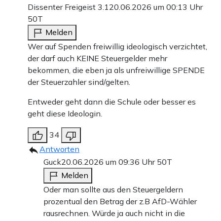
Dissenter Freigeist 3.1
20.06.2026 um 00:13 Uhr
50T
Melden
Wer auf Spenden freiwillig ideologisch verzichtet,
der darf auch KEINE Steuergelder mehr
bekommen, die eben ja als unfreiwillige SPENDE
der Steuerzahler sind/gelten.
Entweder geht dann die Schule oder besser es
geht diese Ideologin.
34
Antworten
Guck
20.06.2026 um 09:36 Uhr
50T
Melden
Oder man sollte aus den Steuergeldern
prozentual den Betrag der z.B AfD-Wähler
rausrechnen. Würde ja auch nicht in die