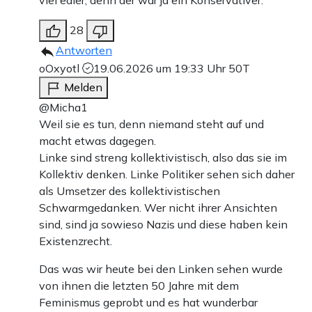
viel edler, denn der war ja ein Konservativer.
28
Antworten
oOxyotl
19.06.2026 um 19:33 Uhr
50T
Melden
@Micha1
Weil sie es tun, denn niemand steht auf und
macht etwas dagegen.
Linke sind streng kollektivistisch, also das sie im
Kollektiv denken. Linke Politiker sehen sich daher
als Umsetzer des kollektivistischen
Schwarmgedanken. Wer nicht ihrer Ansichten
sind, sind ja sowieso Nazis und diese haben kein
Existenzrecht.
Das was wir heute bei den Linken sehen wurde
von ihnen die letzten 50 Jahre mit dem
Feminismus geprobt und es hat wunderbar