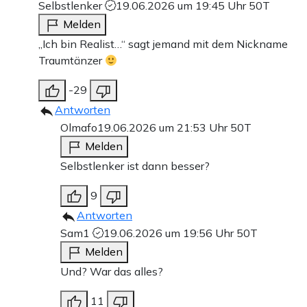
Selbstlenker
19.06.2026 um 19:45 Uhr
50T
Melden
„Ich bin Realist…“ sagt jemand mit dem Nickname
Traumtänzer
-29
Antworten
Olmafo
19.06.2026 um 21:53 Uhr
50T
Melden
Selbstlenker ist dann besser?
9
Antworten
Sam1
19.06.2026 um 19:56 Uhr
50T
Melden
Und? War das alles?
11