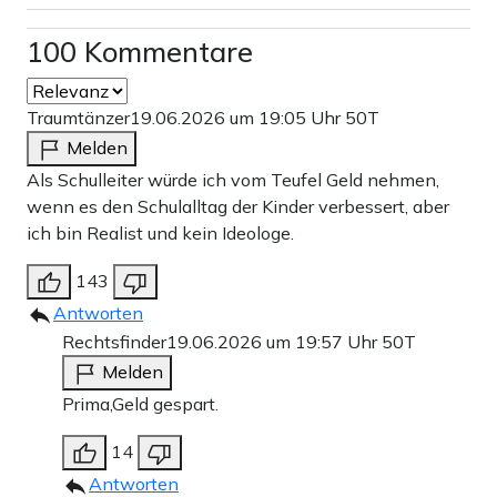
100 Kommentare
Traumtänzer
19.06.2026 um 19:05 Uhr
50T
Melden
Als Schulleiter würde ich vom Teufel Geld nehmen,
wenn es den Schulalltag der Kinder verbessert, aber
ich bin Realist und kein Ideologe.
143
Antworten
Rechtsfinder
19.06.2026 um 19:57 Uhr
50T
Melden
Prima,Geld gespart.
14
Antworten