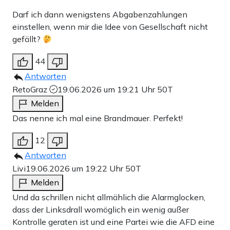
Darf ich dann wenigstens Abgabenzahlungen
einstellen, wenn mir die Idee von Gesellschaft nicht
gefällt?
44
Antworten
RetoGraz
19.06.2026 um 19:21 Uhr
50T
Melden
Das nenne ich mal eine Brandmauer. Perfekt!
12
Antworten
Livi
19.06.2026 um 19:22 Uhr
50T
Melden
Und da schrillen nicht allmählich die Alarmglocken,
dass der Linksdrall womöglich ein wenig außer
Kontrolle geraten ist und eine Partei wie die AFD eine