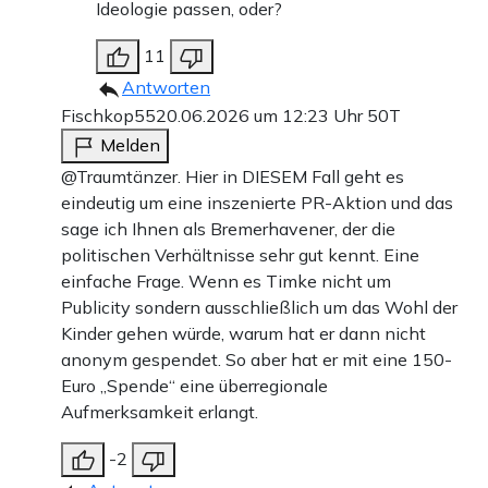
Ideologie passen, oder?
11
Antworten
Fischkop55
20.06.2026 um 12:23 Uhr
50T
Melden
@Traumtänzer. Hier in DIESEM Fall geht es
eindeutig um eine inszenierte PR-Aktion und das
sage ich Ihnen als Bremerhavener, der die
politischen Verhältnisse sehr gut kennt. Eine
einfache Frage. Wenn es Timke nicht um
Publicity sondern ausschließlich um das Wohl der
Kinder gehen würde, warum hat er dann nicht
anonym gespendet. So aber hat er mit eine 150-
Euro ,,Spende“ eine überregionale
Aufmerksamkeit erlangt.
-2