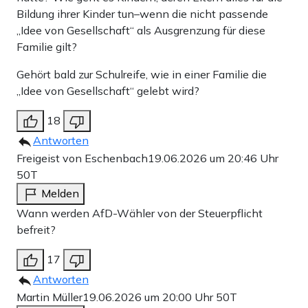
Bildung ihrer Kinder tun–wenn die nicht passende
„Idee von Gesellschaft“ als Ausgrenzung für diese
Familie gilt?
Gehört bald zur Schulreife, wie in einer Familie die
„Idee von Gesellschaft“ gelebt wird?
18
Antworten
Freigeist von Eschenbach
19.06.2026 um 20:46 Uhr
50T
Melden
Wann werden AfD-Wähler von der Steuerpflicht
befreit?
17
Antworten
Martin Müller
19.06.2026 um 20:00 Uhr
50T