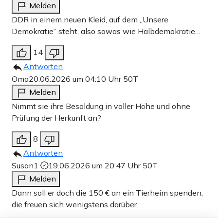
Melden
DDR in einem neuen Kleid, auf dem „Unsere
Demokratie“ steht, also sowas wie Halbdemokratie…
14
Antworten
Oma
20.06.2026 um 04:10 Uhr
50T
Melden
Nimmt sie ihre Besoldung in voller Höhe und ohne
Prüfung der Herkunft an?
8
Antworten
Susan1
19.06.2026 um 20:47 Uhr
50T
Melden
Dann soll er doch die 150 € an ein Tierheim spenden,
die freuen sich wenigstens darüber.