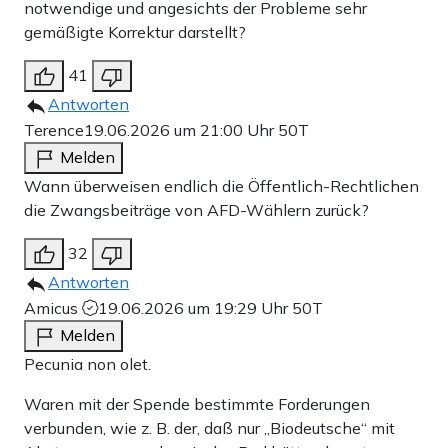
notwendige und angesichts der Probleme sehr
gemäßigte Korrektur darstellt?
41
Antworten
Terence
19.06.2026 um 21:00 Uhr
50T
Melden
Wann überweisen endlich die Öffentlich-Rechtlichen
die Zwangsbeiträge von AFD-Wählern zurück?
32
Antworten
Amicus
19.06.2026 um 19:29 Uhr
50T
Melden
Pecunia non olet.
Waren mit der Spende bestimmte Forderungen
verbunden, wie z. B. der, daß nur „Biodeutsche“ mit