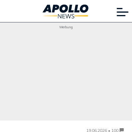
Werbung
19.06.2026 • 100