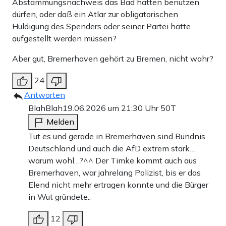
Abstammungsnachweis das Bad hätten benutzen
dürfen, oder daß ein Atlar zur obligatorischen
Huldigung des Spenders oder seiner Partei hätte
aufgestellt werden müssen?
Aber gut, Bremerhaven gehört zu Bremen, nicht wahr?
24
Antworten
BlahBlah
19.06.2026 um 21:30 Uhr
50T
Melden
Tut es und gerade in Bremerhaven sind Bündnis
Deutschland und auch die AfD extrem stark…
warum wohl…?^^ Der Timke kommt auch aus
Bremerhaven, war jahrelang Polizist, bis er das
Elend nicht mehr ertragen konnte und die Bürger
in Wut gründete..
12