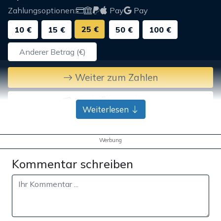
Zahlungsoptionen:
Pay
Pay
25 €
10 €
15 €
50 €
100 €
Weiter zum Zahlen
Bank-Überweisung
Weiterlesen
Werbung
Kommentar schreiben