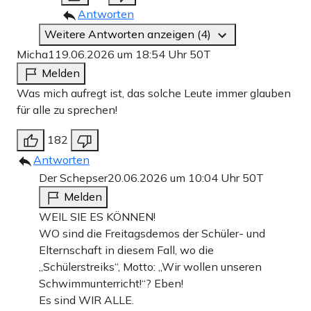
Antworten
Weitere Antworten anzeigen (4)
Micha1
19.06.2026 um 18:54 Uhr
50T
Melden
Was mich aufregt ist, das solche Leute immer glauben
für alle zu sprechen!
182
Antworten
Der Schepser
20.06.2026 um 10:04 Uhr
50T
Melden
WEIL SIE ES KÖNNEN!
WO sind die Freitagsdemos der Schüler- und
Elternschaft in diesem Fall, wo die
„Schülerstreiks“, Motto: „Wir wollen unseren
Schwimmunterricht!“? Eben!
Es sind WIR ALLE.