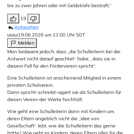
bis zu zwei Jahren oder mit Geldstrafe bestraft.“
19
Antworten
uiuiui
19.06.2026 um 21:00 Uhr
50T
Melden
Man bedauere jedoch, dass „die Schulleiterin bei der
Antwort nicht darauf geachtet“ habe, „dass sie in
diesem Fall für den Förderverein spricht“.
Eine Schulleiterin ist anscheinend Mitglied in einem
privaten Schulverein.
Dann spricht-schreibt–agiert sie als Schulleiterin für
diesen Verein–der Werte hochhält.
Wie geht eine Schulleiterin dann mit Kindern um,
deren Eltern angeblich nicht die „Idee von
Gesellschaft“ lebt, wie die Schulleiterin das gerne
hätte? Wie geht es Kindern, deren Eltern alles für die