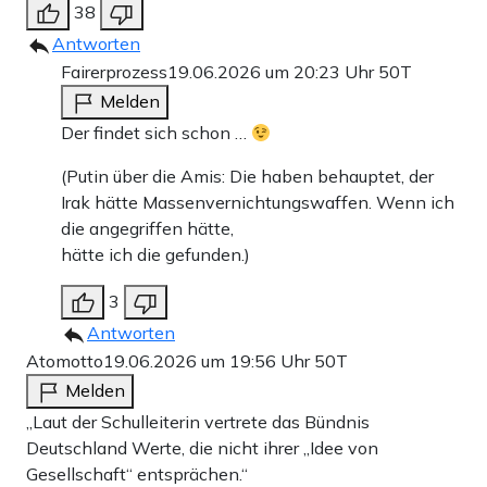
38
Antworten
Fairerprozess
19.06.2026 um 20:23 Uhr
50T
Melden
Der findet sich schon …
(Putin über die Amis: Die haben behauptet, der
Irak hätte Massenvernichtungswaffen. Wenn ich
die angegriffen hätte,
hätte ich die gefunden.)
3
Antworten
Atomotto
19.06.2026 um 19:56 Uhr
50T
Melden
„Laut der Schulleiterin vertrete das Bündnis
Deutschland Werte, die nicht ihrer „Idee von
Gesellschaft“ entsprächen.“