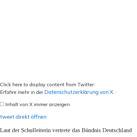
Inhalt
Click here to display content from Twitter.
von
Datenschutzerklärung von X
Erfahre mehr in der
.
X
Inhalt von X immer anzeigen
anzeigen
tweet direkt öffnen
Laut der Schulleiterin vertrete das Bündnis Deutschland