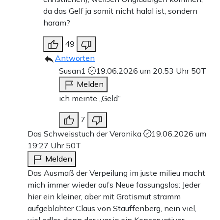
da das Gelf ja somit nicht halal ist, sondern
haram?
49
Antworten
Susan1
19.06.2026 um 20:53 Uhr
50T
Melden
ich meinte „Geld“
7
Das Schweisstuch der Veronika
19.06.2026 um
19:27 Uhr
50T
Melden
Das Ausmaß der Verpeilung im juste milieu macht
mich immer wieder aufs Neue fassungslos: Jeder
hier ein kleiner, aber mit Gratismut stramm
aufgeblähter Claus von Stauffenberg, nein viel,