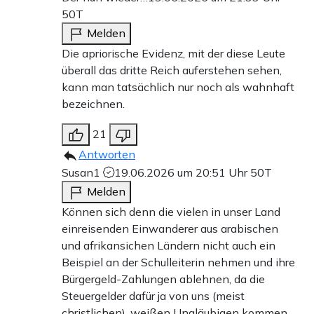
50T
Melden
Die apriorische Evidenz, mit der diese Leute
überall das dritte Reich auferstehen sehen,
kann man tatsächlich nur noch als wahnhaft
bezeichnen.
21
Antworten
Susan1
19.06.2026 um 20:51 Uhr
50T
Melden
Können sich denn die vielen in unser Land
einreisenden Einwanderer aus arabischen
und afrikansichen Ländern nicht auch ein
Beispiel an der Schulleiterin nehmen und ihre
Bürgergeld-Zahlungen ablehnen, da die
Steuergelder dafür ja von uns (meist
christlichen), weißen Ungläubigen kommen,