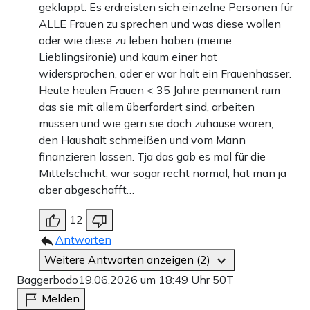
geklappt. Es erdreisten sich einzelne Personen für
ALLE Frauen zu sprechen und was diese wollen
oder wie diese zu leben haben (meine
Lieblingsironie) und kaum einer hat
widersprochen, oder er war halt ein Frauenhasser.
Heute heulen Frauen < 35 Jahre permanent rum
das sie mit allem überfordert sind, arbeiten
müssen und wie gern sie doch zuhause wären,
den Haushalt schmeißen und vom Mann
finanzieren lassen. Tja das gab es mal für die
Mittelschicht, war sogar recht normal, hat man ja
aber abgeschafft…
12
Antworten
Weitere Antworten anzeigen (2)
Baggerbodo
19.06.2026 um 18:49 Uhr
50T
Melden