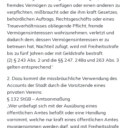
fremdes Vermögen zu verfügen oder einen anderen zu
verpflichten, mißbraucht oder die ihm kraft Gesetzes,
behördlichen Auftrags, Rechtsgeschäfts oder eines
Treueverhältnisses obliegende Pflicht, fremde
Vermögensinteressen wahrzunehmen, verletzt und
dadurch dem, dessen Vermögensinteressen er zu
betreuen hat, Nachteil zufügt, wird mit Freiheitsstrafe
bis zu fünf Jahren oder mit Geldstrafe bestraft.
(2) § 243 Abs. 2 und die §§ 247, 248a und 263 Abs. 3
gelten entsprechend.“
2. Dazu kommt die missbräuchliche Verwendung des
Accounts der Stadt durch die Vorsitzende eines
privaten Vereins:
§ 132 StGB – Amtsanmaßung
„Wer unbefugt sich mit der Ausübung eines
öffentlichen Amtes befaßt oder eine Handlung
vornimmt, welche nur kraft eines öffentlichen Amtes
mvorgenommen werden darf, wird mit Freiheitsstrafe