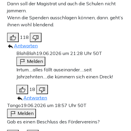
Dann soll der Magistrat und auch die Schulen nicht
jammern.
Wenn die Spenden ausschlagen können, dann. geht’s
ihnen wohl blendend.
118
Antworten
BlahBlah
19.06.2026 um 21:28 Uhr
50T
Melden
Irrtum….alles fällt auseinander….seit
Jahrzehnten….die kümmern sich einen Dreck!
18
Antworten
Tango
19.06.2026 um 18:57 Uhr
50T
Melden
Gab es einen Beschluss des Fördervereins?