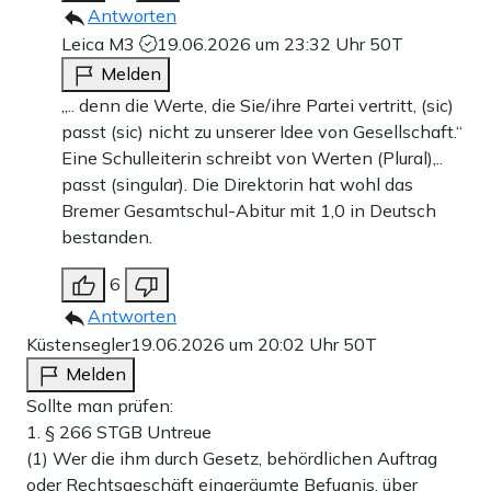
Antworten
Leica M3
19.06.2026 um 23:32 Uhr
50T
Melden
„.. denn die Werte, die Sie/ihre Partei vertritt, (sic)
passt (sic) nicht zu unserer Idee von Gesellschaft.“
Eine Schulleiterin schreibt von Werten (Plural),..
passt (singular). Die Direktorin hat wohl das
Bremer Gesamtschul-Abitur mit 1,0 in Deutsch
bestanden.
6
Antworten
Küstensegler
19.06.2026 um 20:02 Uhr
50T
Melden
Sollte man prüfen:
1. § 266 STGB Untreue
(1) Wer die ihm durch Gesetz, behördlichen Auftrag
oder Rechtsgeschäft eingeräumte Befugnis, über