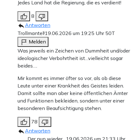
Jedes Land hat die Regierung, die es verdient!
8
Antworten
Trollmantel!
19.06.2026 um 19:25 Uhr
50T
Melden
Was jeweils ein Zeichen von Dummheit und/oder
ideologischer Verbohrtheit ist…vielleicht sogar
beides….
Mir kommt es immer öfter so vor, als ob diese
Leute unter einer Krankheit des Geistes leiden.
Damit sollte man aber keine öffentlichen Ämter
und Funktionen bekleiden, sondern unter einer
besonderen Beaufsichtigung stehen.
78
Antworten
Der nun wieder…
19.06.2026 um 21:33 Uhr