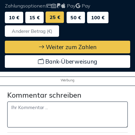
Zahlungsoptionen:
Pay
Pay
25 €
10 €
15 €
50 €
100 €
Weiter zum Zahlen
Bank-Überweisung
Werbung
Kommentar schreiben