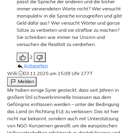
passt die Sprache der anderen und die bisher
immer verwendeten Worte nicht? Wer versucht
manipulativ in die Sprache einzugreifen und gibt
Geld dafür aus? Wer versucht Wörter und ganze
Sätze zu verbieten und sie strafbar zu machen?
Sie schreiben wie immer nur Unsinn und
versuchen die Realität zu verdrehen.
2
Antworten
Willi
03.11.2025 um 15:09 Uhr
277T
Melden
Mir haben einige Syrer gesteckt, dass seit Jahren in
großem Stil schwerkriminelle Insassen aus dem
Gefängnis entlassen werden – unter der Bedingung
das Land (in Richtung EU) zu verlassen. Das ist hier
nicht nur bekannt, sondern auch mit Unterstützung
von NGO-Konzernen gewollt, um die europäischen
Volkswirtschaften erfolgreich zu destabilisieren und