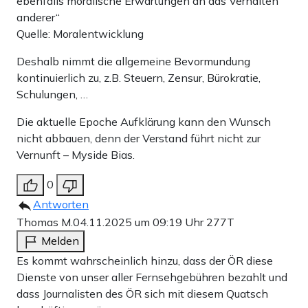
ebenfalls moralische Erwartungen an das Verhalten
anderer“
Quelle: Moralentwicklung
Deshalb nimmt die allgemeine Bevormundung
kontinuierlich zu, z.B. Steuern, Zensur, Bürokratie,
Schulungen, …
Die aktuelle Epoche Aufklärung kann den Wunsch
nicht abbauen, denn der Verstand führt nicht zur
Vernunft – Myside Bias.
0
Antworten
Thomas M.
04.11.2025 um 09:19 Uhr
277T
Melden
Es kommt wahrscheinlich hinzu, dass der ÖR diese
Dienste von unser aller Fernsehgebühren bezahlt und
dass Journalisten des ÖR sich mit diesem Quatsch