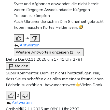
Syrer und Afghanen anwendet, die nicht bereit
waren für/gegen Assad und/oder für/gegen
Taliban zu kämpfen.
Auch Ukrainer die sich in D in Sicherheit gebracht
haben müssten Kortes Helden sein.
-4
Antworten
Weitere Antworten anzeigen (1)
Dehra Dun
02.11.2025 um 17:41 Uhr
278T
Melden
Super Kommentar. Dem ist nichts hinzuzufügen. Nur,
dass Sie es schaffen dies alles mit einem freundlichen
Lächeln zu erzählen…bewundernswert
Vielen Dank
2
Antworten
Garibaldi
02.11.2025 um 08:01 Uhr
279T