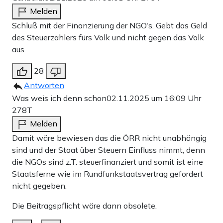
Melden
Schluß mit der Finanzierung der NGO‘s. Gebt das Geld
des Steuerzahlers fürs Volk und nicht gegen das Volk
aus.
28
Antworten
Was weis ich denn schon
02.11.2025 um 16:09 Uhr
278T
Melden
Damit wäre bewiesen das die ÖRR nicht unabhängig
sind und der Staat über Steuern Einfluss nimmt, denn
die NGOs sind z.T. steuerfinanziert und somit ist eine
Staatsferne wie im Rundfunkstaatsvertrag gefordert
nicht gegeben.
Die Beitragspflicht wäre dann obsolete.