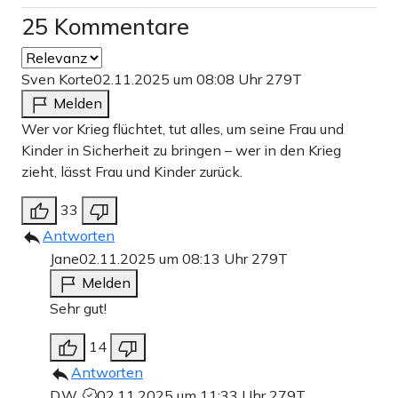
25 Kommentare
Sven Korte
02.11.2025 um 08:08 Uhr
279T
Melden
Wer vor Krieg flüchtet, tut alles, um seine Frau und
Kinder in Sicherheit zu bringen – wer in den Krieg
zieht, lässt Frau und Kinder zurück.
33
Antworten
Jane
02.11.2025 um 08:13 Uhr
279T
Melden
Sehr gut!
14
Antworten
D.W.
02.11.2025 um 11:33 Uhr
279T