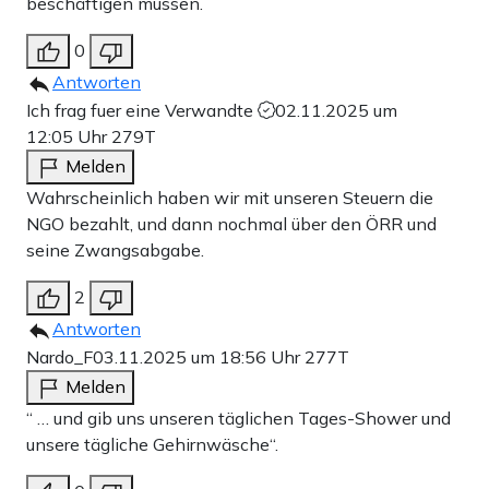
beschäftigen müssen.
0
Antworten
Ich frag fuer eine Verwandte
02.11.2025 um
12:05 Uhr
279T
Melden
Wahrscheinlich haben wir mit unseren Steuern die
NGO bezahlt, und dann nochmal über den ÖRR und
seine Zwangsabgabe.
2
Antworten
Nardo_F
03.11.2025 um 18:56 Uhr
277T
Melden
“ … und gib uns unseren täglichen Tages-Shower und
unsere tägliche Gehirnwäsche“.