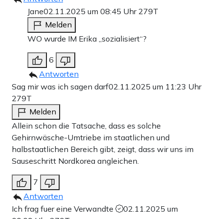
Jane
02.11.2025 um 08:45 Uhr
279T
Melden
WO wurde IM Erika „sozialisiert“?
6
Antworten
Sag mir was ich sagen darf
02.11.2025 um 11:23 Uhr
279T
Melden
Allein schon die Tatsache, dass es solche
Gehirnwäsche-Umtriebe im staatlichen und
halbstaatlichen Bereich gibt, zeigt, dass wir uns im
Sauseschritt Nordkorea angleichen.
7
Antworten
Ich frag fuer eine Verwandte
02.11.2025 um