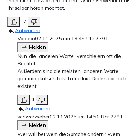
euch nicht, dass andere andere Worte verwenden, als
ihr selber hören möchtet.
-7
Antworten
Voopoo
02.11.2025 um 13:45 Uhr
279T
Melden
Nun, die „anderen Worte“ verschleiern oft die
Realität.
Außerdem sind die meisten „anderen Worte“
grammatikalisch falsch und laut Duden gar nicht
existent
4
Antworten
schwarzseher
02.11.2025 um 14:51 Uhr
278T
Melden
Wer will bei wem die Sprache ändern? Wem