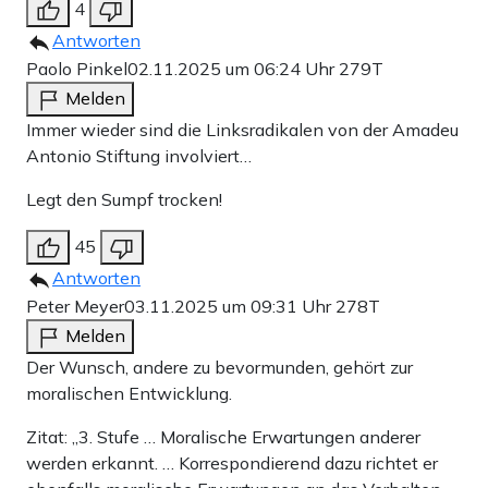
4
Antworten
Paolo Pinkel
02.11.2025 um 06:24 Uhr
279T
Melden
Immer wieder sind die Linksradikalen von der Amadeu
Antonio Stiftung involviert…
Legt den Sumpf trocken!
45
Antworten
Peter Meyer
03.11.2025 um 09:31 Uhr
278T
Melden
Der Wunsch, andere zu bevormunden, gehört zur
moralischen Entwicklung.
Zitat: „3. Stufe … Moralische Erwartungen anderer
werden erkannt. … Korrespondierend dazu richtet er