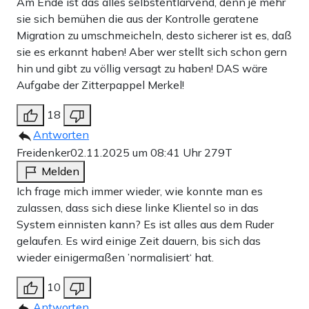
Am Ende ist das alles selbstentlarvend, denn je mehr
sie sich bemühen die aus der Kontrolle geratene
Migration zu umschmeicheln, desto sicherer ist es, daß
sie es erkannt haben! Aber wer stellt sich schon gern
hin und gibt zu völlig versagt zu haben! DAS wäre
Aufgabe der Zitterpappel Merkel!
18
Antworten
Freidenker
02.11.2025 um 08:41 Uhr
279T
Melden
Ich frage mich immer wieder, wie konnte man es
zulassen, dass sich diese linke Klientel so in das
System einnisten kann? Es ist alles aus dem Ruder
gelaufen. Es wird einige Zeit dauern, bis sich das
wieder einigermaßen ’normalisiert‘ hat.
10
Antworten