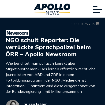
02.11.2025 • 25
NGO schult Reporter: Die
verrückte Sprachpolizei beim
ÖRR – Apollo Newsroom
Wie berichtet man politisch korrekt über
Migrationsthemen? Das lernen öffentlich-rechtliche
Journalisten von ARD und ZDF in einem
Fortbildungsprogramm der NGO „Mediendienst
Integration“. Finanziert wird diese ausgerechnet von
der Bundesregierung – mit Millionensummen.
Larissa Fußer