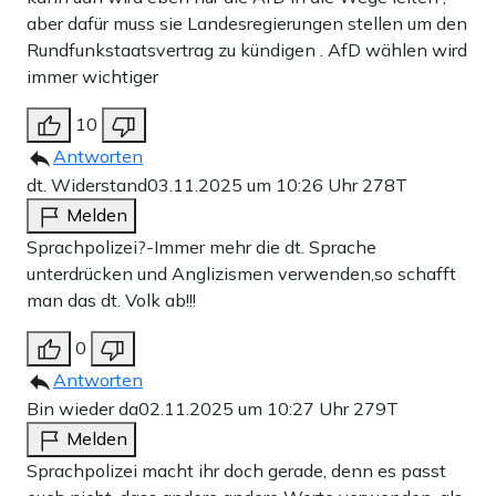
aber dafür muss sie Landesregierungen stellen um den
Rundfunkstaatsvertrag zu kündigen . AfD wählen wird
immer wichtiger
10
Antworten
dt. Widerstand
03.11.2025 um 10:26 Uhr
278T
Melden
Sprachpolizei?-Immer mehr die dt. Sprache
unterdrücken und Anglizismen verwenden,so schafft
man das dt. Volk ab!!!
0
Antworten
Bin wieder da
02.11.2025 um 10:27 Uhr
279T
Melden
Sprachpolizei macht ihr doch gerade, denn es passt