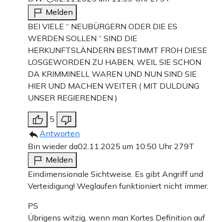
Melden
BEI VIELE “ NEUBÜRGERN ODER DIE ES
WERDEN SOLLEN “ SIND DIE
HERKUNFTSLÄNDERN BESTIMMT FROH DIESE
LOSGEWORDEN ZU HABEN, WEIL SIE SCHON
DA KRIMMINELL WAREN UND NUN SIND SIE
HIER UND MACHEN WEITER ( MIT DULDUNG
UNSER REGIERENDEN )
5
Antworten
Bin wieder da
02.11.2025 um 10:50 Uhr
279T
Melden
Eindimensionale Sichtweise. Es gibt Angriff und
Verteidigung! Weglaufen funktioniert nicht immer.
PS
Übrigens witzig, wenn man Kortes Definition auf