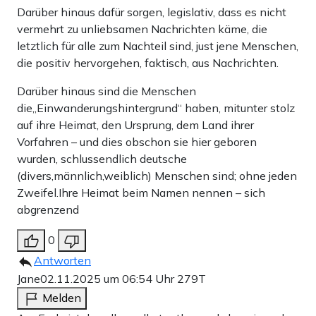
Darüber hinaus dafür sorgen, legislativ, dass es nicht
vermehrt zu unliebsamen Nachrichten käme, die
letztlich für alle zum Nachteil sind, just jene Menschen,
die positiv hervorgehen, faktisch, aus Nachrichten.
Darüber hinaus sind die Menschen
die,,Einwanderungshintergrund“ haben, mitunter stolz
auf ihre Heimat, den Ursprung, dem Land ihrer
Vorfahren – und dies obschon sie hier geboren
wurden, schlussendlich deutsche
(divers,männlich,weiblich) Menschen sind; ohne jeden
Zweifel.Ihre Heimat beim Namen nennen – sich
abgrenzend
0
Antworten
Jane
02.11.2025 um 06:54 Uhr
279T
Melden