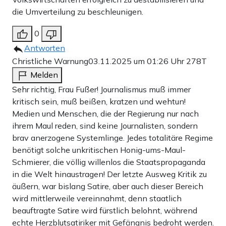
die Umverteilung zu beschleunigen.
0
Antworten
Christliche Warnung
03.11.2025 um 01:26 Uhr
278T
Melden
Sehr richtig, Frau Fußer! Journalismus muß immer
kritisch sein, muß beißen, kratzen und wehtun!
Medien und Menschen, die der Regierung nur nach
ihrem Maul reden, sind keine Journalisten, sondern
brav anerzogene Systemlinge. Jedes totalitäre Regime
benötigt solche unkritischen Honig-ums-Maul-
Schmierer, die völlig willenlos die Staatspropaganda
in die Welt hinaustragen! Der letzte Ausweg Kritik zu
äußern, war bislang Satire, aber auch dieser Bereich
wird mittlerweile vereinnahmt, denn staatlich
beauftragte Satire wird fürstlich belohnt, während
echte Herzblutsatiriker mit Gefängnis bedroht werden.