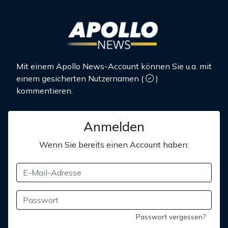
Mit einem Apollo News-Account können Sie u.a. mit
einem gesicherten Nutzernamen
(
)
kommentieren.
Anmelden
Wenn Sie bereits einen Account haben:
Passwort vergessen?