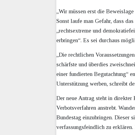
„Wir müssen erst die Beweislage 
Sonst laufe man Gefahr, dass das 
„rechtsextreme und demokratiefein
erbringen“. Es sei durchaus mögli
„Die rechtlichen Voraussetzungen 
schärfste und überdies zweischne
einer fundierten Begutachtung“ e
Unterstützung werben, schreibt d
Der neue Antrag steht in direkte
Verbotsverfahren anstrebt. Wande
Bundestag einzubringen. Dieser s
verfassungsfeindlich zu erklären