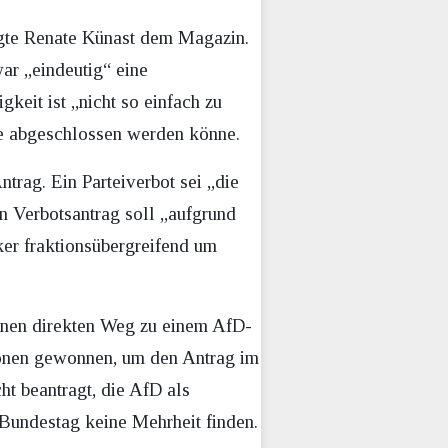
sagte Renate Künast dem Magazin.
war „eindeutig“ eine
keit ist „nicht so einfach zu
ode abgeschlossen werden könne.
ntrag. Ein Parteiverbot sei „die
n Verbotsantrag soll „aufgrund
ker fraktionsübergreifend um
einen direkten Weg zu einem AfD-
tionen gewonnen, um den Antrag im
t beantragt, die AfD als
 Bundestag keine Mehrheit finden.