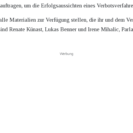
auftragen, um die Erfolgsaussichten eines Verbotsverfahren
le Materialien zur Verfügung stellen, die ihr und dem Ver
 sind Renate Künast, Lukas Benner und Irene Mihalic, Parl
Werbung