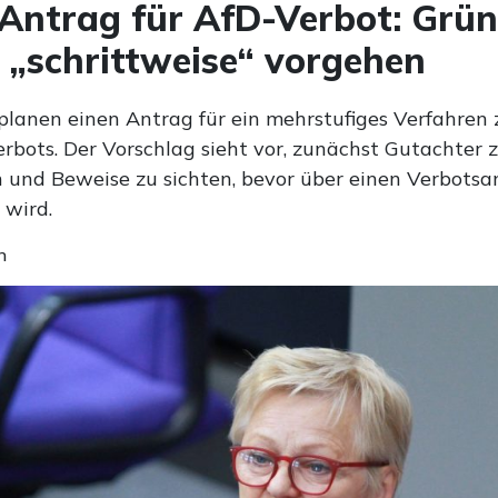
Antrag für AfD-Verbot: Grü
 „schrittweise“ vorgehen
planen einen Antrag für ein mehrstufiges Verfahren 
rbots. Der Vorschlag sieht vor, zunächst Gutachter 
 und Beweise zu sichten, bevor über einen Verbotsa
 wird.
n