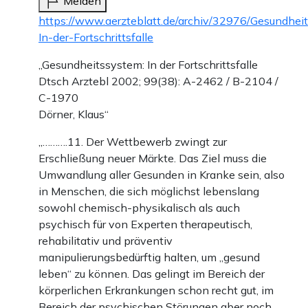
Melden
https://www.aerzteblatt.de/archiv/32976/Gesundhei
In-der-Fortschrittsfalle
„Gesundheitssystem: In der Fortschrittsfalle
Dtsch Arztebl 2002; 99(38): A-2462 / B-2104 /
C-1970
Dörner, Klaus“
„……….11. Der Wettbewerb zwingt zur
Erschließung neuer Märkte. Das Ziel muss die
Umwandlung aller Gesunden in Kranke sein, also
in Menschen, die sich möglichst lebenslang
sowohl chemisch-physikalisch als auch
psychisch für von Experten therapeutisch,
rehabilitativ und präventiv
manipulierungsbedürftig halten, um „gesund
leben“ zu können. Das gelingt im Bereich der
körperlichen Erkrankungen schon recht gut, im
Bereich der psychischen Störungen aber noch