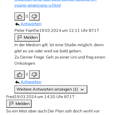
young-americans-o.html
0
Antworten
Peter Faethe
19.03.2024 um 22:11 Uhr
871T
Melden
In der Medizin gilt: Ist eine Studie möglich, dann
gibt es sie oder wird sie bald geben.
Zu Deiner Frage: Geh zu einer Uni und frag einen
Onkologen.
0
Antworten
Weitere Antworten anzeigen (1)
Fred
19.03.2024 um 14:20 Uhr
871T
Melden
So ein Mist aber auch.Der Plan sah doch wohl vor