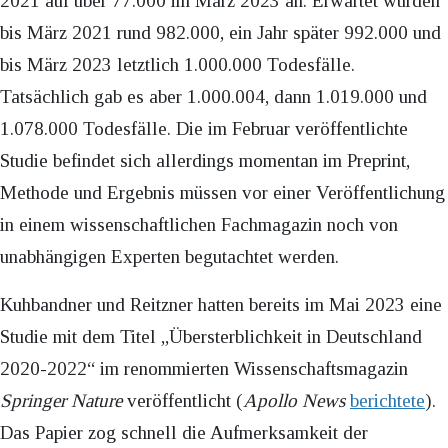
2021 auf über 77.000 im März 2023 an. Erwartet wurden
bis März 2021 rund 982.000, ein Jahr später 992.000 und
bis März 2023 letztlich 1.000.000 Todesfälle.
Tatsächlich gab es aber 1.000.004, dann 1.019.000 und
1.078.000 Todesfälle. Die im Februar veröffentlichte
Studie befindet sich allerdings momentan im Preprint,
Methode und Ergebnis müssen vor einer Veröffentlichung
in einem wissenschaftlichen Fachmagazin noch von
unabhängigen Experten begutachtet werden.
Kuhbandner und Reitzner hatten bereits im Mai 2023 eine
Studie mit dem Titel „Übersterblichkeit in Deutschland
2020-2022“ im renommierten Wissenschaftsmagazin
Springer Nature
veröffentlicht (
Apollo News
berichtete
).
Das Papier zog schnell die Aufmerksamkeit der