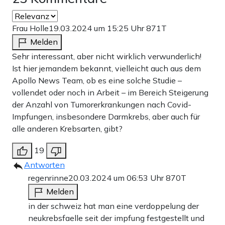
Frau Holle
19.03.2024 um 15:25 Uhr
871T
Melden
Sehr interessant, aber nicht wirklich verwunderlich!
Ist hier jemandem bekannt, vielleicht auch aus dem
Apollo News Team, ob es eine solche Studie –
vollendet oder noch in Arbeit – im Bereich Steigerung
der Anzahl von Tumorerkrankungen nach Covid-
Impfungen, insbesondere Darmkrebs, aber auch für
alle anderen Krebsarten, gibt?
19
Antworten
regenrinne
20.03.2024 um 06:53 Uhr
870T
Melden
in der schweiz hat man eine verdoppelung der
neukrebsfaelle seit der impfung festgestellt und