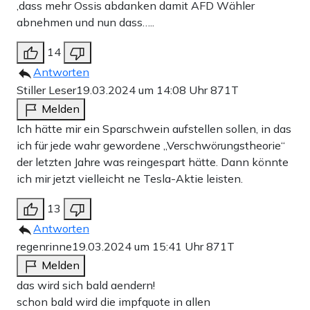
,dass mehr Ossis abdanken damit AFD Wähler
abnehmen und nun dass…..
14
Antworten
Stiller Leser
19.03.2024 um 14:08 Uhr
871T
Melden
Ich hätte mir ein Sparschwein aufstellen sollen, in das
ich für jede wahr gewordene „Verschwörungstheorie“
der letzten Jahre was reingespart hätte. Dann könnte
ich mir jetzt vielleicht ne Tesla-Aktie leisten.
13
Antworten
regenrinne
19.03.2024 um 15:41 Uhr
871T
Melden
das wird sich bald aendern!
schon bald wird die impfquote in allen