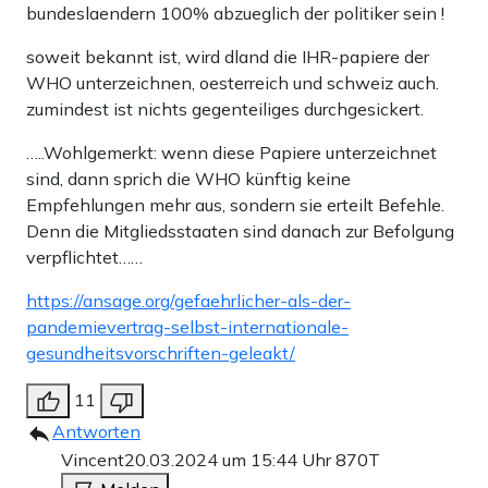
bundeslaendern 100% abzueglich der politiker sein !
soweit bekannt ist, wird dland die IHR-papiere der
WHO unterzeichnen, oesterreich und schweiz auch.
zumindest ist nichts gegenteiliges durchgesickert.
…..Wohlgemerkt: wenn diese Papiere unterzeichnet
sind, dann sprich die WHO künftig keine
Empfehlungen mehr aus, sondern sie erteilt Befehle.
Denn die Mitgliedsstaaten sind danach zur Befolgung
verpflichtet……
https://ansage.org/gefaehrlicher-als-der-
pandemievertrag-selbst-internationale-
gesundheitsvorschriften-geleakt/
11
Antworten
Vincent
20.03.2024 um 15:44 Uhr
870T