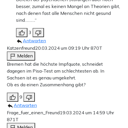
besser, zumal es keinen Mangel an Theorien gibt,
nach denen fast alle Menschen nicht gesund
sind……….“
3
Antworten
Katzenfreund
20.03.2024 um 09:19 Uhr
870T
Melden
Bremen hat die höchste Impfquote, schneidet
dagegen im Pisa-Test am schlechtesten ab. In
Sachsen ist es genau umgekehrt.
Ob es da einen Zusammenhang gibt?
9
Antworten
Frage_fuer_einen_Freund
19.03.2024 um 14:59 Uhr
871T
Melden