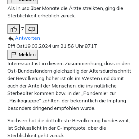
Als in usa über Monate die Ärzte streikten, ging die
Sterblichkeit erheblich zurück.
7
Antworten
Effi Ost
19.03.2024 um 21:56 Uhr
871T
Melden
Interessant ist in diesem Zusammenhang, dass in den
Ost-Bundesländern gleichzeitig der Altersdurchschnitt
der Bevölkerung höher ist als im Westen und damit
auch der Anteil der Menschen, die ins natürliche
Sterbealter kommen bzw. in der „Pandemie“ zur
„Risikogruppe“ zählten, der bekanntlich die Impfung
besonders dringend empfohlen wurde.
Sachsen hat die drittälteste Bevölkerung bundesweit,
ist Schlusslicht in der C-Impfquote, aber die
Sterblichkeit geht zurück.