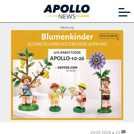
Werbung
19.03.2024 • 23