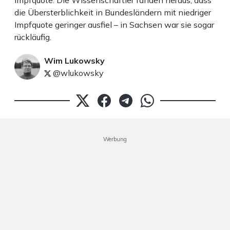
Impfquote. Die Wissenschaftler fanden heraus, dass
die Übersterblichkeit in Bundesländern mit niedriger
Impfquote geringer ausfiel – in Sachsen war sie sogar
rückläufig.
Wim Lukowsky
@wlukowsky
Werbung