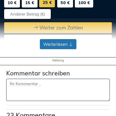
25 €
10 €
15 €
50 €
100 €
Weiter zum Zahlen
Bank-Überweisung
Weiterlesen
Werbung
Kommentar schreiben
23 Kommentare