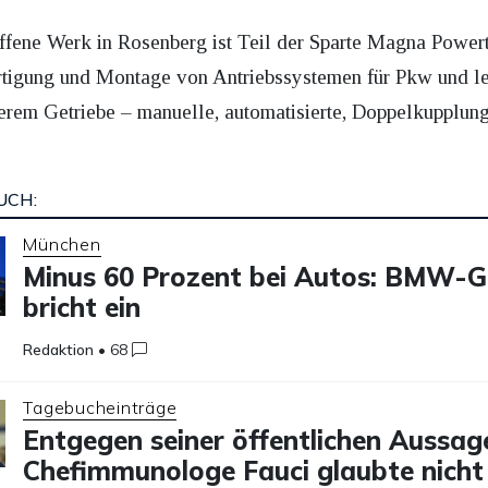
ffene Werk in Rosenberg ist Teil der Sparte Magna Power
ertigung und Montage von Antriebssystemen für Pkw und l
derem Getriebe – manuelle, automatisierte, Doppelkupplun
UCH:
München
Minus 60 Prozent bei Autos: BMW-
bricht ein
Redaktion
•
68
Tagebucheinträge
Entgegen seiner öffentlichen Aussag
Chefimmunologe Fauci glaubte nicht