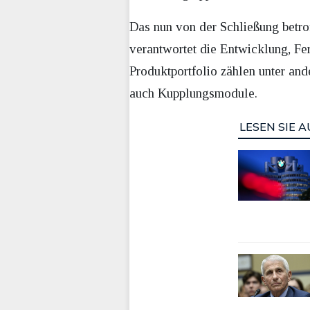
Das nun von der Schließung betro
verantwortet die Entwicklung, F
Produktportfolio zählen unter an
auch Kupplungsmodule.
LESEN SIE A