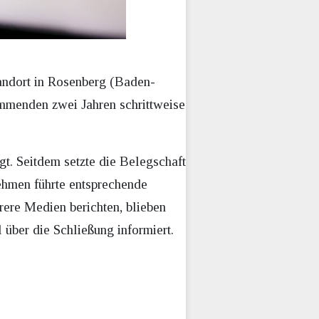
tandort in Rosenberg (Baden-
ommenden zwei Jahren schrittweise
t. Seitdem setzte die Belegschaft
nehmen führte entsprechende
ere Medien berichten, blieben
 über die Schließung informiert.