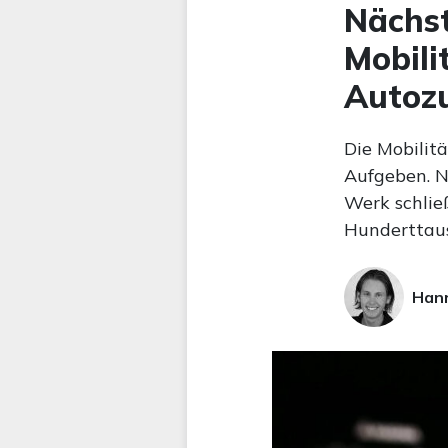
Nächst
Mobili
Autozu
Die Mobilit
Aufgeben. N
Werk schließ
Hunderttaus
Hann