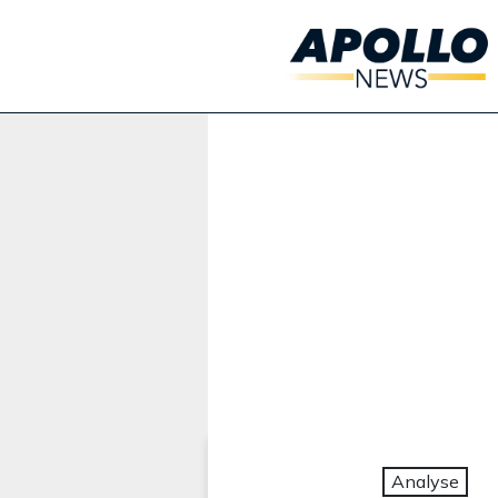
Werbung:
Analyse