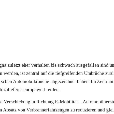
na zuletzt eher verhalten bis schwach ausgefallen sind 
 werden, ist zentral auf die tiefgreifenden Umbrüche zurü
ischen Automobilbranche abgezeichnet haben. Im Zentrum 
ozulieferer europaweit leiden.
e Verschiebung in Richtung E-Mobilität – Automobilherst
en Absatz von Verbrennerfahrzeugen zu reduzieren und glei