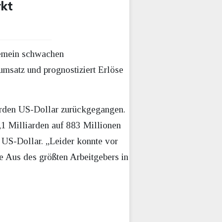
kt
gemein schwachen
msatz und prognostiziert Erlöse
arden US-Dollar zurückgegangen.
,1 Milliarden auf 883 Millionen
 US-Dollar. „Leider konnte vor
e Aus des größten Arbeitgebers in