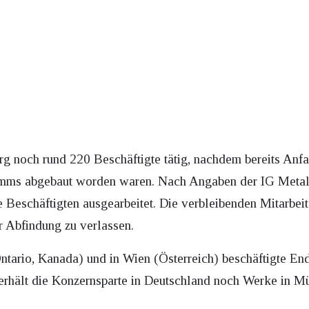
rg noch rund 220 Beschäftigte tätig, nachdem bereits Anf
amms abgebaut worden waren. Nach Angaben der IG Metal
ie Beschäftigten ausgearbeitet. Die verbleibenden Mitarbei
 Abfindung zu verlassen.
ntario, Kanada) und in Wien (Österreich) beschäftigte E
erhält die Konzernsparte in Deutschland noch Werke in M