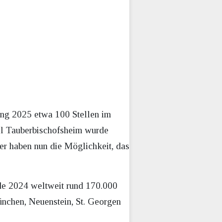
ang 2025 etwa 100 Stellen im
l Tauberbischofsheim wurde
ter haben nun die Möglichkeit, das
nde 2024 weltweit rund 170.000
ünchen, Neuenstein, St. Georgen