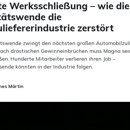
e Werksschließung – wie die
tätswende die
liefererindustrie zerstört
ätswende zwingt den nächsten großen Automobilzul
ach drastischen Gewinneinbrüchen muss Magna sei
en. Hunderte Mitarbeiter verlieren ihren Job –
ende könnten in der Industrie folgen.
es Märtin