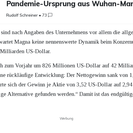
Pandemie-Ursprung aus Wuhan-Mar
Rudolf Schreiner
•
73
 sind nach Angaben des Unternehmens vor allem die all
rwartet Magna keine nennenswerte Dynamik beim Konzernu
 Milliarden US-Dollar.
h zum Vorjahr um 826 Millionen US-Dollar auf 42 Milli
ine rückläufige Entwicklung: Der Nettogewinn sank von 1
rte sich der Gewinn je Aktie von 3,52 US-Dollar auf 2,94
ige Alternative gefunden werden.“ Damit ist das endgültig
Werbung