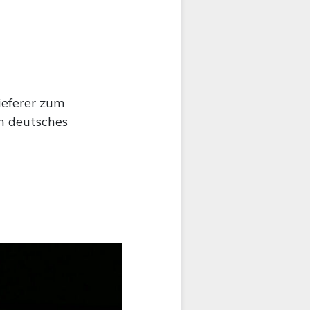
ieferer zum
n deutsches