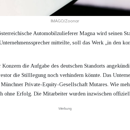
IMAGO/Zoonar
-österreichische Automobilzulieferer Magna wird seinen S
Unternehmenssprecher mitteilte, soll das Werk „in den k
r Konzern die Aufgabe des deutschen Standorts angekündig
vestor die Stilllegung noch verhindern könnte. Das Unter
 Münchner Private-Equity-Gesellschaft Mutares. Wie mehr
 ohne Erfolg. Die Mitarbeiter wurden inzwischen offiziell
Werbung