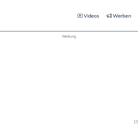
Videos
Werben
Werbung
19