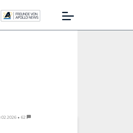
Werbung:
.02.2026 • 62