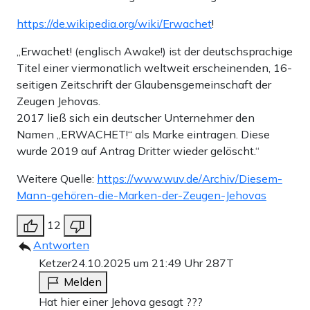
https://de.wikipedia.org/wiki/Erwachet
!
„Erwachet! (englisch Awake!) ist der deutschsprachige
Titel einer viermonatlich weltweit erscheinenden, 16-
seitigen Zeitschrift der Glaubensgemeinschaft der
Zeugen Jehovas.
2017 ließ sich ein deutscher Unternehmer den
Namen „ERWACHET!“ als Marke eintragen. Diese
wurde 2019 auf Antrag Dritter wieder gelöscht.“
Weitere Quelle:
https://www.wuv.de/Archiv/Diesem-
Mann-gehören-die-Marken-der-Zeugen-Jehovas
12
Antworten
Ketzer
24.10.2025 um 21:49 Uhr
287T
Melden
Hat hier einer Jehova gesagt ???