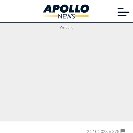
Werbung
24.10.2025 • 379