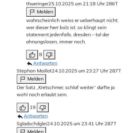
thueringer
25.10.2025 um 21:18 Uhr
286T
Melden
wahrscheinlich weiss er ueberhaupt nicht,
wer dieser herr bolz ist. so klingt sein
statement jedenfalls. dresden – tal der
ahnungslosen, immer noch.
8
Antworten
Stephan Maillot
24.10.2025 um 23:27 Uhr
287T
Melden
Der Satz „Kretschmer, schlaf weiter“ dürfte ja
wohl noch erlaubt sein.
19
Antworten
Sgladschdglei
24.10.2025 um 23:41 Uhr
287T
Melden