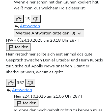
Wenn einer schon mit den Grünen koaliert hat,
weiß man, aus welchem Holz dieser ist!
15
Antworten
Weitere Antworten anzeigen (3)
HWH
24.10.2025 um 20:18 Uhr
287T
Melden
Herr Kretschmer sollte sich erst einmal das gute
Gespräch zwischen Daniel Graeber und Herrn Kubicki
zur Sache auf Apollo News ansehen. Damit er
überhaupt weis, worum es geht.
357
Antworten
Heinz
24.10.2025 um 21:06 Uhr
287T
Melden
Ja, ohne den Sachverhalt richtig zu kennen muss