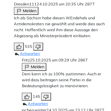
Dresden111
24.10.2025 um 20:35 Uhr
287T
Melden
Ich als Sächsin habe diesen WEndehals und
Antidemokraten nie gewählt und werde dies auch
nicht. Hoffentlich wird ihm diese Aussage den
Abgesang als Ministerpräsident einläuten.
535
Antworten
Fritz
25.10.2025 um 09:29 Uhr
286T
Melden
Dem kann ich zu 100% zustimmen. Auch er
wird dazu beitragen seine Partei in die
Bedeutungslosigkeit zu manövrieren.
145
Antworten
jochen.winter
24.10.2025 um 23:12 Uhr
287T