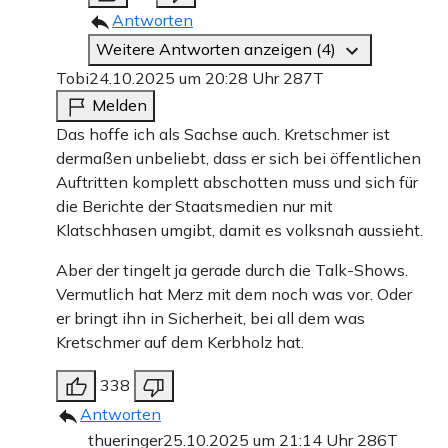
Antworten
Weitere Antworten anzeigen (4)
Tobi
24.10.2025 um 20:28 Uhr
287T
Melden
Das hoffe ich als Sachse auch. Kretschmer ist
dermaßen unbeliebt, dass er sich bei öffentlichen
Auftritten komplett abschotten muss und sich für
die Berichte der Staatsmedien nur mit
Klatschhasen umgibt, damit es volksnah aussieht.
Aber der tingelt ja gerade durch die Talk-Shows.
Vermutlich hat Merz mit dem noch was vor. Oder
er bringt ihn in Sicherheit, bei all dem was
Kretschmer auf dem Kerbholz hat.
338
Antworten
thueringer
25.10.2025 um 21:14 Uhr
286T