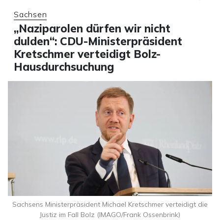
Sachsen
„Naziparolen dürfen wir nicht
dulden“: CDU-Ministerpräsident
Kretschmer verteidigt Bolz-
Hausdurchsuchung
Sachsens Ministerpräsident Michael Kretschmer verteidigt die
Justiz im Fall Bolz (IMAGO/Frank Ossenbrink)