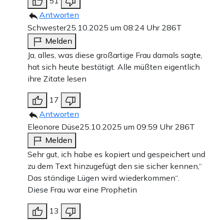
51
Antworten
Schwester
25.10.2025 um 08:24 Uhr
286T
Melden
Ja, alles, was diese großartige Frau damals sagte,
hat sich heute bestätigt. Alle müßten eigentlich
ihre Zitate lesen
17
Antworten
Eleonore Düse
25.10.2025 um 09:59 Uhr
286T
Melden
Sehr gut, ich habe es kopiert und gespeichert und
zu dem Text hinzugefügt den sie sicher kennen,“
Das ständige Lügen wird wiederkommen“.
Diese Frau war eine Prophetin
13