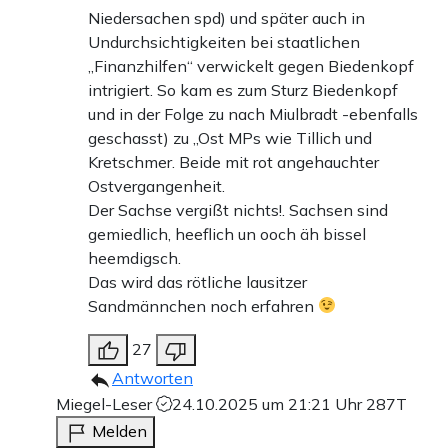
Niedersachen spd) und später auch in
Undurchsichtigkeiten bei staatlichen
„Finanzhilfen“ verwickelt gegen Biedenkopf
intrigiert. So kam es zum Sturz Biedenkopf
und in der Folge zu nach Miulbradt -ebenfalls
geschasst) zu „Ost MPs wie Tillich und
Kretschmer. Beide mit rot angehauchter
Ostvergangenheit.
Der Sachse vergißt nichts!. Sachsen sind
gemiedlich, heeflich un ooch äh bissel
heemdigsch.
Das wird das rötliche lausitzer
Sandmännchen noch erfahren
27
Antworten
Miegel-Leser
24.10.2025 um 21:21 Uhr
287T
Melden