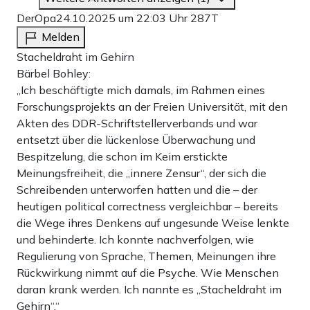
DerOpa
24.10.2025 um 22:03 Uhr
287T
Melden
Stacheldraht im Gehirn
Bärbel Bohley:
„Ich beschäftigte mich damals, im Rahmen eines
Forschungsprojekts an der Freien Universität, mit den
Akten des DDR-Schriftstellerverbands und war
entsetzt über die lückenlose Überwachung und
Bespitzelung, die schon im Keim erstickte
Meinungsfreiheit, die „innere Zensur“, der sich die
Schreibenden unterworfen hatten und die – der
heutigen political correctness vergleichbar – bereits
die Wege ihres Denkens auf ungesunde Weise lenkte
und behinderte. Ich konnte nachverfolgen, wie
Regulierung von Sprache, Themen, Meinungen ihre
Rückwirkung nimmt auf die Psyche. Wie Menschen
daran krank werden. Ich nannte es „Stacheldraht im
Gehirn“.“