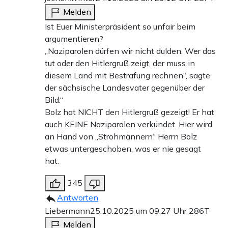
Melden
Ist Euer Ministerpräsident so unfair beim
argumentieren?
„Naziparolen dürfen wir nicht dulden. Wer das
tut oder den Hitlergruß zeigt, der muss in
diesem Land mit Bestrafung rechnen“, sagte
der sächsische Landesvater gegenüber der
Bild.“
Bolz hat NICHT den Hitlergruß gezeigt! Er hat
auch KEINE Naziparolen verkündet. Hier wird
an Hand von „Strohmännern“ Herrn Bolz
etwas untergeschoben, was er nie gesagt
hat.
345
Antworten
Liebermann
25.10.2025 um 09:27 Uhr
286T
Melden