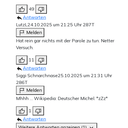
49
Antworten
LutzL
24.10.2025 um 21:25 Uhr
287T
Melden
Hat rein gar nichts mit der Parole zu tun. Netter
Versuch.
11
Antworten
Siggi Schnarchnase
25.10.2025 um 21:31 Uhr
286T
Melden
Mhhh … Wikipedia: Deutscher Michel. *zZz*
1
Antworten
Weitere Antworten anzeigen (1)