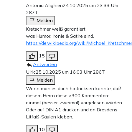
Antonia Alighieri
24.10.2025 um 23:33 Uhr
287T
Melden
Kretschmer weiß garantiert
was Humor, Ironie & Satire sind.
https://de.wikipedia.org/wiki/Michael_Kretschm
15
Antworten
Ulric
25.10.2025 um 16:03 Uhr
286T
Melden
Wenn man es doch hintricksen könnte, daß
diesem Herrn diese >300 Kommentare
einmal (besser: zweimal) vorgelesen würden.
Oder auf DIN A1 drucken und an Dresdens
Litfaß-Säulen kleben.
10