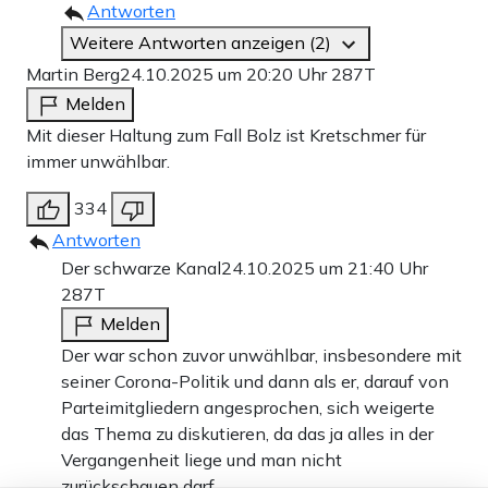
Antworten
Weitere Antworten anzeigen (2)
Martin Berg
24.10.2025 um 20:20 Uhr
287T
Melden
Mit dieser Haltung zum Fall Bolz ist Kretschmer für
immer unwählbar.
334
Antworten
Der schwarze Kanal
24.10.2025 um 21:40 Uhr
287T
Melden
Der war schon zuvor unwählbar, insbesondere mit
seiner Corona-Politik und dann als er, darauf von
Parteimitgliedern angesprochen, sich weigerte
das Thema zu diskutieren, da das ja alles in der
Vergangenheit liege und man nicht
zurückschauen darf.