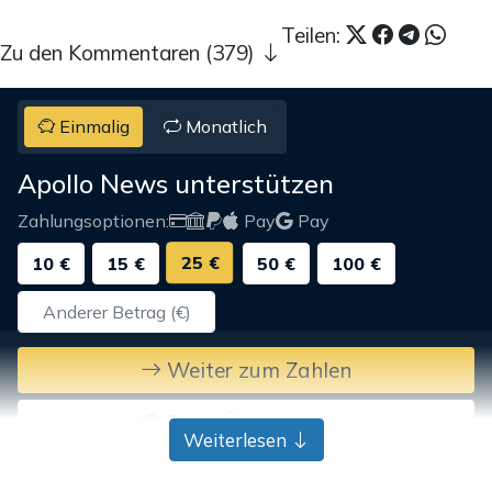
Teilen:
Zu den Kommentaren (379)
Einmalig
Monatlich
Apollo News unterstützen
Zahlungsoptionen:
Pay
Pay
25 €
10 €
15 €
50 €
100 €
Weiter zum Zahlen
Bank-Überweisung
Weiterlesen