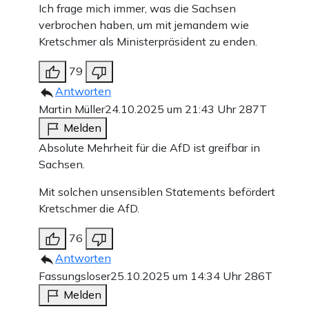
Ich frage mich immer, was die Sachsen
verbrochen haben, um mit jemandem wie
Kretschmer als Ministerpräsident zu enden.
79
Antworten
Martin Müller
24.10.2025 um 21:43 Uhr
287T
Melden
Absolute Mehrheit für die AfD ist greifbar in
Sachsen.
Mit solchen unsensiblen Statements befördert
Kretschmer die AfD.
76
Antworten
Fassungsloser
25.10.2025 um 14:34 Uhr
286T
Melden