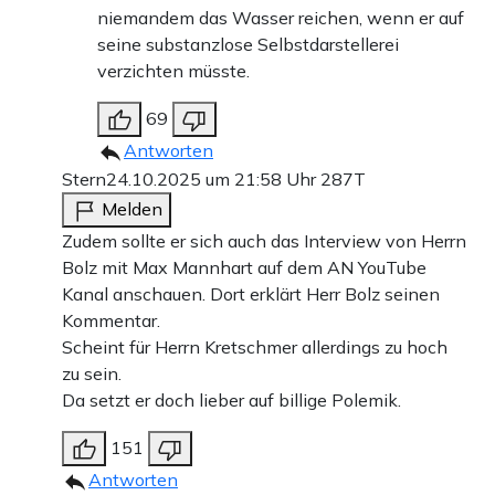
niemandem das Wasser reichen, wenn er auf
seine substanzlose Selbstdarstellerei
verzichten müsste.
69
Antworten
Stern
24.10.2025 um 21:58 Uhr
287T
Melden
Zudem sollte er sich auch das Interview von Herrn
Bolz mit Max Mannhart auf dem AN YouTube
Kanal anschauen. Dort erklärt Herr Bolz seinen
Kommentar.
Scheint für Herrn Kretschmer allerdings zu hoch
zu sein.
Da setzt er doch lieber auf billige Polemik.
151
Antworten