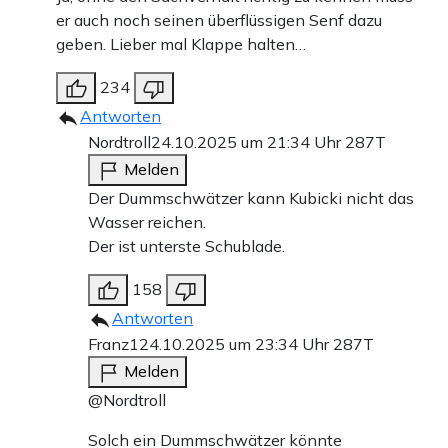
er auch noch seinen überflüssigen Senf dazu
geben. Lieber mal Klappe halten…
234
Antworten
Nordtroll
24.10.2025 um 21:34 Uhr
287T
Melden
Der Dummschwätzer kann Kubicki nicht das
Wasser reichen.
Der ist unterste Schublade.
158
Antworten
Franz1
24.10.2025 um 23:34 Uhr
287T
Melden
@Nordtroll
Solch ein Dummschwätzer könnte