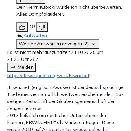
Den Herrn Kubicki würde ich nicht überbewerten.
Alles Dampfplauderer.
18
Antworten
Weitere Antworten anzeigen (2)
Es ist nicht mehr auszuhalten
24.10.2025 um
21:21 Uhr
287T
Melden
https://de.wikipedia.org/wiki/Erwachet
!
„Erwachet! (englisch Awake!) ist der deutschsprachige
Titel einer viermonatlich weltweit erscheinenden, 16-
seitigen Zeitschrift der Glaubensgemeinschaft der
Zeugen Jehovas.
2017 ließ sich ein deutscher Unternehmer den
Namen „ERWACHET!“ als Marke eintragen. Diese
wurde 2019 auf Antrag Dritter wieder gelöscht.“