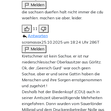
Melden
die sachsen duerfen halt nicht immer die cdu
waehlen. machen sie aber, leider.
11
Antworten
scramasax
25.10.2025 um 18:24 Uhr
286T
Melden
Kretschmer ist kein Sachse, er ist nur
niederschlesischer Oberlausitzer aus Görlitz.
Ok, der „Geenich Gurd“ war ooch geen
Sachse, aber er und seine Gattin haben die
Menschen und ihre Sorgen ernstgenommen
und zugehört !
Deshalb hat der Biedenkopf (CDU) auch in
seiner Amtszeit überwältigende Mehrheiten
eingefahren. Dann wurden vom Sauerländer
Milbrad und dem Druckereibetreiber Nolle aus