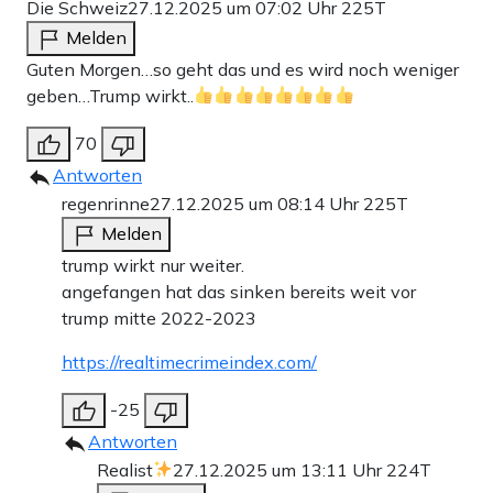
Die Schweiz
27.12.2025 um 07:02 Uhr
225T
Melden
Guten Morgen…so geht das und es wird noch weniger
geben…Trump wirkt..
70
Antworten
regenrinne
27.12.2025 um 08:14 Uhr
225T
Melden
trump wirkt nur weiter.
angefangen hat das sinken bereits weit vor
trump mitte 2022-2023
https://realtimecrimeindex.com/
-25
Antworten
Realist
27.12.2025 um 13:11 Uhr
224T