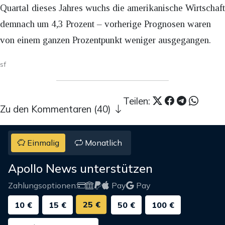
Quartal dieses Jahres wuchs die amerikanische Wirtschaft
demnach um 4,3 Prozent – vorherige Prognosen waren
von einem ganzen Prozentpunkt weniger ausgegangen.
sf
Teilen:
Zu den Kommentaren (40)
Einmalig
Monatlich
Apollo News unterstützen
Zahlungsoptionen:
Pay
Pay
25 €
10 €
15 €
50 €
100 €