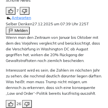
Schöne News
7
Antworten
Selber Denken
27.12.2025 um 07:39 Uhr
225T
Melden
Wenn man den Zeitraum von Januar bis Oktober mit
dem des Vorjahres vergleicht und berücksichtigt, dass
die Verschärfung in Washington DC ab August
gegriffen hat, wirken die 20% Rückgang der
Gewaltstraftaten noch ziemlich bescheiden.
Interessant wird es sein, die Zahlen im nächsten Jahr
zu sehen, die nochmal deutlich darunter liegen dürften.
Was heißt: man muss Trump nicht mögen, um
dennoch zu erkennen, dass sich eine konsequente
„Law and Order“-Politik bereits kurzfristig auszahlt.
26