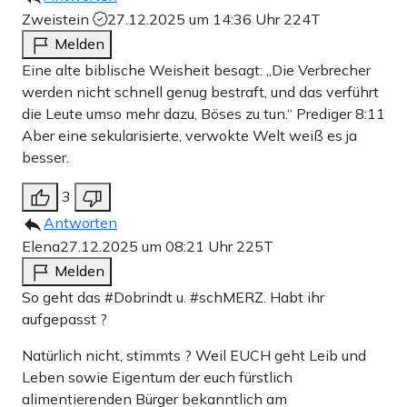
Zweistein
27.12.2025 um 14:36 Uhr
224T
Melden
Eine alte biblische Weisheit besagt: „Die Verbrecher
werden nicht schnell genug bestraft, und das verführt
die Leute umso mehr dazu, Böses zu tun.“ Prediger 8:11
Aber eine sekularisierte, verwokte Welt weiß es ja
besser.
3
Antworten
Elena
27.12.2025 um 08:21 Uhr
225T
Melden
So geht das #Dobrindt u. #schMERZ. Habt ihr
aufgepasst ?
Natürlich nicht, stimmts ? Weil EUCH geht Leib und
Leben sowie Eigentum der euch fürstlich
alimentierenden Bürger bekanntlich am