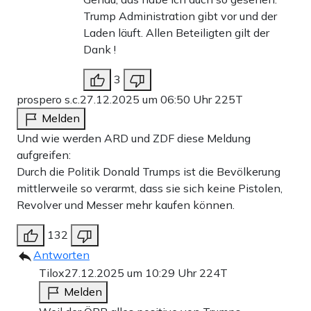
Trump Administration gibt vor und der
Laden läuft. Allen Beteiligten gilt der
Dank !
3
prospero s.c.
27.12.2025 um 06:50 Uhr
225T
Melden
Und wie werden ARD und ZDF diese Meldung
aufgreifen:
Durch die Politik Donald Trumps ist die Bevölkerung
mittlerweile so verarmt, dass sie sich keine Pistolen,
Revolver und Messer mehr kaufen können.
132
Antworten
Tilox
27.12.2025 um 10:29 Uhr
224T
Melden