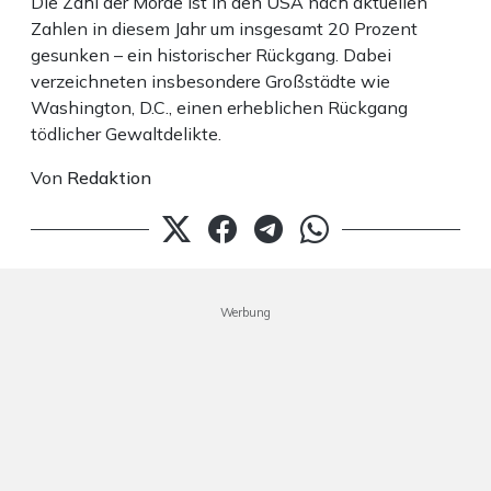
Die Zahl der Morde ist in den USA nach aktuellen
Zahlen in diesem Jahr um insgesamt 20 Prozent
gesunken – ein historischer Rückgang. Dabei
verzeichneten insbesondere Großstädte wie
Washington, D.C., einen erheblichen Rückgang
tödlicher Gewaltdelikte.
Von
Redaktion
Werbung