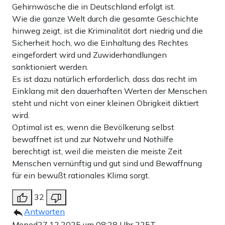
Gehirnwäsche die in Deutschland erfolgt ist.
Wie die ganze Welt durch die gesamte Geschichte
hinweg zeigt, ist die Kriminalität dort niedrig und die
Sicherheit hoch, wo die Einhaltung des Rechtes
eingefordert wird und Zuwiderhandlungen
sanktioniert werden.
Es ist dazu natürlich erforderlich, dass das recht im
Einklang mit den dauerhaften Werten der Menschen
steht und nicht von einer kleinen Obrigkeit diktiert
wird.
Optimal ist es, wenn die Bevölkerung selbst
bewaffnet ist und zur Notwehr und Nothilfe
berechtigt ist, weil die meisten die meiste Zeit
Menschen vernünftig und gut sind und Bewaffnung
für ein bewußt rationales Klima sorgt.
32
Antworten
Moped
27.12.2025 um 08:28 Uhr
225T