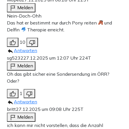
Melden
Nein-Doch-Ohh
Das hat er bestimmt nur durch Pony reiten
und
Delfin
Therapie erreicht.
10
Antworten
sg5232
27.12.2025 um 12:07 Uhr
224T
Melden
Oh das gibt sicher eine Sondersendung im ÖRR?
Oder?
1
Antworten
britt
27.12.2025 um 09:08 Uhr
225T
Melden
ich kann mir nicht vorstellen, dass die Anzahl