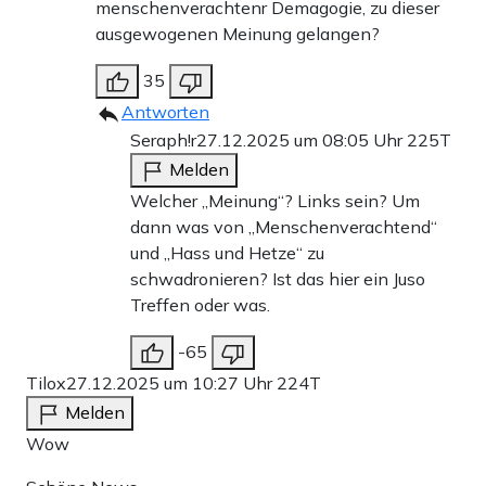
menschenverachtenr Demagogie, zu dieser
ausgewogenen Meinung gelangen?
35
Antworten
Seraph!r
27.12.2025 um 08:05 Uhr
225T
Melden
Welcher „Meinung“? Links sein? Um
dann was von „Menschenverachtend“
und „Hass und Hetze“ zu
schwadronieren? Ist das hier ein Juso
Treffen oder was.
-65
Tilox
27.12.2025 um 10:27 Uhr
224T
Melden
Wow