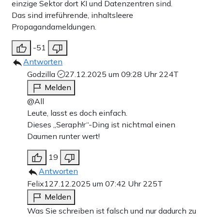
einzige Sektor dort KI und Datenzentren sind.
Das sind irreführende, inhaltsleere
Propagandameldungen.
-51
Antworten
Godzilla
27.12.2025 um 09:28 Uhr
224T
Melden
@All
Leute, lasst es doch einfach.
Dieses „Seraph!r“-Ding ist nichtmal einen
Daumen runter wert!
19
Antworten
Felix1
27.12.2025 um 07:42 Uhr
225T
Melden
Was Sie schreiben ist falsch und nur dadurch zu