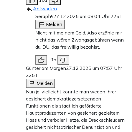
Antworten
Seraph!r
27.12.2025 um 08:04 Uhr
225T
Melden
Nicht mit meinem Geld. Also erzähle mir
nicht das wären Zwangsgebühren wenn
du, DU, das freiwillig bezahlst.
-95
Günter am Morgen
27.12.2025 um 07:57 Uhr
225T
Melden
Nun ja, vielleicht könnte man wegen ihrer
gesichert demokratiezersetzenden
Funktionen als staatlich geförderte
Hauptproduzenten von gesichert gezieltem
Hass und verbaler Hetze, als Dreckschleudern
gesichert nichtsatirischer Denunziation und