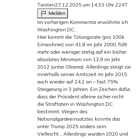
Torsten
27.12.2025 um 14:33 Uhr
224T
Melden
Im vorherigen Kommentar erwähnte ich
Washington D.C.:
Hier kommt die Tötungsrate (pro 100k
Einwohner) von 41,8 im Jahr 2000, fällt
mehr oder weniger stetig auf ein bisher
absolutes Minimum von 13,9 im Jahr
2012 (unter Obama). Allerdings steigt sie
innerhalb seiner Amtszeit im Jahr 2015
auch wieder auf 24,2 an – fast 75%
Steigerung in 3 Jahren. Ein Zeichen dafür,
dass der Präsident alleine sicher nicht
die Straftaten in Washington D.C.
bestimmt. Wegen des
Nationalgardeeinsatztes könnte das
unter Trump 2025 anders sein.
Vielleicht… Allerdings wurden 2020 und