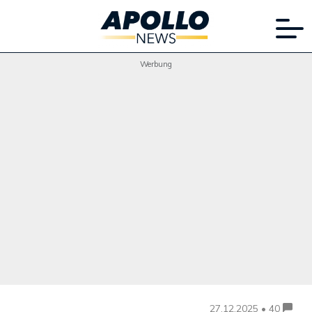
Werbung
27.12.2025 • 40