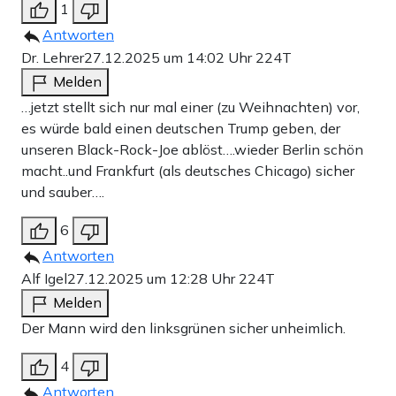
1
Antworten
Dr. Lehrer
27.12.2025 um 14:02 Uhr
224T
Melden
…jetzt stellt sich nur mal einer (zu Weihnachten) vor,
es würde bald einen deutschen Trump geben, der
unseren Black-Rock-Joe ablöst….wieder Berlin schön
macht..und Frankfurt (als deutsches Chicago) sicher
und sauber….
6
Antworten
Alf Igel
27.12.2025 um 12:28 Uhr
224T
Melden
Der Mann wird den linksgrünen sicher unheimlich.
4
Antworten