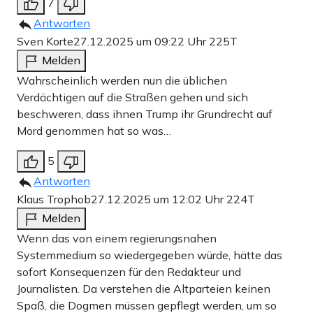
7
Antworten
Sven Korte
27.12.2025 um 09:22 Uhr
225T
Melden
Wahrscheinlich werden nun die üblichen
Verdächtigen auf die Straßen gehen und sich
beschweren, dass ihnen Trump ihr Grundrecht auf
Mord genommen hat so was…
5
Antworten
Klaus Trophob
27.12.2025 um 12:02 Uhr
224T
Melden
Wenn das von einem regierungsnahen
Systemmedium so wiedergegeben würde, hätte das
sofort Konsequenzen für den Redakteur und
Journalisten. Da verstehen die Altparteien keinen
Spaß, die Dogmen müssen gepflegt werden, um so