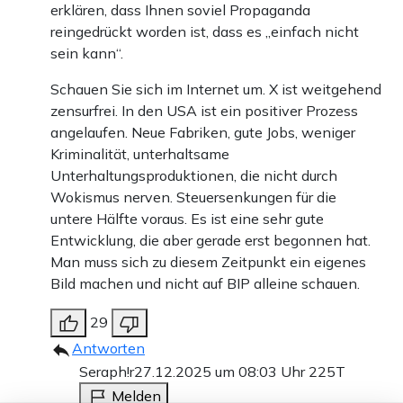
erklären, dass Ihnen soviel Propaganda
reingedrückt worden ist, dass es „einfach nicht
sein kann“.
Schauen Sie sich im Internet um. X ist weitgehend
zensurfrei. In den USA ist ein positiver Prozess
angelaufen. Neue Fabriken, gute Jobs, weniger
Kriminalität, unterhaltsame
Unterhaltungsproduktionen, die nicht durch
Wokismus nerven. Steuersenkungen für die
untere Hälfte voraus. Es ist eine sehr gute
Entwicklung, die aber gerade erst begonnen hat.
Man muss sich zu diesem Zeitpunkt ein eigenes
Bild machen und nicht auf BIP alleine schauen.
29
Antworten
Seraph!r
27.12.2025 um 08:03 Uhr
225T
Melden