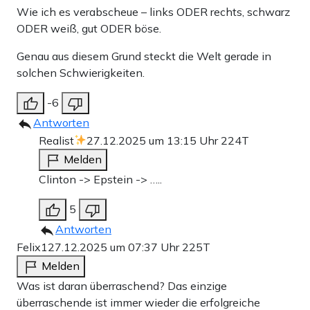
Wie ich es verabscheue – links ODER rechts, schwarz
ODER weiß, gut ODER böse.
Genau aus diesem Grund steckt die Welt gerade in
solchen Schwierigkeiten.
-6
Antworten
Realist
27.12.2025 um 13:15 Uhr
224T
Melden
Clinton -> Epstein -> …..
5
Antworten
Felix1
27.12.2025 um 07:37 Uhr
225T
Melden
Was ist daran überraschend? Das einzige
überraschende ist immer wieder die erfolgreiche