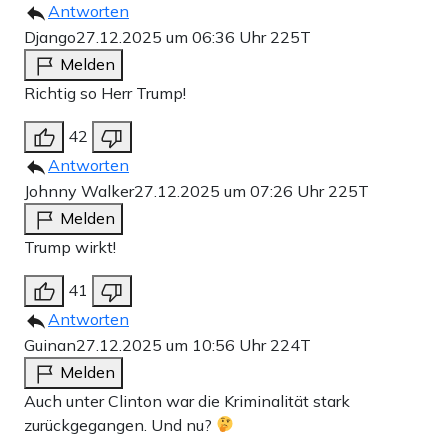
Antworten
Django
27.12.2025 um 06:36 Uhr
225T
Melden
Richtig so Herr Trump!
42
Antworten
Johnny Walker
27.12.2025 um 07:26 Uhr
225T
Melden
Trump wirkt!
41
Antworten
Guinan
27.12.2025 um 10:56 Uhr
224T
Melden
Auch unter Clinton war die Kriminalität stark
zurückgegangen. Und nu?