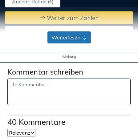
Weiter zum Zahlen
Bank-Überweisung
Weiterlesen
Werbung
Kommentar schreiben
40 Kommentare