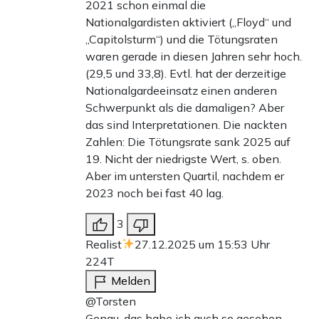
2021 schon einmal die
Nationalgardisten aktiviert („Floyd“ und
„Capitolsturm“) und die Tötungsraten
waren gerade in diesen Jahren sehr hoch.
(29,5 und 33,8). Evtl. hat der derzeitige
Nationalgardeeinsatz einen anderen
Schwerpunkt als die damaligen? Aber
das sind Interpretationen. Die nackten
Zahlen: Die Tötungsrate sank 2025 auf
19. Nicht der niedrigste Wert, s. oben.
Aber im untersten Quartil, nachdem er
2023 noch bei fast 40 lag.
3
Realist
27.12.2025 um 15:53 Uhr
224T
Melden
@Torsten
Genau, das habe ich auch so gesehen.