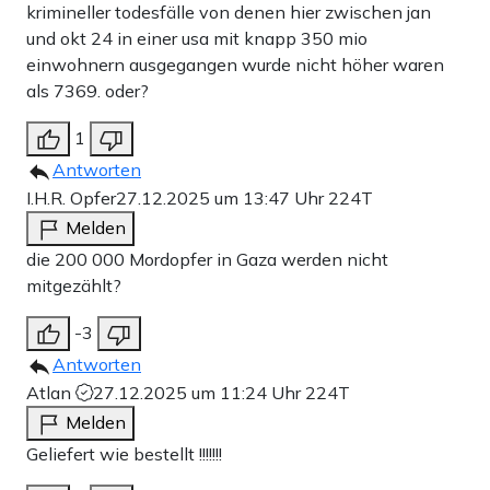
krimineller todesfälle von denen hier zwischen jan
und okt 24 in einer usa mit knapp 350 mio
einwohnern ausgegangen wurde nicht höher waren
als 7369. oder?
1
Antworten
I.H.R. Opfer
27.12.2025 um 13:47 Uhr
224T
Melden
die 200 000 Mordopfer in Gaza werden nicht
mitgezählt?
-3
Antworten
Atlan
27.12.2025 um 11:24 Uhr
224T
Melden
Geliefert wie bestellt !!!!!!!