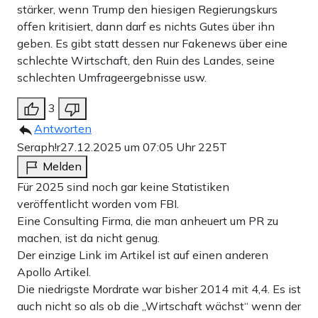
stärker, wenn Trump den hiesigen Regierungskurs
offen kritisiert, dann darf es nichts Gutes über ihn
geben. Es gibt statt dessen nur Fakenews über eine
schlechte Wirtschaft, den Ruin des Landes, seine
schlechten Umfrageergebnisse usw.
3
Antworten
Seraph!r
27.12.2025 um 07:05 Uhr
225T
Melden
Für 2025 sind noch gar keine Statistiken
veröffentlicht worden vom FBI.
Eine Consulting Firma, die man anheuert um PR zu
machen, ist da nicht genug.
Der einzige Link im Artikel ist auf einen anderen
Apollo Artikel.
Die niedrigste Mordrate war bisher 2014 mit 4,4. Es ist
auch nicht so als ob die „Wirtschaft wächst“ wenn der