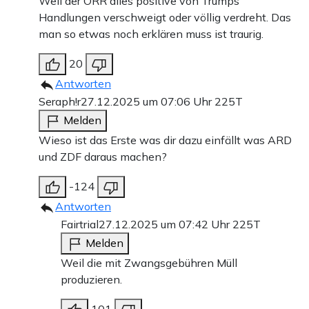
Weil der ÖRR alles positive von Trumps
Handlungen verschweigt oder völlig verdreht. Das
man so etwas noch erklären muss ist traurig.
20
Antworten
Seraph!r
27.12.2025 um 07:06 Uhr
225T
Melden
Wieso ist das Erste was dir dazu einfällt was ARD
und ZDF daraus machen?
-124
Antworten
Fairtrial
27.12.2025 um 07:42 Uhr
225T
Melden
Weil die mit Zwangsgebühren Müll
produzieren.
101