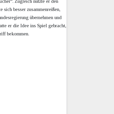
icher“. Zugleich nutzte er den
te sich besser zusammenreißen,
 Bundesregierung übernehmen und
tte er die Idee ins Spiel gebracht,
Griff bekommen.