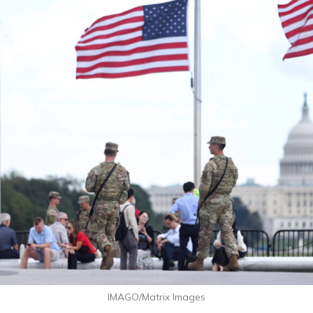
IMAGO/Matrix Images