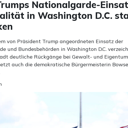
rumps Nationalgarde-Einsat
alität in Washington D.C. st
ken
m von Präsident Trump angeordneten Einsatz der
de und Bundesbehörden in Washington D.C. verzeich
dt deutliche Rückgänge bei Gewalt- und Eigentums
jetzt auch die demokratische Bürgermeisterin Bowse
.
n