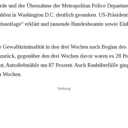
rde und der Übernahme der Metropolitan Police Departm
zahlen in Washington D.C. deutlich gesunken. US-Präsiden
eitsnotlage“ erklärt und tausende Bundesbeamte sowie Einh
e Gewaltkriminalität in den drei Wochen nach Beginn des
zurück, gegenüber den drei Wochen davor waren es 28 Pro
t, Autodiebstähle um 87 Prozent. Auch Raubüberfälle gin
en Wochen.
Werbung