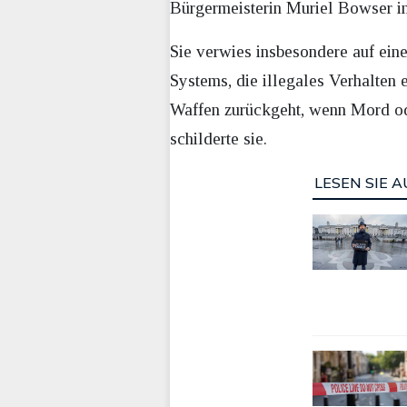
Bürgermeisterin Muriel Bowser i
Sie verwies insbesondere auf ei
Systems, die illegales Verhalten
Waffen zurückgeht, wenn Mord ode
schilderte sie.
LESEN SIE A