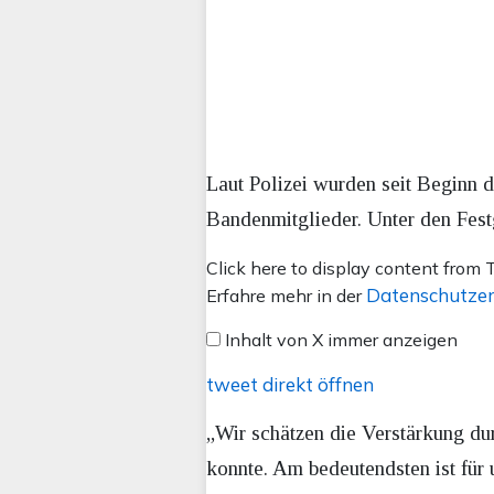
Laut Polizei wurden seit Beginn 
Bandenmitglieder. Unter den Fes
Inhalt
Click here to display content from T
von
Datenschutzer
Erfahre mehr in der
X
Inhalt von X immer anzeigen
anzeigen
tweet direkt öffnen
„Wir schätzen die Verstärkung dur
konnte. Am bedeutendsten ist für 