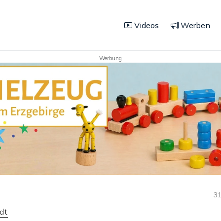
Videos
Werben
Werbung
31
dt