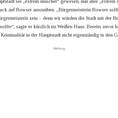
tstadt sei „extrem unsicher“ gewesen, nun aber „extrem s
uck auf Bowser auszuüben. „Bürgermeisterin Bowser soll
Bürgermeisterin sein – denn wir würden die Stadt mit der
sollte“, sagte er kürzlich im Weißen Haus. Bereits zuvor ha
e Kriminalität in der Hauptstadt nicht eigenständig in den 
Werbung