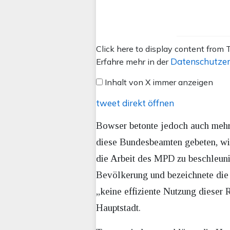
Inhalt
Click here to display content from T
von
Datenschutzer
Erfahre mehr in der
X
Inhalt von X immer anzeigen
anzeigen
tweet direkt öffnen
Bowser betonte jedoch auch mehr
diese Bundesbeamten gebeten, wir 
die Arbeit des MPD zu beschleuni
Bevölkerung und bezeichnete die 
„keine effiziente Nutzung dieser 
Hauptstadt.