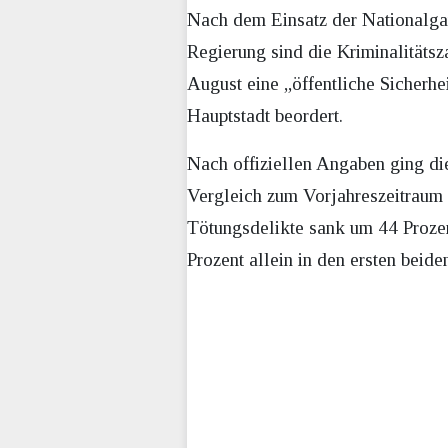
Nach dem Einsatz der Nationalga
Regierung sind die Kriminalitäts
August eine „öffentliche Sicherh
Hauptstadt beordert.
Nach offiziellen Angaben ging di
Vergleich zum Vorjahreszeitraum 
Tötungsdelikte sank um 44 Prozen
Prozent allein in den ersten beid