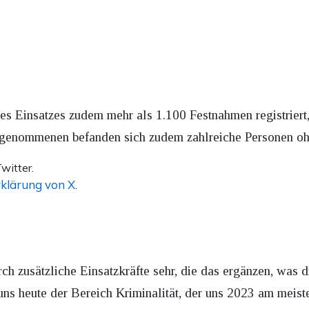
des Einsatzes zudem mehr als 1.100 Festnahmen registriert
tgenommenen befanden sich zudem zahlreiche Personen ohn
witter.
klärung von X
.
ch zusätzliche Einsatzkräfte sehr, die das ergänzen, was d
uns heute der Bereich Kriminalität, der uns 2023 am meiste