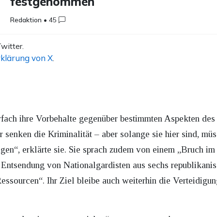
festgenommen
Redaktion
•
45
witter.
klärung von X
.
fach ihre Vorbehalte gegenüber bestimmten Aspekten des 
senken die Kriminalität – aber solange sie hier sind, müss
gen“, erklärte sie. Sie sprach zudem von einem „Bruch im
Entsendung von Nationalgardisten aus sechs republikanis
Ressourcen“. Ihr Ziel bleibe auch weiterhin die Verteidig