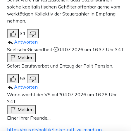
solche kapitalistischen Gehälter offenbar gerne vom
werktätigen Kollektiv der Steuerzahler in Empfang
nehmen.
31
Antworten
SeelischeGesundheit
04.07.2026 um 16:37 Uhr
34T
Melden
Sofort Berufsverbot und Entzug der Polit Pension.
53
Antworten
Wann wacht der VS auf?
04.07.2026 um 16:28 Uhr
34T
Melden
Einer ihrer Freunde…
https://nius.de/politik/linker-ruft-zu-mord-an-