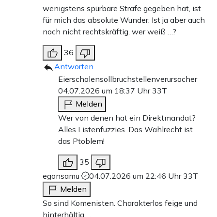
wenigstens spürbare Strafe gegeben hat, ist
für mich das absolute Wunder. Ist ja aber auch
noch nicht rechtskräftig, wer weiß …?
36
Antworten
Eierschalensollbruchstellenverursacher
04.07.2026 um 18:37 Uhr
33T
Melden
Wer von denen hat ein Direktmandat?
Alles Listenfuzzies. Das Wahlrecht ist
das Ptoblem!
35
egonsamu
04.07.2026 um 22:46 Uhr
33T
Melden
So sind Komenisten. Charakterlos feige und
hinterhältig….