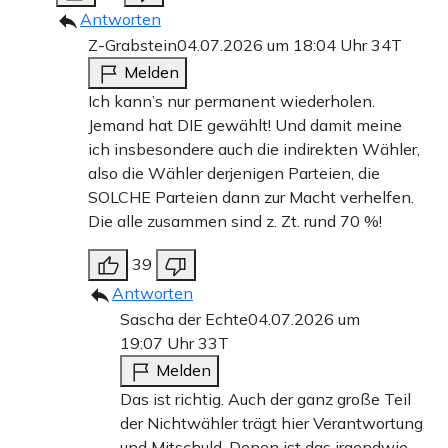
Antworten
Z-Grabstein
04.07.2026 um 18:04 Uhr
34T
Melden
Ich kann’s nur permanent wiederholen.
Jemand hat DIE gewählt! Und damit meine
ich insbesondere auch die indirekten Wähler,
also die Wähler derjenigen Parteien, die
SOLCHE Parteien dann zur Macht verhelfen.
Die alle zusammen sind z. Zt. rund 70 %!
39
Antworten
Sascha der Echte
04.07.2026 um
19:07 Uhr
33T
Melden
Das ist richtig. Auch der ganz große Teil
der Nichtwähler trägt hier Verantwortung
und Mitschuld. Denen ist das irgendwie