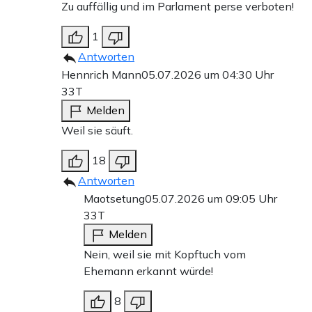
Zu auffällig und im Parlament perse verboten!
1
Antworten
Hennrich Mann
05.07.2026 um 04:30 Uhr
33T
Melden
Weil sie säuft.
18
Antworten
Maotsetung
05.07.2026 um 09:05 Uhr
33T
Melden
Nein, weil sie mit Kopftuch vom
Ehemann erkannt würde!
8