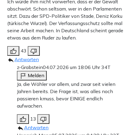
Ich würde ihm nicht vorwerfen, dass er der Gewalt
abschwört. Schon seltsam, wer in den Parlamenten
sitzt. Dazu der SPD-Politiker von Stade, Deniz Korku
(türkische Wurzel). Der Verfassungsschutz sollte mal
seine Arbeit machen. In Deutschland scheint gerade
etwas aus dem Ruder zu laufen.
43
Antworten
z-Grabstein
04.07.2026 um 18:06 Uhr
34T
Melden
Ja, die Wähler vor allem, und zwar seit vielen
Jahren bereits. Die Frage ist, was alles noch
passieren kmuss, bevor EINIGE endlich
aufwachen.
13
Antworten