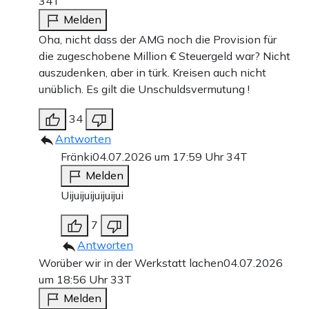
34T
Melden
Oha, nicht dass der AMG noch die Provision für
die zugeschobene Million € Steuergeld war? Nicht
auszudenken, aber in türk. Kreisen auch nicht
unüblich. Es gilt die Unschuldsvermutung !
34
Antworten
Fränki
04.07.2026 um 17:59 Uhr
34T
Melden
Uijuijuijuijuijui
7
Antworten
Worüber wir in der Werkstatt lachen
04.07.2026
um 18:56 Uhr
33T
Melden