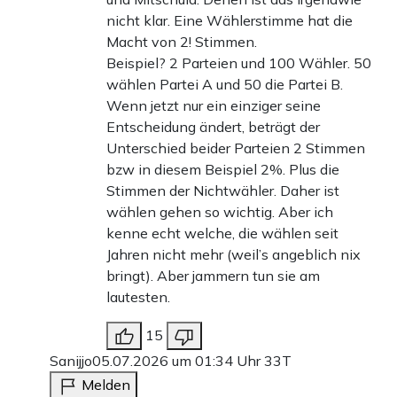
nicht klar. Eine Wählerstimme hat die
Macht von 2! Stimmen.
Beispiel? 2 Parteien und 100 Wähler. 50
wählen Partei A und 50 die Partei B.
Wenn jetzt nur ein einziger seine
Entscheidung ändert, beträgt der
Unterschied beider Parteien 2 Stimmen
bzw in diesem Beispiel 2%. Plus die
Stimmen der Nichtwähler. Daher ist
wählen gehen so wichtig. Aber ich
kenne echt welche, die wählen seit
Jahren nicht mehr (weil’s angeblich nix
bringt). Aber jammern tun sie am
lautesten.
15
Sanijjo
05.07.2026 um 01:34 Uhr
33T
Melden