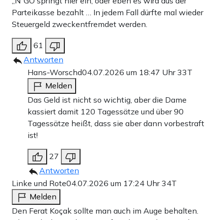
„N“GO springt hier ein, oder eben es wird aus der
Parteikasse bezahlt … In jedem Fall dürfte mal wieder
Steuergeld zweckentfremdet werden.
61
Antworten
Hans-Worschd
04.07.2026 um 18:47 Uhr
33T
Melden
Das Geld ist nicht so wichtig, aber die Dame
kassiert damit 120 Tagessätze und über 90
Tagessätze heißt, dass sie aber dann vorbestraft
ist!
27
Antworten
Linke und Rote
04.07.2026 um 17:24 Uhr
34T
Melden
Den Ferat Koçak sollte man auch im Auge behalten.