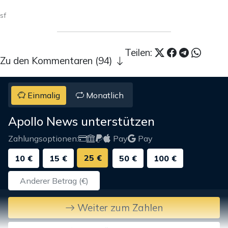
sf
Teilen:
Zu den Kommentaren (94)
Einmalig
Monatlich
Apollo News unterstützen
Zahlungsoptionen:
Pay
Pay
25 €
10 €
15 €
50 €
100 €
Weiter zum Zahlen