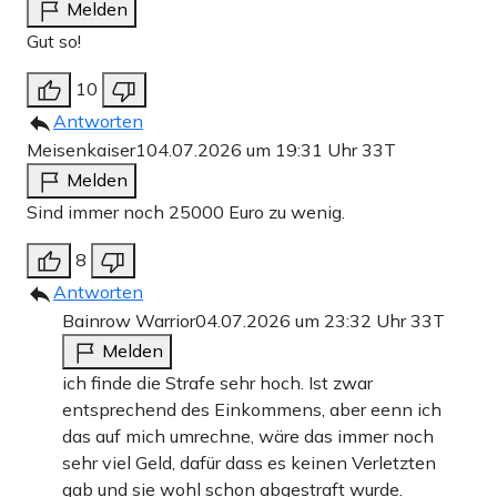
Melden
Gut so!
10
Antworten
Meisenkaiser1
04.07.2026 um 19:31 Uhr
33T
Melden
Sind immer noch 25000 Euro zu wenig.
8
Antworten
Bainrow Warrior
04.07.2026 um 23:32 Uhr
33T
Melden
ich finde die Strafe sehr hoch. Ist zwar
entsprechend des Einkommens, aber eenn ich
das auf mich umrechne, wäre das immer noch
sehr viel Geld, dafür dass es keinen Verletzten
gab und sie wohl schon abgestraft wurde.