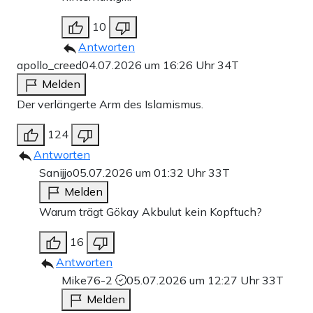
10
Antworten
apollo_creed
04.07.2026 um 16:26 Uhr
34T
Melden
Der verlängerte Arm des Islamismus.
124
Antworten
Sanijjo
05.07.2026 um 01:32 Uhr
33T
Melden
Warum trägt Gökay Akbulut kein Kopftuch?
16
Antworten
Mike76-2
05.07.2026 um 12:27 Uhr
33T
Melden