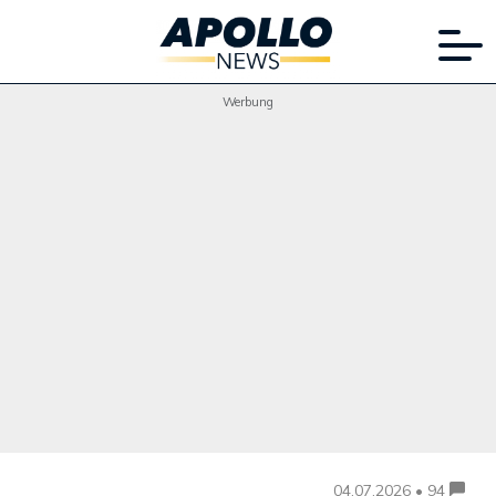
Werbung
04.07.2026 • 94