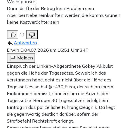
Weinsponsor.
Dann dürfte der Betrag kein Problem sein.
Aber bei Nebeneinkünften werden die kommu.Grünen
keine Kostverächter sein
11
Antworten
Erwin D.
04.07.2026 um 16:51 Uhr
34T
Melden
Einspruch der Linken-Abgeordnete Gökey Akbulut
gegen die Höhe der Tagessätze. Soweit ich das
verstanden habe, geht es nicht über die Höhe des
Tagessatzes selbst (je 430 Euro), der sich an ihrem
Einkommen bemisst, sondern um die Anzahl der
Tagessätze. Bei über 90 Tagessätzen erfolgt ein
Eintrag in das polizeiliche Führungszeugnis. Da liegt
sie gegenwärtig deutlich darüber, sofern der
Strafbefehl Rechtskraft erlangt.
Sonst wäre nur festzustellen, dass Sozialistinnen