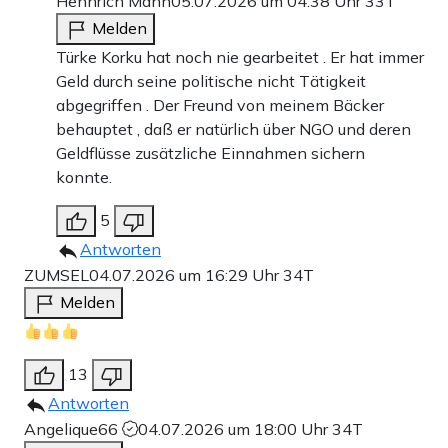
Hennrich Mann
05.07.2026 um 04:38 Uhr
33T
Melden
Türke Korku hat noch nie gearbeitet . Er hat immer
Geld durch seine politische nicht Tätigkeit
abgegriffen . Der Freund von meinem Bäcker
behauptet , daß er natürlich über NGO und deren
Geldflüsse zusätzliche Einnahmen sichern
konnte.
5
Antworten
ZUMSEL
04.07.2026 um 16:29 Uhr
34T
Melden
13
Antworten
Angelique66
04.07.2026 um 18:00 Uhr
34T