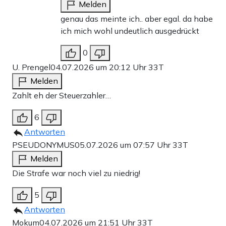
Melden
genau das meinte ich.. aber egal. da habe
ich mich wohl undeutlich ausgedrückt
0
U. Prengel
04.07.2026 um 20:12 Uhr
33T
Melden
Zahlt eh der Steuerzahler…
6
Antworten
PSEUDONYMUS
05.07.2026 um 07:57 Uhr
33T
Melden
Die Strafe war noch viel zu niedrig!
5
Antworten
Mokum
04.07.2026 um 21:51 Uhr
33T