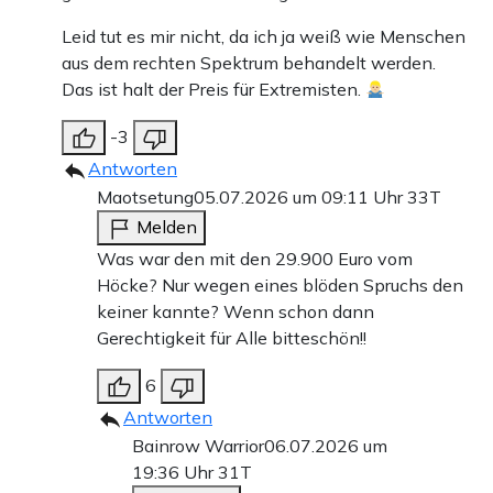
Leid tut es mir nicht, da ich ja weiß wie Menschen
aus dem rechten Spektrum behandelt werden.
Das ist halt der Preis für Extremisten.
-3
Antworten
Maotsetung
05.07.2026 um 09:11 Uhr
33T
Melden
Was war den mit den 29.900 Euro vom
Höcke? Nur wegen eines blöden Spruchs den
keiner kannte? Wenn schon dann
Gerechtigkeit für Alle bitteschön!!
6
Antworten
Bainrow Warrior
06.07.2026 um
19:36 Uhr
31T