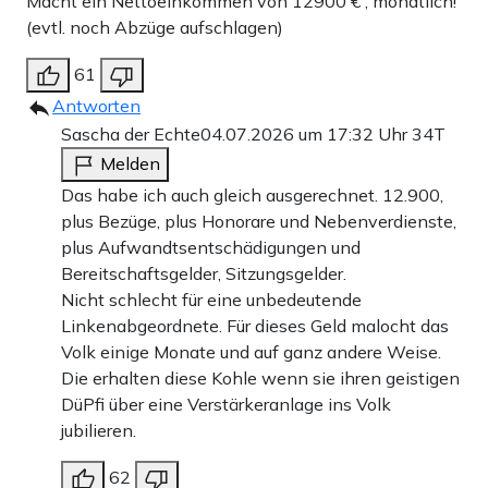
Macht ein Nettoeinkommen von 12900 € , monatlich!
(evtl. noch Abzüge aufschlagen)
61
Antworten
Sascha der Echte
04.07.2026 um 17:32 Uhr
34T
Melden
Das habe ich auch gleich ausgerechnet. 12.900,
plus Bezüge, plus Honorare und Nebenverdienste,
plus Aufwandtsentschädigungen und
Bereitschaftsgelder, Sitzungsgelder.
Nicht schlecht für eine unbedeutende
Linkenabgeordnete. Für dieses Geld malocht das
Volk einige Monate und auf ganz andere Weise.
Die erhalten diese Kohle wenn sie ihren geistigen
DüPfi über eine Verstärkeranlage ins Volk
jubilieren.
62