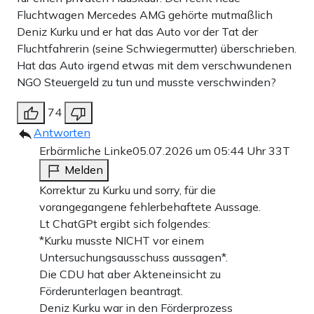
Fluchtwagen Mercedes AMG gehörte mutmaßlich
Deniz Kurku und er hat das Auto vor der Tat der
Fluchtfahrerin (seine Schwiegermutter) überschrieben.
Hat das Auto irgend etwas mit dem verschwundenen
NGO Steuergeld zu tun und musste verschwinden?
74
Antworten
Erbärmliche Linke
05.07.2026 um 05:44 Uhr
33T
Melden
Korrektur zu Kurku und sorry, für die
vorangegangene fehlerbehaftete Aussage.
Lt ChatGPt ergibt sich folgendes:
*Kurku musste NICHT vor einem
Untersuchungsausschuss aussagen*.
Die CDU hat aber Akteneinsicht zu
Förderunterlagen beantragt.
Deniz Kurku war in den Förderprozess