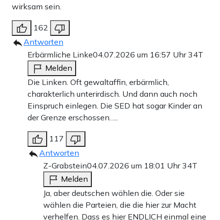
wirksam sein.
162
Antworten
Erbärmliche Linke
04.07.2026 um 16:57 Uhr
34T
Melden
Die Linken. Oft gewaltaffin, erbärmlich,
charakterlich unterirdisch. Und dann auch noch
Einspruch einlegen. Die SED hat sogar Kinder an
der Grenze erschossen…..
117
Antworten
Z-Grabstein
04.07.2026 um 18:01 Uhr
34T
Melden
Ja, aber deutschen wählen die. Oder sie
wählen die Parteien, die die hier zur Macht
verhelfen. Dass es hier ENDLICH einmal eine