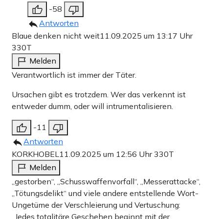
-58
Antworten
Blaue denken nicht weit
11.09.2025 um 13:17 Uhr
330T
Melden
Verantwortlich ist immer der Täter.
Ursachen gibt es trotzdem. Wer das verkennt ist
entweder dumm, oder will intrumentalisieren.
-11
Antworten
KORKHOBEL
11.09.2025 um 12:56 Uhr
330T
Melden
„gestorben“, „Schusswaffenvorfall“, „Messerattacke“,
„Tötungsdelikt“ und viele andere entstellende Wort-
Ungetüme der Verschleierung und Vertuschung:
„Jedes totalitäre Geschehen beginnt mit der