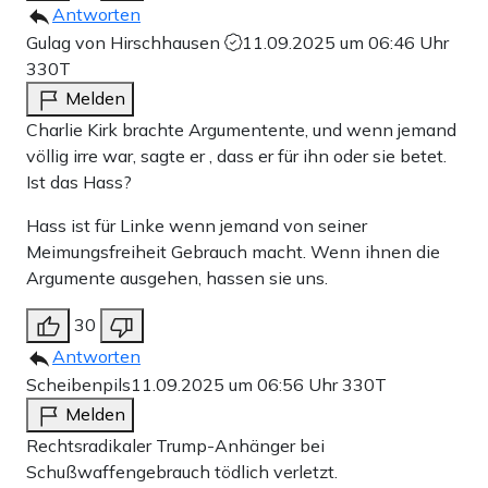
Antworten
Gulag von Hirschhausen
11.09.2025 um 06:46 Uhr
330T
Melden
Charlie Kirk brachte Argumentente, und wenn jemand
völlig irre war, sagte er , dass er für ihn oder sie betet.
Ist das Hass?
Hass ist für Linke wenn jemand von seiner
Meimungsfreiheit Gebrauch macht. Wenn ihnen die
Argumente ausgehen, hassen sie uns.
30
Antworten
Scheibenpils
11.09.2025 um 06:56 Uhr
330T
Melden
Rechtsradikaler Trump-Anhänger bei
Schußwaffengebrauch tödlich verletzt.