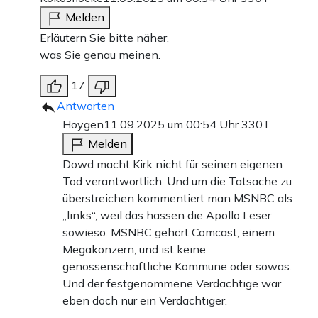
Melden
Erläutern Sie bitte näher,
was Sie genau meinen.
17
Antworten
Hoygen
11.09.2025 um 00:54 Uhr
330T
Melden
Dowd macht Kirk nicht für seinen eigenen
Tod verantwortlich. Und um die Tatsache zu
überstreichen kommentiert man MSNBC als
„links“, weil das hassen die Apollo Leser
sowieso. MSNBC gehört Comcast, einem
Megakonzern, und ist keine
genossenschaftliche Kommune oder sowas.
Und der festgenommene Verdächtige war
eben doch nur ein Verdächtiger.