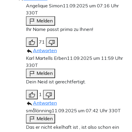
Angelique Simon
11.09.2025 um 07:16 Uhr
330T
Melden
Ihr Name passt prima zu Ihnen!
71
Antworten
Karl Martells Erben
11.09.2025 um 11:59 Uhr
330T
Melden
Dein Neid ist gerechtfertigt.
1
Antworten
smålänning
11.09.2025 um 07:42 Uhr
330T
Melden
Das er nicht ekelhaft ist , ist also schon ein