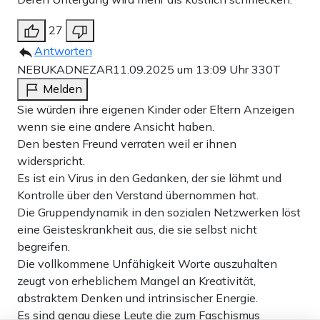
27
Antworten
NEBUKADNEZAR
11.09.2025 um 13:09 Uhr
330T
Melden
Sie würden ihre eigenen Kinder oder Eltern Anzeigen
wenn sie eine andere Ansicht haben.
Den besten Freund verraten weil er ihnen
widerspricht.
Es ist ein Virus in den Gedanken, der sie lähmt und
Kontrolle über den Verstand übernommen hat.
Die Gruppendynamik in den sozialen Netzwerken löst
eine Geisteskrankheit aus, die sie selbst nicht
begreifen.
Die vollkommene Unfähigkeit Worte auszuhalten
zeugt von erheblichem Mangel an Kreativität,
abstraktem Denken und intrinsischer Energie.
Es sind genau diese Leute die zum Faschismus