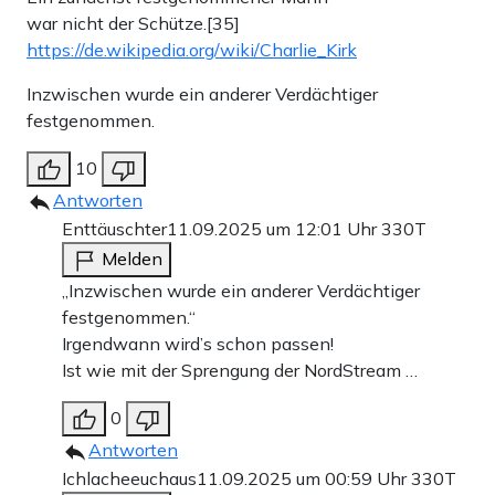
war nicht der Schütze.[35]
https://de.wikipedia.org/wiki/Charlie_Kirk
Inzwischen wurde ein anderer Verdächtiger
festgenommen.
10
Antworten
Enttäuschter
11.09.2025 um 12:01 Uhr
330T
Melden
„Inzwischen wurde ein anderer Verdächtiger
festgenommen.“
Irgendwann wird’s schon passen!
Ist wie mit der Sprengung der NordStream …
0
Antworten
Ichlacheeuchaus
11.09.2025 um 00:59 Uhr
330T