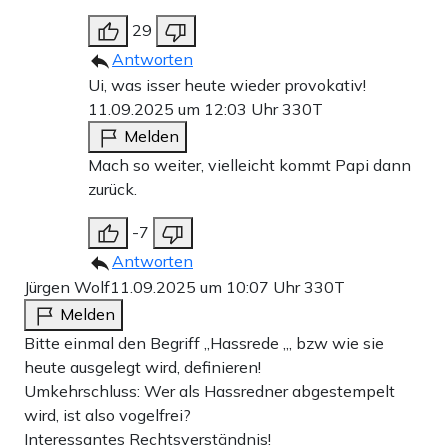
29
Antworten
Ui, was isser heute wieder provokativ!
11.09.2025 um 12:03 Uhr
330T
Melden
Mach so weiter, vielleicht kommt Papi dann
zurück.
-7
Antworten
Jürgen Wolf
11.09.2025 um 10:07 Uhr
330T
Melden
Bitte einmal den Begriff „Hassrede „, bzw wie sie
heute ausgelegt wird, definieren!
Umkehrschluss: Wer als Hassredner abgestempelt
wird, ist also vogelfrei?
Interessantes Rechtsverständnis!