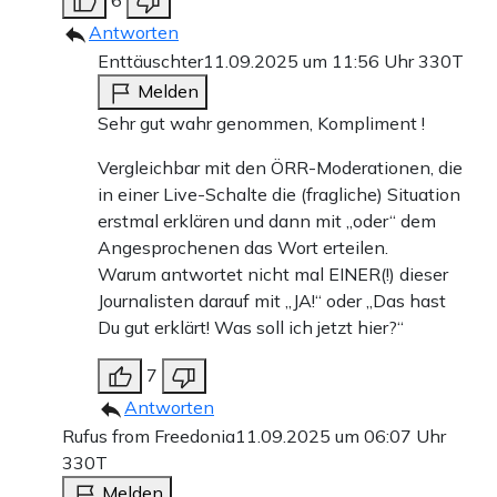
6
Antworten
Enttäuschter
11.09.2025 um 11:56 Uhr
330T
Melden
Sehr gut wahr genommen, Kompliment !
Vergleichbar mit den ÖRR-Moderationen, die
in einer Live-Schalte die (fragliche) Situation
erstmal erklären und dann mit „oder“ dem
Angesprochenen das Wort erteilen.
Warum antwortet nicht mal EINER(!) dieser
Journalisten darauf mit „JA!“ oder „Das hast
Du gut erklärt! Was soll ich jetzt hier?“
7
Antworten
Rufus from Freedonia
11.09.2025 um 06:07 Uhr
330T
Melden