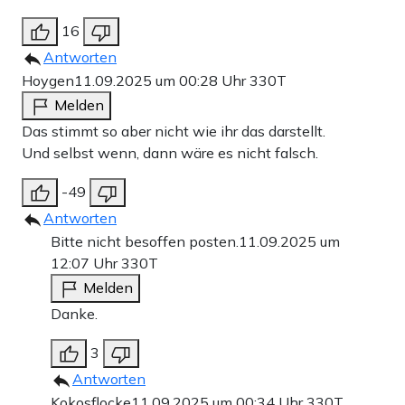
16
Antworten
Hoygen
11.09.2025 um 00:28 Uhr
330T
Melden
Das stimmt so aber nicht wie ihr das darstellt.
Und selbst wenn, dann wäre es nicht falsch.
-49
Antworten
Bitte nicht besoffen posten.
11.09.2025 um
12:07 Uhr
330T
Melden
Danke.
3
Antworten
Kokosflocke
11.09.2025 um 00:34 Uhr
330T