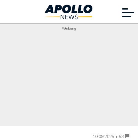
Werbung
10.09.2025 • 53