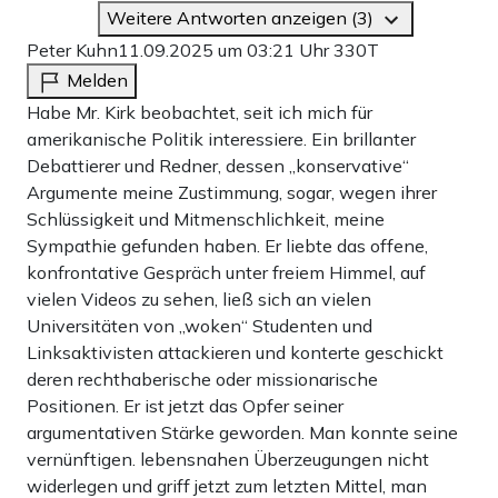
Weitere Antworten anzeigen (3)
Peter Kuhn
11.09.2025 um 03:21 Uhr
330T
Melden
Habe Mr. Kirk beobachtet, seit ich mich für
amerikanische Politik interessiere. Ein brillanter
Debattierer und Redner, dessen „konservative“
Argumente meine Zustimmung, sogar, wegen ihrer
Schlüssigkeit und Mitmenschlichkeit, meine
Sympathie gefunden haben. Er liebte das offene,
konfrontative Gespräch unter freiem Himmel, auf
vielen Videos zu sehen, ließ sich an vielen
Universitäten von „woken“ Studenten und
Linksaktivisten attackieren und konterte geschickt
deren rechthaberische oder missionarische
Positionen. Er ist jetzt das Opfer seiner
argumentativen Stärke geworden. Man konnte seine
vernünftigen. lebensnahen Überzeugungen nicht
widerlegen und griff jetzt zum letzten Mittel, man