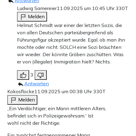
Antworten
Ludwig Samereier
11.09.2025 um 10:45 Uhr
330T
Melden
Helmut Schmidt war einer der letzten Sozis, die
von allen Deutschen parteiübergreifend als
Führungsfigur akzeptiert wurde. Egal, ob man ihn
mochte oder nicht. SOLCH eine Sozi bräuchten
wir wieder. Der könnte Gräben zuschütten. Was
er von (illegaler) Immigration hielt? Nichts.
3
Antworten
Kokosflocke
11.09.2025 um 00:38 Uhr
330T
Melden
„Ein Verdächtiger, ein Mann mittleren Alters,
befindet sich in Polizeigewahrsam.“ Ist
wohl nicht der Richtige:
Ein zunächst festgenommener Mann