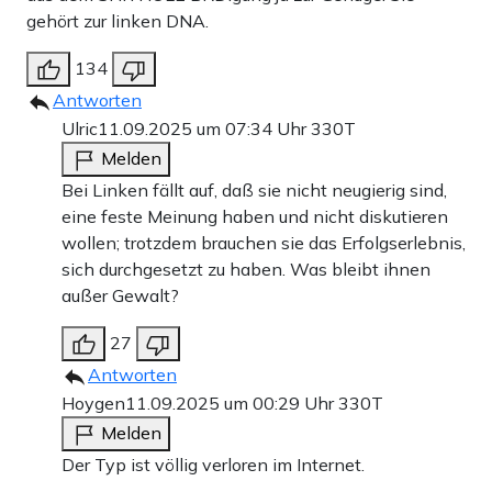
gehört zur linken DNA.
134
Antworten
Ulric
11.09.2025 um 07:34 Uhr
330T
Melden
Bei Linken fällt auf, daß sie nicht neugierig sind,
eine feste Meinung haben und nicht diskutieren
wollen; trotzdem brauchen sie das Erfolgserlebnis,
sich durchgesetzt zu haben. Was bleibt ihnen
außer Gewalt?
27
Antworten
Hoygen
11.09.2025 um 00:29 Uhr
330T
Melden
Der Typ ist völlig verloren im Internet.