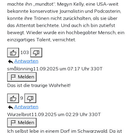
machte ihn „mundtot“. Megyn Kelly, eine USA-weit
bekannte konservative Journalistin und Podcasterin,
konnte ihre Tränen nicht zurückhalten, als sie über
das Attentat berichtete. Und auch ich bin zutiefst
bewegt. Wieder wurde ein hochbegabter Mensch, ein
einzigartiges Talent, vernichtet.
103
Antworten
smålänning
11.09.2025 um 07:17 Uhr
330T
Melden
Das ist die traurige Wahrheit!
9
Antworten
Wurzelbrot
11.09.2025 um 02:29 Uhr
330T
Melden
Ich selbst lebe in einem Dorf im Schwarzwald. Da ist