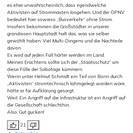
es eher unwahrscheinlich, dass irgendwelche
Aktivisten auf Strommasten losgehen. Und der ÖPNV
bedeutet hier sowieso „Busverkehr“ ohne Strom.
Insofern bekommen die Großstädter in unserer
grandiosen Hauptstadt halt das, was sie selber
gewählt haben. Viel Multi-Dingens und die Nachteile
davon.
Es wird auf jeden Fall härter werden im Land.
Meines Erachtens sollte sich der „Staatsschutz“ um
diese Fälle der Sabotage kümmern.
Wenn unter Helmut Schmidt ein Teil von Bonn durch
„Aktivisten“ stromtechnisch lahmgelegt worden wäre,
hätte er für Aufklärung gesorgt.
Weil: Ein Angriff auf die Infrastruktur ist ein Angriff auf
die Gesellschaft schlechthin.
Also: Gut gucken!
21