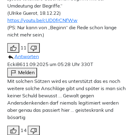
Umdeutung der Begriffe.“
(Ulrike Guerot, 18.12.22)
https://youtu.be/cUD0frCNfWw
(PS: Nur kann von „Beginn“ die Rede schon lange
nicht mehr sein.)
11
Antworten
Ecki86
11.09.2025 um 05:28 Uhr
330T
Melden
Mit solchen Sätzen wird es unterstützt das es noch
weitere solche Anschläge gibt und später is man sich
keiner Schuld bewusst … Gewalt gegen
Andersdenkenden darf niemals legitimiert werden
aber genau das passiert hier … geisteskrank und
bösartig
14