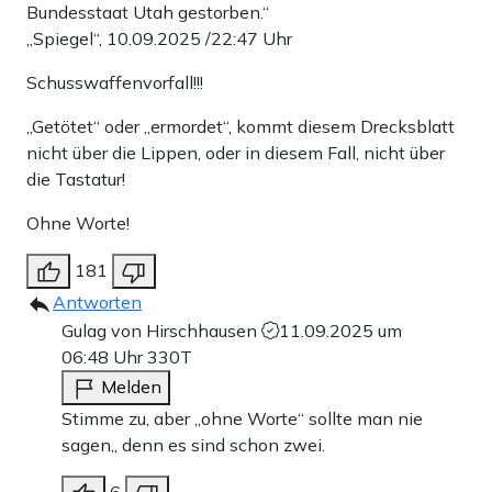
Bundesstaat Utah gestorben.“
„Spiegel“, 10.09.2025 /22:47 Uhr
Schusswaffenvorfall!!!
„Getötet“ oder „ermordet“, kommt diesem Drecksblatt
nicht über die Lippen, oder in diesem Fall, nicht über
die Tastatur!
Ohne Worte!
181
Antworten
Gulag von Hirschhausen
11.09.2025 um
06:48 Uhr
330T
Melden
Stimme zu, aber „ohne Worte“ sollte man nie
sagen,, denn es sind schon zwei.