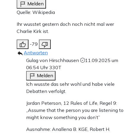
Melden
Quelle: Wikipedia
Ihr wusstet gestern doch noch nicht mal wer
Charlie Kirk ist.
-79
Antworten
Gulag von Hirschhausen
11.09.2025 um
06:54 Uhr
330T
Melden
Ich wusste das sehr wohl und habe viele
Debatten verfolgt.
Jordan Peterson, 12 Rules of Life, Regel 9:
„Assume that the person you are listening to
might know something you don’t”
Ausnahme: Anallena B. KGE, Robert H.