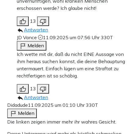
unvernünftigen, wohl kranken Menschen
erschossen werde? Ich glaube nicht!
13
Antworten
JD Vance
11.09.2025 um 07:56 Uhr
330T
Melden
Ich wette mit dir, daß du nicht EINE Aussage von
ihm heraus suchen kannst, die deine Behauptung
untermauert. Einfach lügen um eine Straftat zu
rechtfertigen ist so schäbig.
13
Antworten
Didadude
11.09.2025 um 01:10 Uhr
330T
Melden
Die linken zeigen immer mehr ihr wahres Gesicht.
Deren Untergang wird mehr als köstlich schmecken.