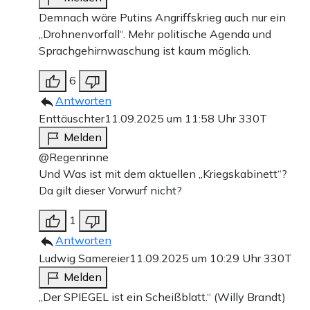
Demnach wäre Putins Angriffskrieg auch nur ein
„Drohnenvorfall“. Mehr politische Agenda und
Sprachgehirnwaschung ist kaum möglich.
6
Antworten
Enttäuschter
11.09.2025 um 11:58 Uhr
330T
Melden
@Regenrinne
Und Was ist mit dem aktuellen „Kriegskabinett“?
Da gilt dieser Vorwurf nicht?
1
Antworten
Ludwig Samereier
11.09.2025 um 10:29 Uhr
330T
Melden
„Der SPIEGEL ist ein Scheißblatt.“ (Willy Brandt)