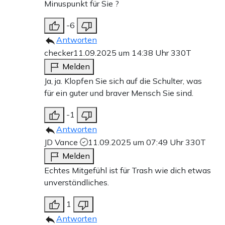
Minuspunkt für Sie ?
-6
Antworten
checker
11.09.2025 um 14:38 Uhr
330T
Melden
Ja, ja. Klopfen Sie sich auf die Schulter, was
für ein guter und braver Mensch Sie sind.
-1
Antworten
JD Vance
11.09.2025 um 07:49 Uhr
330T
Melden
Echtes Mitgefühl ist für Trash wie dich etwas
unverständliches.
1
Antworten