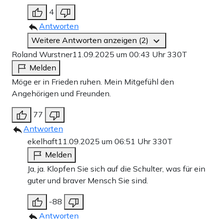
4
Antworten
Weitere Antworten anzeigen (2)
Roland Wurstner
11.09.2025 um 00:43 Uhr
330T
Melden
Möge er in Frieden ruhen. Mein Mitgefühl den
Angehörigen und Freunden.
77
Antworten
ekelhaft
11.09.2025 um 06:51 Uhr
330T
Melden
Ja, ja. Klopfen Sie sich auf die Schulter, was für ein
guter und braver Mensch Sie sind.
-88
Antworten