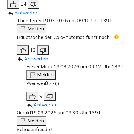
14
Antworten
Thorsten S.
19.03.2026 um 09:10 Uhr
139T
Melden
Hauptsache der“Cola-Automat“funzt noch!!!
13
Antworten
Fieser Möpp
19.03.2026 um 09:12 Uhr
139T
Melden
Wer weiß ?;-)))
9
Antworten
Gerald
19.03.2026 um 09:30 Uhr
139T
Melden
Schadenfreude?