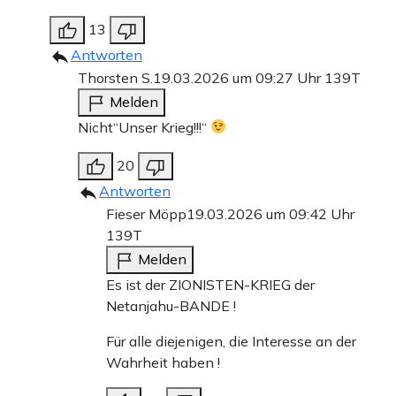
13
Antworten
Thorsten S.
19.03.2026 um 09:27 Uhr
139T
Melden
Nicht“Unser Krieg!!!“
20
Antworten
Fieser Möpp
19.03.2026 um 09:42 Uhr
139T
Melden
Es ist der ZIONISTEN-KRIEG der
Netanjahu-BANDE !
Für alle diejenigen, die Interesse an der
Wahrheit haben !