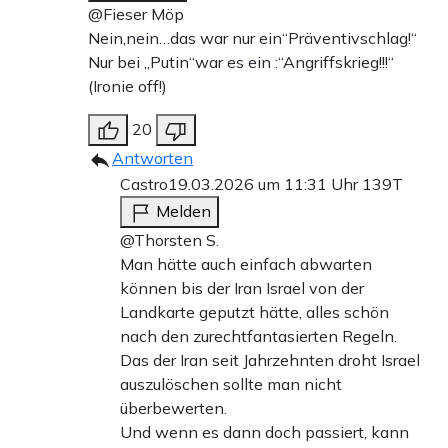
@Fieser Möp
Nein,nein…das war nur ein“Präventivschlag!“
Nur bei „Putin“war es ein :“Angriffskrieg!!!“
(Ironie off!)
20
Antworten
Castro
19.03.2026 um 11:31 Uhr
139T
Melden
@Thorsten S.
Man hätte auch einfach abwarten
können bis der Iran Israel von der
Landkarte geputzt hätte, alles schön
nach den zurechtfantasierten Regeln.
Das der Iran seit Jahrzehnten droht Israel
auszulöschen sollte man nicht
überbewerten.
Und wenn es dann doch passiert, kann