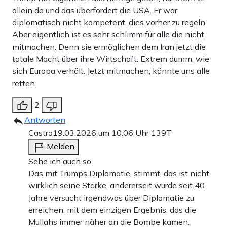
allein da und das überfordert die USA. Er war
diplomatisch nicht kompetent, dies vorher zu regeln.
Aber eigentlich ist es sehr schlimm für alle die nicht
mitmachen. Denn sie ermöglichen dem Iran jetzt die
totale Macht über ihre Wirtschaft. Extrem dumm, wie
sich Europa verhält. Jetzt mitmachen, könnte uns alle
retten.
2
Antworten
Castro
19.03.2026 um 10:06 Uhr
139T
Melden
Sehe ich auch so.
Das mit Trumps Diplomatie, stimmt, das ist nicht
wirklich seine Stärke, andererseit wurde seit 40
Jahre versucht irgendwas über Diplomatie zu
erreichen, mit dem einzigen Ergebnis, das die
Mullahs immer näher an die Bombe kamen.