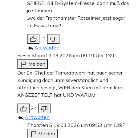
SPIEGELBILD-System-Fresse, dann muß das
ja stimmen.
..wo der Fronthamster Rotzeimer jetzt sogar
im Focus tanzt!
-2
Antworten
Fieser Möpp
19.03.2026 um 09:19 Uhr
139T
Melden
Der Ex-Chef der Terrorabwehr hat nach seiner
Kündigung doch unmissverständlich und
öffentlich gesagt, WER den Krieg mit dem Iran
ANGEZETTELT hat UND WARUM !
24
Antworten
Thorsten S.
19.03.2026 um 09:53 Uhr
139T
Melden