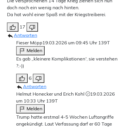
Die versprochenen 14 Tage Krieg ziehen sich nun
doch noch ein wenig nach hinten.
Da hat wohl einer Spaß mit der Kriegstreiberei.
17
Antworten
Fieser Möpp
19.03.2026 um 09:45 Uhr
139T
Melden
Es gab „kleinere Komplikationen“, sie verstehen
?;-))
6
Antworten
Helmut Honecker und Erich Kohl
19.03.2026
um 10:33 Uhr
139T
Melden
Trump hatte erstmal 4-5 Wochen Luftangriffe
angekündigt. Laut Verfassung darf er 60 Tage