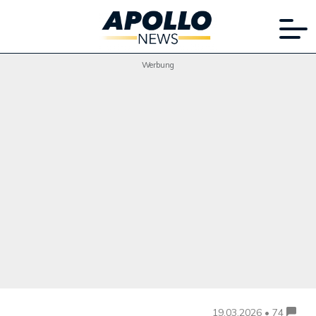
Werbung
19.03.2026 • 74