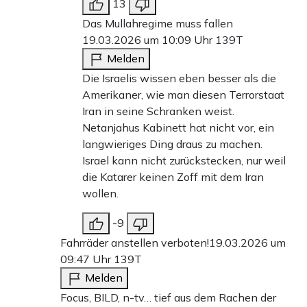
13
Das Mullahregime muss fallen
19.03.2026 um 10:09 Uhr
139T
Melden
Die Israelis wissen eben besser als die
Amerikaner, wie man diesen Terrorstaat
Iran in seine Schranken weist.
Netanjahus Kabinett hat nicht vor, ein
langwieriges Ding draus zu machen.
Israel kann nicht zurückstecken, nur weil
die Katarer keinen Zoff mit dem Iran
wollen.
-9
Fahrräder anstellen verboten!
19.03.2026 um
09:47 Uhr
139T
Melden
Focus, BILD, n-tv… tief aus dem Rachen der