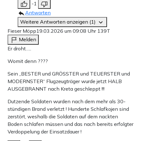
-1
Antworten
Weitere Antworten anzeigen (1)
Fieser Möpp
19.03.2026 um 09:08 Uhr
139T
Melden
Er droht…..
Womit denn ????
Sein „BESTER und GRÖSSTER und TEUERSTER und
MODERNSTER“ Flugzeugträger wurde jetzt HALB
AUSGEBRANNT nach Kreta geschleppt !!!
Dutzende Soldaten wurden nach dem mehr als 30-
stündigen Brand verletzt ! Hunderte Schlafkojen sind
zerstört, weshalb die Soldaten auf dem nackten
Boden schlafen müssen und das nach bereits erfolgter
Verdoppelung der Einsatzdauer !