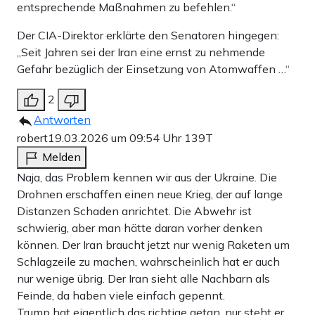
entsprechende Maßnahmen zu befehlen.“
Der CIA-Direktor erklärte den Senatoren hingegen:
„Seit Jahren sei der Iran eine ernst zu nehmende
Gefahr bezüglich der Einsetzung von Atomwaffen …“
2
Antworten
robert
19.03.2026 um 09:54 Uhr
139T
Melden
Naja, das Problem kennen wir aus der Ukraine. Die
Drohnen erschaffen einen neue Krieg, der auf lange
Distanzen Schaden anrichtet. Die Abwehr ist
schwierig, aber man hätte daran vorher denken
können. Der Iran braucht jetzt nur wenig Raketen um
Schlagzeile zu machen, wahrscheinlich hat er auch
nur wenige übrig. Der Iran sieht alle Nachbarn als
Feinde, da haben viele einfach gepennt.
Trump hat eigentlich das richtige getan, nur steht er