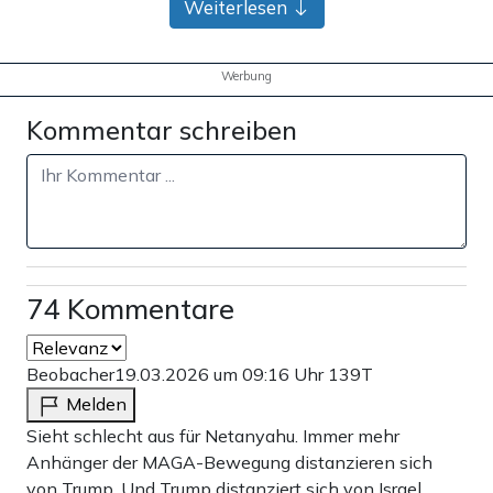
Weiterlesen
Werbung
Kommentar schreiben
74 Kommentare
Beobacher
19.03.2026 um 09:16 Uhr
139T
Melden
Sieht schlecht aus für Netanyahu. Immer mehr
Anhänger der MAGA-Bewegung distanzieren sich
von Trump. Und Trump distanziert sich von Israel.