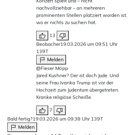
Konzert spielt und – nicht
nachvollziehbar – an mehreren
prominenten Stellen platziert worden ist,
wo er nichts zu suchen hat.
13
Beobacher
19.03.2026 um 09:51 Uhr
139T
Melden
@Fieser Möpp
Jared Kushner? Der ist doch Jude. Und
seine Frau Ivanka Trump ist vor der
Hochzeit zum Judentum übergetreten.
Kranke religiöse Scheiße.
7
Bald fertig?
19.03.2026 um 09:38 Uhr
139T
Melden