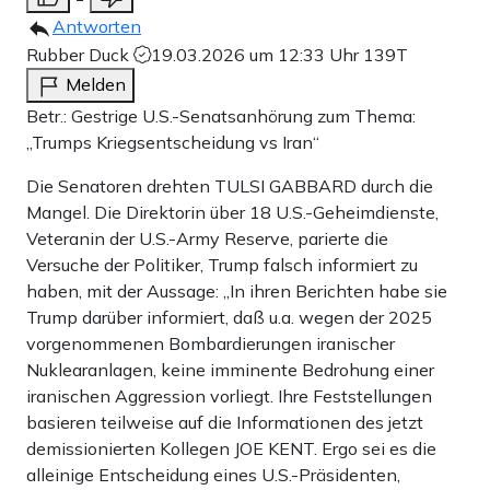
Antworten
Rubber Duck
19.03.2026 um 12:33 Uhr
139T
Melden
Betr.: Gestrige U.S.-Senatsanhörung zum Thema:
„Trumps Kriegsentscheidung vs Iran“
Die Senatoren drehten TULSI GABBARD durch die
Mangel. Die Direktorin über 18 U.S.-Geheimdienste,
Veteranin der U.S.-Army Reserve, parierte die
Versuche der Politiker, Trump falsch informiert zu
haben, mit der Aussage: „In ihren Berichten habe sie
Trump darüber informiert, daß u.a. wegen der 2025
vorgenommenen Bombardierungen iranischer
Nuklearanlagen, keine imminente Bedrohung einer
iranischen Aggression vorliegt. Ihre Feststellungen
basieren teilweise auf die Informationen des jetzt
demissionierten Kollegen JOE KENT. Ergo sei es die
alleinige Entscheidung eines U.S.-Präsidenten,