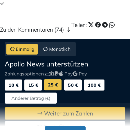
sf
Teilen:
Zu den Kommentaren (74)
Einmalig
Monatlich
Apollo News unterstützen
Zahlungsoptionen:
Pay
Pay
25 €
10 €
15 €
50 €
100 €
Weiter zum Zahlen
Bank-Überweisung