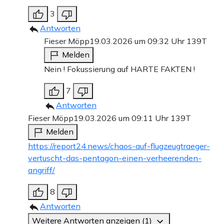
3
Antworten
Fieser Möpp
19.03.2026 um 09:32 Uhr
139T
Melden
Nein ! Fokussierung auf HARTE FAKTEN !
7
Antworten
Fieser Möpp
19.03.2026 um 09:11 Uhr
139T
Melden
https://report24.news/chaos-auf-flugzeugtraeger-
vertuscht-das-pentagon-einen-verheerenden-
angriff/
8
Antworten
Weitere Antworten anzeigen (1)