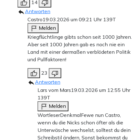
14
Antworten
Castro
19.03.2026 um 09:21 Uhr
139T
Melden
Kriegflüchtlinge gibts schon seit 1000 Jahren.
Aber seit 1000 Jahren gab es noch nie ein
Land mit einer dermaßen verblödeten Politik
und Pullfaktoren!
23
Antworten
Lars vom Mars
19.03.2026 um 12:55 Uhr
139T
Melden
WortleserDenkmalFewe nun Castro,
wenn du die Nicks schon öfter als die
Unterwäsche wechselst, solltest du dein
Schreibstil ändern, Sonst bekommst du