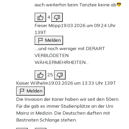
auch weiterhin beim Tanztee keine ab
4
Fieser Möpp
19.03.2026 um 09:24 Uhr
139T
Melden
….und noch weniger mit DERART
VERBLÖDETEN
WÄHLERMEHRHEITEN…
25
Kaiser Wilhelm
19.03.2026 um 13:33 Uhr
139T
Melden
Die Invasion der Iraner haben wir seit den 50ern.
Für die gab es immer Studienplätze an der Uni
Mainz in Medizin. Die Deutschen durften mit
Bestnoten Schlange stehen.