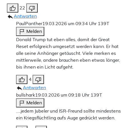
22
Antworten
PaulPanther
19.03.2026 um 09:34 Uhr
139T
Melden
Donald Trump tut eben alles, damit der Great
Reset erfolgreich umgesetzt werden kann. Er hat
alle seine Anhänger getäuscht. Viele merken es
mittlerweile, andere brauchen eben etwas länger,
bis ihnen ein Licht aufgeht.
4
Antworten
bullshark
19.03.2026 um 09:18 Uhr
139T
Melden
…..jedem Jubeler und ISR-Freund sollte mindestens
ein Kriegsflüchtling aufs Auge gedrückt werden.