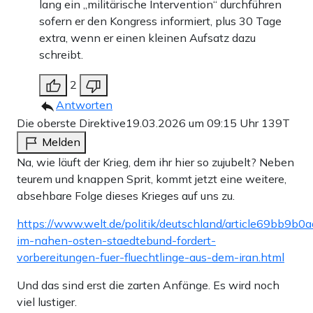
lang ein „militärische Intervention“ durchführen
sofern er den Kongress informiert, plus 30 Tage
extra, wenn er einen kleinen Aufsatz dazu
schreibt.
2
Antworten
Die oberste Direktive
19.03.2026 um 09:15 Uhr
139T
Melden
Na, wie läuft der Krieg, dem ihr hier so zujubelt? Neben
teurem und knappen Sprit, kommt jetzt eine weitere,
absehbare Folge dieses Krieges auf uns zu.
https://www.welt.de/politik/deutschland/article69bb9b
im-nahen-osten-staedtebund-fordert-
vorbereitungen-fuer-fluechtlinge-aus-dem-iran.html
Und das sind erst die zarten Anfänge. Es wird noch
viel lustiger.