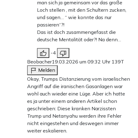
man sich ja gemeinsam vor das große
Loch stellen , mit den Schultern zucken,
und sagen… “ wie konnte das nur
passieren“?!
Das ist doch zusammengefasst die
deutsche Mentalität oder?! Na denn…
-4
Beobacher
19.03.2026 um 09:32 Uhr
139T
Melden
Okay, Trumps Distanzierung vom israelischen
Angriff auf die iranischen Gasanlagen war
wohl auch wieder eine Lüge. Aber ich hatte
es ja unter einem anderen Artikel schon
geschrieben: Diese kranken Narzissten
Trump und Netanyahu werden ihre Fehler
nicht eingestehen und deswegen immer
weiter eskalieren.