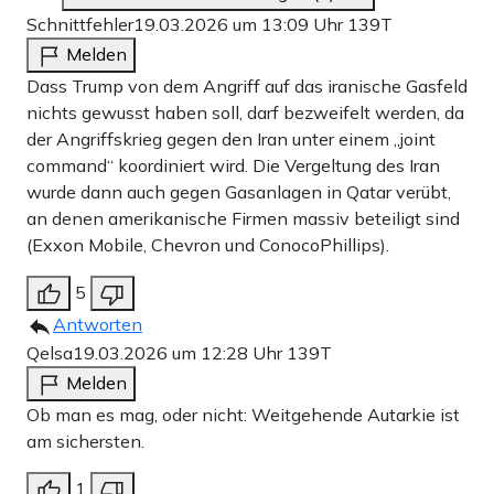
Schnittfehler
19.03.2026 um 13:09 Uhr
139T
Melden
Dass Trump von dem Angriff auf das iranische Gasfeld
nichts gewusst haben soll, darf bezweifelt werden, da
der Angriffskrieg gegen den Iran unter einem „joint
command“ koordiniert wird. Die Vergeltung des Iran
wurde dann auch gegen Gasanlagen in Qatar verübt,
an denen amerikanische Firmen massiv beteiligt sind
(Exxon Mobile, Chevron und ConocoPhillips).
5
Antworten
Qelsa
19.03.2026 um 12:28 Uhr
139T
Melden
Ob man es mag, oder nicht: Weitgehende Autarkie ist
am sichersten.
1