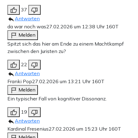
37
Antworten
da war noch was
27.02.2026 um 12:38 Uhr
160T
Melden
Spitzt sich das hier am Ende zu einem Machtkampf
zwischen den Juristen zu?
22
Antworten
Franki Pop
27.02.2026 um 13:21 Uhr
160T
Melden
Ein typischer Fall von kognitiver Dissonanz.
19
Antworten
Kardinal Fresenius
27.02.2026 um 15:23 Uhr
160T
Melden