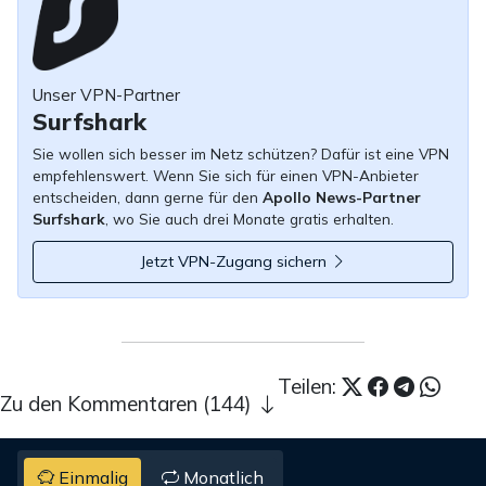
Unser VPN-Partner
Surfshark
Sie wollen sich besser im Netz schützen? Dafür ist eine VPN
empfehlenswert. Wenn Sie sich für einen VPN-Anbieter
entscheiden, dann gerne für den
Apollo News-Partner
Surfshark
, wo Sie auch drei Monate gratis erhalten.
Jetzt VPN-Zugang sichern
Teilen:
Zu den Kommentaren (144)
Einmalig
Monatlich