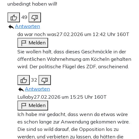
unbedingt haben will!
49
Antworten
da war noch was
27.02.2026 um 12:42 Uhr
160T
Melden
Sie wollen halt, dass dieses Geschmäckle in der
öffentlichen Wahrnehmung am Köcheln gehalten
wird. Der politische Flügel des ZDF, anscheinend.
32
Antworten
Lullaby
27.02.2026 um 15:25 Uhr
160T
Melden
Ich habe mir gedacht, dass wenn da etwas wäre
es schon lange zur Anwendung gekommen wäre.
Die sind so wild darauf, die Opposition los zu
werden, und verbieten zu lassen, da hätten die