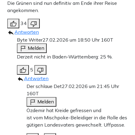
Die Grünen sind nun definitiv am Ende ihrer Reise
angekommen.
34
Antworten
Byte Writer
27.02.2026 um 18:50 Uhr
160T
Melden
Derzeit nicht in Baden-Württemberg: 25 %.
5
Antworten
Der schlaue Det
27.02.2026 um 21:45 Uhr
160T
Melden
Özdemir hat Kreide gefressen und
ist vom Mischpoke-Beleidiger in die Rolle des
gütigen Landesvaters gewechselt. Uffpasse.