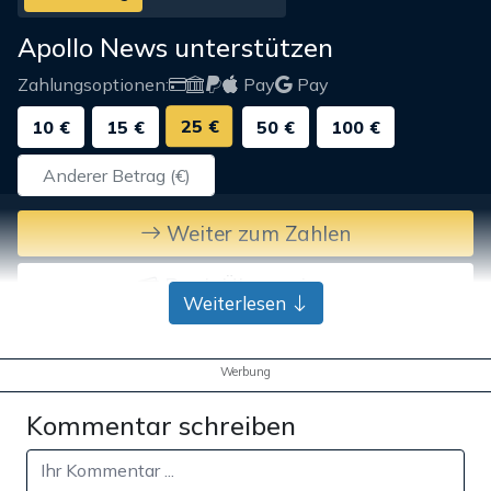
Apollo News unterstützen
Zahlungsoptionen:
Pay
Pay
25 €
10 €
15 €
50 €
100 €
Weiter zum Zahlen
Bank-Überweisung
Weiterlesen
Werbung
Kommentar schreiben