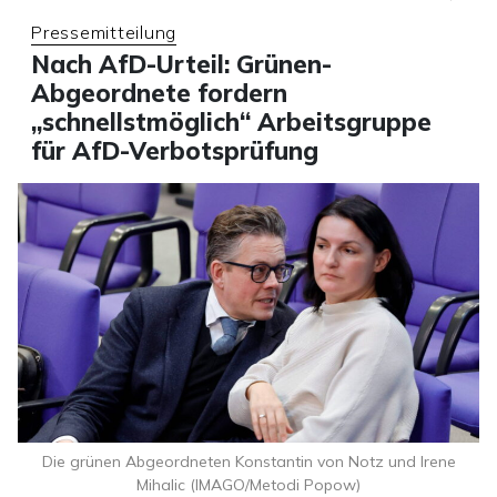
Pressemitteilung
Nach AfD-Urteil: Grünen-
Abgeordnete fordern
„schnellstmöglich“ Arbeitsgruppe
für AfD-Verbotsprüfung
Die grünen Abgeordneten Konstantin von Notz und Irene
Mihalic (IMAGO/Metodi Popow)