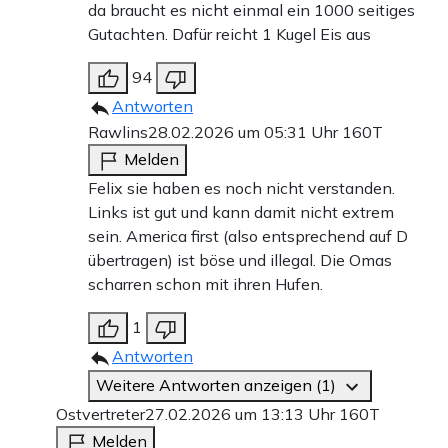
da braucht es nicht einmal ein 1000 seitiges
Gutachten. Dafür reicht 1 Kugel Eis aus
94
Antworten
Rawlins
28.02.2026 um 05:31 Uhr
160T
Melden
Felix sie haben es noch nicht verstanden.
Links ist gut und kann damit nicht extrem
sein. America first (also entsprechend auf D
übertragen) ist böse und illegal. Die Omas
scharren schon mit ihren Hufen.
1
Antworten
Weitere Antworten anzeigen (1)
Ostvertreter
27.02.2026 um 13:13 Uhr
160T
Melden