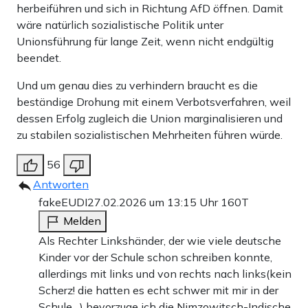
herbeiführen und sich in Richtung AfD öffnen. Damit
wäre natürlich sozialistische Politik unter
Unionsführung für lange Zeit, wenn nicht endgültig
beendet.
Und um genau dies zu verhindern braucht es die
beständige Drohung mit einem Verbotsverfahren, weil
dessen Erfolg zugleich die Union marginalisieren und
zu stabilen sozialistischen Mehrheiten führen würde.
56
Antworten
fakeEUDI
27.02.2026 um 13:15 Uhr
160T
Melden
Als Rechter Linkshänder, der wie viele deutsche
Kinder vor der Schule schon schreiben konnte,
allerdings mit links und von rechts nach links(kein
Scherz! die hatten es echt schwer mit mir in der
Schule…) bevorzuge ich die Nimzowitsch-Indische