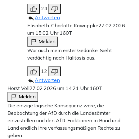
24
Antworten
Elisabeth-Charlotte Kawuppke
27.02.2026
um 15:02 Uhr
160T
Melden
War auch mein erster Gedanke: Sieht
verdächtig nach Halitosis aus.
12
Antworten
Horst Voll
27.02.2026 um 14:21 Uhr
160T
Melden
Die einzige logische Konsequenz wäre, die
Beobachtung der AfD durch die Landesämter
einzustellen und den AfD-Fraktionen in Bund und
Land endlich ihre verfassungsmäßigen Rechte zu
geben.