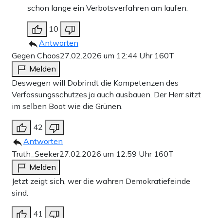
schon lange ein Verbotsverfahren am laufen.
10
Antworten
Gegen Chaos
27.02.2026 um 12:44 Uhr
160T
Melden
Deswegen will Dobrindt die Kompetenzen des
Verfassungsschutzes ja auch ausbauen. Der Herr sitzt
im selben Boot wie die Grünen.
42
Antworten
Truth_Seeker
27.02.2026 um 12:59 Uhr
160T
Melden
Jetzt zeigt sich, wer die wahren Demokratiefeinde
sind.
41