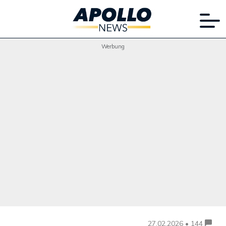
Werbung
27.02.2026 • 144