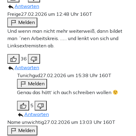
Antworten
Freige
27.02.2026 um 12:48 Uhr
160T
Melden
Und wenn man nicht mehr weiterweiß, dann bildet
man ´nen Arbeitskreis. …… und lenkt von sich und
Linksextremisten ab.
36
Antworten
Tunichgud
27.02.2026 um 15:38 Uhr
160T
Melden
Genau das hätt‘ ich auch schreiben wollen
5
Antworten
Name unwichtig
27.02.2026 um 13:03 Uhr
160T
Melden