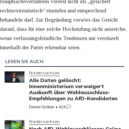
Hauptsacheverfahrens vorerst nicht als „gesichert
rechtsextremistisch“ einstufen und entsprechend
behandeln darf. Zur Begründung verwies das Gericht
darauf, dass für eine solche Hochstufung nicht ausreiche,
wenn verfassungsfeindliche Tendenzen nur vereinzelt
innerhalb der Partei erkennbar seien.
LESEN SIE AUCH:
Niedersachsen
Alle Daten gelöscht:
Innenministerium verweigert
Auskunft über Wahlausschluss-
Empfehlungen zu AfD-Kandidaten
Daniel Gräber
•
424
Niedersachsen
Nach AfD-Wahlausschlüssen: Grüne