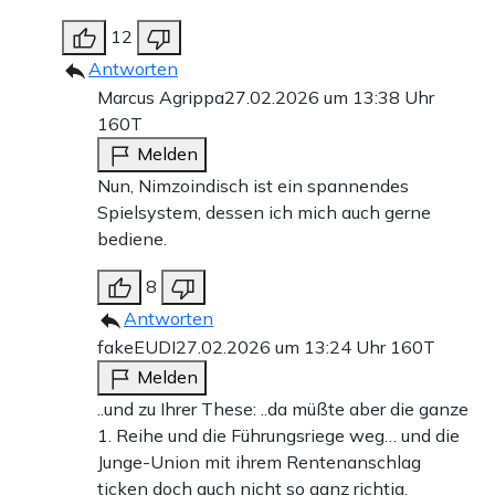
12
Antworten
Marcus Agrippa
27.02.2026 um 13:38 Uhr
160T
Melden
Nun, Nimzoindisch ist ein spannendes
Spielsystem, dessen ich mich auch gerne
bediene.
8
Antworten
fakeEUDI
27.02.2026 um 13:24 Uhr
160T
Melden
..und zu Ihrer These: ..da müßte aber die ganze
1. Reihe und die Führungsriege weg… und die
Junge-Union mit ihrem Rentenanschlag
ticken doch auch nicht so ganz richtig.