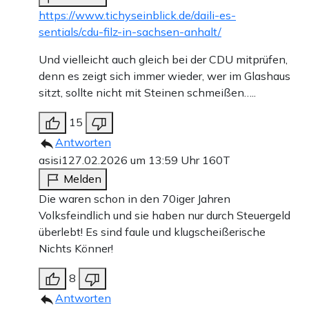
https://www.tichyseinblick.de/daili-es-
sentials/cdu-filz-in-sachsen-anhalt/
Und vielleicht auch gleich bei der CDU mitprüfen,
denn es zeigt sich immer wieder, wer im Glashaus
sitzt, sollte nicht mit Steinen schmeißen…..
15
Antworten
asisi1
27.02.2026 um 13:59 Uhr
160T
Melden
Die waren schon in den 70iger Jahren
Volksfeindlich und sie haben nur durch Steuergeld
überlebt! Es sind faule und klugscheißerische
Nichts Könner!
8
Antworten