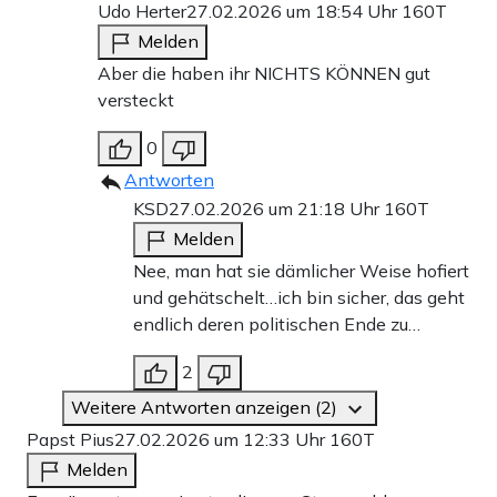
Udo Herter
27.02.2026 um 18:54 Uhr
160T
Melden
Aber die haben ihr NICHTS KÖNNEN gut
versteckt
0
Antworten
KSD
27.02.2026 um 21:18 Uhr
160T
Melden
Nee, man hat sie dämlicher Weise hofiert
und gehätschelt…ich bin sicher, das geht
endlich deren politischen Ende zu…
2
Weitere Antworten anzeigen (2)
Papst Pius
27.02.2026 um 12:33 Uhr
160T
Melden