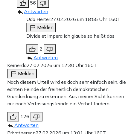
56
Antworten
Udo Herter
27.02.2026 um 18:55 Uhr
160T
Melden
Divide et impera ich glaube so heißt das
2
Antworten
Keinerda
27.02.2026 um 12:30 Uhr
160T
Melden
Nach diesem Urteil wird es doch sehr einfach sein, die
echten Feinde der freiheitlich demokratischen
Grundordnung zu erkennen. Aus meiner Sicht können
nur noch Verfassungsfeinde ein Verbot fordern.
126
Antworten
Privatperson
27.02.2026 um 13:01 Uhr
160T